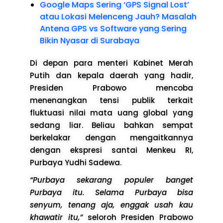
Google Maps Sering ‘GPS Signal Lost’
atau Lokasi Melenceng Jauh? Masalah
Antena GPS vs Software yang Sering
Bikin Nyasar di Surabaya
Di depan para menteri Kabinet Merah
Putih dan kepala daerah yang hadir,
Presiden Prabowo mencoba
menenangkan tensi publik terkait
fluktuasi nilai mata uang global yang
sedang liar. Beliau bahkan sempat
berkelakar dengan mengaitkannya
dengan ekspresi santai Menkeu RI,
Purbaya Yudhi Sadewa.
“Purbaya sekarang populer banget
Purbaya itu. Selama Purbaya bisa
senyum, tenang aja, enggak usah kau
khawatir itu,”
seloroh Presiden Prabowo