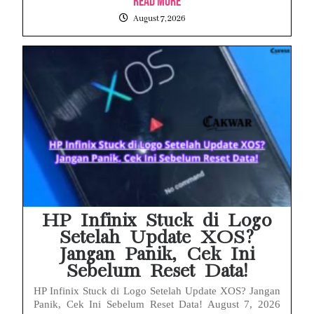
Read More
August 7, 2026
HP Infinix Stuck di Logo
Setelah Update XOS?
Jangan Panik, Cek Ini
Sebelum Reset Data!
HP Infinix Stuck di Logo Setelah Update XOS? Jangan
Panik, Cek Ini Sebelum Reset Data! August 7, 2026