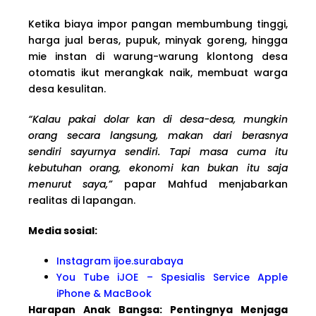
Ketika biaya impor pangan membumbung tinggi,
harga jual beras, pupuk, minyak goreng, hingga
mie instan di warung-warung klontong desa
otomatis ikut merangkak naik, membuat warga
desa kesulitan.
“Kalau pakai dolar kan di desa-desa, mungkin
orang secara langsung, makan dari berasnya
sendiri sayurnya sendiri. Tapi masa cuma itu
kebutuhan orang, ekonomi kan bukan itu saja
menurut saya,”
papar Mahfud menjabarkan
realitas di lapangan.
Media sosial:
Instagram ijoe.surabaya
You Tube iJOE – Spesialis Service Apple
iPhone & MacBook
Harapan Anak Bangsa: Pentingnya Menjaga