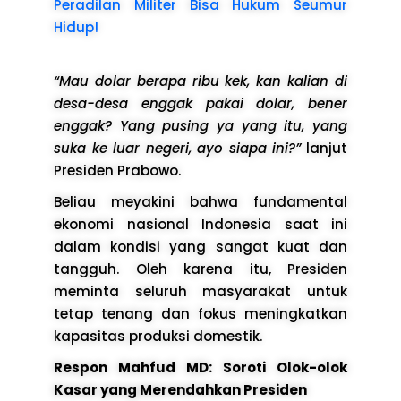
Peradilan Militer Bisa Hukum Seumur
Hidup!
“Mau dolar berapa ribu kek, kan kalian di
desa-desa enggak pakai dolar, bener
enggak? Yang pusing ya yang itu, yang
suka ke luar negeri, ayo siapa ini?”
lanjut
Presiden Prabowo.
Beliau meyakini bahwa fundamental
ekonomi nasional Indonesia saat ini
dalam kondisi yang sangat kuat dan
tangguh. Oleh karena itu, Presiden
meminta seluruh masyarakat untuk
tetap tenang dan fokus meningkatkan
kapasitas produksi domestik.
Respon Mahfud MD: Soroti Olok-olok
Kasar yang Merendahkan Presiden