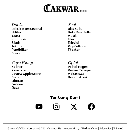
Dunia
Seni
Politik Internasional
Ulas Buku
Militer
Buku Best Seller
Acara
Musik
Indonesia
Film
Bisnis
Televisi
Teknologi
Pop Culture
Pendidikan
Theater
Cuaca
Gaya Hidup
Opini
Kuliner
Politik Negeri
Kesehatan
Review Termpat
Review Apple Store
Mahasiswa
Cinta
Demonstrasi
Liburan
Fashion
Gaya
Tentang Kami
© 2025 Cak War Company | CW | Contact Us | Accessibility | Work with us | Advertise | T Brand