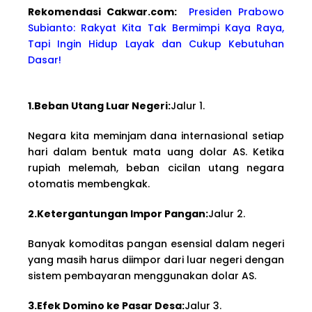
Rekomendasi Cakwa
r.com:
Presiden Prabowo
Subianto: Rakyat Kita Tak Bermimpi Kaya Raya,
Tapi Ingin Hidup Layak dan Cukup Kebutuhan
Dasar!
1.Beban Utang Luar Negeri:
Jalur 1.
Negara kita meminjam dana internasional setiap
hari dalam bentuk mata uang dolar AS. Ketika
rupiah melemah, beban cicilan utang negara
otomatis membengkak.
2.Ketergantungan Impor Pangan:
Jalur 2.
Banyak komoditas pangan esensial dalam negeri
yang masih harus diimpor dari luar negeri dengan
sistem pembayaran menggunakan dolar AS.
3.Efek Domino ke Pasar Desa:
Jalur 3.