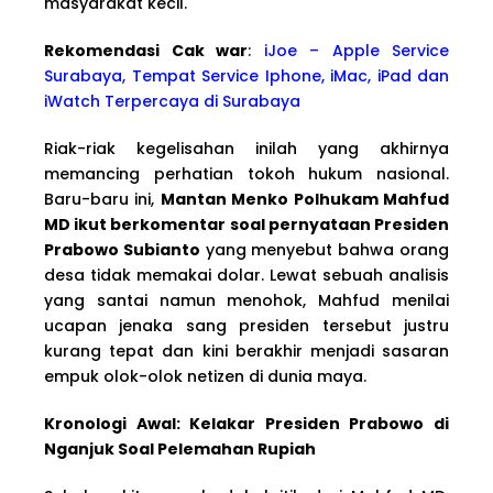
masyarakat kecil.
Rekomendasi Cak war
:
iJoe – Apple Service
Surabaya, Tempat Service Iphone, iMac, iPad dan
iWatch Terpercaya di Surabaya
Riak-riak kegelisahan inilah yang akhirnya
memancing perhatian tokoh hukum nasional.
Baru-baru ini,
Mantan Menko Polhukam Mahfud
MD ikut berkomentar soal pernyataan Presiden
Prabowo Subianto
yang menyebut bahwa orang
desa tidak memakai dolar. Lewat sebuah analisis
yang santai namun menohok, Mahfud menilai
ucapan jenaka sang presiden tersebut justru
kurang tepat dan kini berakhir menjadi sasaran
empuk olok-olok netizen di dunia maya.
Kronologi Awal: Kelakar Presiden Prabowo di
Nganjuk Soal Pelemahan Rupiah