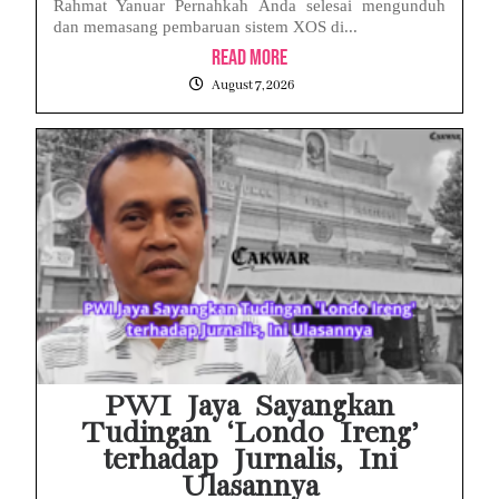
Rahmat Yanuar Pernahkah Anda selesai mengunduh
dan memasang pembaruan sistem XOS di...
Read More
August 7, 2026
PWI Jaya Sayangkan
Tudingan ‘Londo Ireng’
terhadap Jurnalis, Ini
Ulasannya