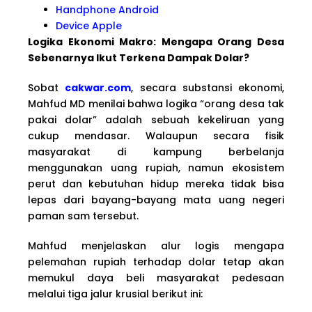
Handphone Android
Device Apple
Logika Ekonomi Makro: Mengapa Orang Desa
Sebenarnya Ikut Terkena Dampak Dolar?
Sobat
cakwar.com
, secara substansi ekonomi,
Mahfud MD menilai bahwa logika “orang desa tak
pakai dolar” adalah sebuah kekeliruan yang
cukup mendasar. Walaupun secara fisik
masyarakat di kampung berbelanja
menggunakan uang rupiah, namun ekosistem
perut dan kebutuhan hidup mereka tidak bisa
lepas dari bayang-bayang mata uang negeri
paman sam tersebut.
Mahfud menjelaskan alur logis mengapa
pelemahan rupiah terhadap dolar tetap akan
memukul daya beli masyarakat pedesaan
melalui tiga jalur krusial berikut ini: