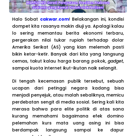
Halo Sobat
cakwar.com
! Belakangan ini, kondisi
dompet kita rasanya makin diuji ya. Apalagi kalau
lo sering memantau berita ekonomi terbaru,
pergerakan nilai tukar rupiah terhadap dolar
Amerika Serikat (AS) yang kian melemah pasti
bikin ketar-ketir. Banyak dari kita yang langsung
cemas, takut kalau harga barang pokok,
gadget
,
sampai kuota internet ikut-ikutan naik selangit.
Di tengah kecemasan publik tersebut, sebuah
ucapan dari petinggi negara kadang bisa
menjadi penyejuk, atau malah sebaliknya, memicu
perdebatan sengit di media sosial. Sering kali kita
merasa bahwa para elite politik di atas sana
kurang memahami bagaimana efek domino
pelemahan kurs mata uang asing ini bisa
berdampak langsung sampai ke dapur