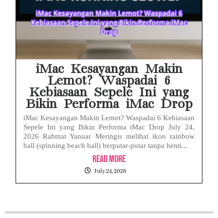
iMac Kesayangan Makin
Lemot? Waspadai 6
Kebiasaan Sepele Ini yang
Bikin Performa iMac Drop
iMac Kesayangan Makin Lemot? Waspadai 6 Kebiasaan
Sepele Ini yang Bikin Performa iMac Drop July 24,
2026 Rahmat Yanuar Meringis melihat ikon rainbow
ball (spinning beach ball) berputar-putar tanpa henti...
Read More
July 24, 2026