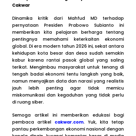
Cakwar
Dinamika kritik dari Mahfud MD terhadap
pernyataan Presiden Prabowo Subianto ini
memberikan kita pelajaran berharga tentang
pentingnya memahami keterkaitan ekonomi
global. Di era modern tahun 2026 ini, sekat antara
kehidupan kota besar dan desa sudah semakin
kabur karena rantai pasok global yang saling
terikat. Mengimbau masyarakat untuk tenang di
tengah badai ekonomi tentu langkah yang baik,
namun menyajikan data dan narasi yang realistis
jauh lebih penting agar tidak memicu
miskomunikasi dan kegaduhan yang tidak perlu
di ruang siber.
Semoga artikel ini memberikan edukasi bagi
pembaca artikel
cakwar.com
. Yuk, kita tetap
pantau perkembangan ekonomi nasional dengan
kepala dingin, kurangi komentar kasar di media