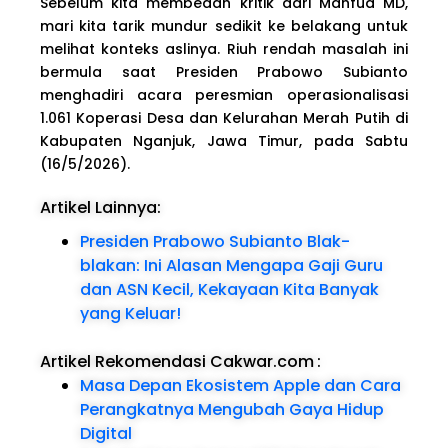
Sebelum kita membedah kritik dari Mahfud MD,
mari kita tarik mundur sedikit ke belakang untuk
melihat konteks aslinya. Riuh rendah masalah ini
bermula saat Presiden Prabowo Subianto
menghadiri acara peresmian operasionalisasi
1.061 Koperasi Desa dan Kelurahan Merah Putih di
Kabupaten Nganjuk, Jawa Timur, pada Sabtu
(16/5/2026).
Artikel Lainnya:
Presiden Prabowo Subianto Blak-
blakan: Ini Alasan Mengapa Gaji Guru
dan ASN Kecil, Kekayaan Kita Banyak
yang Keluar!
Artikel Rekomendasi Cakwar.com
:
Masa Depan Ekosistem Apple dan Cara
Perangkatnya Mengubah Gaya Hidup
Digital