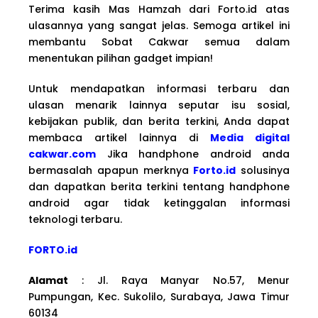
Terima kasih Mas Hamzah dari Forto.id atas
ulasannya yang sangat jelas. Semoga artikel ini
membantu Sobat Cakwar semua dalam
menentukan pilihan gadget impian!
Untuk mendapatkan informasi terbaru dan
ulasan menarik lainnya seputar isu sosial,
kebijakan publik, dan berita terkini, Anda dapat
membaca artikel lainnya di
Media digital
cakwar.com
Jika handphone android anda
bermasalah apapun merknya
Forto.id
solusinya
dan dapatkan berita terkini tentang handphone
android agar tidak ketinggalan informasi
teknologi terbaru.
FORTO.id
Alamat
: Jl. Raya Manyar No.57, Menur
Pumpungan, Kec. Sukolilo, Surabaya, Jawa Timur
60134