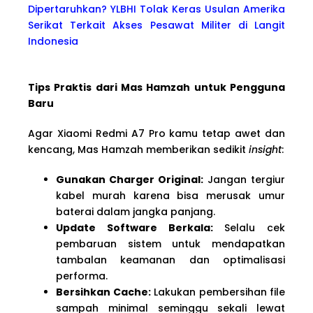
Dipertaruhkan? YLBHI Tolak Keras Usulan Amerika
Serikat Terkait Akses Pesawat Militer di Langit
Indonesia
Tips Praktis dari Mas Hamzah untuk Pengguna
Baru
Agar Xiaomi Redmi A7 Pro kamu tetap awet dan
kencang, Mas Hamzah memberikan sedikit
insight
:
Gunakan Charger Original:
Jangan tergiur
kabel murah karena bisa merusak umur
baterai dalam jangka panjang.
Update Software Berkala:
Selalu cek
pembaruan sistem untuk mendapatkan
tambalan keamanan dan optimalisasi
performa.
Bersihkan Cache:
Lakukan pembersihan file
sampah minimal seminggu sekali lewat