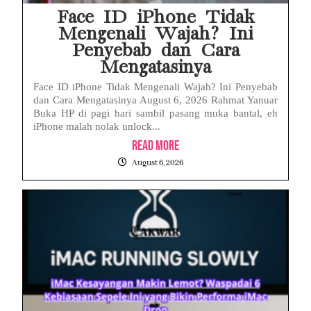
Face ID iPhone Tidak
Mengenali Wajah? Ini
Penyebab dan Cara
Mengatasinya
Face ID iPhone Tidak Mengenali Wajah? Ini Penyebab
dan Cara Mengatasinya August 6, 2026 Rahmat Yanuar
Buka HP di pagi hari sambil pasang muka bantal, eh
iPhone malah nolak unlock...
Read More
August 6, 2026