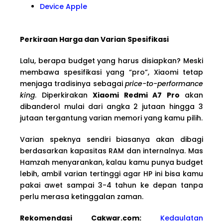
Device Apple
Perkiraan Harga dan Varian Spesifikasi
Lalu, berapa budget yang harus disiapkan? Meski
membawa spesifikasi yang “pro”, Xiaomi tetap
menjaga tradisinya sebagai
price-to-performance
king
. Diperkirakan
Xiaomi Redmi A7 Pro
akan
dibanderol mulai dari angka 2 jutaan hingga 3
jutaan tergantung varian memori yang kamu pilih.
Varian speknya sendiri biasanya akan dibagi
berdasarkan kapasitas RAM dan internalnya. Mas
Hamzah menyarankan, kalau kamu punya budget
lebih, ambil varian tertinggi agar HP ini bisa kamu
pakai awet sampai 3-4 tahun ke depan tanpa
perlu merasa ketinggalan zaman.
Rekomendasi Cakwar.com:
Kedaulatan