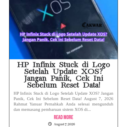
HP Infinix Stuck di Logo
Setelah Update XOS?
Jangan Panik, Cek Ini
Sebelum Reset Data!
HP Infinix Stuck di Logo Setelah Update XOS? Jangan
Panik, Cek Ini Sebelum Reset Data! August 7, 2026
Rahmat Yanuar Pernahkah Anda selesai mengunduh
dan memasang pembaruan sistem XOS di...
Read More
August 7, 2026