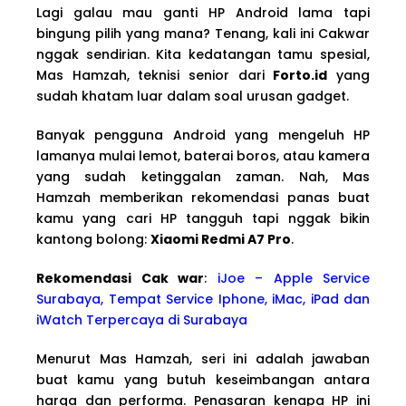
Lagi galau mau ganti HP Android lama tapi
bingung pilih yang mana? Tenang, kali ini Cakwar
nggak sendirian. Kita kedatangan tamu spesial,
Mas Hamzah, teknisi senior dari
Forto.id
yang
sudah khatam luar dalam soal urusan gadget.
Banyak pengguna Android yang mengeluh HP
lamanya mulai lemot, baterai boros, atau kamera
yang sudah ketinggalan zaman. Nah, Mas
Hamzah memberikan rekomendasi panas buat
kamu yang cari HP tangguh tapi nggak bikin
kantong bolong:
Xiaomi Redmi A7 Pro
.
Rekomendasi Cak war
:
iJoe – Apple Service
Surabaya, Tempat Service Iphone, iMac, iPad dan
iWatch Terpercaya di Surabaya
Menurut Mas Hamzah, seri ini adalah jawaban
buat kamu yang butuh keseimbangan antara
harga dan performa. Penasaran kenapa HP ini