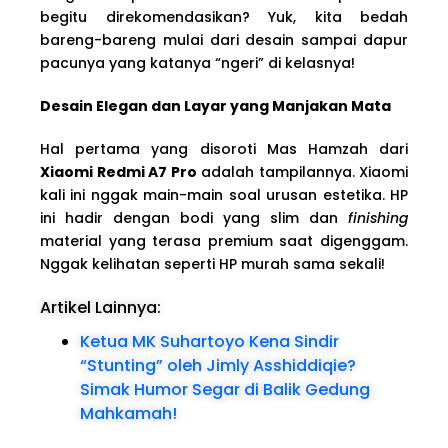
begitu direkomendasikan? Yuk, kita bedah
bareng-bareng mulai dari desain sampai dapur
pacunya yang katanya “ngeri” di kelasnya!
Desain Elegan dan Layar yang Manjakan Mata
Hal pertama yang disoroti Mas Hamzah dari
Xiaomi Redmi A7 Pro
adalah tampilannya. Xiaomi
kali ini nggak main-main soal urusan estetika. HP
ini hadir dengan bodi yang slim dan
finishing
material yang terasa premium saat digenggam.
Nggak kelihatan seperti HP murah sama sekali!
Artikel Lainnya:
Ketua MK Suhartoyo Kena Sindir
“Stunting” oleh Jimly Asshiddiqie?
Simak Humor Segar di Balik Gedung
Mahkamah!