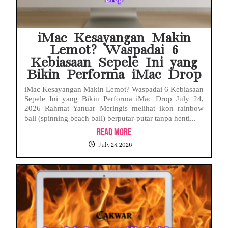
iMac Kesayangan Makin
Lemot? Waspadai 6
Kebiasaan Sepele Ini yang
Bikin Performa iMac Drop
iMac Kesayangan Makin Lemot? Waspadai 6 Kebiasaan
Sepele Ini yang Bikin Performa iMac Drop July 24,
2026 Rahmat Yanuar Meringis melihat ikon rainbow
ball (spinning beach ball) berputar-putar tanpa henti...
Read More
July 24, 2026