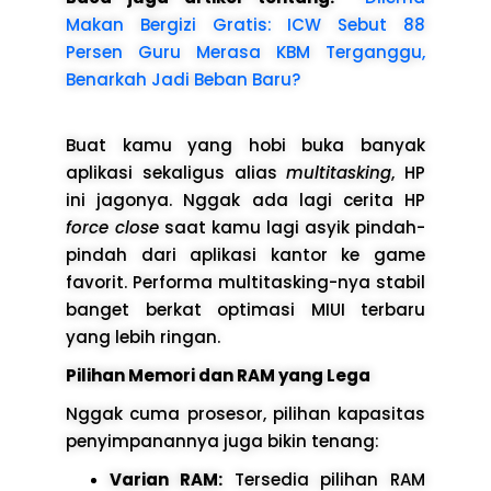
Makan Bergizi Gratis: ICW Sebut 88
Persen Guru Merasa KBM Terganggu,
Benarkah Jadi Beban Baru?
Buat kamu yang hobi buka banyak
aplikasi sekaligus alias
multitasking
, HP
ini jagonya. Nggak ada lagi cerita HP
force close
saat kamu lagi asyik pindah-
pindah dari aplikasi kantor ke game
favorit. Performa multitasking-nya stabil
banget berkat optimasi MIUI terbaru
yang lebih ringan.
Pilihan Memori dan RAM yang Lega
Nggak cuma prosesor, pilihan kapasitas
penyimpanannya juga bikin tenang:
Varian RAM:
Tersedia pilihan RAM