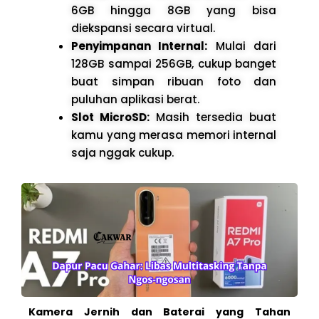
6GB hingga 8GB yang bisa
diekspansi secara virtual.
Penyimpanan Internal:
Mulai dari
128GB sampai 256GB, cukup banget
buat simpan ribuan foto dan
puluhan aplikasi berat.
Slot MicroSD:
Masih tersedia buat
kamu yang merasa memori internal
saja nggak cukup.
Kamera Jernih dan Baterai yang Tahan