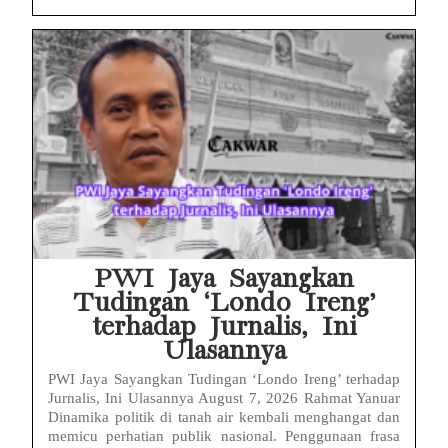
PWI Jaya Sayangkan
Tudingan ‘Londo Ireng’
terhadap Jurnalis, Ini
Ulasannya
PWI Jaya Sayangkan Tudingan ‘Londo Ireng’ terhadap
Jurnalis, Ini Ulasannya August 7, 2026 Rahmat Yanuar
Dinamika politik di tanah air kembali menghangat dan
memicu perhatian publik nasional. Penggunaan frasa