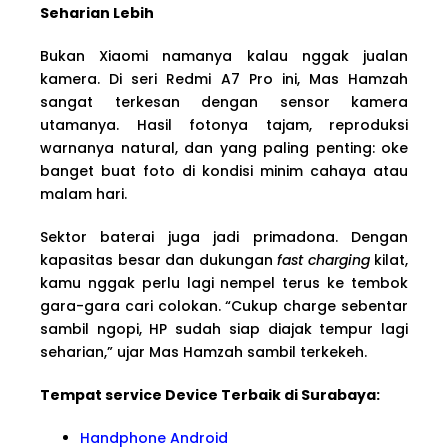
Seharian Lebih
Bukan Xiaomi namanya kalau nggak jualan
kamera. Di seri Redmi A7 Pro ini, Mas Hamzah
sangat terkesan dengan sensor kamera
utamanya. Hasil fotonya tajam, reproduksi
warnanya natural, dan yang paling penting: oke
banget buat foto di kondisi minim cahaya atau
malam hari.
Sektor baterai juga jadi primadona. Dengan
kapasitas besar dan dukungan
fast charging
kilat,
kamu nggak perlu lagi nempel terus ke tembok
gara-gara cari colokan. “Cukup charge sebentar
sambil ngopi, HP sudah siap diajak tempur lagi
seharian,” ujar Mas Hamzah sambil terkekeh.
Tempat service Device Terbaik di Surabaya:
Handphone Android