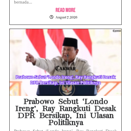
bernada...
Read More
August 7, 2026
Prabowo Sebut ‘Londo
Ireng’, Ray Rangkuti Desak
DPR Bersikap, Ini Ulasan
Politiknya
Prabowo Sebut ‘Londo Ireng’, Ray Rangkuti Desak