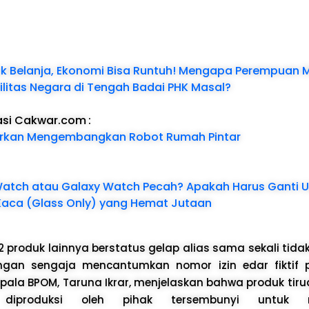
k Belanja, Ekonomi Bisa Runtuh! Mengapa Perempuan Me
ilitas Negara di Tengah Badai PHK Masal?
asi Cakwar.com
:
arkan Mengembangkan Robot Rumah Pintar
atch atau Galaxy Watch Pecah? Apakah Harus Ganti U
 Kaca (Glass Only) yang Hemat Jutaan
2 produk lainnya berstatus gelap alias sama sekali tidak
ngan sengaja mencantumkan nomor izin edar fiktif 
ala BPOM, Taruna Ikrar, menjelaskan bahwa produk tirua
diproduksi oleh pihak tersembunyi untuk m