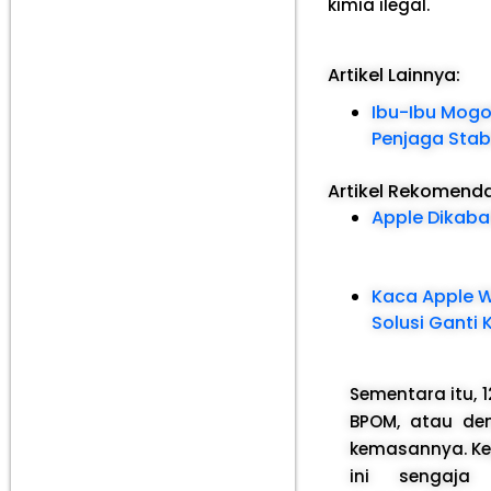
kimia ilegal.
Artikel Lainnya:
Ibu-Ibu Mogo
Penjaga Stab
Artikel Rekomend
Apple Dikab
Kaca Apple W
Solusi Ganti
Sementara itu, 1
BPOM, atau de
kemasannya. Kep
ini sengaja 