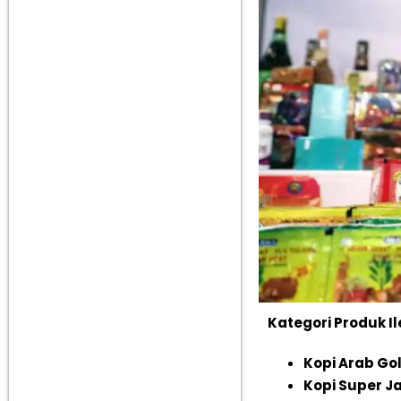
Kategori Produk I
Kopi Arab Gol
Kopi Super J