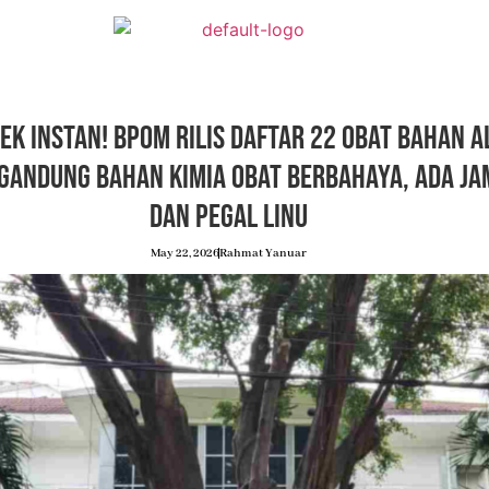
fek Instan! BPOM Rilis Daftar 22 Obat Bahan 
gandung Bahan Kimia Obat Berbahaya, Ada Ja
dan Pegal Linu
May 22, 2026
Rahmat Yanuar