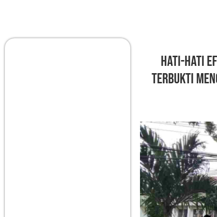
Hati-Hati E
Terbukti Men