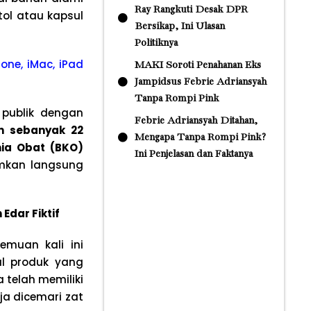
Ray Rangkuti Desak DPR
ol atau kapsul
Bersikap, Ini Ulasan
Politiknya
one, iMac, iPad
MAKI Soroti Penahanan Eks
Jampidsus Febrie Adriansyah
Tanpa Rompi Pink
publik dengan
Febrie Adriansyah Ditahan,
 sebanyak 22
Mengapa Tanpa Rompi Pink?
ia Obat (BKO)
Ini Penjelasan dan Faktanya
umkan langsung
dar Fiktif
emuan kali ini
al produk yang
 telah memiliki
ja dicemari zat