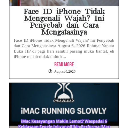
Face ID iPhone Tidak
Mengenali Wajah? Ini
Penyebab dan Cara
Mengatasinya
Face ID iPhone Tidak Mengenali Wajah? Ini Penyebab
dan Cara Mengatasinya August 6, 2026 Rahmat Yanuar
Buka HP di pagi hari sambil pasang muka bantal, eh
iPhone malah nolak unlock...
Read More
August 6, 2026