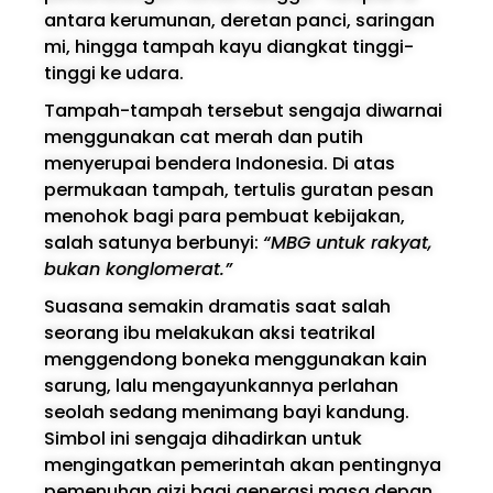
antara kerumunan, deretan panci, saringan
mi, hingga tampah kayu diangkat tinggi-
tinggi ke udara.
Tampah-tampah tersebut sengaja diwarnai
menggunakan cat merah dan putih
menyerupai bendera Indonesia. Di atas
permukaan tampah, tertulis guratan pesan
menohok bagi para pembuat kebijakan,
salah satunya berbunyi:
“MBG untuk rakyat,
bukan konglomerat.”
Suasana semakin dramatis saat salah
seorang ibu melakukan aksi teatrikal
menggendong boneka menggunakan kain
sarung, lalu mengayunkannya perlahan
seolah sedang menimang bayi kandung.
Simbol ini sengaja dihadirkan untuk
mengingatkan pemerintah akan pentingnya
pemenuhan gizi bagi generasi masa depan