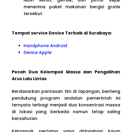
menerima paket makanan bergizi gratis
tersebut.
Tempat service Device Terbaik di Surabaya:
Handphone Android
Device Apple
Pecah Dua Kelompok Massa dan Pengalihan
Arus Lalu Lintas
Berdasarkan pantauan tim di lapangan, benteng
pendukung program andalan pemerintah ini
ternyata terbagi menjadi dua konsentrasi massa
di lokasi yang berbeda namun tetap saling
bersahutan.
Kelompok pertama yang didominasi kaum