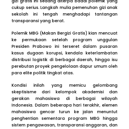
gizi gratis ini sedang diterpa badai polemik yang
cukup serius. Langkah mulia pemenuhan gizi anak
sekolah ini tengah menghadapi tantangan
transparansi yang berat.
Polemik MBG (Makan Bergizi Gratis) kian mencuat
ke permukaan setelah program unggulan
Presiden Prabowo ini terseret dalam pusaran
kasus dugaan korupsi, kendala keterlambatan
distribusi logistik di berbagai daerah, hingga isu
perebutan proyek pengelolaan dapur umum oleh
para elite politik tingkat atas.
Kondisi inilah yang memicu gelombang
skeptisisme dari kelompok akademisi dan
gerakan mahasiswa di berbagai wilayah
Indonesia. Dalam beberapa hari terakhir, elemen
mahasiswa gencar turun ke jalan menuntut
penghentian sementara program MBG hingga
sistem pengawasan, transparansi anggaran, dan