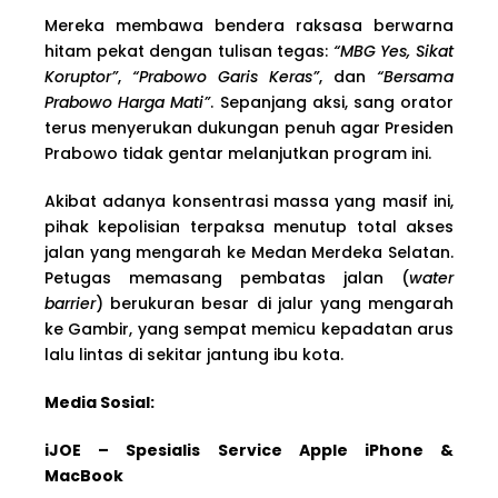
Mereka membawa bendera raksasa berwarna
hitam pekat dengan tulisan tegas:
“MBG Yes, Sikat
Koruptor”
,
“Prabowo Garis Keras”
, dan
“Bersama
Prabowo Harga Mati”
. Sepanjang aksi, sang orator
terus menyerukan dukungan penuh agar Presiden
Prabowo tidak gentar melanjutkan program ini.
Akibat adanya konsentrasi massa yang masif ini,
pihak kepolisian terpaksa menutup total akses
jalan yang mengarah ke Medan Merdeka Selatan.
Petugas memasang pembatas jalan (
water
barrier
) berukuran besar di jalur yang mengarah
ke Gambir, yang sempat memicu kepadatan arus
lalu lintas di sekitar jantung ibu kota.
Media Sosial:
iJOE – Spesialis Service Apple iPhone &
MacBook