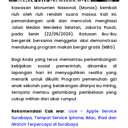
Kawasan Monumen Nasional (Monas) kembali
riuh oleh riuh rendah suara massa. Kali ini,
pemandangan unik dan mencolok menghiasi
Jalan Medan Merdeka Selatan, Jakarta Pusat,
pada Senin (22/06/2026). Ratusan ibu-ibu
bergerak bersama menggelar aksi demonstrasi
mendukung program makan bergizi gratis (MBG).
Bagi Anda yang terus memantau perkembangan
kebijakan sosial pemerintah, dinamika di
lapangan hari ini menyuguhkan realita yang
menarik untuk dikuliti. Program pemenuhan gizi
anak sekolah yang belakangan diterpa isu miring,
ternyata memicu gelombang pembelaan yang
cukup militan dari akar rumput.
Rekomendasi Cak war
:
iJoe – Apple Service
Surabaya, Tempat Service Iphone, iMac, iPad dan
iWatch Terpercaya di Surabaya