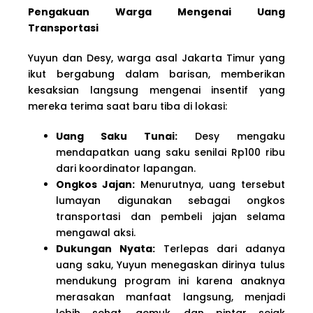
Pengakuan Warga Mengenai Uang
Transportasi
Yuyun dan Desy, warga asal Jakarta Timur yang
ikut bergabung dalam barisan, memberikan
kesaksian langsung mengenai insentif yang
mereka terima saat baru tiba di lokasi:
Uang Saku Tunai:
Desy mengaku
mendapatkan uang saku senilai Rp100 ribu
dari koordinator lapangan.
Ongkos Jajan:
Menurutnya, uang tersebut
lumayan digunakan sebagai ongkos
transportasi dan pembeli jajan selama
mengawal aksi.
Dukungan Nyata:
Terlepas dari adanya
uang saku, Yuyun menegaskan dirinya tulus
mendukung program ini karena anaknya
merasakan manfaat langsung, menjadi
lebih sehat, gemuk, dan pintar sejak