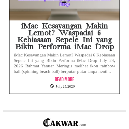
iMac Kesayangan Makin
Lemot? Waspadai 6
Kebiasaan Sepele Ini yang
Bikin Performa iMac Drop
iMac Kesayangan Makin Lemot? Waspadai 6 Kebiasaan
Sepele Ini yang Bikin Performa iMac Drop July 24,
2026 Rahmat Yanuar Meringis melihat ikon rainbow
ball (spinning beach ball) berputar-putar tanpa henti...
Read More
July 24, 2026