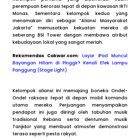
perempuan berorasi tepat di depan kawasan IRTI
Monas. Sementara kelompok kedua yang
menamakan diri sebagai “Aliansi Masyarakat
Jakarta” memusatkan kekuatan mereka di
seberang BSI Tower dengan membawa atribut
kebudayaan lokal yang sangat meriah.
Rekomendas Cakwa
r.com:
Layar iPad Muncul
Bayangan Hitam di Pinggir? Kenali Efek Lampu
Panggung (Stage Light)
Kelompok aliansi ini memajang boneka Ondel-
Ondel raksasa tepat di depan mobil komando
utama mereka. Perjuangan menyampaikan
pendapat ini juga diiringi oleh tabuhan musik
tradisional Rebana serta dentuman musik
Tanjidor yang membuat atmosfer demonstrasi
terasa seperti pesta rakyat.