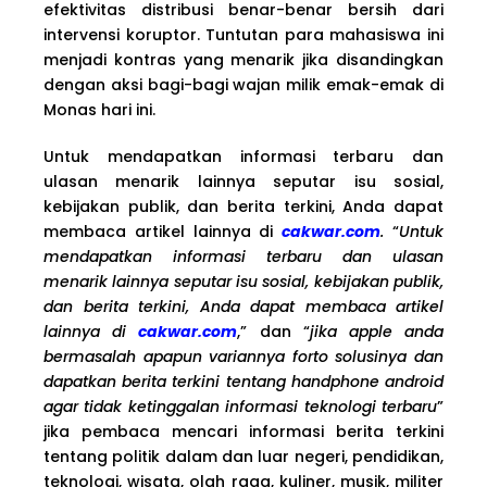
efektivitas distribusi benar-benar bersih dari
intervensi koruptor. Tuntutan para mahasiswa ini
menjadi kontras yang menarik jika disandingkan
dengan aksi bagi-bagi wajan milik emak-emak di
Monas hari ini.
Untuk mendapatkan informasi terbaru dan
ulasan menarik lainnya seputar isu sosial,
kebijakan publik, dan berita terkini, Anda dapat
membaca artikel lainnya di
cakwar.com
.
“
Untuk
mendapatkan informasi terbaru dan ulasan
menarik lainnya seputar isu sosial, kebijakan publik,
dan berita terkini, Anda dapat membaca artikel
lainnya di
cakwar.com
,” dan “
jika apple anda
bermasalah apapun variannya forto solusinya dan
dapatkan berita terkini tentang handphone android
agar tidak ketinggalan informasi teknologi terbaru
”
jika pembaca mencari informasi berita terkini
tentang politik dalam dan luar negeri, pendidikan,
teknologi, wisata, olah raga, kuliner, musik, militer