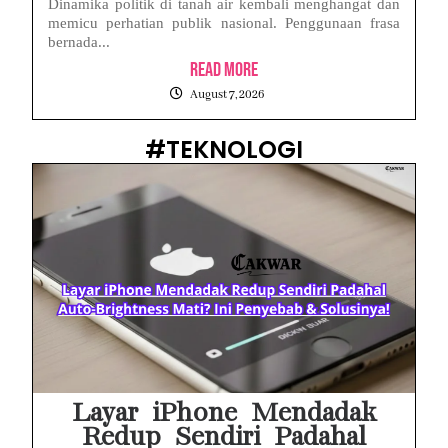
Dinamika politik di tanah air kembali menghangat dan
memicu perhatian publik nasional. Penggunaan frasa
bernada...
Read More
August 7, 2026
#TEKNOLOGI
Layar iPhone Mendadak
Redup Sendiri Padahal