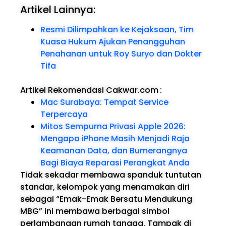
Artikel Lainnya:
Resmi Dilimpahkan ke Kejaksaan, Tim
Kuasa Hukum Ajukan Penangguhan
Penahanan untuk Roy Suryo dan Dokter
Tifa
Artikel Rekomendasi Cakwar.com
:
Mac Surabaya: Tempat Service
Terpercaya
Mitos Sempurna Privasi Apple 2026:
Mengapa iPhone Masih Menjadi Raja
Keamanan Data, dan Bumerangnya
Bagi Biaya Reparasi Perangkat Anda
Tidak sekadar membawa spanduk tuntutan
standar, kelompok yang menamakan diri
sebagai “Emak-Emak Bersatu Mendukung
MBG” ini membawa berbagai simbol
perlambangan rumah tangga. Tampak di