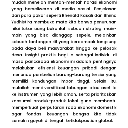
mudah menelan mentah-mentah narasi ekonomi
yang berseliweran di media sosial. Penjelasan
dari para pakar seperti Rhenald Kasali dan Bhima
Yudhistira membuka mata kita bahwa penurunan
nilai tukar uang bukanlah sebuah strategi main-
main yang bisa dianggap sepele, melainkan
sebuah tantangan riil yang berdampak langsung
pada daya beli masyarakat hingga ke pelosok
desa. Insight praktis bagi lo sebagai individu di
masa pancaroba ekonomi ini adalah pentingnya
melakukan efisiensi keuangan pribadi dengan
menunda pembelian barang-barang tersier yang
memiliki kandungan impor tinggi. Selain itu,
mulailah mendiversifikasi tabungan atau aset lo
ke instrumen yang lebih aman, serta prioritaskan
konsumsi produk-produk lokal guna membantu
memperkuat perputaran roda ekonomi domestik
agar fondasi keuangan bangsa kita tidak
semakin goyah di tengah ketidakpastian global.