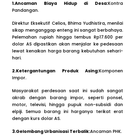
1.Ancaman Biaya Hidup di Desa:
Kontra
Pandangan.
Direktur Eksekutif Celios, Bhima Yudhistira, menilai
sikap menganggap enteng ini sangat berbahaya.
Pelemahan rupiah hingga tembus Rp17.600 per
dolar AS dipastikan akan menjalar ke pedesaan
lewat kenaikan harga barang kebutuhan sehari-
hari.
2.Ketergantungan Produk Asing:
Komponen
Impor.
Masyarakat perdesaan saat ini sudah sangat
akrab dengan barang impor, seperti ponsel,
motor, televisi, hingga pupuk non-subsidi dan
elpiji. Semua barang ini harganya terikat erat
dengan kurs dolar AS.
3.Gelombang Urbanisasi Terbalik:
Ancaman PHK.