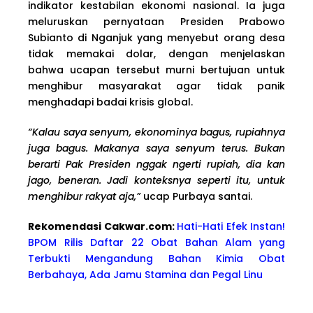
indikator kestabilan ekonomi nasional. Ia juga
meluruskan pernyataan Presiden Prabowo
Subianto di Nganjuk yang menyebut orang desa
tidak memakai dolar, dengan menjelaskan
bahwa ucapan tersebut murni bertujuan untuk
menghibur masyarakat agar tidak panik
menghadapi badai krisis global.
“Kalau saya senyum, ekonominya bagus, rupiahnya
juga bagus. Makanya saya senyum terus. Bukan
berarti Pak Presiden nggak ngerti rupiah, dia kan
jago, beneran. Jadi konteksnya seperti itu, untuk
menghibur rakyat aja,”
ucap Purbaya santai.
Rekomendasi Cakwa
r.com:
Hati-Hati Efek Instan!
BPOM Rilis Daftar 22 Obat Bahan Alam yang
Terbukti Mengandung Bahan Kimia Obat
Berbahaya, Ada Jamu Stamina dan Pegal Linu