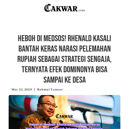
Heboh di Medsos! Rhenald Kasali
Bantah Keras Narasi Pelemahan
Rupiah Sebagai Strategi Sengaja,
Ternyata Efek Dominonya Bisa
Sampai ke Desa
May 22, 2026
Rahmat Yanuar