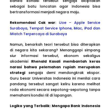
bahwa kondisi tersebut sengaja diciptakan
sebagai batu loncatan agar Indonesia bisa
bertransformasi menjadi negara maju.
Rekomendasi Cak war
:
iJoe – Apple Service
Surabaya, Tempat Service Iphone, iMac, iPad dan
iWatch Terpercaya di Surabaya
Namun, benarkah teori tersebut bisa diterapkan
di negara kita sekarang? Menanggapi simpang
siur informasi tersebut, ekonom sekaligus
akademisi
Rhenald Kasali membantah keras
narasi bahwa pelemahan rupiah merupakan
strategi
sengaja demi mendongkrak ekspor.
Guru besar Universitas Indonesia ini menilai cara
pandang tersebut sangat keliru karena melihat
roda ekonomi secara sepotong-sepotong tanpa
memahami kondisi riil di lapangan.
Logika yang Terbalik: Mengapa Bank Indonesia