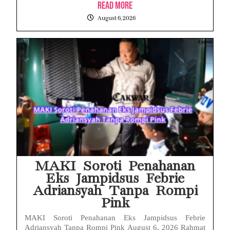
Read More
August 6, 2026
MAKI Soroti Penahanan
Eks Jampidsus Febrie
Adriansyah Tanpa Rompi
Pink
MAKI Soroti Penahanan Eks Jampidsus Febrie
Adriansyah Tanpa Rompi Pink August 6, 2026 Rahmat