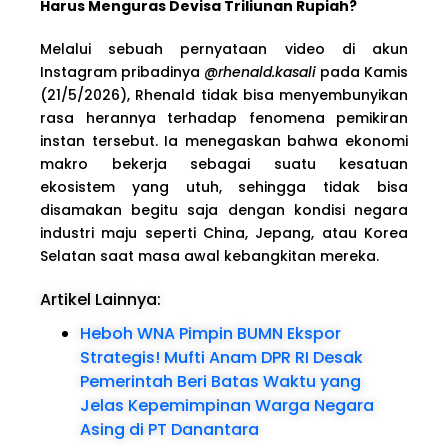
Harus Menguras Devisa Triliunan Rupiah?
Melalui sebuah pernyataan video di akun
Instagram pribadinya
@rhenald.kasali
pada Kamis
(21/5/2026), Rhenald tidak bisa menyembunyikan
rasa herannya terhadap fenomena pemikiran
instan tersebut. Ia menegaskan bahwa ekonomi
makro bekerja sebagai suatu kesatuan
ekosistem yang utuh, sehingga tidak bisa
disamakan begitu saja dengan kondisi negara
industri maju seperti China, Jepang, atau Korea
Selatan saat masa awal kebangkitan mereka.
Artikel Lainnya:
Heboh WNA Pimpin BUMN Ekspor
Strategis! Mufti Anam DPR RI Desak
Pemerintah Beri Batas Waktu yang
Jelas Kepemimpinan Warga Negara
Asing di PT Danantara