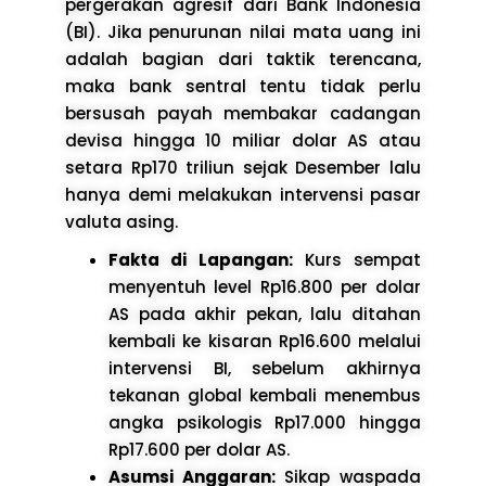
pergerakan agresif dari Bank Indonesia
(BI). Jika penurunan nilai mata uang ini
adalah bagian dari taktik terencana,
maka bank sentral tentu tidak perlu
bersusah payah membakar cadangan
devisa hingga 10 miliar dolar AS atau
setara Rp170 triliun sejak Desember lalu
hanya demi melakukan intervensi pasar
valuta asing.
Fakta di Lapangan:
Kurs sempat
menyentuh level Rp16.800 per dolar
AS pada akhir pekan, lalu ditahan
kembali ke kisaran Rp16.600 melalui
intervensi BI, sebelum akhirnya
tekanan global kembali menembus
angka psikologis Rp17.000 hingga
Rp17.600 per dolar AS.
Asumsi Anggaran:
Sikap waspada