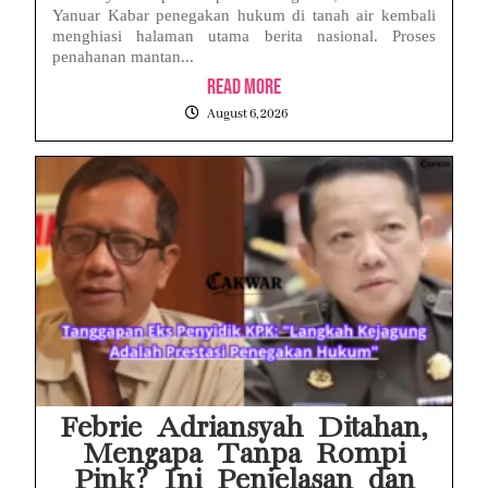
Yanuar Kabar penegakan hukum di tanah air kembali
menghiasi halaman utama berita nasional. Proses
penahanan mantan...
Read More
August 6, 2026
Febrie Adriansyah Ditahan,
Mengapa Tanpa Rompi
Pink? Ini Penjelasan dan