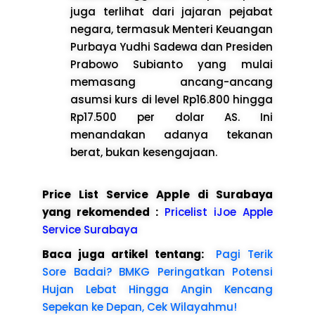
juga terlihat dari jajaran pejabat
negara, termasuk Menteri Keuangan
Purbaya Yudhi Sadewa dan Presiden
Prabowo Subianto yang mulai
memasang ancang-ancang
asumsi kurs di level Rp16.800 hingga
Rp17.500 per dolar AS. Ini
menandakan adanya tekanan
berat, bukan kesengajaan.
Price List Service Apple di Surabaya
yang rekomended :
Pricelist iJoe Apple
Service Surabaya
Baca juga artikel tentang:
Pagi Terik
Sore Badai? BMKG Peringatkan Potensi
Hujan Lebat Hingga Angin Kencang
Sepekan ke Depan, Cek Wilayahmu!