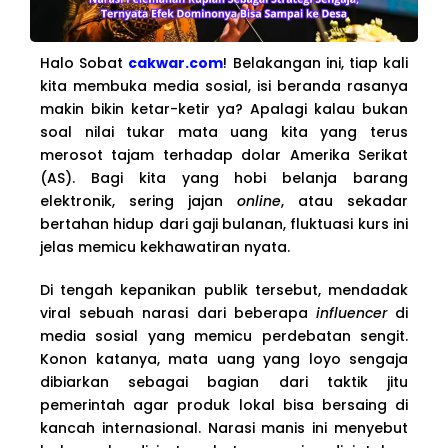
Halo Sobat
cakwar.com
! Belakangan ini, tiap kali
kita membuka media sosial, isi beranda rasanya
makin bikin ketar-ketir ya? Apalagi kalau bukan
soal nilai tukar mata uang kita yang terus
merosot tajam terhadap dolar Amerika Serikat
(AS). Bagi kita yang hobi belanja barang
elektronik, sering jajan
online
, atau sekadar
bertahan hidup dari gaji bulanan, fluktuasi kurs ini
jelas memicu kekhawatiran nyata.
Di tengah kepanikan publik tersebut, mendadak
viral sebuah narasi dari beberapa
influencer
di
media sosial yang memicu perdebatan sengit.
Konon katanya, mata uang yang loyo sengaja
dibiarkan sebagai bagian dari taktik jitu
pemerintah agar produk lokal bisa bersaing di
kancah internasional. Narasi manis ini menyebut