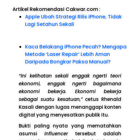
Artikel Rekomendasi Cakwar.com
:
Apple Ubah Strategi Rilis iPhone, Tidak
Lagi Setahun Sekali
Kaca Belakang iPhone Pecah? Mengapa
Metode ‘Laser Repair’ Lebih Aman
Daripada Bongkar Paksa Manual?
“Ini kelihatan sekali enggak ngerti teori
ekonomi, enggak ngerti bagaimana
ekonomi bekerja. Ekonomi bekerja
sebagai suatu kesatuan,”
cetus Rhenald
Kasali dengan lugas menanggapi konten
digital yang menyesatkan publik itu.
Bukti paling nyata yang mematahkan
asumsi
influencer
tersebut adalah