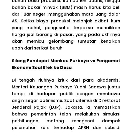
bahan baku produksi, komponen pabrik, hingga
bahan bakar minyak (BBM) masih harus kita beli
dari luar negeri menggunakan mata uang dolar
AS. Ketika biaya produksi melonjak akibat kurs
yang mahal, pengusaha terpaksa menaikkan
harga jual barang di pasar, yang pada akhirnya
akan memicu gelombang tuntutan kenaikan
upah dari serikat buruh.
Silang Pendapat Menkeu Purbaya vs Pengamat
Ekonomi Soal Efek ke Desa
Di tengah riuhnya kritik dari para akademisi,
Menteri Keuangan Purbaya Yudhi Sadewa justru
tampil di hadapan publik dengan membawa
angin segar optimisme. Saat ditemui di Direktorat
Jenderal Pajak (DJP), Jakarta, ia memastikan
bahwa pemerintah telah melakukan simulasi
perhitungan matang mengenai dampak
pelemahan kurs terhadap APBN dan subsidi