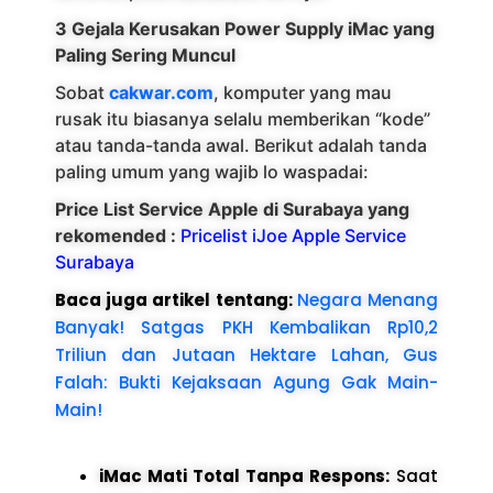
3 Gejala Kerusakan Power Supply iMac yang
Paling Sering Muncul
Sobat
cakwar.com
, komputer yang mau
rusak itu biasanya selalu memberikan “kode”
atau tanda-tanda awal. Berikut adalah tanda
paling umum yang wajib lo waspadai:
Price List Service Apple di Surabaya yang
rekomended :
Pricelist iJoe Apple Service
Surabaya
Baca juga artikel tentang:
Negara Menang
Banyak! Satgas PKH Kembalikan Rp10,2
Triliun dan Jutaan Hektare Lahan, Gus
Falah: Bukti Kejaksaan Agung Gak Main-
Main!
iMac Mati Total Tanpa Respons:
Saat