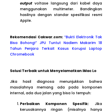
output
voltase langsung dari kabel daya
menggunakan multimeter. Bandingkan
hasilnya dengan standar spesifikasi resmi
Apple.
Rekomendasi Cakwa
r.com:
“Bukti Elektronik Tak
Bisa Bohong!” JPU Tuntut Nadiem Makarim 18
Tahun Penjara Terkait Kasus Korupsi Laptop
Chromebook
Solusi Terbaik untuk Menyelamatkan iMac Lo
Jika hasil diagnosa menunjukkan bahwa
masalahnya memang ada pada komponen
internal, ada dua jalan yang bisa lo tempuh:
Perbaikan Komponen Spesifik:
Jika
kerusakannya ringan (misalnya hanya