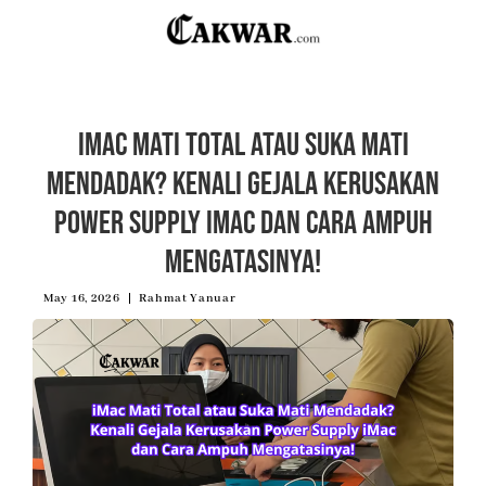
iMac Mati Total atau Suka Mati
Mendadak? Kenali Gejala Kerusakan
Power Supply iMac dan Cara Ampuh
Mengatasinya!
May 16, 2026
Rahmat Yanuar