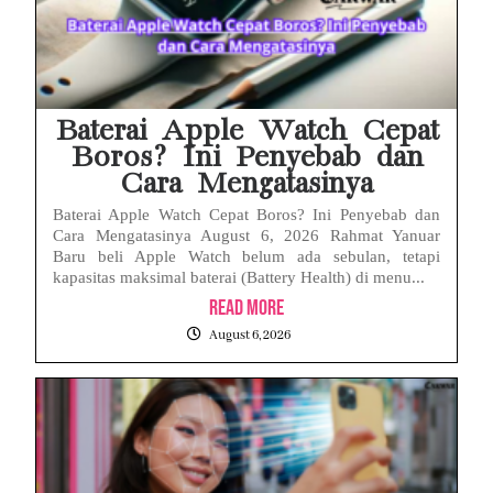
Baterai Apple Watch Cepat
Boros? Ini Penyebab dan
Cara Mengatasinya
Baterai Apple Watch Cepat Boros? Ini Penyebab dan
Cara Mengatasinya August 6, 2026 Rahmat Yanuar
Baru beli Apple Watch belum ada sebulan, tetapi
kapasitas maksimal baterai (Battery Health) di menu...
Read More
August 6, 2026