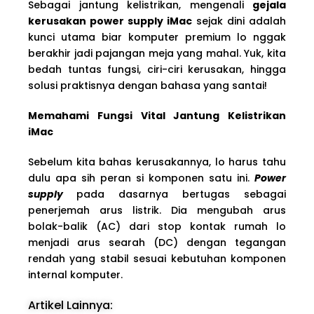
Sebagai jantung kelistrikan, mengenali
gejala
kerusakan power supply iMac
sejak dini adalah
kunci utama biar komputer premium lo nggak
berakhir jadi pajangan meja yang mahal. Yuk, kita
bedah tuntas fungsi, ciri-ciri kerusakan, hingga
solusi praktisnya dengan bahasa yang santai!
Memahami Fungsi Vital Jantung Kelistrikan
iMac
Sebelum kita bahas kerusakannya, lo harus tahu
dulu apa sih peran si komponen satu ini.
Power
supply
pada dasarnya bertugas sebagai
penerjemah arus listrik. Dia mengubah arus
bolak-balik (AC) dari stop kontak rumah lo
menjadi arus searah (DC) dengan tegangan
rendah yang stabil sesuai kebutuhan komponen
internal komputer.
Artikel Lainnya: