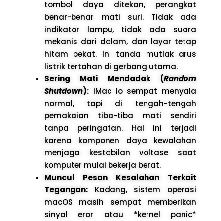
tombol daya ditekan, perangkat
benar-benar mati suri. Tidak ada
indikator lampu, tidak ada suara
mekanis dari dalam, dan layar tetap
hitam pekat. Ini tanda mutlak arus
listrik tertahan di gerbang utama.
Sering Mati Mendadak (
Random
Shutdown
):
iMac lo sempat menyala
normal, tapi di tengah-tengah
pemakaian tiba-tiba mati sendiri
tanpa peringatan. Hal ini terjadi
karena komponen daya kewalahan
menjaga kestabilan voltase saat
komputer mulai bekerja berat.
Muncul Pesan Kesalahan Terkait
Tegangan:
Kadang, sistem operasi
macOS masih sempat memberikan
sinyal eror atau *kernel panic*