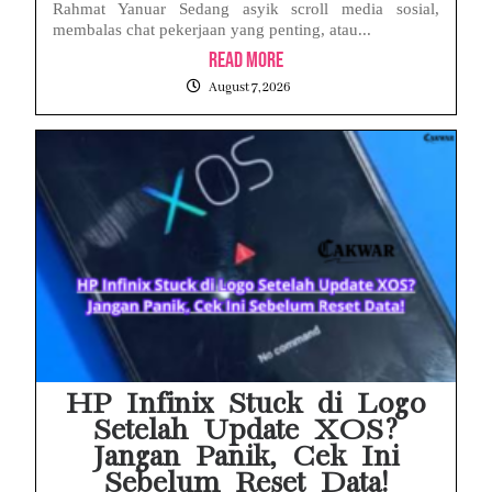
Rahmat Yanuar Sedang asyik scroll media sosial,
membalas chat pekerjaan yang penting, atau...
Read More
August 7, 2026
HP Infinix Stuck di Logo
Setelah Update XOS?
Jangan Panik, Cek Ini
Sebelum Reset Data!