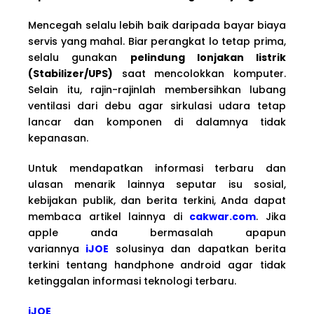
Mencegah selalu lebih baik daripada bayar biaya
servis yang mahal. Biar perangkat lo tetap prima,
selalu gunakan
pelindung lonjakan listrik
(Stabilizer/UPS)
saat mencolokkan komputer.
Selain itu, rajin-rajinlah membersihkan lubang
ventilasi dari debu agar sirkulasi udara tetap
lancar dan komponen di dalamnya tidak
kepanasan.
Untuk mendapatkan informasi terbaru dan
ulasan menarik lainnya seputar isu sosial,
kebijakan publik, dan berita terkini, Anda dapat
membaca artikel lainnya di
cakwar.com
. Jika
apple anda bermasalah apapun
variannya
iJOE
solusinya dan dapatkan berita
terkini tentang handphone android agar tidak
ketinggalan informasi teknologi terbaru.
iJOE