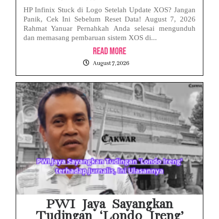
HP Infinix Stuck di Logo Setelah Update XOS? Jangan
Panik, Cek Ini Sebelum Reset Data! August 7, 2026
Rahmat Yanuar Pernahkah Anda selesai mengunduh
dan memasang pembaruan sistem XOS di...
Read More
August 7, 2026
PWI Jaya Sayangkan
Tudingan ‘Londo Ireng’