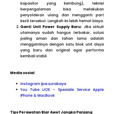
kapasitor yang kembung), teknisi
berpengalaman bisa melakukan
penyolderan ulang dan mengganti part
kecil tersebut. Langkah ini lebih hemat biaya.
Ganti Unit Power Supply Baru:
Jika sirkuit
utamanya sudah hangus terbakar, solusi
paling aman dan tahan lama adalah
menggantinya dengan satu blok unit daya
yang baru dan original agar performa
kembali stabil.
Media sosial:
Instagram ijoe.surabaya
You Tube iJOE – Spesialis Service Apple
iPhone & MacBook
Tips Perawatan Biar Awet Jangka Panjang