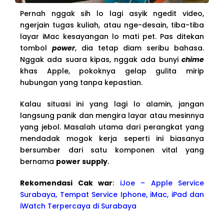
Pernah nggak sih lo lagi asyik ngedit video,
ngerjain tugas kuliah, atau nge-desain, tiba-tiba
layar iMac kesayangan lo mati pet. Pas ditekan
tombol
power
, dia tetap diam seribu bahasa.
Nggak ada suara kipas, nggak ada bunyi
chime
khas Apple, pokoknya gelap gulita mirip
hubungan yang tanpa kepastian.
Kalau situasi ini yang lagi lo alamin, jangan
langsung panik dan mengira layar atau mesinnya
yang jebol. Masalah utama dari perangkat yang
mendadak mogok kerja seperti ini biasanya
bersumber dari satu komponen vital yang
bernama
power supply
.
Rekomendasi Cak war
:
iJoe – Apple Service
Surabaya, Tempat Service Iphone, iMac, iPad dan
iWatch Terpercaya di Surabaya