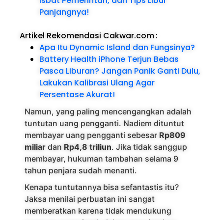
Isbat Pemerintah, dan Tips Libur
Panjangnya!
Artikel Rekomendasi Cakwar.com
:
Apa Itu Dynamic Island dan Fungsinya?
Battery Health iPhone Terjun Bebas
Pasca Liburan? Jangan Panik Ganti Dulu,
Lakukan Kalibrasi Ulang Agar
Persentase Akurat!
Namun, yang paling mencengangkan adalah
tuntutan uang pengganti. Nadiem dituntut
membayar uang pengganti sebesar
Rp809
miliar
dan
Rp4,8 triliun
. Jika tidak sanggup
membayar, hukuman tambahan selama 9
tahun penjara sudah menanti.
Kenapa tuntutannya bisa sefantastis itu?
Jaksa menilai perbuatan ini sangat
memberatkan karena tidak mendukung