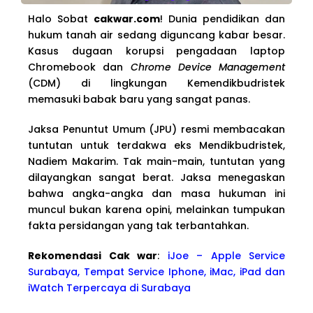
Halo Sobat
cakwar.com
! Dunia pendidikan dan
hukum tanah air sedang diguncang kabar besar.
Kasus dugaan korupsi pengadaan laptop
Chromebook dan
Chrome Device Management
(CDM) di lingkungan Kemendikbudristek
memasuki babak baru yang sangat panas.
Jaksa Penuntut Umum (JPU) resmi membacakan
tuntutan untuk terdakwa eks Mendikbudristek,
Nadiem Makarim. Tak main-main, tuntutan yang
dilayangkan sangat berat. Jaksa menegaskan
bahwa angka-angka dan masa hukuman ini
muncul bukan karena opini, melainkan tumpukan
fakta persidangan yang tak terbantahkan.
Rekomendasi Cak war
:
iJoe – Apple Service
Surabaya, Tempat Service Iphone, iMac, iPad dan
iWatch Terpercaya di Surabaya