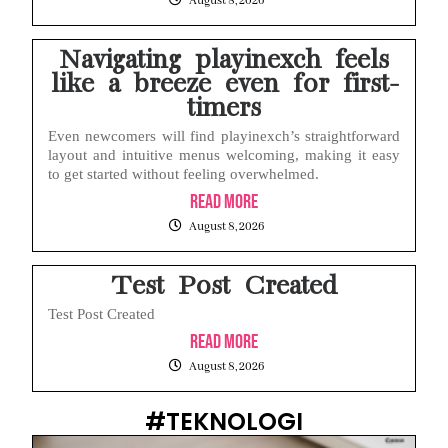
August 8, 2026
Navigating playinexch feels
like a breeze even for first-
timers
Even newcomers will find playinexch’s straightforward
layout and intuitive menus welcoming, making it easy
to get started without feeling overwhelmed.
Read More
August 8, 2026
Test Post Created
Test Post Created
Read More
August 8, 2026
#TEKNOLOGI