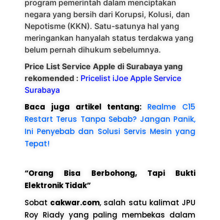
program pemerintah dalam menciptakan
negara yang bersih dari Korupsi, Kolusi, dan
Nepotisme (KKN). Satu-satunya hal yang
meringankan hanyalah status terdakwa yang
belum pernah dihukum sebelumnya.
Price List Service Apple di Surabaya yang
rekomended :
Pricelist iJoe Apple Service
Surabaya
Baca juga artikel tentang:
Realme C15
Restart Terus Tanpa Sebab? Jangan Panik,
Ini Penyebab dan Solusi Servis Mesin yang
Tepat!
“Orang Bisa Berbohong, Tapi Bukti
Elektronik Tidak”
Sobat
cakwar.com
, salah satu kalimat JPU
Roy Riady yang paling membekas dalam