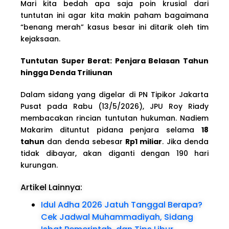
Mari kita bedah apa saja poin krusial dari
tuntutan ini agar kita makin paham bagaimana
“benang merah” kasus besar ini ditarik oleh tim
kejaksaan.
Tuntutan Super Berat: Penjara Belasan Tahun
hingga Denda Triliunan
Dalam sidang yang digelar di PN Tipikor Jakarta
Pusat pada Rabu (13/5/2026), JPU Roy Riady
membacakan rincian tuntutan hukuman. Nadiem
Makarim dituntut pidana penjara selama
18
tahun
dan denda sebesar
Rp1 miliar
. Jika denda
tidak dibayar, akan diganti dengan 190 hari
kurungan.
Artikel Lainnya:
Idul Adha 2026 Jatuh Tanggal Berapa?
Cek Jadwal Muhammadiyah, Sidang