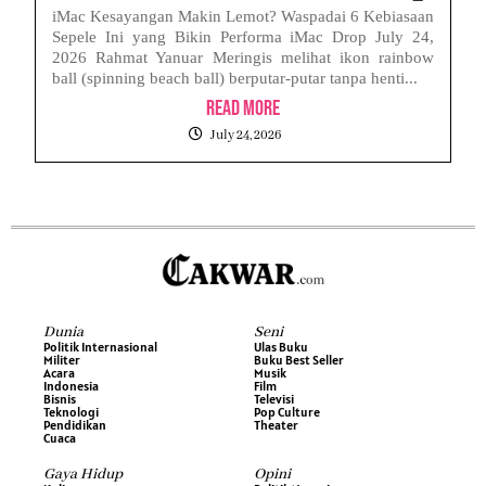
iMac Kesayangan Makin Lemot? Waspadai 6 Kebiasaan
Sepele Ini yang Bikin Performa iMac Drop July 24,
2026 Rahmat Yanuar Meringis melihat ikon rainbow
ball (spinning beach ball) berputar-putar tanpa henti...
Read More
July 24, 2026
Dunia
Seni
Politik Internasional
Ulas Buku
Militer
Buku Best Seller
Acara
Musik
Indonesia
Film
Bisnis
Televisi
Teknologi
Pop Culture
Pendidikan
Theater
Cuaca
Gaya Hidup
Opini