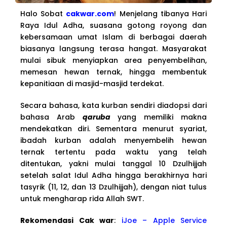
Halo Sobat
cakwar.com
! Menjelang tibanya Hari
Raya Idul Adha, suasana gotong royong dan
kebersamaan umat Islam di berbagai daerah
biasanya langsung terasa hangat. Masyarakat
mulai sibuk menyiapkan area penyembelihan,
memesan hewan ternak, hingga membentuk
kepanitiaan di masjid-masjid terdekat.
Secara bahasa, kata kurban sendiri diadopsi dari
bahasa Arab
qaruba
yang memiliki makna
mendekatkan diri. Sementara menurut syariat,
ibadah kurban adalah menyembelih hewan
ternak tertentu pada waktu yang telah
ditentukan, yakni mulai tanggal 10 Dzulhijjah
setelah salat Idul Adha hingga berakhirnya hari
tasyrik (11, 12, dan 13 Dzulhijjah), dengan niat tulus
untuk mengharap rida Allah SWT.
Rekomendasi Cak war
:
iJoe – Apple Service