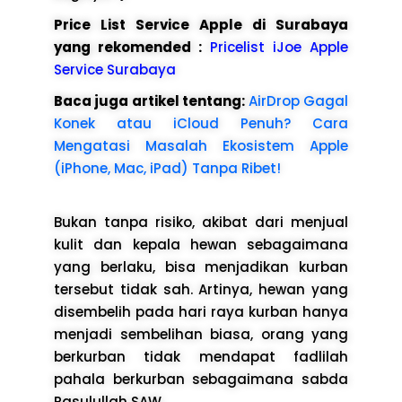
Price List Service Apple di Surabaya
yang rekomended :
Pricelist iJoe Apple
Service Surabaya
Baca juga artikel tentang:
AirDrop Gagal
Konek atau iCloud Penuh? Cara
Mengatasi Masalah Ekosistem Apple
(iPhone, Mac, iPad) Tanpa Ribet!
Bukan tanpa risiko, akibat dari menjual
kulit dan kepala hewan sebagaimana
yang berlaku, bisa menjadikan kurban
tersebut tidak sah. Artinya, hewan yang
disembelih pada hari raya kurban hanya
menjadi sembelihan biasa, orang yang
berkurban tidak mendapat fadlilah
pahala berkurban sebagaimana sabda
Rasulullah SAW.