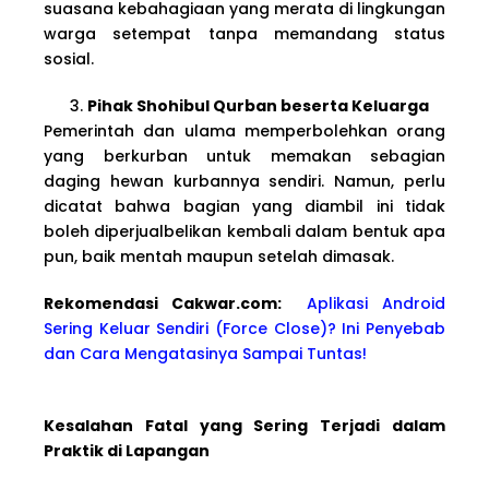
suasana kebahagiaan yang merata di lingkungan
warga setempat tanpa memandang status
sosial.
Pihak Shohibul Qurban beserta Keluarga
Pemerintah dan ulama memperbolehkan orang
yang berkurban untuk memakan sebagian
daging hewan kurbannya sendiri. Namun, perlu
dicatat bahwa bagian yang diambil ini tidak
boleh diperjualbelikan kembali dalam bentuk apa
pun, baik mentah maupun setelah dimasak.
Rekomendasi Cakwa
r.com:
Aplikasi Android
Sering Keluar Sendiri (Force Close)? Ini Penyebab
dan Cara Mengatasinya Sampai Tuntas!
Kesalahan Fatal yang Sering Terjadi dalam
Praktik di Lapangan