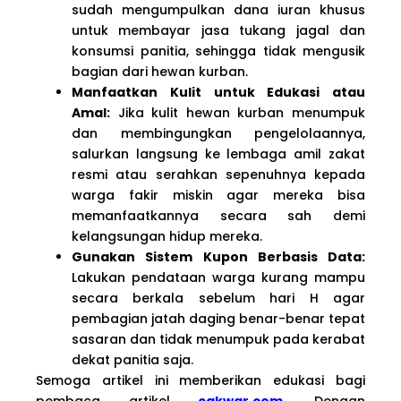
sudah mengumpulkan dana iuran khusus
untuk membayar jasa tukang jagal dan
konsumsi panitia, sehingga tidak mengusik
bagian dari hewan kurban.
Manfaatkan Kulit untuk Edukasi atau
Amal:
Jika kulit hewan kurban menumpuk
dan membingungkan pengelolaannya,
salurkan langsung ke lembaga amil zakat
resmi atau serahkan sepenuhnya kepada
warga fakir miskin agar mereka bisa
memanfaatkannya secara sah demi
kelangsungan hidup mereka.
Gunakan Sistem Kupon Berbasis Data:
Lakukan pendataan warga kurang mampu
secara berkala sebelum hari H agar
pembagian jatah daging benar-benar tepat
sasaran dan tidak menumpuk pada kerabat
dekat panitia saja.
Semoga artikel ini memberikan edukasi bagi
pembaca artikel
cakwar.com
. Dengan