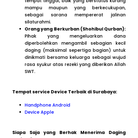
tempat tinggal, baik yang berstatus kurang
mampu maupun yang berkecukupan,
sebagai sarana mempererat jalinan
silaturahmi.
Orang yang Berkurban (Shohibul Qurban):
Pihak yang mengeluarkan dana
diperbolehkan mengambil sebagian kecil
daging (maksimal sepertiga bagian) untuk
dinikmati bersama keluarga sebagai wujud
rasa syukur atas rezeki yang diberikan Allah
SWT.
Tempat service Device Terbaik di Surabaya:
Handphone Android
Device Apple
Siapa Saja yang Berhak Menerima Daging