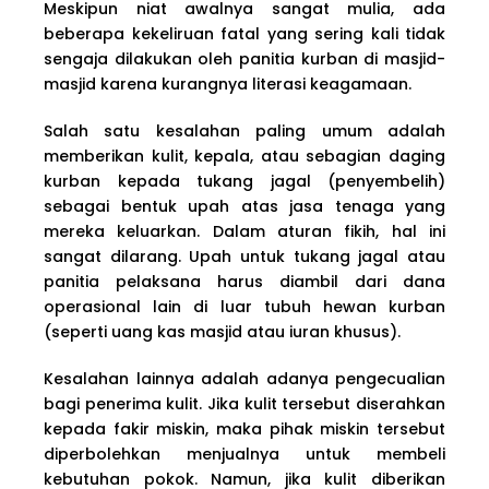
Meskipun niat awalnya sangat mulia, ada
beberapa kekeliruan fatal yang sering kali tidak
sengaja dilakukan oleh panitia kurban di masjid-
masjid karena kurangnya literasi keagamaan.
Salah satu kesalahan paling umum adalah
memberikan kulit, kepala, atau sebagian daging
kurban kepada tukang jagal (penyembelih)
sebagai bentuk upah atas jasa tenaga yang
mereka keluarkan. Dalam aturan fikih, hal ini
sangat dilarang. Upah untuk tukang jagal atau
panitia pelaksana harus diambil dari dana
operasional lain di luar tubuh hewan kurban
(seperti uang kas masjid atau iuran khusus).
Kesalahan lainnya adalah adanya pengecualian
bagi penerima kulit. Jika kulit tersebut diserahkan
kepada fakir miskin, maka pihak miskin tersebut
diperbolehkan menjualnya untuk membeli
kebutuhan pokok. Namun, jika kulit diberikan