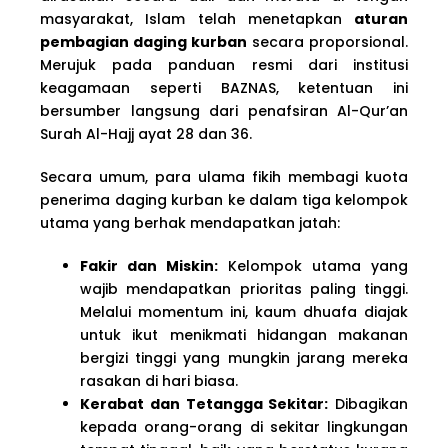
masyarakat, Islam telah menetapkan
aturan
pembagian daging kurban
secara proporsional.
Merujuk pada panduan resmi dari institusi
keagamaan seperti BAZNAS, ketentuan ini
bersumber langsung dari penafsiran Al-Qur’an
Surah Al-Hajj ayat 28 dan 36.
Secara umum, para ulama fikih membagi kuota
penerima daging kurban ke dalam tiga kelompok
utama yang berhak mendapatkan jatah:
Fakir dan Miskin:
Kelompok utama yang
wajib mendapatkan prioritas paling tinggi.
Melalui momentum ini, kaum dhuafa diajak
untuk ikut menikmati hidangan makanan
bergizi tinggi yang mungkin jarang mereka
rasakan di hari biasa.
Kerabat dan Tetangga Sekitar:
Dibagikan
kepada orang-orang di sekitar lingkungan