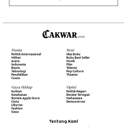
Dunia
Seni
Politik Internasional
Ulas Buku
Militer
Buku Best Seller
Acara
Musik
Indonesia
Film
Bisnis
Televisi
Teknologi
Pop Culture
Pendidikan
Theater
Cuaca
Gaya Hidup
Opini
Kuliner
Politik Negeri
Kesehatan
Review Termpat
Review Apple Store
Mahasiswa
Cinta
Demonstrasi
Liburan
Fashion
Gaya
Tentang Kami