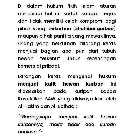
Di dalam hukum fikih Islam, aturan
mengenai hal ini sudah sangat tegas
dan tidak memiliki celah kompromi bagi
pihak yang berkurban (
shohibul qurban
)
maupun pihak panitia yang mewakilinya.
Orang yang berkurban dilarang keras
menjual bagian apa pun dari tubuh
hewan tersebut untuk kepentingan
komersial pribadi.
Larangan keras mengenai
hukum
menjual kulit hewan kurban
ini
didasarkan pada kutipan sabda
Rasulullah SAW yang diriwayatkan oleh
Al-Hakim dan Al-Baihaqi:
{
“Barangsiapa menjual kulit hewan
kurbannya, maka tidak ada kurban
baginya.”
}