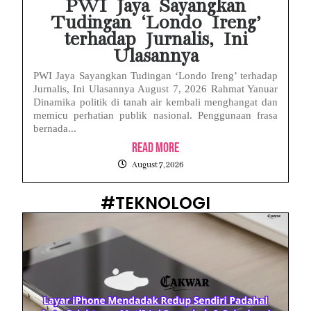
PWI Jaya Sayangkan
Tudingan ‘Londo Ireng’
terhadap Jurnalis, Ini
Ulasannya
PWI Jaya Sayangkan Tudingan ‘Londo Ireng’ terhadap
Jurnalis, Ini Ulasannya August 7, 2026 Rahmat Yanuar
Dinamika politik di tanah air kembali menghangat dan
memicu perhatian publik nasional. Penggunaan frasa
bernada...
Read More
August 7, 2026
#TEKNOLOGI