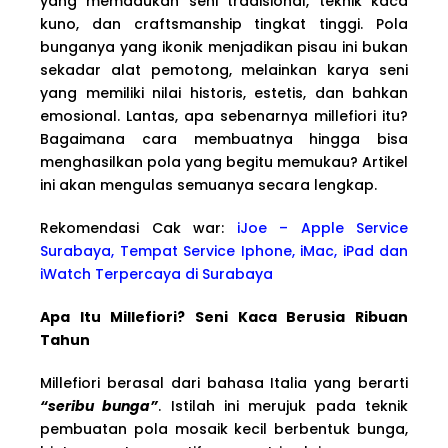
yang memadukan seni tradisional, teknik kaca
kuno, dan craftsmanship tingkat tinggi. Pola
bunganya yang ikonik menjadikan pisau ini bukan
sekadar alat pemotong, melainkan karya seni
yang memiliki nilai historis, estetis, dan bahkan
emosional. Lantas, apa sebenarnya millefiori itu?
Bagaimana cara membuatnya hingga bisa
menghasilkan pola yang begitu memukau? Artikel
ini akan mengulas semuanya secara lengkap.
Rekomendasi Cak war:
iJoe – Apple Service
Surabaya, Tempat Service Iphone, iMac, iPad dan
iWatch Terpercaya di Surabaya
Apa Itu Millefiori? Seni Kaca Berusia Ribuan
Tahun
Millefiori berasal dari bahasa Italia yang berarti
“seribu bunga”
. Istilah ini merujuk pada teknik
pembuatan pola mosaik kecil berbentuk bunga,