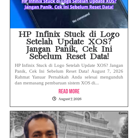
HP Huawei Cepat Panas? Ini Penyebab Utama dan Cara Mengatasinya
HP Realme Kena Air Tidak Bisa Dicas? Jangan Langsung Charge, Ini Solusinya
Face ID iPhone Tidak Mengenali Wajah? Ini Penyebab dan Cara Mengatasinya
HP Infinix Stuck di Logo
Setelah Update XOS?
Jangan Panik, Cek Ini
Sebelum Reset Data!
HP Infinix Stuck di Logo Setelah Update XOS? Jangan
Panik, Cek Ini Sebelum Reset Data! August 7, 2026
Rahmat Yanuar Pernahkah Anda selesai mengunduh
dan memasang pembaruan sistem XOS di...
Read More
August 7, 2026