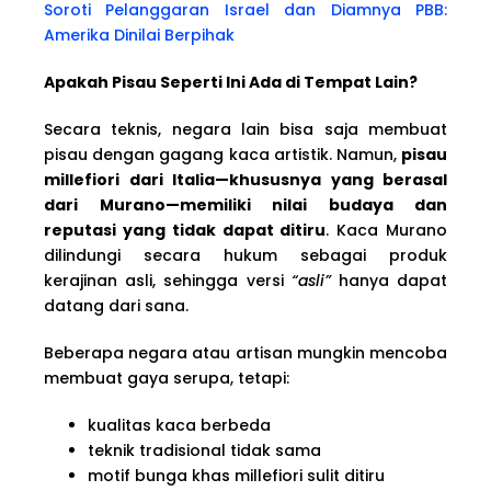
Soroti Pelanggaran Israel dan Diamnya PBB:
Amerika Dinilai Berpihak
Apakah Pisau Seperti Ini Ada di Tempat Lain?
Secara teknis, negara lain bisa saja membuat
pisau dengan gagang kaca artistik. Namun,
pisau
millefiori dari Italia—khususnya yang berasal
dari Murano—memiliki nilai budaya dan
reputasi yang tidak dapat ditiru
. Kaca Murano
dilindungi secara hukum sebagai produk
kerajinan asli, sehingga versi
“asli”
hanya dapat
datang dari sana.
Beberapa negara atau artisan mungkin mencoba
membuat gaya serupa, tetapi:
kualitas kaca berbeda
teknik tradisional tidak sama
motif bunga khas millefiori sulit ditiru