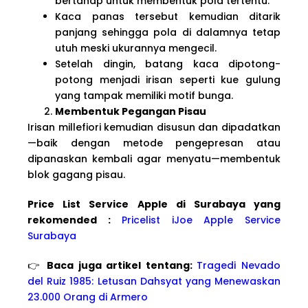
bertahap untuk membentuk pola tertentu.
Kaca panas tersebut kemudian ditarik
panjang sehingga pola di dalamnya tetap
utuh meski ukurannya mengecil.
Setelah dingin, batang kaca dipotong-
potong menjadi irisan seperti kue gulung
yang tampak memiliki motif bunga.
Membentuk Pegangan Pisau
Irisan millefiori kemudian disusun dan dipadatkan
—baik dengan metode pengepresan atau
dipanaskan kembali agar menyatu—membentuk
blok gagang pisau.
Price List Service Apple di Surabaya yang
rekomended :
Pricelist iJoe Apple Service
Surabaya
👉
Baca juga artikel tentang:
Tragedi Nevado
del Ruiz 1985: Letusan Dahsyat yang Menewaskan
23.000 Orang di Armero