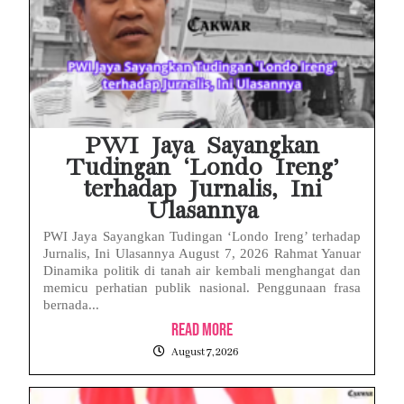
PWI Jaya Sayangkan
Tudingan ‘Londo Ireng’
terhadap Jurnalis, Ini
Ulasannya
PWI Jaya Sayangkan Tudingan ‘Londo Ireng’ terhadap
Jurnalis, Ini Ulasannya August 7, 2026 Rahmat Yanuar
Dinamika politik di tanah air kembali menghangat dan
memicu perhatian publik nasional. Penggunaan frasa
bernada...
Read More
August 7, 2026