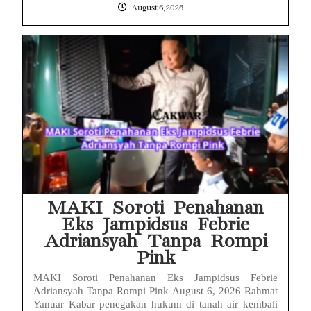
August 6, 2026
MAKI Soroti Penahanan
Eks Jampidsus Febrie
Adriansyah Tanpa Rompi
Pink
MAKI Soroti Penahanan Eks Jampidsus Febrie
Adriansyah Tanpa Rompi Pink August 6, 2026 Rahmat
Yanuar Kabar penegakan hukum di tanah air kembali