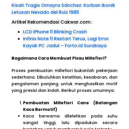
Kisah Tragis Omayra Sánchez: Korban Ikonik
Letusan Nevado del Ruiz 1985
Artikel Rekomendasi Cakwar.com
:
LCD iPhone 11 Blinking Crash
Infinix Note 11 Restart Terus, Lagi Error
Kayak PC Jadul – Forto.id Surabaya
Bagaimana Cara Membuat Pisau Millefiori?
Proses pembuatan millefiori bukanlah pekerjaan
sederhana. Dibutuhkan ketelitian, kesabaran, dan
pengalaman panjang untuk menghasilkan motif
yang presisi dan indah. Berikut proses umumnya:
Pembuatan Millefiori Cane (Batangan
Kaca Bermotif)
Kaca berwarna dilelehkan pada suhu
sangat tinggi, lalu dipadukan secara