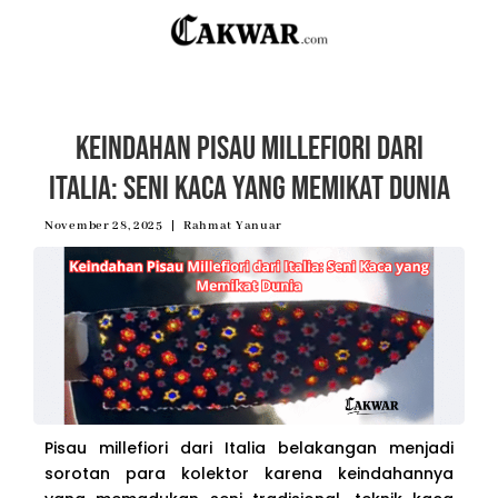
Keindahan Pisau Millefiori dari
Italia: Seni Kaca yang Memikat Dunia
November 28, 2025
Rahmat Yanuar
Pisau millefiori dari Italia belakangan menjadi
sorotan para kolektor karena keindahannya