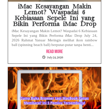
iMac Kesayangan Makin
Lemot? Waspadai 6
Kebiasaan Sepele Ini yang
Bikin Performa iMac Drop
iMac Kesayangan Makin Lemot? Waspadai 6 Kebiasaan
Sepele Ini yang Bikin Performa iMac Drop July 24,
2026 Rahmat Yanuar Meringis melihat ikon rainbow
ball (spinning beach ball) berputar-putar tanpa henti...
Read More
July 24, 2026