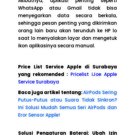
Akibatnya, aplikasi penting seperti
WhatsApp atau Gmail tidak bisa
menyegarkan data secara berkala,
sehingga pesan penting yang dikirimkan
orang lain baru akan terunduh ke HP lo
saat lo menyalakan layar dan mengetuk
ikon aplikasinya secara manual.
Price List Service Apple di Surabaya
yang rekomended :
Pricelist iJoe Apple
Service Surabaya
Baca juga artikel tentang:
AirPods Sering
Putus-Putus atau Suara Tidak Sinkron?
Ini Solusi Mudah Semua Seri AirPods dan
Eror Sensor Apple!
Solusi Pengaturan Baterai: Ubah Izin