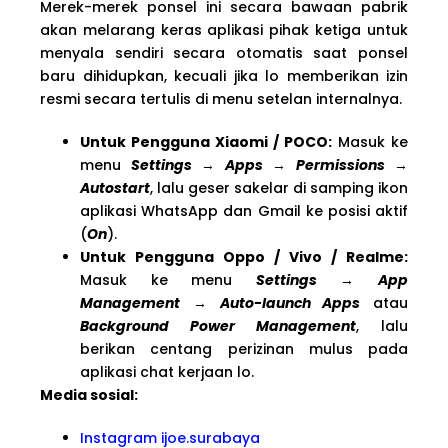
Merek-merek ponsel ini secara bawaan pabrik
akan melarang keras aplikasi pihak ketiga untuk
menyala sendiri secara otomatis saat ponsel
baru dihidupkan, kecuali jika lo memberikan izin
resmi secara tertulis di menu setelan internalnya.
Untuk Pengguna Xiaomi / POCO:
Masuk ke
menu
Settings
→
Apps
→
Permissions
→
Autostart
, lalu geser sakelar di samping ikon
aplikasi WhatsApp dan Gmail ke posisi aktif
(
On
).
Untuk Pengguna Oppo / Vivo / Realme:
Masuk ke menu
Settings
→
App
Management
→
Auto-launch Apps
atau
Background Power Management
, lalu
berikan centang perizinan mulus pada
aplikasi chat kerjaan lo.
Media sosial:
Instagram ijoe.surabaya