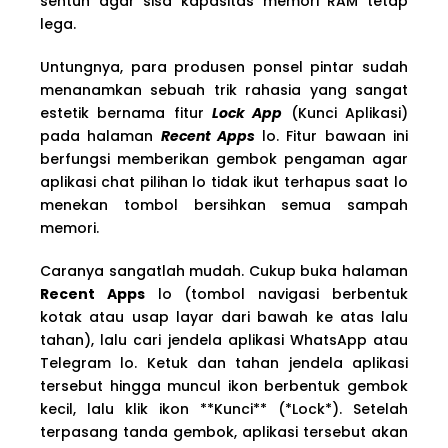
sentuh agar sisa kapasitas memori RAM tetap
lega.
Untungnya, para produsen ponsel pintar sudah
menanamkan sebuah trik rahasia yang sangat
estetik bernama fitur
Lock App
(Kunci Aplikasi)
pada halaman
Recent Apps
lo. Fitur bawaan ini
berfungsi memberikan gembok pengaman agar
aplikasi chat pilihan lo tidak ikut terhapus saat lo
menekan tombol bersihkan semua sampah
memori.
Caranya sangatlah mudah. Cukup buka halaman
Recent Apps
lo (tombol navigasi berbentuk
kotak atau usap layar dari bawah ke atas lalu
tahan), lalu cari jendela aplikasi WhatsApp atau
Telegram lo. Ketuk dan tahan jendela aplikasi
tersebut hingga muncul ikon berbentuk gembok
kecil, lalu klik ikon **Kunci** (*Lock*). Setelah
terpasang tanda gembok, aplikasi tersebut akan