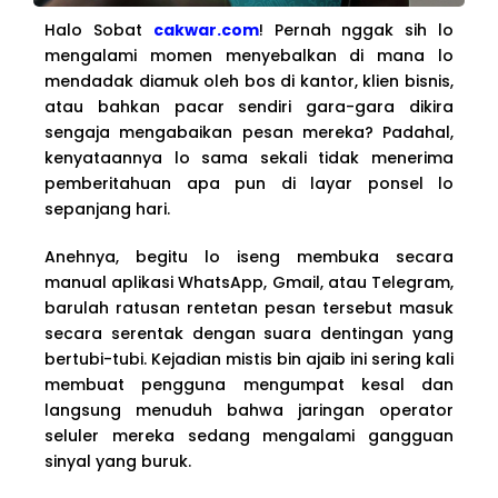
Halo Sobat
cakwar.com
! Pernah nggak sih lo
mengalami momen menyebalkan di mana lo
mendadak diamuk oleh bos di kantor, klien bisnis,
atau bahkan pacar sendiri gara-gara dikira
sengaja mengabaikan pesan mereka? Padahal,
kenyataannya lo sama sekali tidak menerima
pemberitahuan apa pun di layar ponsel lo
sepanjang hari.
Anehnya, begitu lo iseng membuka secara
manual aplikasi WhatsApp, Gmail, atau Telegram,
barulah ratusan rentetan pesan tersebut masuk
secara serentak dengan suara dentingan yang
bertubi-tubi. Kejadian mistis bin ajaib ini sering kali
membuat pengguna mengumpat kesal dan
langsung menuduh bahwa jaringan operator
seluler mereka sedang mengalami gangguan
sinyal yang buruk.