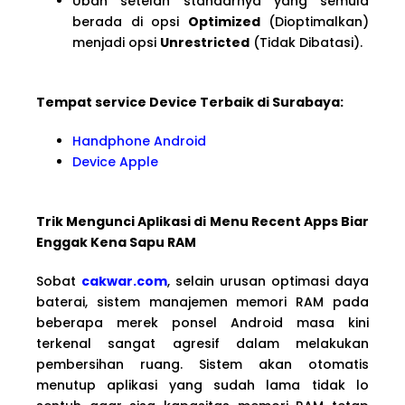
Ubah setelan standarnya yang semula
berada di opsi
Optimized
(Dioptimalkan)
menjadi opsi
Unrestricted
(Tidak Dibatasi).
Tempat service Device Terbaik di Surabaya:
Handphone Android
Device Apple
Trik Mengunci Aplikasi di Menu Recent Apps Biar
Enggak Kena Sapu RAM
Sobat
cakwar.com
, selain urusan optimasi daya
baterai, sistem manajemen memori RAM pada
beberapa merek ponsel Android masa kini
terkenal sangat agresif dalam melakukan
pembersihan ruang. Sistem akan otomatis
menutup aplikasi yang sudah lama tidak lo