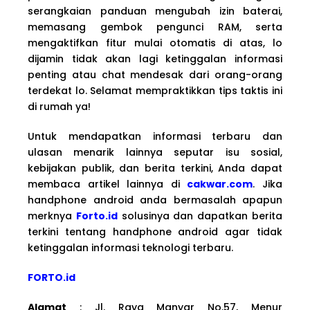
serangkaian panduan mengubah izin baterai,
memasang gembok pengunci RAM, serta
mengaktifkan fitur mulai otomatis di atas, lo
dijamin tidak akan lagi ketinggalan informasi
penting atau chat mendesak dari orang-orang
terdekat lo. Selamat mempraktikkan tips taktis ini
di rumah ya!
Untuk mendapatkan informasi terbaru dan
ulasan menarik lainnya seputar isu sosial,
kebijakan publik, dan berita terkini, Anda dapat
membaca artikel lainnya di
cakwar.com
. Jika
handphone android anda bermasalah apapun
merknya
Forto.id
solusinya dan dapatkan berita
terkini tentang handphone android agar tidak
ketinggalan informasi teknologi terbaru.
FORTO.id
Alamat
: Jl. Raya Manyar No.57, Menur