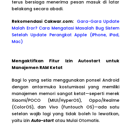
terus bersiaga menerima pesan masuk di latar
belakang secara abadi.
Rekomendasi Cakwa
r.com:
Gara-Gara Update
Malah Eror? Cara Mengatasi Masalah Bug Sistem
Setelah Update Perangkat Apple (iPhone, iPad,
Mac)
Mengaktifkan Fitur Izin Autostart untuk
Manajemen RAM Ketat
Bagi lo yang setia menggunakan ponsel Android
dengan antarmuka kostumisasi yang memiliki
manajemen memori sangat ketat—seperti merek
Xiaomi/POCO (MIUI/HyperOS), Oppo/Realme
(ColorOS), dan Vivo (Funtouch OS)—ada satu
setelan wajib lagi yang tidak boleh lo lewatkan,
yaitu izin
Auto-start
atau Mulai Otomatis.