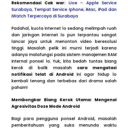
Rekomendasi Cak war
:
iJoe – Apple Service
Surabaya, Tempat Service Iphone, iMac, iPad dan
iWatch Terpercaya di Surabaya
Padahal, kuota internet lo sedang melimpah ruah
dan jaringan internet lo pun terpantau sangat
lancar jaya untuk menonton video beresolusi
tinggi. Masalah pelik ini murni terjadi karena
adanya malafungsi pada sistem manajemen RAM
internal ponsel lo. Yuk, kita bedah tuntas biang
kerok di balik masalah
cara mengatasi
notifikasi telat di Android
ini agar hidup lo
kembali tenang dan terbebas dari drama salah
paham!
Membongkar Biang Kerok Utama: Mengenal
Agresivitas Doze Mode Android
Bagi para pengguna ponsel Android, masalah
pemberitahuan yang suka menunda waktu