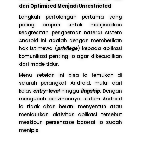
dari Optimized Menjadi Unrestricted
Langkah pertolongan pertama yang
paling ampuh untuk menjinakkan
keagresifan penghemat baterai sistem
Android ini adalah dengan memberikan
hak istimewa (
privilege
) kepada aplikasi
komunikasi penting lo agar dikecualikan
dari mode tidur.
Menu setelan ini bisa lo temukan di
seluruh perangkat Android, mulai dari
kelas
entry-level
hingga
flagship
. Dengan
mengubah perizinannya, sistem Android
lo tidak akan berani menyentuh atau
menidurkan aktivitas aplikasi tersebut
meskipun persentase baterai lo sudah
menipis.