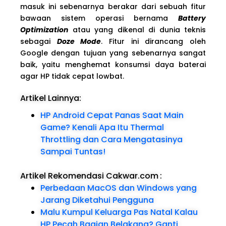
masuk ini sebenarnya berakar dari sebuah fitur
bawaan sistem operasi bernama
Battery
Optimization
atau yang dikenal di dunia teknis
sebagai
Doze Mode
. Fitur ini dirancang oleh
Google dengan tujuan yang sebenarnya sangat
baik, yaitu menghemat konsumsi daya baterai
agar HP tidak cepat lowbat.
Artikel Lainnya:
HP Android Cepat Panas Saat Main
Game? Kenali Apa Itu Thermal
Throttling dan Cara Mengatasinya
Sampai Tuntas!
Artikel Rekomendasi Cakwar.com
:
Perbedaan MacOS dan Windows yang
Jarang Diketahui Pengguna
Malu Kumpul Keluarga Pas Natal Kalau
HP Pecah Bagian Belakang? Ganti