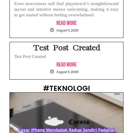
Even newcomers will find playinexch’s straightforward
layout and intuitive menus welcoming, making it easy
to get started without feeling overwhelmed.
Read More
August 8, 2026
Test Post Created
Test Post Created
Read More
August 8, 2026
#TEKNOLOGI