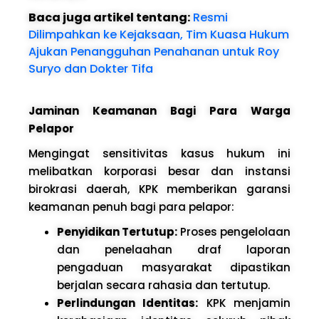
Baca juga artikel tentang:
Resmi
Dilimpahkan ke Kejaksaan, Tim Kuasa Hukum
Ajukan Penangguhan Penahanan untuk Roy
Suryo dan Dokter Tifa
Jaminan Keamanan Bagi Para Warga
Pelapor
Mengingat sensitivitas kasus hukum ini
melibatkan korporasi besar dan instansi
birokrasi daerah, KPK memberikan garansi
keamanan penuh bagi para pelapor:
Penyidikan Tertutup:
Proses pengelolaan
dan penelaahan draf laporan
pengaduan masyarakat dipastikan
berjalan secara rahasia dan tertutup.
Perlindungan Identitas:
KPK menjamin