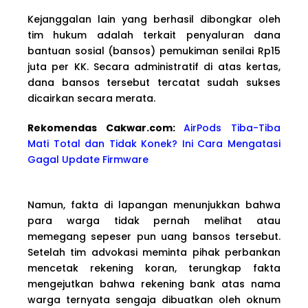
Kejanggalan lain yang berhasil dibongkar oleh
tim hukum adalah terkait penyaluran dana
bantuan sosial (bansos) pemukiman senilai Rp15
juta per KK. Secara administratif di atas kertas,
dana bansos tersebut tercatat sudah sukses
dicairkan secara merata.
Rekomendas Cakwa
r.com:
AirPods Tiba-Tiba
Mati Total dan Tidak Konek? Ini Cara Mengatasi
Gagal Update Firmware
Namun, fakta di lapangan menunjukkan bahwa
para warga tidak pernah melihat atau
memegang sepeser pun uang bansos tersebut.
Setelah tim advokasi meminta pihak perbankan
mencetak rekening koran, terungkap fakta
mengejutkan bahwa rekening bank atas nama
warga ternyata sengaja dibuatkan oleh oknum