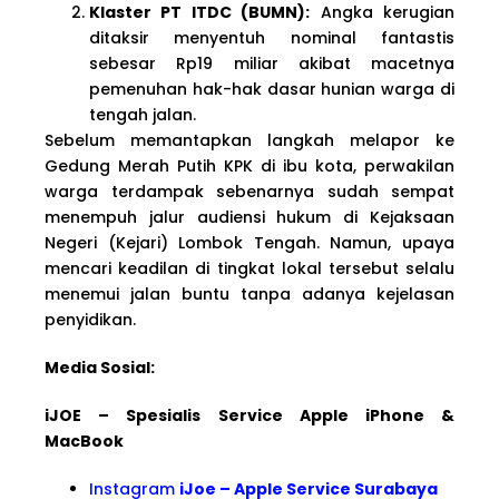
Klaster PT ITDC (BUMN):
Angka kerugian
ditaksir menyentuh nominal fantastis
sebesar Rp19 miliar akibat macetnya
pemenuhan hak-hak dasar hunian warga di
tengah jalan.
Sebelum memantapkan langkah melapor ke
Gedung Merah Putih KPK di ibu kota, perwakilan
warga terdampak sebenarnya sudah sempat
menempuh jalur audiensi hukum di Kejaksaan
Negeri (Kejari) Lombok Tengah. Namun, upaya
mencari keadilan di tingkat lokal tersebut selalu
menemui jalan buntu tanpa adanya kejelasan
penyidikan.
Media Sosial:
iJOE – Spesialis Service Apple iPhone &
MacBook
Instagram
iJoe – Apple Service Surabaya