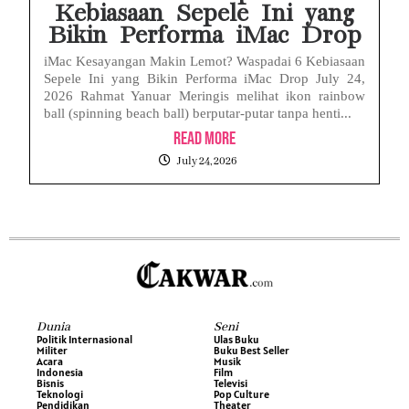
Kebiasaan Sepele Ini yang
Bikin Performa iMac Drop
iMac Kesayangan Makin Lemot? Waspadai 6 Kebiasaan
Sepele Ini yang Bikin Performa iMac Drop July 24,
2026 Rahmat Yanuar Meringis melihat ikon rainbow
ball (spinning beach ball) berputar-putar tanpa henti...
Read More
July 24, 2026
Dunia
Seni
Politik Internasional
Ulas Buku
Militer
Buku Best Seller
Acara
Musik
Indonesia
Film
Bisnis
Televisi
Teknologi
Pop Culture
Pendidikan
Theater