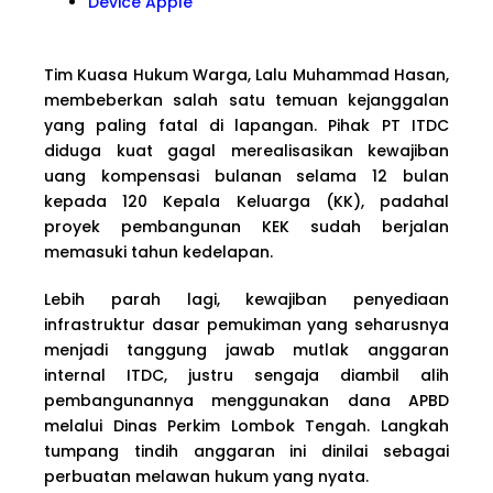
Device Apple
Tim Kuasa Hukum Warga, Lalu Muhammad Hasan,
membeberkan salah satu temuan kejanggalan
yang paling fatal di lapangan. Pihak PT ITDC
diduga kuat gagal merealisasikan kewajiban
uang kompensasi bulanan selama 12 bulan
kepada 120 Kepala Keluarga (KK), padahal
proyek pembangunan KEK sudah berjalan
memasuki tahun kedelapan.
Lebih parah lagi, kewajiban penyediaan
infrastruktur dasar pemukiman yang seharusnya
menjadi tanggung jawab mutlak anggaran
internal ITDC, justru sengaja diambil alih
pembangunannya menggunakan dana APBD
melalui Dinas Perkim Lombok Tengah. Langkah
tumpang tindih anggaran ini dinilai sebagai
perbuatan melawan hukum yang nyata.