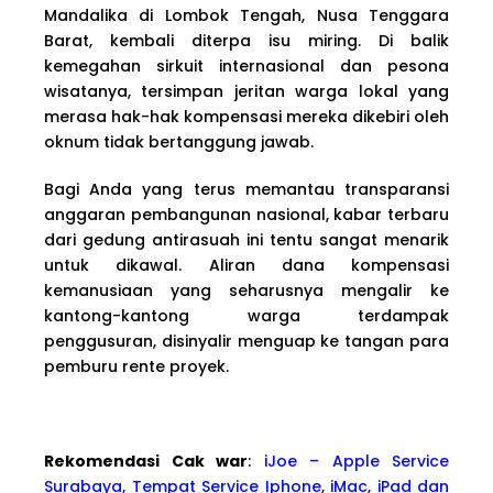
Mandalika di Lombok Tengah, Nusa Tenggara
Barat, kembali diterpa isu miring. Di balik
kemegahan sirkuit internasional dan pesona
wisatanya, tersimpan jeritan warga lokal yang
merasa hak-hak kompensasi mereka dikebiri oleh
oknum tidak bertanggung jawab.
Bagi Anda yang terus memantau transparansi
anggaran pembangunan nasional, kabar terbaru
dari gedung antirasuah ini tentu sangat menarik
untuk dikawal. Aliran dana kompensasi
kemanusiaan yang seharusnya mengalir ke
kantong-kantong warga terdampak
penggusuran, disinyalir menguap ke tangan para
pemburu rente proyek.
Rekomendasi Cak war
:
iJoe – Apple Service
Surabaya, Tempat Service Iphone, iMac, iPad dan