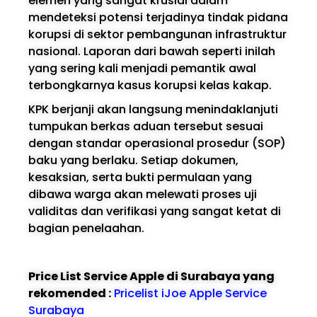
elemen yang sangat krusial dalam
mendeteksi potensi terjadinya tindak pidana
korupsi di sektor pembangunan infrastruktur
nasional. Laporan dari bawah seperti inilah
yang sering kali menjadi pemantik awal
terbongkarnya kasus korupsi kelas kakap.
KPK berjanji akan langsung menindaklanjuti
tumpukan berkas aduan tersebut sesuai
dengan standar operasional prosedur (SOP)
baku yang berlaku. Setiap dokumen,
kesaksian, serta bukti permulaan yang
dibawa warga akan melewati proses uji
validitas dan verifikasi yang sangat ketat di
bagian penelaahan.
Price List Service Apple di Surabaya yang
rekomended :
Pricelist iJoe Apple Service
Surabaya