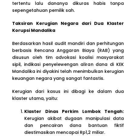
tertentu lalu dananya dikuras habis tanpa
sepengetahuan pemilik sah.
Taksiran Kerugian Negara dari Dua Klaster
Korupsi Mandalika
Berdasarkan hasil audit mandiri dan perhitungan
berbasis Rencana Anggaran Biaya (RAB) yang
disusun oleh tim advokasi koalisi masyarakat
sipil, indikasi penyelewengan aliran dana di KEK
Mandalika ini diyakini telah menimbulkan kerugian
keuangan negara yang sangat fantastis.
Kerugian dari kasus ini dibagi ke dalam dua
klaster utama, yaitu:
Klaster Dinas Perkim Lombok Tengah:
Kerugian akibat dugaan manipulasi data
dan pencairan dana bantuan fiktif
diestimasikan mencapai Rp1,2 miliar.