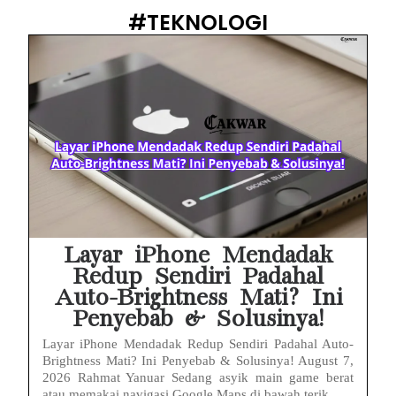
#TEKNOLOGI
Layar iPhone Mendadak
Redup Sendiri Padahal
Auto-Brightness Mati? Ini
Penyebab & Solusinya!
Layar iPhone Mendadak Redup Sendiri Padahal Auto-
Brightness Mati? Ini Penyebab & Solusinya! August 7,
2026 Rahmat Yanuar Sedang asyik main game berat
atau memakai navigasi Google Maps di bawah terik...