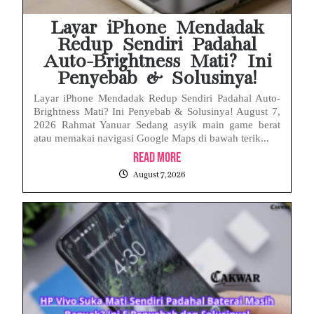
HP Huawei Cepat Panas? Ini Penyebab Utama dan Cara Mengatasinya
Layar iPhone Mendadak
Redup Sendiri Padahal
Auto-Brightness Mati? Ini
Penyebab & Solusinya!
Layar iPhone Mendadak Redup Sendiri Padahal Auto-
Brightness Mati? Ini Penyebab & Solusinya! August 7,
2026 Rahmat Yanuar Sedang asyik main game berat
atau memakai navigasi Google Maps di bawah terik...
Read More
August 7, 2026