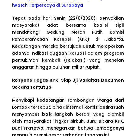
iWatch Terpercaya di Surabaya
Tepat pada hari Senin (22/6/2026), perwakilan
masyarakat adat bersama koalisi sipil
mendatangi Gedung Merah Putih Komisi
Pemberantasan Korupsi (KPK) di Jakarta.
Kedatangan mereka bertujuan untuk melaporkan
adanya indikasi dugaan korupsi dalam program
pemukiman kembali (relokasi) yang menelan
anggaran hingga puluhan miliar rupiah.
Respons Tegas KPK: Siap Uji Validitas Dokumen
Secara Tertutup
Menyikapi kedatangan rombongan warga dari
Lombok tersebut, pihak internal komisi antirasuah
menyambut baik langkah berani yang diambil
oleh masyarakat lingkar sirkuit. Juru Bicara KPK,
Budi Prasetyo, menegaskan bahwa lembaganya
menaruh atensi besar terhadap laporan ini.