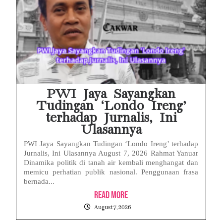
PWI Jaya Sayangkan
Tudingan ‘Londo Ireng’
terhadap Jurnalis, Ini
Ulasannya
PWI Jaya Sayangkan Tudingan ‘Londo Ireng’ terhadap
Jurnalis, Ini Ulasannya August 7, 2026 Rahmat Yanuar
Dinamika politik di tanah air kembali menghangat dan
memicu perhatian publik nasional. Penggunaan frasa
bernada...
Read More
August 7, 2026