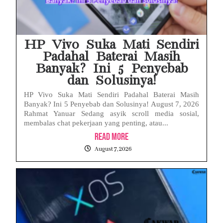
HP Vivo Suka Mati Sendiri
Padahal Baterai Masih
Banyak? Ini 5 Penyebab
dan Solusinya!
HP Vivo Suka Mati Sendiri Padahal Baterai Masih
Banyak? Ini 5 Penyebab dan Solusinya! August 7, 2026
Rahmat Yanuar Sedang asyik scroll media sosial,
membalas chat pekerjaan yang penting, atau...
Read More
August 7, 2026