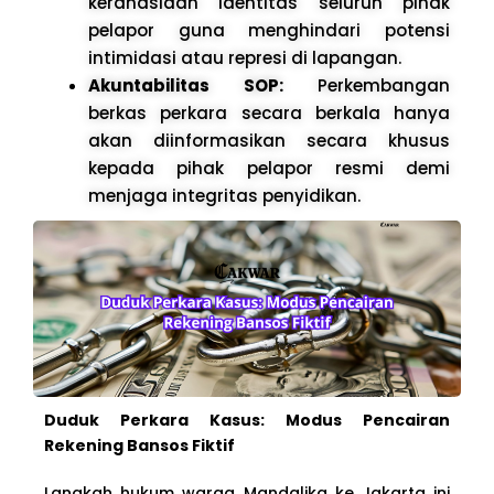
kerahasiaan identitas seluruh pihak
pelapor guna menghindari potensi
intimidasi atau represi di lapangan.
Akuntabilitas SOP:
Perkembangan
berkas perkara secara berkala hanya
akan diinformasikan secara khusus
kepada pihak pelapor resmi demi
menjaga integritas penyidikan.
Duduk Perkara Kasus: Modus Pencairan
Rekening Bansos Fiktif
Langkah hukum warga Mandalika ke Jakarta ini