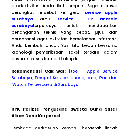
produktivitas Anda ikut lumpuh. Segera bawa
perangkat tersebut ke gerai
service apple
surabaya
atau
service HP android
surabaya
terpercaya untuk mendapatkan
penanganan teknis yang cepat, jujur, dan
bergaransi agar aktivitas berselancar informasi
Anda kembali lancar. Yuk, kita bedah bersama
kronologi pemeriksaan saksi terbaru dalam
pusaran kasus korupsi kakap ini!
Rekomendasi Cak war
:
iJoe – Apple Service
Surabaya, Tempat Service Iphone, iMac, iPad dan
iWatch Terpercaya di Surabaya
KPK Periksa Pengusaha Swasta Guna Sasar
Aliran Dana Korporasi
Lembaga antirasuah kembali bergerak lincah