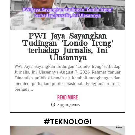
PWI Jaya Sayangkan
Tudingan ‘Londo Ireng’
terhadap Jurnalis, Ini
Ulasannya
PWI Jaya Sayangkan Tudingan ‘Londo Ireng’ terhadap
Jurnalis, Ini Ulasannya August 7, 2026 Rahmat Yanuar
Dinamika politik di tanah air kembali menghangat dan
memicu perhatian publik nasional. Penggunaan frasa
bernada...
Read More
August 7, 2026
#TEKNOLOGI