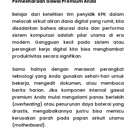
Pemeliharaan Gawai Premium Anda
Belajar dari ketelitian tim penyidik KPK dalam
melacak sirkuit aliran dana digital yang rumit, kita
disadarkan bahwa akurasi data dan performa
sistem komputasi adalah pilar utama di era
modern. Gangguan kecil pada sistem atau
perangkat kerja digital kita bisa menghambat
produktivitas secara signifikan.
Sama halnya dengan merawat perangkat
teknologi yang Anda gunakan sehari-hari untuk
bekerja, mengedit dokumen, atau membaca
berita harian. Jika komponen internal gawai
premium Anda mulai mengalami panas berlebih
(
overheating
) atau penurunan daya baterai yang
drastis, mengabaikannya justru bisa memicu
kerusakan parah pada papan sirkuit utama
(
motherboard
).