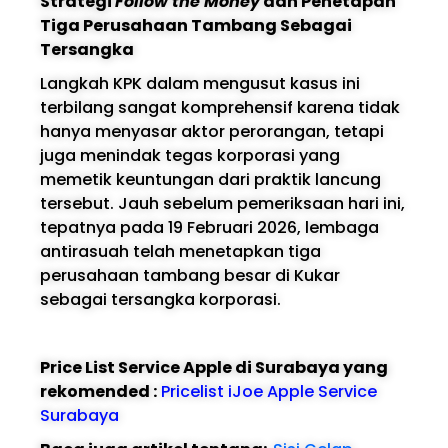
Strategi
Follow the Money
dan Penetapan
Tiga Perusahaan Tambang Sebagai
Tersangka
Langkah KPK dalam mengusut kasus ini
terbilang sangat komprehensif karena tidak
hanya menyasar aktor perorangan, tetapi
juga menindak tegas korporasi yang
memetik keuntungan dari praktik lancung
tersebut. Jauh sebelum pemeriksaan hari ini,
tepatnya pada 19 Februari 2026, lembaga
antirasuah telah menetapkan tiga
perusahaan tambang besar di Kukar
sebagai tersangka korporasi.
Price List Service Apple di Surabaya yang
rekomended :
Pricelist iJoe Apple Service
Surabaya