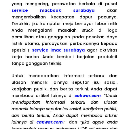
yang mengering, perawatan berkala di pusat
service macbook surabaya
akan
mengembalikan kecepatan dapur pacunya.
Terakhir, jika komputer meja berlayar lebar milik
Anda mengalami masalah
stuck
di logo
pemulihan atau gangguan pada pasokan daya
listrik utama, percayakan perbaikannya kepada
spesialis
service imac surabaya
agar aktivitas
kerja harian Anda kembali berjalan produktif
tanpa gangguan teknis.
Untuk mendapatkan informasi terbaru dan
ulasan menarik lainnya seputar isu sosial,
kebijakan publik, dan berita terkini, Anda dapat
membaca artikel lainnya di
cakwar.com
.
“
Untuk
mendapatkan informasi terbaru dan ulasan
menarik lainnya seputar isu sosial, kebijakan publik,
dan berita terkini, Anda dapat membaca artikel
lainnya di
cakwar.com
,” dan “
jika apple anda
bermasalah apapun variannya iJOE solusinya dan