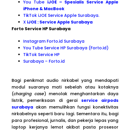
You Tube
iJOE – Spesialis Service Apple
iPhone & MacBook
TikTok iJOE Service Apple Surabaya.
X
iJOE : Service Apple Surabaya
Forto Service HP Surabaya
Instagram Forto.id Surabaya
You Tube Service HP Surabaya (Forto.id)
TikTok Service HP
Surabaya – Forto.id
Bagi penikmat audio nirkabel yang mendapati
modul suaranya mati sebelah atau kotaknya
(
charging case
) menolak menghantarkan daya
listrik, pemeriksaan di gerai
service airpods
surabaya
akan memulihkan fungsi konektivitas
nirkabelnya seperti baru lagi. Sementara itu, bagi
para profesional, jurnalis, dan pekerja lepas yang
laptop kerjanya lemot akibat pasta prosesor