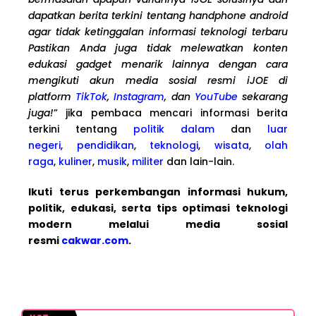
dapatkan berita terkini tentang handphone android
agar tidak ketinggalan informasi teknologi terbaru
Pastikan Anda juga tidak melewatkan konten
edukasi gadget menarik lainnya dengan cara
mengikuti akun media sosial resmi iJOE di
platform
TikTok
,
Instagram
, dan
YouTube
sekarang
juga!
” jika pembaca mencari informasi berita
terkini tentang
politik dalam
dan
luar
negeri
,
pendidikan
,
teknologi
,
wisata
,
olah
raga
,
kuliner
,
musik
,
militer
dan lain-lain.
Ikuti terus perkembangan informasi hukum,
politik, edukasi, serta tips optimasi teknologi
modern melalui media sosial
resmi
cakwar.com
.