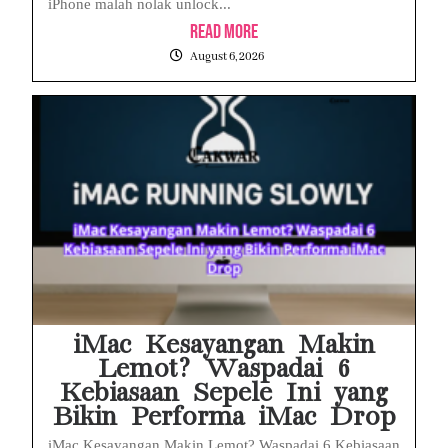
iPhone malah nolak unlock...
Read More
August 6, 2026
iMac Kesayangan Makin
Lemot? Waspadai 6
Kebiasaan Sepele Ini yang
Bikin Performa iMac Drop
iMac Kesayangan Makin Lemot? Waspadai 6 Kebiasaan