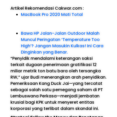
Artikel Rekomendasi Cakwar.com
:
MacBook Pro 2020 Mati Total
Bawa HP Jalan-Jalan Outdoor Malah
Muncul Peringatan ‘Temperature Too
High’? Jangan Masukin Kulkas! Ini Cara
Dinginkan yang Benar.
“Penyidik mendalami keterangan saksi
terkait dugaan penerimaan gratifikasi 12
miliar metrik ton batu bara oleh tersangka
RW,” ujar Budi menerangkan arah penyidikan.
Pemeriksaan Kang Duck Jai—yang tercatat
sebagai salah satu pemegang saham di PT
Lembuswana Perkasa—menjadi jembatan
krusial bagi KPK untuk menyeret entitas
korporasi yang terlibat dalam skandal ini.