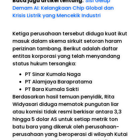
Baca juga artikel tentang:
Sisi Gelap
Demam AI: Kelangkaan Chip Global dan
Krisis Listrik yang Mencekik Industri
Ketiga perusahaan tersebut diduga kuat ikut
masuk dalam skema sirkuit setoran haram
perizinan tambang. Berikut adalah daftar
entitas korporasi yang telah menyandang
status hukum tersangka:
PT Sinar Kumala Naga
PT Alamjaya Barapratama
PT Bara Kumala Sakti
Berdasarkan hasil temuan penyidik, Rita
Widyasari diduga mematok pungutan liar
atau komisi tidak resmi berkisar antara 3,3
hingga 5 dolar AS untuk setiap metrik ton
batu bara yang dikeruk oleh perusahaan-
perusahaan yang beroperasi di wilayah Kutai