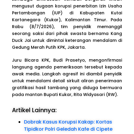
mengusut dugaan korupsi penerbitan Izin Usaha
Pertambangan (IUP) di Kabupaten Kutai
Kartanegara (Kukar), Kalimantan Timur. Pada
Rabu (8/7/2026), tim penyidik memanggil
seorang saksi dari pihak swasta bernama Kang
Duck Jai untuk dimintai keterangan mendalam di
Gedung Merah Putih KPK, Jakarta.
Juru Bicara KPK, Budi Prasetyo, mengonfirmasi
langsung agenda pemeriksaan tersebut kepada
awak media. Langkah agresif ini diambil penyidik
untuk mendalami detail sirkuit aliran penerimaan
gratifikasi hasil tambang yang diduga bermuara
pada mantan Bupati Kukar, Rita Widyasari (RW).
Artikel Lainnya:
Dobrak Kasus Korupsi Kakap: Kortas
Tipidkor Polri Geledah Kafe di Cipete