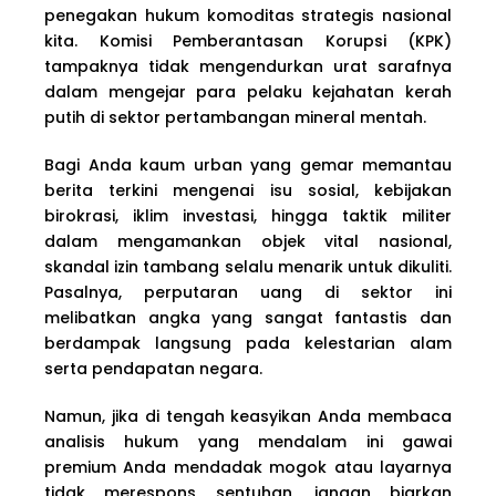
penegakan hukum komoditas strategis nasional
kita. Komisi Pemberantasan Korupsi (KPK)
tampaknya tidak mengendurkan urat sarafnya
dalam mengejar para pelaku kejahatan kerah
putih di sektor pertambangan mineral mentah.
Bagi Anda kaum urban yang gemar memantau
berita terkini mengenai isu sosial, kebijakan
birokrasi, iklim investasi, hingga taktik militer
dalam mengamankan objek vital nasional,
skandal izin tambang selalu menarik untuk dikuliti.
Pasalnya, perputaran uang di sektor ini
melibatkan angka yang sangat fantastis dan
berdampak langsung pada kelestarian alam
serta pendapatan negara.
Namun, jika di tengah keasyikan Anda membaca
analisis hukum yang mendalam ini gawai
premium Anda mendadak mogok atau layarnya
tidak merespons sentuhan, jangan biarkan