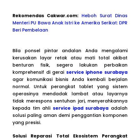
Rekomendas Cakwa
r.com:
Heboh Surat Dinas
Menteri PU Bawa Anak Istri ke Amerika Serikat: DPR
Beri Pembelaan
Bila ponsel pintar andalan Anda mengalami
kerusakan layar retak atau mati total akibat
benturan fisik, segera lakukan perbaikan
komprehensif di gerai
service iphone surabaya
agar komunikasi bisnis Anda kembali berjalan
normal. Untuk perangkat tablet yang sistem
operasinya mendadak lambat atau layarnya
tidak merespons sentuhan jari, menyerahkannya
kepada tim ahli
service ipad surabaya
adalah
solusi paling aman demi penggantian komponen
yang presisi.
Solusi Reparasi Total Ekosistem Perangkat