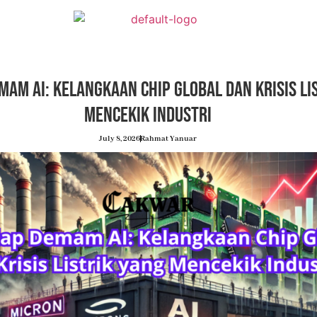
emam AI: Kelangkaan Chip Global dan Krisis Li
Mencekik Industri
July 8, 2026
Rahmat Yanuar