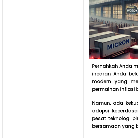
Pernahkah Anda me
incaran Anda bel
modern yang mel
permainan inflasi 
Namun, ada kekuat
adopsi kecerdas
pesat teknologi pi
bersamaan yang be