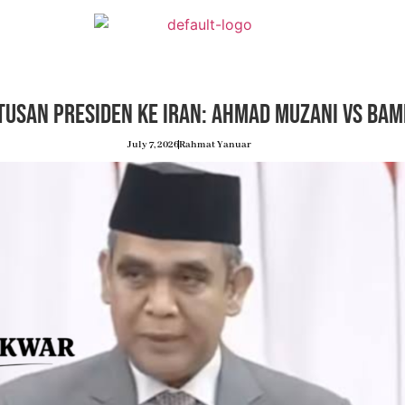
tusan Presiden ke Iran: Ahmad Muzani vs Ba
July 7, 2026
Rahmat Yanuar