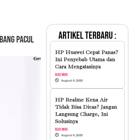
artikel terbaru :
mbang Pacul
HP Huawei Cepat Panas?
Ini Penyebab Utama dan
Cara Mengatasinya
Read More
August 6, 2026
HP Realme Kena Air
Tidak Bisa Dicas? Jangan
Langsung Charge, Ini
Solusinya
Read More
August 6, 2026