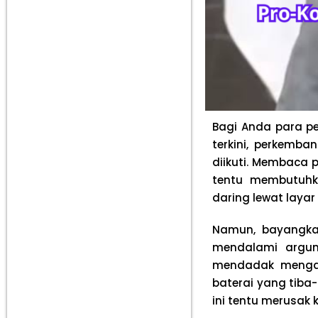
Bagi Anda para pe
terkini, perkemba
diikuti. Membaca 
tentu membutuhk
daring lewat laya
Namun, bayangkan
mendalami argum
mendadak mengala
baterai yang tiba
ini tentu merusak