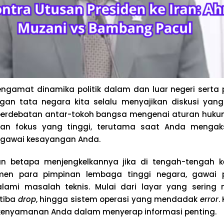
ngamat dinamika politik dalam dan luar negeri serta 
ngan tata negara kita selalu menyajikan diskusi yan
perdebatan antar-tokoh bangsa mengenai aturan hukum
an fokus yang tinggi, terutama saat Anda mengak
r gawai kesayangan Anda.
 betapa menjengkelkannya jika di tengah-tengah k
en para pimpinan lembaga tinggi negara, gawai
mi masalah teknis. Mulai dari layar yang sering 
-tiba
drop
, hingga sistem operasi yang mendadak
error
.
 kenyamanan Anda dalam menyerap informasi penting.