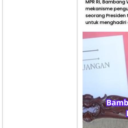
MPR RI, Bambang 
mekanisme pengut
seorang Presiden 
untuk menghadiri