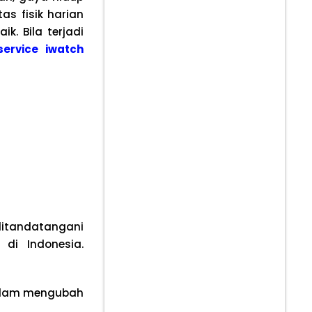
s fisik harian
k. Bila terjadi
service iwatch
itandatangani
di Indonesia.
dalam mengubah