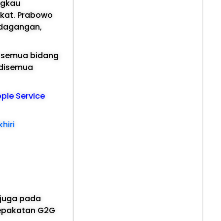
ngkau
akat. Prabowo
rdagangan,
i semua bidang
 disemua
pple Service
hiri
 juga pada
sepakatan G2G