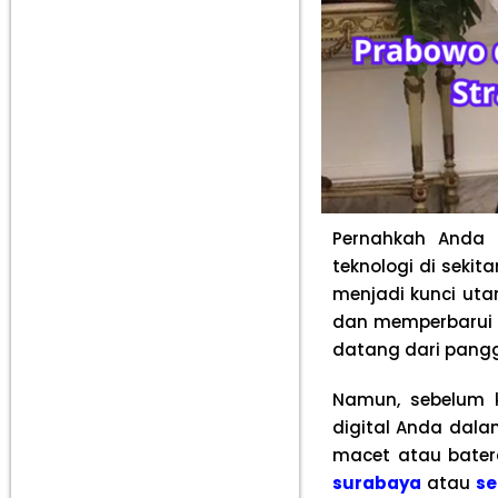
Pernahkah Anda
teknologi di sekit
menjadi kunci uta
dan memperbarui 
datang dari pangg
Namun, sebelum k
digital Anda dala
macet atau bater
surabaya
atau
se