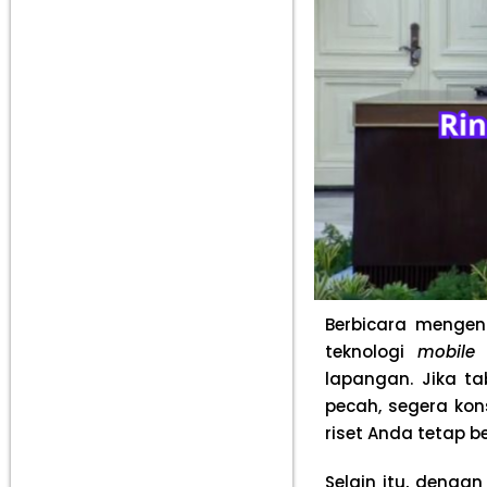
Berbicara mengen
teknologi
mobile
s
lapangan. Jika t
pecah, segera kon
riset Anda tetap 
Selain itu, deng