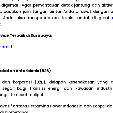
digemari. Agar pemantauan detak jantung dan aktivita
, pastikan jam tangan pintar Anda dirawat dengan bai
r, Anda bisa mengandalkan teknisi andal di gerai
.
vice Terbaik di Surabaya:
ndroid
akatan Antarbisnis (B2B)
 dan korporasi (B2B), delapan kesepakatan yang d
egar bagi transisi energi dan kawasan industri 
gsi tersebut meliputi:
novatif antara Pertamina Power Indonesia dan Keppel 
di biometanol.