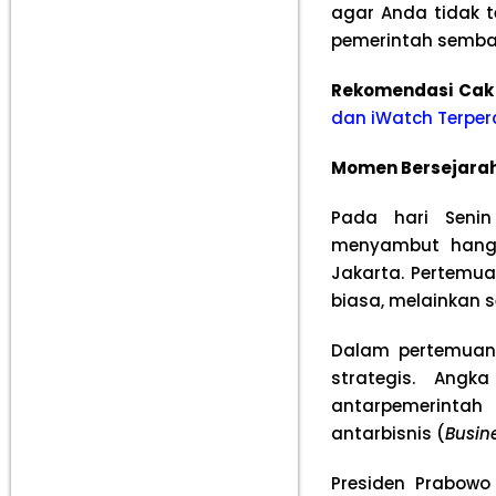
agar Anda tidak t
pemerintah semba
Rekomendasi Cak
dan iWatch Terper
Momen Bersejarah 
Pada hari Senin 
menyambut hangat
Jakarta. Pertemua
biasa, melainkan 
Dalam pertemuan 
strategis. Angk
antarpemerintah
antarbisnis (
Busin
Presiden Prabowo