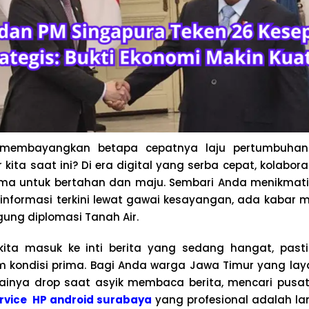
 membayangkan betapa cepatnya laju pertumbuha
ar kita saat ini? Di era digital yang serba cepat, kolabo
ma untuk bertahan dan maju. Sembari Anda menikmati 
informasi terkini lewat gawai kesayangan, ada kaba
ung diplomasi Tanah Air.
ita masuk ke inti berita yang sedang hangat, past
m kondisi prima. Bagi Anda warga Jawa Timur yang lay
ainya drop saat asyik membaca berita, mencari pusa
rvice HP android surabaya
yang profesional adalah l