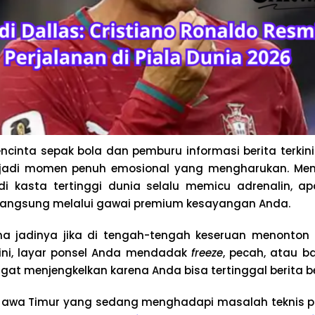
ncinta sepak bola dan pemburu informasi berita terkin
menjadi momen penuh emosional yang mengharukan. Me
di kasta tertinggi dunia selalu memicu adrenalin, ap
 langsung melalui gawai premium kesayangan Anda.
 jadinya jika di tengah-tengah keseruan menonton
 ini, layar ponsel Anda mendadak
freeze
, pecah, atau b
gat menjengkelkan karena Anda bisa tertinggal berita b
Jawa Timur yang sedang menghadapi masalah teknis 