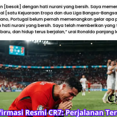
n [besok] dengan hati nurani yang bersih. Saya meme
gal [satu Kejuaraan Eropa dan dua Liga Bangsa-Bangsa
iano, Portugal belum pernah memenangkan gelar apa pu
 hati nurani yang bersih. Saya telah memberikan yang 
baru, dan hidup terus berjalan,” urai Ronaldo panjang l