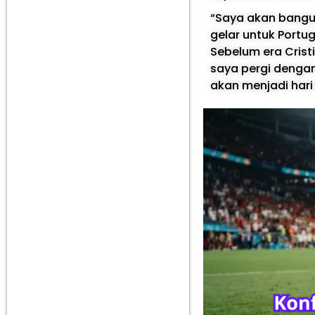
“Saya akan bangu
gelar untuk Portu
Sebelum era Crist
saya pergi dengan
akan menjadi hari 