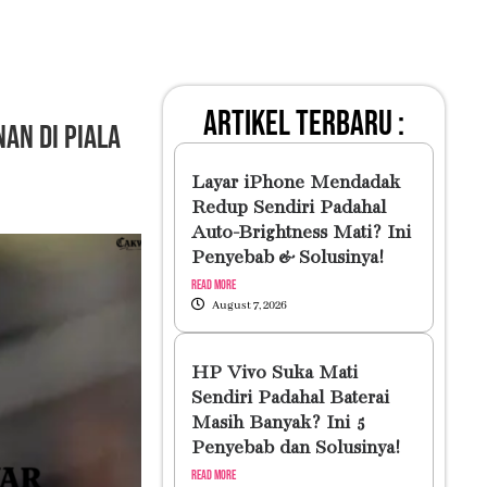
artikel terbaru :
nan di Piala
Layar iPhone Mendadak
Redup Sendiri Padahal
Auto-Brightness Mati? Ini
Penyebab & Solusinya!
Read More
August 7, 2026
HP Vivo Suka Mati
Sendiri Padahal Baterai
Masih Banyak? Ini 5
Penyebab dan Solusinya!
Read More