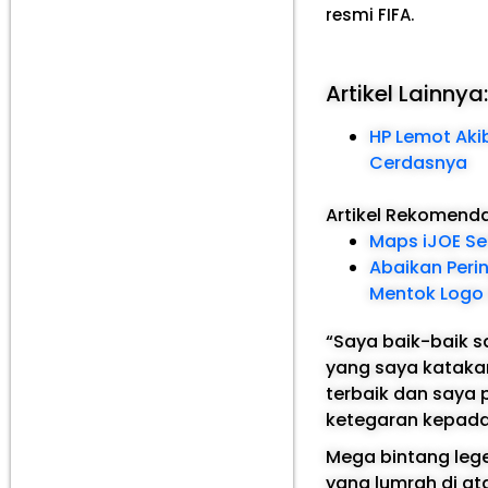
resmi FIFA.
Artikel Lainnya
HP Lemot Aki
Cerdasnya
Artikel Rekomend
Maps iJOE Se
Abaikan Perin
Mentok Logo 
“Saya baik-baik sa
yang saya kataka
terbaik dan saya 
ketegaran kepada 
Mega bintang leg
yang lumrah di a