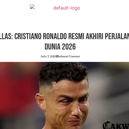
llas: Cristiano Ronaldo Resmi Akhiri Perjala
Dunia 2026
July 7, 2026
Rahmat Yanuar