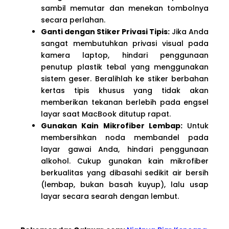
sambil memutar dan menekan tombolnya
secara perlahan.
Ganti dengan Stiker Privasi Tipis:
Jika Anda
sangat membutuhkan privasi visual pada
kamera laptop, hindari penggunaan
penutup plastik tebal yang menggunakan
sistem geser. Beralihlah ke stiker berbahan
kertas tipis khusus yang tidak akan
memberikan tekanan berlebih pada engsel
layar saat MacBook ditutup rapat.
Gunakan Kain Mikrofiber Lembap:
Untuk
membersihkan noda membandel pada
layar gawai Anda, hindari penggunaan
alkohol. Cukup gunakan kain mikrofiber
berkualitas yang dibasahi sedikit air bersih
(lembap, bukan basah kuyup), lalu usap
layar secara searah dengan lembut.