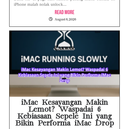
iPhone malah nolak unlock...
Read More
August 6, 2026
iMac Kesayangan Makin
Lemot? Waspadai 6
Kebiasaan Sepele Ini yang
Bikin Performa iMac Drop