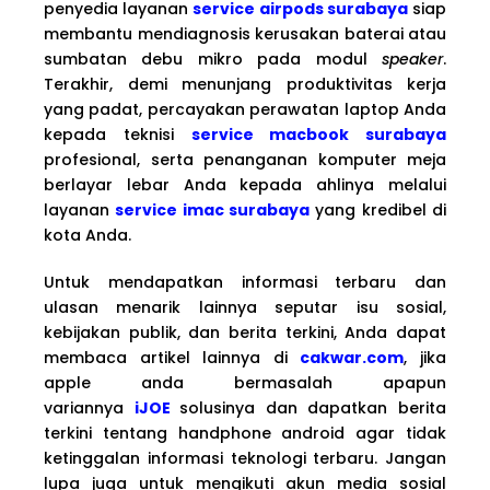
penyedia layanan
service airpods surabaya
siap
membantu mendiagnosis kerusakan baterai atau
sumbatan debu mikro pada modul
speaker
.
Terakhir, demi menunjang produktivitas kerja
yang padat, percayakan perawatan laptop Anda
kepada teknisi
service macbook surabaya
profesional, serta penanganan komputer meja
berlayar lebar Anda kepada ahlinya melalui
layanan
service imac surabaya
yang kredibel di
kota Anda.
Untuk mendapatkan informasi terbaru dan
ulasan menarik lainnya seputar isu sosial,
kebijakan publik, dan berita terkini, Anda dapat
membaca artikel lainnya di
cakwar.com
, jika
apple anda bermasalah apapun
variannya
iJOE
solusinya dan dapatkan berita
terkini tentang handphone android agar tidak
ketinggalan informasi teknologi terbaru. Jangan
lupa juga untuk mengikuti akun media sosial