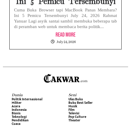
Ini 5 Pemicu Tersembunyi
Cuma Buka Browser tapi MacBook Panas Membara?
Ini 5 Pemicu Tersembunyi July 24, 2026 Rahmat
Yanuar Lagi asyik santai sambil membuka beberapa tab
di peramban web untuk membaca berita politik...
Read More
July 24, 2026
Dunia
Seni
Politik Internasional
Ulas Buku
Militer
Buku Best Seller
Acara
Musik
Indonesia
Film
Bisnis
Televisi
Teknologi
Pop Culture
Pendidikan
Theater
Cuaca