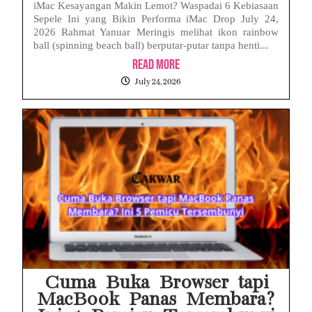
iMac Kesayangan Makin Lemot? Waspadai 6 Kebiasaan
Sepele Ini yang Bikin Performa iMac Drop July 24,
2026 Rahmat Yanuar Meringis melihat ikon rainbow
ball (spinning beach ball) berputar-putar tanpa henti...
Read More
July 24, 2026
Cuma Buka Browser tapi
MacBook Panas Membara?