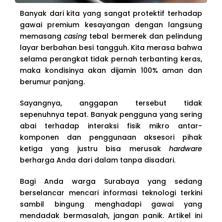
Banyak dari kita yang sangat protektif terhadap
gawai premium kesayangan dengan langsung
memasang
casing
tebal bermerek dan pelindung
layar berbahan besi tangguh. Kita merasa bahwa
selama perangkat tidak pernah terbanting keras,
maka kondisinya akan dijamin 100% aman dan
berumur panjang.
Sayangnya, anggapan tersebut tidak
sepenuhnya tepat. Banyak pengguna yang sering
abai terhadap interaksi fisik mikro antar-
komponen dan penggunaan aksesori pihak
ketiga yang justru bisa merusak
hardware
berharga Anda dari dalam tanpa disadari.
Bagi Anda warga Surabaya yang sedang
berselancar mencari informasi teknologi terkini
sambil bingung menghadapi gawai yang
mendadak bermasalah, jangan panik. Artikel ini