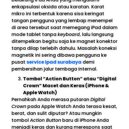
enkapsulasi oksida atau karatan. Karat
mikro ini terbentuk karena sisa keringat
tangan pengguna yang lembap menempel
di area tersebut saat memegang iPad dalam
mode tablet tanpa
keyboard
, lalu langsung
ditempelkan begitu saja ke magnet konektor
tanpa dilap terlebih dahulu. Masalah koneksi
magnetik ini sering dibawa pengguna ke
pusat
service ipad surabaya
demi
pembersihan jalur tembaga internal.
Tombol “Action Button” atau “Digital
Crown” Macet dan Keras (iPhone &
Apple Watch)
Pernahkah Anda merasa putaran
Digital
Crown
pada Apple Watch Anda terasa kesat,
berat, dan sulit diputar? Atau mungkin
tombol
Action Button
baru di iPhone Anda
menjadi keras dan kurang merespons saat