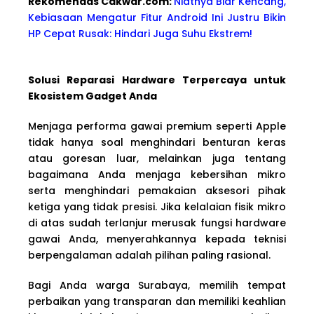
Rekomendas Cakwa
r.com:
Niatnya Biar Kencang,
Kebiasaan Mengatur Fitur Android Ini Justru Bikin
HP Cepat Rusak: Hindari Juga Suhu Ekstrem!
Solusi Reparasi Hardware Terpercaya untuk
Ekosistem Gadget Anda
Menjaga performa gawai premium seperti Apple
tidak hanya soal menghindari benturan keras
atau goresan luar, melainkan juga tentang
bagaimana Anda menjaga kebersihan mikro
serta menghindari pemakaian aksesori pihak
ketiga yang tidak presisi. Jika kelalaian fisik mikro
di atas sudah terlanjur merusak fungsi hardware
gawai Anda, menyerahkannya kepada teknisi
berpengalaman adalah pilihan paling rasional.
Bagi Anda warga Surabaya, memilih tempat
perbaikan yang transparan dan memiliki keahlian