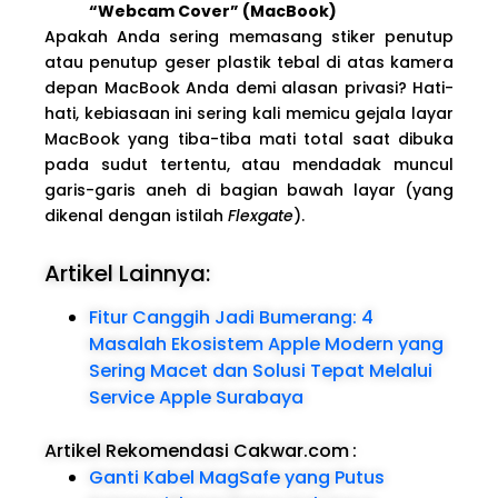
“Webcam Cover” (MacBook)
Apakah Anda sering memasang stiker penutup
atau penutup geser plastik tebal di atas kamera
depan MacBook Anda demi alasan privasi? Hati-
hati, kebiasaan ini sering kali memicu gejala layar
MacBook yang tiba-tiba mati total saat dibuka
pada sudut tertentu, atau mendadak muncul
garis-garis aneh di bagian bawah layar (yang
dikenal dengan istilah
Flexgate
).
Artikel Lainnya:
Fitur Canggih Jadi Bumerang: 4
Masalah Ekosistem Apple Modern yang
Sering Macet dan Solusi Tepat Melalui
Service Apple Surabaya
Artikel Rekomendasi Cakwar.com
:
Ganti Kabel MagSafe yang Putus