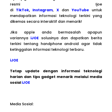
resmi Ijoe
di
TikTok
,
Instagram
,
X
dan
YouTube
untuk
mendapatkan informasi teknologi terkini yang
dikemas secara interaktif dan menarik!
Jika apple anda bermasalah apapun
variannya
iJOE
solusinya dan dapatkan berita
terkini tentang handphone android agar tidak
ketinggalan informasi teknologi terbaru.
iJOE
Tetap update dengan informasi teknologi
harian dan tips gadget menarik melalui media
sosial
iJOE
Media Sosial: