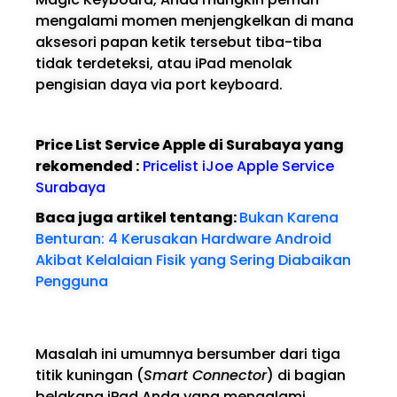
mengalami momen menjengkelkan di mana
aksesori papan ketik tersebut tiba-tiba
tidak terdeteksi, atau iPad menolak
pengisian daya via port keyboard.
Price List Service Apple di Surabaya yang
rekomended :
Pricelist iJoe Apple Service
Surabaya
Baca juga artikel tentang:
Bukan Karena
Benturan: 4 Kerusakan Hardware Android
Akibat Kelalaian Fisik yang Sering Diabaikan
Pengguna
Masalah ini umumnya bersumber dari tiga
titik kuningan (
Smart Connector
) di bagian
belakang iPad Anda yang mengalami