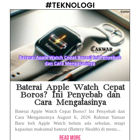
#TEKNOLOGI
Baterai Apple Watch Cepat
Boros? Ini Penyebab dan
Cara Mengatasinya
Baterai Apple Watch Cepat Boros? Ini Penyebab dan
Cara Mengatasinya August 6, 2026 Rahmat Yanuar
Baru beli Apple Watch belum ada sebulan, tetapi
kapasitas maksimal baterai (Battery Health) di menu...
Read More