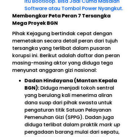
Itu Bootloop. Bisa Jadi Cuma Masalah
Software atau Tombol Power Nyangkut.
Membongkar Peta Peran 7 Tersangka
Mega Proyek BGN
Pihak Kejagung bertindak cepat dengan
memetakan secara detail peran dari tujuh
tersangka yang terlibat dalam pusaran
korupsi ini. Berikut adalah daftar dan peran
masing-masing aktor yang diduga tega
menyunat anggaran gizi nasional:
Dadan Hindayana (Mantan Kepala
BGN):
Diduga menjadi tokoh sentral
yang berulang kali menerima aliran
dana suap dari pihak swasta untuk
pengaturan titik Satuan Pelayanan
Pemenuhan Gizi (SPPG). Dadan juga
diduga terlibat dalam praktik
mark up
pengadaan barang mulai dari sepatu,