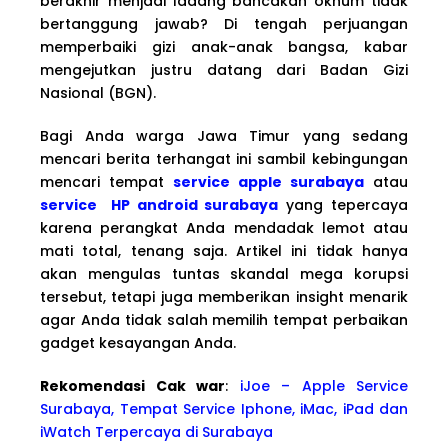
berakhir menjadi ladang bancakan oknum tidak
bertanggung jawab? Di tengah perjuangan
memperbaiki gizi anak-anak bangsa, kabar
mengejutkan justru datang dari Badan Gizi
Nasional (BGN).
Bagi Anda warga Jawa Timur yang sedang
mencari berita terhangat ini sambil kebingungan
mencari tempat
service apple surabaya
atau
service HP android surabaya
yang tepercaya
karena perangkat Anda mendadak lemot atau
mati total, tenang saja. Artikel ini tidak hanya
akan mengulas tuntas skandal mega korupsi
tersebut, tetapi juga memberikan insight menarik
agar Anda tidak salah memilih tempat perbaikan
gadget kesayangan Anda.
Rekomendasi Cak war
:
iJoe – Apple Service
Surabaya, Tempat Service Iphone, iMac, iPad dan
iWatch Terpercaya di Surabaya