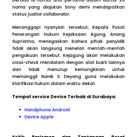
nama yang diajukan Sony demi mendapatkan
status
justice collaborator
.
Menanggapi nyanyian tersebut, Kepala Pusat
Penerangan Hukum Kejaksaan Agung, Anang
Supriatna, menegaskan bahwa pihak penyidik
tidak akan langsung menelan mentah-mentah
pengakuan tersebut. Kejagung akan melakukan
cross-check
mendalam dengan alat bukti lainnya
dan tidak menutup kemungkinan untuk
memanggil Nanik S. Deyang guna melakukan
klarifikasi hukum dalam waktu dekat.
Tempat service Device Terbaik di Surabaya:
Handphone Android
Device Apple
Kritik Parlemen dan Tantangan Berat