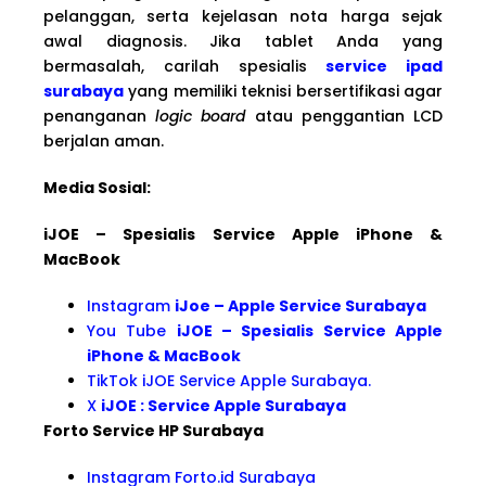
pelanggan, serta kejelasan nota harga sejak
awal diagnosis. Jika tablet Anda yang
bermasalah, carilah spesialis
service ipad
surabaya
yang memiliki teknisi bersertifikasi agar
penanganan
logic board
atau penggantian LCD
berjalan aman.
Media Sosial:
iJOE – Spesialis Service Apple iPhone &
MacBook
Instagram
iJoe – Apple Service Surabaya
You Tube
iJOE – Spesialis Service Apple
iPhone & MacBook
TikTok iJOE Service Apple Surabaya.
X
iJOE : Service Apple Surabaya
Forto Service HP Surabaya
Instagram Forto.id Surabaya