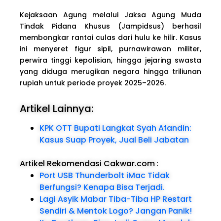
Kejaksaan Agung melalui Jaksa Agung Muda
Tindak Pidana Khusus (Jampidsus) berhasil
membongkar rantai culas dari hulu ke hilir. Kasus
ini menyeret figur sipil, purnawirawan militer,
perwira tinggi kepolisian, hingga jejaring swasta
yang diduga merugikan negara hingga triliunan
rupiah untuk periode proyek 2025–2026.
Artikel Lainnya:
KPK OTT Bupati Langkat Syah Afandin:
Kasus Suap Proyek, Jual Beli Jabatan
Artikel Rekomendasi Cakwar.com
:
Port USB Thunderbolt iMac Tidak
Berfungsi? Kenapa Bisa Terjadi.
Lagi Asyik Mabar Tiba-Tiba HP Restart
Sendiri & Mentok Logo? Jangan Panik!