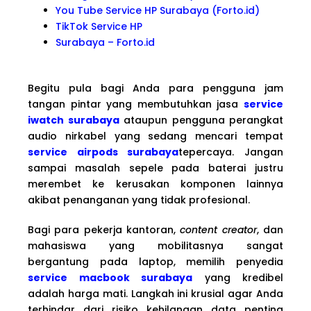
You Tube Service HP Surabaya (Forto.id)
TikTok Service HP
Surabaya – Forto.id
Begitu pula bagi Anda para pengguna jam
tangan pintar yang membutuhkan jasa
service
iwatch surabaya
ataupun pengguna perangkat
audio nirkabel yang sedang mencari tempat
service airpods surabaya
tepercaya. Jangan
sampai masalah sepele pada baterai justru
merembet ke kerusakan komponen lainnya
akibat penanganan yang tidak profesional.
Bagi para pekerja kantoran,
content creator
, dan
mahasiswa yang mobilitasnya sangat
bergantung pada laptop, memilih penyedia
service macbook surabaya
yang kredibel
adalah harga mati. Langkah ini krusial agar Anda
terhindar dari risiko kehilangan data penting