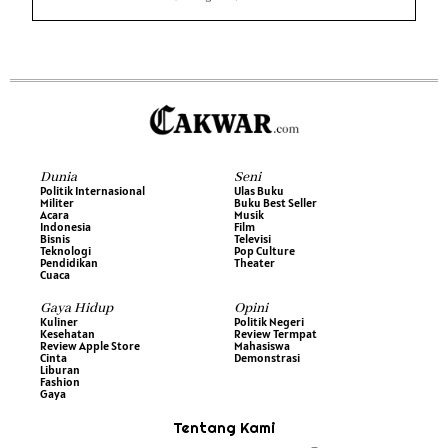
Dunia
Seni
Politik Internasional
Ulas Buku
Militer
Buku Best Seller
Acara
Musik
Indonesia
Film
Bisnis
Televisi
Teknologi
Pop Culture
Pendidikan
Theater
Cuaca
Gaya Hidup
Opini
Kuliner
Politik Negeri
Kesehatan
Review Termpat
Review Apple Store
Mahasiswa
Cinta
Demonstrasi
Liburan
Fashion
Gaya
Tentang Kami