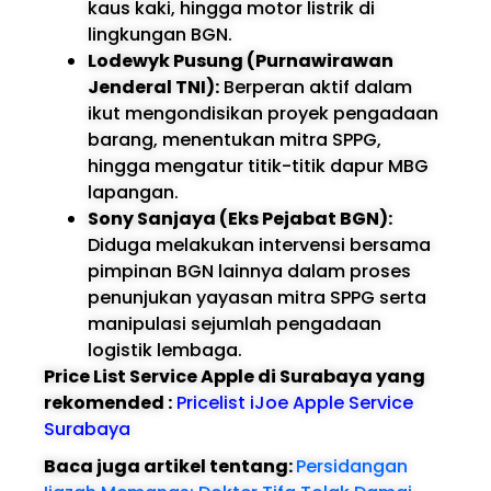
kaus kaki, hingga motor listrik di
lingkungan BGN.
Lodewyk Pusung (Purnawirawan
Jenderal TNI):
Berperan aktif dalam
ikut mengondisikan proyek pengadaan
barang, menentukan mitra SPPG,
hingga mengatur titik-titik dapur MBG
lapangan.
Sony Sanjaya (Eks Pejabat BGN):
Diduga melakukan intervensi bersama
pimpinan BGN lainnya dalam proses
penunjukan yayasan mitra SPPG serta
manipulasi sejumlah pengadaan
logistik lembaga.
Price List Service Apple di Surabaya yang
rekomended :
Pricelist iJoe Apple Service
Surabaya
Baca juga artikel tentang:
Persidangan