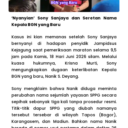
‘Nyanyian’ Sony Sanjaya dan Seretan Nama
Kepala BGN yang Baru
Kasus ini kian memanas setelah Sony Sanjaya
bernyanyi di hadapan penyidik Jampidsus
Kejagung saat pemeriksaan maraton selama 9,5
jam pada Kamis, 18 Hari Juni 2026 silam. Melalui
kuasa hukumnya, Krisna Murti, Sony
mengungkapkan dugaan keterlibatan Kepala
BGN yang baru, Nanik S. Deyang.
Sony mengklaim bahwa Nanik diduga meminta
perubahan nama sejumlah yayasan SPPG secara
sepihak sebanyak tiga kali tanpa prosedur resmi.
Titik-titik dapur SPPG yang diubah namanya
tersebut tersebar di wilayah Tapos (Bogor),
Karangasem, dan Madiun. Bahkan nama Nanik
berada di nomor urut pertama dalam daftar 26