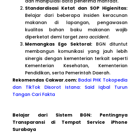
dan manipulasi data penerima manfaat.
Standardisasi Ketat dan SOP Higienitas:
Belajar dari beberapa insiden keracunan
makanan di lapangan, pengawasan
kualitas bahan baku makanan wajib
diperketat demi target
zero accident
.
Memangkas Ego Sektoral:
BGN dituntut
membangun komunikasi yang jauh lebih
sinergis dengan kementerian terkait seperti
Kementerian Kesehatan, Kementerian
Pendidikan, serta Pemerintah Daerah.
Rekomendas Cakwa
r.com:
Badai PHK Tokopedia
dan TikTok Disorot Istana: Said Iqbal Turun
Tangan Cari Fakta
Belajar dari Sistem BGN: Pentingnya
Transparansi di Tempat Service iPhone
Surabaya