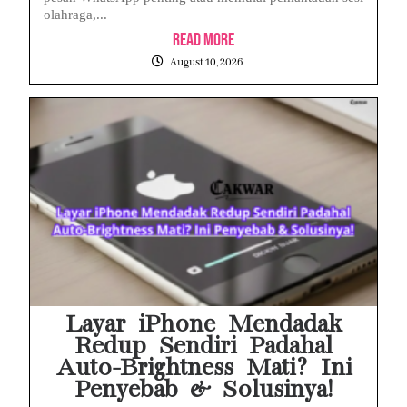
olahraga,...
Read More
August 10, 2026
Layar iPhone Mendadak
Redup Sendiri Padahal
Auto-Brightness Mati? Ini
Penyebab & Solusinya!