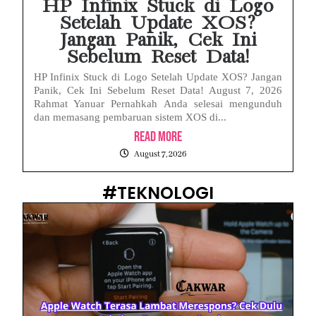
HP Infinix Stuck di Logo
Setelah Update XOS?
Jangan Panik, Cek Ini
Sebelum Reset Data!
HP Infinix Stuck di Logo Setelah Update XOS? Jangan
Panik, Cek Ini Sebelum Reset Data! August 7, 2026
Rahmat Yanuar Pernahkah Anda selesai mengunduh
dan memasang pembaruan sistem XOS di...
Read More
August 7, 2026
#TEKNOLOGI