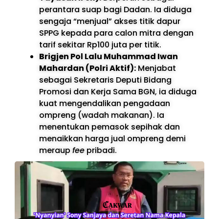
perantara suap bagi Dadan. Ia diduga
sengaja “menjual” akses titik dapur
SPPG kepada para calon mitra dengan
tarif sekitar Rp100 juta per titik.
Brigjen Pol Lalu Muhammad Iwan
Mahardan (Polri Aktif):
Menjabat
sebagai Sekretaris Deputi Bidang
Promosi dan Kerja Sama BGN, ia diduga
kuat mengendalikan pengadaan
ompreng (wadah makanan). Ia
menentukan pemasok sepihak dan
menaikkan harga jual ompreng demi
meraup
fee
pribadi.