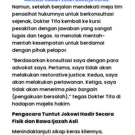
Namun, setelah berjalan mendekati meja tim
penasihat hukumnya untuk berkonsultasi
sejenak, Dokter Tifa kembali ke kursi
pesakitan dengan jawaban yang sangat
lugas dan tegas. Ia menolak mentah-
mentah kesempatan untuk berdamai
dengan pihak pelapor.
“Berdasarkan konsultasi saya dengan para
advokat saya. Pertama, saya tidak akan
melakukan restorative justice. Kedua, saya
akan melakukan perlawanan. Ketiga, saya
tidak akan menerima
plea bargain
(pengakuan bersalah),” tegas Dokter Tifa di
hadapan majelis hakim.
Pengacara Tuntut Jokowi Hadir Secara
Fisik dan Bawa Ijazah Asli
Menindaklanjuti sikap keras kliennya,