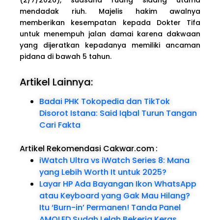
mendadak riuh. Majelis hakim awalnya
memberikan kesempatan kepada Dokter Tifa
untuk menempuh jalan damai karena dakwaan
yang dijeratkan kepadanya memiliki ancaman
pidana di bawah 5 tahun.
Artikel Lainnya:
Badai PHK Tokopedia dan TikTok
Disorot Istana: Said Iqbal Turun Tangan
Cari Fakta
Artikel Rekomendasi Cakwar.com
:
iWatch Ultra vs iWatch Series 8: Mana
yang Lebih Worth It untuk 2025?
Layar HP Ada Bayangan Ikon WhatsApp
atau Keyboard yang Gak Mau Hilang?
Itu ‘Burn-in’ Permanen! Tanda Panel
AMOLED Sudah Lelah Bekerja Keras.