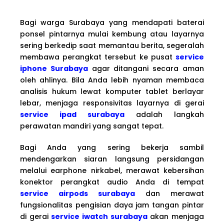
Bagi warga Surabaya yang mendapati baterai
ponsel pintarnya mulai kembung atau layarnya
sering berkedip saat memantau berita, segeralah
membawa perangkat tersebut ke pusat
service
iphone Surabaya
agar ditangani secara aman
oleh ahlinya. Bila Anda lebih nyaman membaca
analisis hukum lewat komputer tablet berlayar
lebar, menjaga responsivitas layarnya di gerai
service ipad surabaya
adalah langkah
perawatan mandiri yang sangat tepat.
Bagi Anda yang sering bekerja sambil
mendengarkan siaran langsung persidangan
melalui earphone nirkabel, merawat kebersihan
konektor perangkat audio Anda di tempat
service airpods surabaya
dan merawat
fungsionalitas pengisian daya jam tangan pintar
di gerai
service iwatch surabaya
akan menjaga