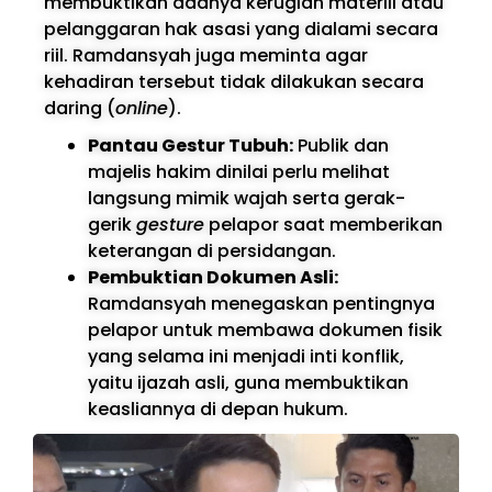
membuktikan adanya kerugian materiil atau
pelanggaran hak asasi yang dialami secara
riil. Ramdansyah juga meminta agar
kehadiran tersebut tidak dilakukan secara
daring (
online
).
Pantau Gestur Tubuh:
Publik dan
majelis hakim dinilai perlu melihat
langsung mimik wajah serta gerak-
gerik
gesture
pelapor saat memberikan
keterangan di persidangan.
Pembuktian Dokumen Asli:
Ramdansyah menegaskan pentingnya
pelapor untuk membawa dokumen fisik
yang selama ini menjadi inti konflik,
yaitu ijazah asli, guna membuktikan
keasliannya di depan hukum.