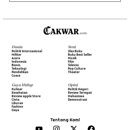
Dunia
Seni
Politik Internasional
Ulas Buku
Militer
Buku Best Seller
Acara
Musik
Indonesia
Film
Bisnis
Televisi
Teknologi
Pop Culture
Pendidikan
Theater
Cuaca
Gaya Hidup
Opini
Kuliner
Politik Negeri
Kesehatan
Review Termpat
Review Apple Store
Mahasiswa
Cinta
Demonstrasi
Liburan
Fashion
Gaya
Tentang Kami