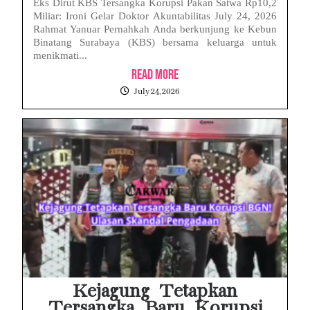
Eks Dirut KBS Tersangka Korupsi Pakan Satwa Rp10,2
Miliar: Ironi Gelar Doktor Akuntabilitas July 24, 2026
Rahmat Yanuar Pernahkah Anda berkunjung ke Kebun
Binatang Surabaya (KBS) bersama keluarga untuk
menikmati...
Read More
July 24, 2026
Kejagung Tetapkan
Tersangka Baru Korupsi