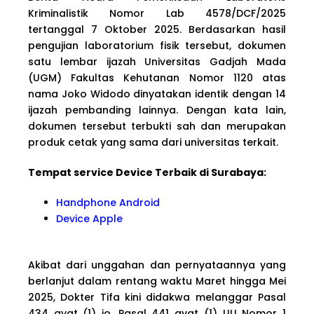
Kriminalistik Nomor Lab 4578/DCF/2025
tertanggal 7 Oktober 2025. Berdasarkan hasil
pengujian laboratorium fisik tersebut, dokumen
satu lembar ijazah Universitas Gadjah Mada
(UGM) Fakultas Kehutanan Nomor 1120 atas
nama Joko Widodo dinyatakan identik dengan 14
ijazah pembanding lainnya. Dengan kata lain,
dokumen tersebut terbukti sah dan merupakan
produk cetak yang sama dari universitas terkait.
Tempat service Device Terbaik di Surabaya:
Handphone Android
Device Apple
Akibat dari unggahan dan pernyataannya yang
berlanjut dalam rentang waktu Maret hingga Mei
2025, Dokter Tifa kini didakwa melanggar Pasal
434 ayat (1) jo. Pasal 441 ayat (1) UU Nomor 1