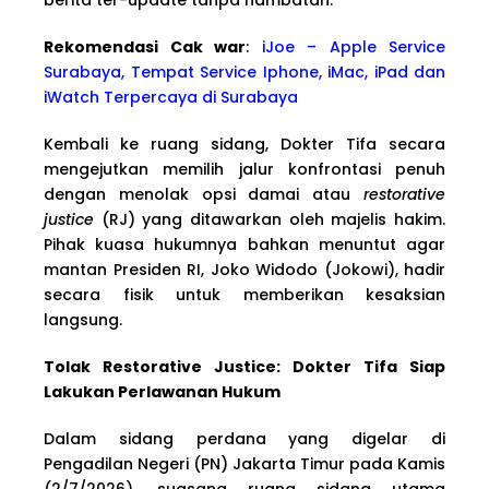
Rekomendasi Cak war
:
iJoe – Apple Service
Surabaya, Tempat Service Iphone, iMac, iPad dan
iWatch Terpercaya di Surabaya
Kembali ke ruang sidang, Dokter Tifa secara
mengejutkan memilih jalur konfrontasi penuh
dengan menolak opsi damai atau
restorative
justice
(RJ) yang ditawarkan oleh majelis hakim.
Pihak kuasa hukumnya bahkan menuntut agar
mantan Presiden RI, Joko Widodo (Jokowi), hadir
secara fisik untuk memberikan kesaksian
langsung.
Tolak Restorative Justice: Dokter Tifa Siap
Lakukan Perlawanan Hukum
Dalam sidang perdana yang digelar di
Pengadilan Negeri (PN) Jakarta Timur pada Kamis
(2/7/2026), suasana ruang sidang utama