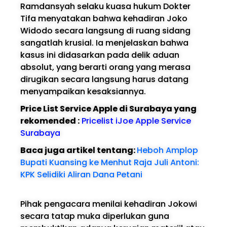
Ramdansyah selaku kuasa hukum Dokter
Tifa menyatakan bahwa kehadiran Joko
Widodo secara langsung di ruang sidang
sangatlah krusial. Ia menjelaskan bahwa
kasus ini didasarkan pada delik aduan
absolut, yang berarti orang yang merasa
dirugikan secara langsung harus datang
menyampaikan kesaksiannya.
Price List Service Apple di Surabaya yang
rekomended :
Pricelist iJoe Apple Service
Surabaya
Baca juga artikel tentang:
Heboh Amplop
Bupati Kuansing ke Menhut Raja Juli Antoni:
KPK Selidiki Aliran Dana Petani
Pihak pengacara menilai kehadiran Jokowi
secara tatap muka diperlukan guna