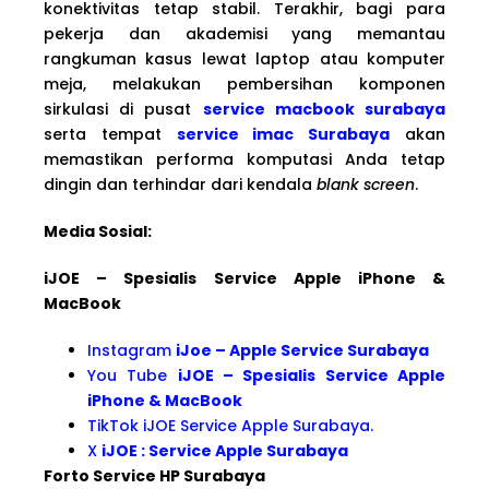
konektivitas tetap stabil. Terakhir, bagi para
pekerja dan akademisi yang memantau
rangkuman kasus lewat laptop atau komputer
meja, melakukan pembersihan komponen
sirkulasi di pusat
service macbook surabaya
serta tempat
service imac Surabaya
akan
memastikan performa komputasi Anda tetap
dingin dan terhindar dari kendala
blank screen
.
Media Sosial:
iJOE – Spesialis Service Apple iPhone &
MacBook
Instagram
iJoe – Apple Service Surabaya
You Tube
iJOE – Spesialis Service Apple
iPhone & MacBook
TikTok iJOE Service Apple Surabaya.
X
iJOE : Service Apple Surabaya
Forto Service HP Surabaya