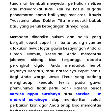
tanah air kembali menyedot perhatian netizen
dan masyarakat luas. Kali ini, kasus dugaan
pencemaran nama baik yang menjerat Tifauzia
Tyassuma alias Dokter Tifa memasuki babak
baru yang penuh ketegangan di meja hijau.
Membaca dinamika hukum dan politik yang
bergulir cepat seperti ini tentu paling nyaman
dilakukan lewat layar gawai kesayangan Anda di
rumah. Namun, keseruan Anda memantau
jalannya sidang bisa terganggu apabila
perangkat digital Anda mendadak lemot,
layarnya bergaris, atau baterainya cepat habis.
Bagi Anda warga Jawa Timur yang sedang
menghadapi kendala teknis pada gawai
premiumnya, tidak perlu panik karena pusat
service apple surabaya
atau
service HP
android surabaya
siap memberikan solusi
perbaikan kilat agar Anda tetap bisa memantau
berita ter-update tanpa hambatan.