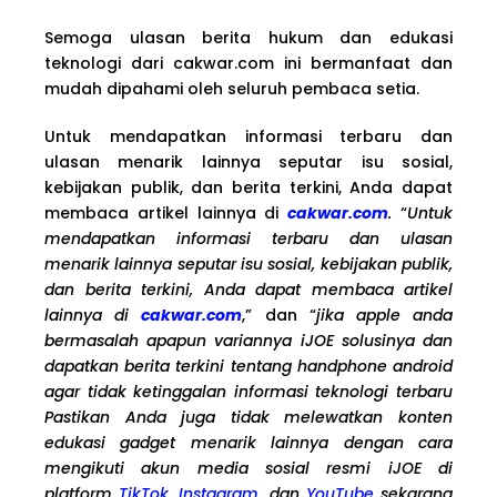
Semoga ulasan berita hukum dan edukasi
teknologi dari cakwar.com ini bermanfaat dan
mudah dipahami oleh seluruh pembaca setia.
Untuk mendapatkan informasi terbaru dan
ulasan menarik lainnya seputar isu sosial,
kebijakan publik, dan berita terkini, Anda dapat
membaca artikel lainnya di
cakwar.com
.
“
Untuk
mendapatkan informasi terbaru dan ulasan
menarik lainnya seputar isu sosial, kebijakan publik,
dan berita terkini, Anda dapat membaca artikel
lainnya di
cakwar.com
,” dan “
jika apple anda
bermasalah apapun variannya iJOE solusinya dan
dapatkan berita terkini tentang handphone android
agar tidak ketinggalan informasi teknologi terbaru
Pastikan Anda juga tidak melewatkan konten
edukasi gadget menarik lainnya dengan cara
mengikuti akun media sosial resmi iJOE di
platform
TikTok
,
Instagram
, dan
YouTube
sekarang