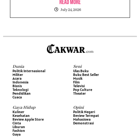
Read More
July 24, 2026
Dunia
Seni
Politik Internasional
Ulas Buku
Militer
Buku Best Seller
Acara
Musik
Indonesia
Film
Bisnis
Televisi
Teknologi
Pop Culture
Pendidikan
Theater
Cuaca
Gaya Hidup
Opini
Kuliner
Politik Negeri
Kesehatan
Review Termpat
Review Apple Store
Mahasiswa
Cinta
Demonstrasi
Liburan
Fashion
Gaya