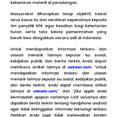
kebenaran materiil di persidangan.
Masyarakat diharapkan tetap objektif, kawal
terus kasus ini, dan serahkan sepenuhnya kepada
tim penyidik KPK agar keadilan bagi kelestarian
hutan serta tata kelola pemerintahan yang
bersih bisa ditegakkan secara adil di Indonesia.
Untuk mendapatkan informasi terbaru dan
ulasan menarik lainnya seputar isu sosial,
kebijakan publik, dan berita terkini, Anda dapat
membaca artikel lainnya di
cakwar.com
.
“
Untuk
mendapatkan informasi terbaru dan ulasan
menarik lainnya seputar isu sosial, kebijakan publik,
dan berita terkini, Anda dapat membaca artikel
lainnya di
cakwar.com
,” dan “
jika apple anda
bermasalah apapun variannya iJOE solusinya dan
dapatkan berita terkini tentang handphone android
agar tidak ketinggalan informasi teknologi terbaru
Pastikan Anda juga tidak melewatkan konten