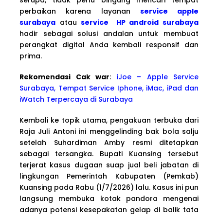
perbaikan karena layanan
service apple
surabaya
atau
service HP android surabaya
hadir sebagai solusi andalan untuk membuat
perangkat digital Anda kembali responsif dan
prima.
Rekomendasi Cak war
:
iJoe – Apple Service
Surabaya, Tempat Service Iphone, iMac, iPad dan
iWatch Terpercaya di Surabaya
Kembali ke topik utama, pengakuan terbuka dari
Raja Juli Antoni ini menggelinding bak bola salju
setelah Suhardiman Amby resmi ditetapkan
sebagai tersangka. Bupati Kuansing tersebut
terjerat kasus dugaan suap jual beli jabatan di
lingkungan Pemerintah Kabupaten (Pemkab)
Kuansing pada Rabu (1/7/2026) lalu. Kasus ini pun
langsung membuka kotak pandora mengenai
adanya potensi kesepakatan gelap di balik tata