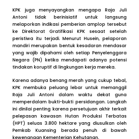
KPK juga menyayangkan mengapa Raja Juli
Antoni tidak berinisiatif untuk langsung
melaporkan indikasi pemberian amplop tersebut
ke Direktorat Gratifikasi KPK sesaat setelah
peristiwa itu terjadi. Menurut Husein, pelaporan
mandiri merupakan bentuk kesadaran mendasar
yang wajib dipahami oleh setiap Penyelenggara
Negara (PN) ketika mendapati adanya potensi
tindakan koruptif di lingkungan kerja mereka.
Karena adanya benang merah yang cukup tebal,
KPK membuka peluang lebar untuk memanggil
Raja Juli Antoni dalam waktu dekat guna
memperdalam bukti-bukti persidangan. Langkah
ini dinilai penting karena persetujuan akhir terkait
pelepasan kawasan Hutan Produksi Terbatas
(HPT) seluas 3.800 hektare yang diusulkan oleh
Pemkab Kuansing berada penuh di bawah
kewenangan Kementerian Kehutanan.