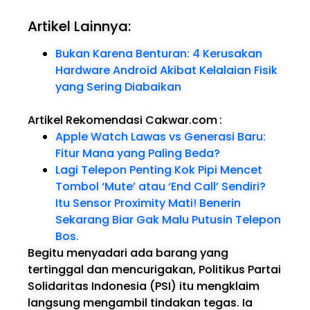
Artikel Lainnya:
Bukan Karena Benturan: 4 Kerusakan
Hardware Android Akibat Kelalaian Fisik
yang Sering Diabaikan
Artikel Rekomendasi Cakwar.com
:
Apple Watch Lawas vs Generasi Baru:
Fitur Mana yang Paling Beda?
Lagi Telepon Penting Kok Pipi Mencet
Tombol ‘Mute’ atau ‘End Call’ Sendiri?
Itu Sensor Proximity Mati! Benerin
Sekarang Biar Gak Malu Putusin Telepon
Bos.
Begitu menyadari ada barang yang
tertinggal dan mencurigakan, Politikus Partai
Solidaritas Indonesia (PSI) itu mengklaim
langsung mengambil tindakan tegas. Ia