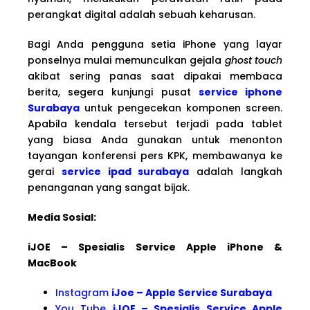
perangkat digital adalah sebuah keharusan.
Bagi Anda pengguna setia iPhone yang layar
ponselnya mulai memunculkan gejala
ghost touch
akibat sering panas saat dipakai membaca
berita, segera kunjungi pusat
service iphone
Surabaya
untuk pengecekan komponen screen.
Apabila kendala tersebut terjadi pada tablet
yang biasa Anda gunakan untuk menonton
tayangan konferensi pers KPK, membawanya ke
gerai
service ipad surabaya
adalah langkah
penanganan yang sangat bijak.
Media Sosial:
iJOE – Spesialis Service Apple iPhone &
MacBook
Instagram
iJoe – Apple Service Surabaya
You Tube
iJOE – Spesialis Service Apple