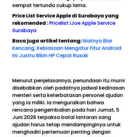
sempat tertunda cukup lama.
Price List Service Apple di Surabaya yang
rekomended :
Pricelist iJoe Apple Service
Surabaya
Baca juga artikel tentang:
Niatnya Biar
Kencang, Kebiasaan Mengatur Fitur Android
Ini Justru Bikin HP Cepat Rusak
Menurut penjelasannya, penundaan itu murni
disebabkan oleh padatnya jadwal kedinasan
menteri serta keterbatasan personel ajudan
yang ia miliki. Ia menguraikan bahwa
rencana pengembalian pada hari Jumat, 5
Juni 2026 terpaksa batal lantaran sang
ajudan harus tetap mendampinginya untuk
menghadiri pertemuan penting dengan