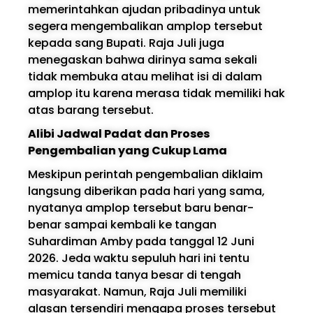
memerintahkan ajudan pribadinya untuk
segera mengembalikan amplop tersebut
kepada sang Bupati. Raja Juli juga
menegaskan bahwa dirinya sama sekali
tidak membuka atau melihat isi di dalam
amplop itu karena merasa tidak memiliki hak
atas barang tersebut.
Alibi Jadwal Padat dan Proses
Pengembalian yang Cukup Lama
Meskipun perintah pengembalian diklaim
langsung diberikan pada hari yang sama,
nyatanya amplop tersebut baru benar-
benar sampai kembali ke tangan
Suhardiman Amby pada tanggal 12 Juni
2026. Jeda waktu sepuluh hari ini tentu
memicu tanda tanya besar di tengah
masyarakat. Namun, Raja Juli memiliki
alasan tersendiri mengapa proses tersebut