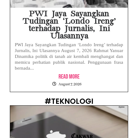
PWI Jaya Sayangkan
Tudingan ‘Londo Ireng’
terhadap Jurnalis, Ini
Ulasannya
PWI Jaya Sayangkan Tudingan ‘Londo Ireng’ terhadap
Jurnalis, Ini Ulasannya August 7, 2026 Rahmat Yanuar
Dinamika politik di tanah air kembali menghangat dan
memicu perhatian publik nasional. Penggunaan frasa
bernada...
Read More
August 7, 2026
#TEKNOLOGI