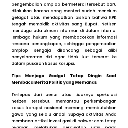
pengembalian amplop bermeterai tersebut baru
dilakukan karena sang menteri sudah mencium
gelagat atau mendapatkan bisikan bahwa KPK
tengah membidik aktivitas sang Bupati. Netizen
menduga ada oknum informan di dalam internal
lembaga hukum yang membocorkan informasi
rencana penangkapan, sehingga pengembalian
amplop sengaja dirancang sebagai alibi
penyelamatan diri agar tidak ikut terseret ke
dalam pusaran kasus korupsi.
Tips Menjaga Gadget Tetap Dingin Saat
Membaca Berita Politik yang Memanas
Terlepas dari benar atau tidaknya spekulasi
netizen tersebut, memantau perkembangan
kasus korupsi nasional memang membutuhkan
gawai yang selalu andal. Supaya aktivitas Anda
membaca artikel investigasi di cakwar.com tetap
nyaman, melakukan perawatan rutin pada