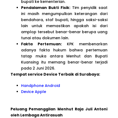
bupati ke kementerian.
Pendalaman Bukti Fisik:
Tim penyidik saat
ini masih mengumpulkan keterangan dari
bendahara, staf bupati, hingga saksi-saksi
lain untuk memastikan apakah isi dari
amplop tersebut benar-benar berupa uang
tunai atau dokumen lain.
Fakta Pertemuan:
KPK membenarkan
adanya fakta hukum bahwa pertemuan
tatap muka antara Menhut dan Bupati
Kuansing itu memang benar-benar terjadi
pada 2 Juni 2026.
Tempat service Device Terbaik di Surabaya:
Handphone Android
Device Apple
Peluang Pemanggilan Menhut Raja Juli Antoni
oleh Lembaga Antirasuah