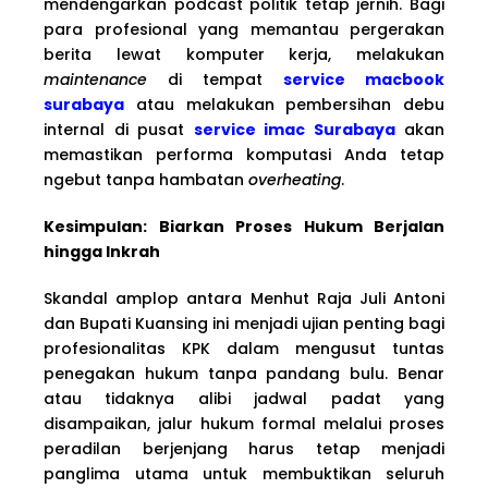
mendengarkan podcast politik tetap jernih. Bagi
para profesional yang memantau pergerakan
berita lewat komputer kerja, melakukan
maintenance
di tempat
service macbook
surabaya
atau melakukan pembersihan debu
internal di pusat
service imac Surabaya
akan
memastikan performa komputasi Anda tetap
ngebut tanpa hambatan
overheating
.
Kesimpulan: Biarkan Proses Hukum Berjalan
hingga Inkrah
Skandal amplop antara Menhut Raja Juli Antoni
dan Bupati Kuansing ini menjadi ujian penting bagi
profesionalitas KPK dalam mengusut tuntas
penegakan hukum tanpa pandang bulu. Benar
atau tidaknya alibi jadwal padat yang
disampaikan, jalur hukum formal melalui proses
peradilan berjenjang harus tetap menjadi
panglima utama untuk membuktikan seluruh