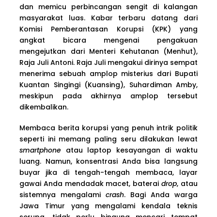
dan memicu perbincangan sengit di kalangan
masyarakat luas. Kabar terbaru datang dari
Komisi Pemberantasan Korupsi (KPK) yang
angkat bicara mengenai pengakuan
mengejutkan dari Menteri Kehutanan (Menhut),
Raja Juli Antoni. Raja Juli mengakui dirinya sempat
menerima sebuah amplop misterius dari Bupati
Kuantan Singingi (Kuansing), Suhardiman Amby,
meskipun pada akhirnya amplop tersebut
dikembalikan.
Membaca berita korupsi yang penuh intrik politik
seperti ini memang paling seru dilakukan lewat
smartphone
atau laptop kesayangan di waktu
luang. Namun, konsentrasi Anda bisa langsung
buyar jika di tengah-tengah membaca, layar
gawai Anda mendadak macet, baterai
drop
, atau
sistemnya mengalami
crash
. Bagi Anda warga
Jawa Timur yang mengalami kendala teknis
serupa, tidak perlu bingung mencari tempat