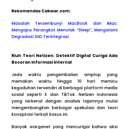
Rekomendas Cakwa
r.com:
Masalah Tersembunyi MacBook dan iMac:
Mengapa Perangkat Menolak “Sleep”, Mengalami
Degradasi SSD Terintegrasi
Riuh Teori Netizen: Detektif Digital Curiga Ada
Bocoran Informasi Internal
Jeda waktu pengembalian amplop yang
memakan waktu hingga 10 hari memicu
kegaduhan tersendiri di berbagai platform media
sosial seperti X dan TikTok. Netizen Indonesia
yang terkenal dengan analisis tajamnya mulai
mengembangkan berbagai spekulasi dan teori
konspirasi terkait kasus ini.
Banyak warganet yang mencurigai bahwa aksi