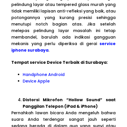
pelindung layar atau tempered glass murah yang
tidak memiliki lapisan anti-refleksi yang baik, atau
potongannya yang kurang presisi sehingga
menutupi notch bagian atas. Jika setelah
melepas pelindung layar masalah ini tetap
membandel, barulah ada indikasi gangguan
mekanis yang perlu diperiksa di gerai
service
iphone surabaya
.
Tempat service Device Terbaik di Surabaya:
Handphone Android
Device Apple
Distorsi Mikrofon “Hollow Sound” saat
Panggilan Telepon (iPad & iPhone)
Pernahkah lawan bicara Anda mengeluh bahwa
suara Anda terdengar sangat jauh seperti
sedang berada di dalam gua yang sunyi atau