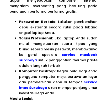
dapat menyebabkan komponen internal
mengalami overheating yang berujung pada
penurunan performa performa grafis.
Perawatan Berkala:
Lakukan pembersihan
debu eksternal secara rutin pada lubang
engsel laptop Anda.
Solusi Profesional:
Jika laptop Anda sudah
mulai mengeluarkan suara kipas yang
bising seperti mesin pesawat, membawanya
ke gerai spesialis
service macbook
surabaya
untuk penggantian thermal paste
adalah langkah terbaik.
Komputer Desktop:
Begitu pula bagi Anda
pengguna komputer meja, perawatan layar
dan pembersihan debu di tempat
service
imac Surabaya
akan memperpanjang umur
investasi kerja Anda.
Media Sosial: