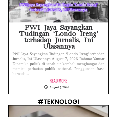
PWI Jaya Sayangkan
Tudingan ‘Londo Ireng’
terhadap Jurnalis, Ini
Ulasannya
PWI Jaya Sayangkan Tudingan ‘Londo Ireng’ terhadap
Jurnalis, Ini Ulasannya August 7, 2026 Rahmat Yanuar
Dinamika politik di tanah air kembali menghangat dan
memicu perhatian publik nasional. Penggunaan frasa
bernada...
Read More
August 7, 2026
#TEKNOLOGI