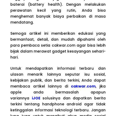
baterai (battery health). Dengan melakukan
perawatan kecil yang rutin, Anda bisa
menghemat banyak biaya perbaikan di masa
mendatang.
Semoga artikel ini memberikan edukasi yang
bermanfaat, detail, dan mudah dipahami oleh
para pembaca setia cakwar.com agar bisa lebih
bijak dalam merawat gadget kesayangan sehari-
hari.
Untuk mendapatkan informasi terbaru dan
ulasan menarik lainnya seputar isu sosial,
kebijakan publik, dan berita terkini, Anda dapat
membaca artikel lainnya di
cakwar.com
, jika
apple anda bermasalah apapun
variannya
iJOE
solusinya dan dapatkan berita
terkini tentang handphone android agar tidak
ketinggalan informasi teknologi terbaru. Jangan
lupa juga untuk mengikuti akun media sosial