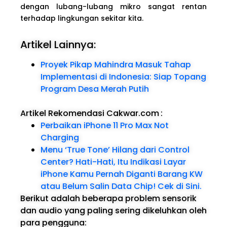
dengan lubang-lubang mikro sangat rentan
terhadap lingkungan sekitar kita.
Artikel Lainnya:
Proyek Pikap Mahindra Masuk Tahap
Implementasi di Indonesia: Siap Topang
Program Desa Merah Putih
Artikel Rekomendasi Cakwar.com
:
Perbaikan iPhone 11 Pro Max Not
Charging
Menu ‘True Tone’ Hilang dari Control
Center? Hati-Hati, Itu Indikasi Layar
iPhone Kamu Pernah Diganti Barang KW
atau Belum Salin Data Chip! Cek di Sini.
Berikut adalah beberapa problem sensorik
dan audio yang paling sering dikeluhkan oleh
para pengguna: