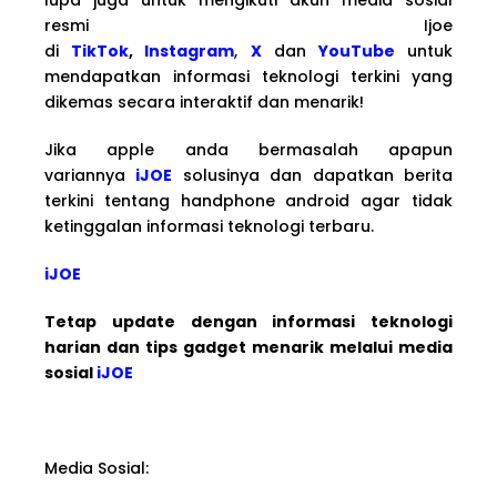
resmi Ijoe
di
TikTok
,
Instagram
,
X
dan
YouTube
untuk
mendapatkan informasi teknologi terkini yang
dikemas secara interaktif dan menarik!
Jika apple anda bermasalah apapun
variannya
iJOE
solusinya dan dapatkan berita
terkini tentang handphone android agar tidak
ketinggalan informasi teknologi terbaru.
iJOE
Tetap update dengan informasi teknologi
harian dan tips gadget menarik melalui media
sosial
iJOE
Media Sosial: