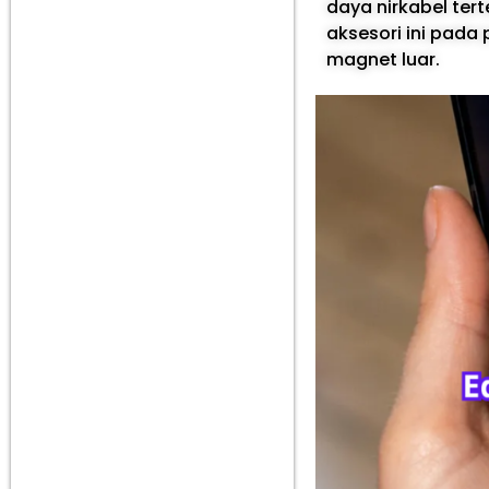
daya nirkabel te
aksesori ini pada
magnet luar.