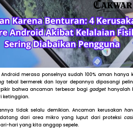
Android merasa ponselnya sudah 100% aman hanya k
ng
tebal bermerek dan layar depannya dipasangi pelin
berpikir bahwa ancaman terbesar bagi
gadget
hanyalah 
i ketinggian.
annya tidak selalu demikian. Ancaman kerusakan
har
i datang dari area mikro yang luput dari proteksi
cas
hari-hari yang kita anggap sepele.