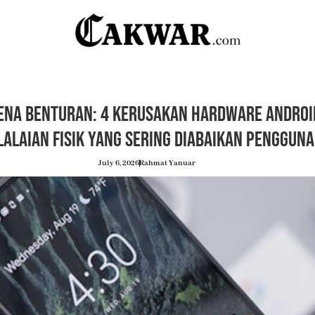
ena Benturan: 4 Kerusakan Hardware Androi
lalaian Fisik yang Sering Diabaikan Pengguna
July 6, 2026
Rahmat Yanuar