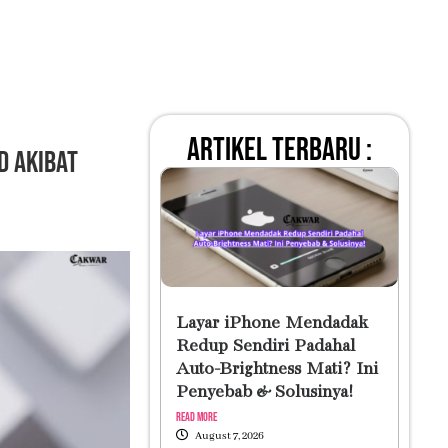
artikel terbaru :
d Akibat
Layar iPhone Mendadak
Redup Sendiri Padahal
Auto-Brightness Mati? Ini
Penyebab & Solusinya!
Read More
August 7, 2026