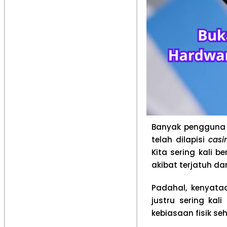
Banyak pengguna 
telah dilapisi
casi
Kita sering kali 
akibat terjatuh dar
Padahal, kenyata
justru sering kal
kebiasaan fisik se