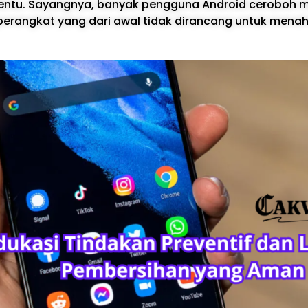
rtentu. Sayangnya, banyak pengguna Android ceroboh
 perangkat yang dari awal tidak dirancang untuk men