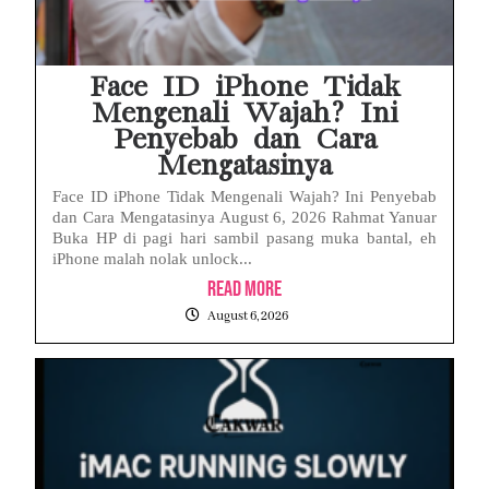
Face ID iPhone Tidak
Mengenali Wajah? Ini
Penyebab dan Cara
Mengatasinya
Face ID iPhone Tidak Mengenali Wajah? Ini Penyebab
dan Cara Mengatasinya August 6, 2026 Rahmat Yanuar
Buka HP di pagi hari sambil pasang muka bantal, eh
iPhone malah nolak unlock...
Read More
August 6, 2026