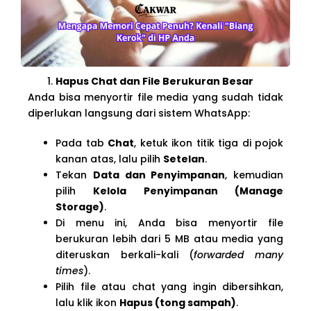
Hapus Chat dan File Berukuran Besar
Anda bisa menyortir file media yang sudah tidak
diperlukan langsung dari sistem WhatsApp:
Pada tab
Chat
, ketuk ikon titik tiga di pojok
kanan atas, lalu pilih
Setelan
.
Tekan
Data dan Penyimpanan
, kemudian
pilih
Kelola Penyimpanan (Manage
Storage)
.
Di menu ini, Anda bisa menyortir file
berukuran lebih dari 5 MB atau media yang
diteruskan berkali-kali (
forwarded many
times
).
Pilih file atau chat yang ingin dibersihkan,
lalu klik ikon
Hapus (tong sampah)
.