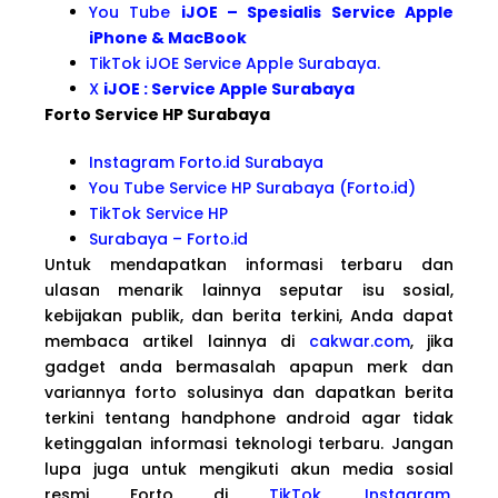
You Tube
iJOE – Spesialis Service Apple
iPhone & MacBook
TikTok iJOE Service Apple Surabaya.
X
iJOE : Service Apple Surabaya
Forto Service HP Surabaya
Instagram Forto.id Surabaya
You Tube Service HP Surabaya (Forto.id)
TikTok Service HP
Surabaya – Forto.id
Untuk mendapatkan informasi terbaru dan
ulasan menarik lainnya seputar isu sosial,
kebijakan publik, dan berita terkini, Anda dapat
membaca artikel lainnya di
cakwar.com
, jika
gadget anda bermasalah apapun merk dan
variannya forto solusinya dan dapatkan berita
terkini tentang handphone android agar tidak
ketinggalan informasi teknologi terbaru. Jangan
lupa juga untuk mengikuti akun media sosial
resmi Forto di
TikTok
,
Instagram
,