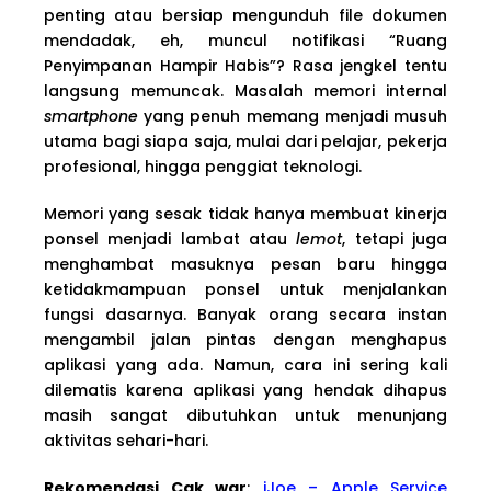
penting atau bersiap mengunduh file dokumen
mendadak, eh, muncul notifikasi “Ruang
Penyimpanan Hampir Habis”? Rasa jengkel tentu
langsung memuncak. Masalah memori internal
smartphone
yang penuh memang menjadi musuh
utama bagi siapa saja, mulai dari pelajar, pekerja
profesional, hingga penggiat teknologi.
Memori yang sesak tidak hanya membuat kinerja
ponsel menjadi lambat atau
lemot
, tetapi juga
menghambat masuknya pesan baru hingga
ketidakmampuan ponsel untuk menjalankan
fungsi dasarnya. Banyak orang secara instan
mengambil jalan pintas dengan menghapus
aplikasi yang ada. Namun, cara ini sering kali
dilematis karena aplikasi yang hendak dihapus
masih sangat dibutuhkan untuk menunjang
aktivitas sehari-hari.
Rekomendasi Cak war
:
iJoe – Apple Service