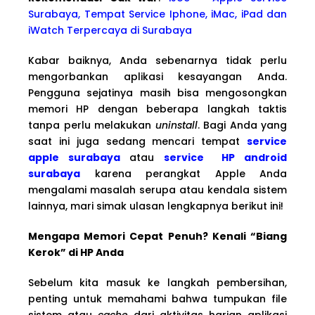
Surabaya, Tempat Service Iphone, iMac, iPad dan
iWatch Terpercaya di Surabaya
Kabar baiknya, Anda sebenarnya tidak perlu
mengorbankan aplikasi kesayangan Anda.
Pengguna sejatinya masih bisa mengosongkan
memori HP dengan beberapa langkah taktis
tanpa perlu melakukan
uninstall
. Bagi Anda yang
saat ini juga sedang mencari tempat
service
apple surabaya
atau
service HP android
surabaya
karena perangkat Apple Anda
mengalami masalah serupa atau kendala sistem
lainnya, mari simak ulasan lengkapnya berikut ini!
Mengapa Memori Cepat Penuh? Kenali “Biang
Kerok” di HP Anda
Sebelum kita masuk ke langkah pembersihan,
penting untuk memahami bahwa tumpukan file
sistem atau
cache
dari aktivitas harian aplikasi