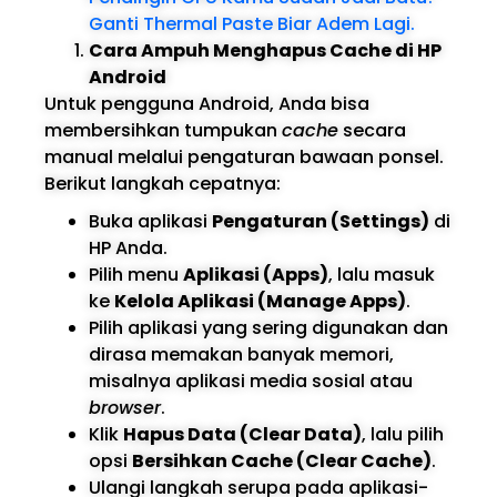
Ganti Thermal Paste Biar Adem Lagi.
Cara Ampuh Menghapus Cache di HP
Android
Untuk pengguna Android, Anda bisa
membersihkan tumpukan
cache
secara
manual melalui pengaturan bawaan ponsel.
Berikut langkah cepatnya:
Buka aplikasi
Pengaturan (Settings)
di
HP Anda.
Pilih menu
Aplikasi (Apps)
, lalu masuk
ke
Kelola Aplikasi (Manage Apps)
.
Pilih aplikasi yang sering digunakan dan
dirasa memakan banyak memori,
misalnya aplikasi media sosial atau
browser
.
Klik
Hapus Data (Clear Data)
, lalu pilih
opsi
Bersihkan Cache (Clear Cache)
.
Ulangi langkah serupa pada aplikasi-