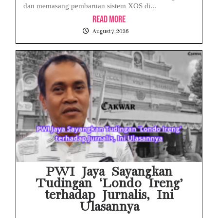
dan memasang pembaruan sistem XOS di...
Read More
August 7, 2026
PWI Jaya Sayangkan
Tudingan ‘Londo Ireng’
terhadap Jurnalis, Ini
Ulasannya