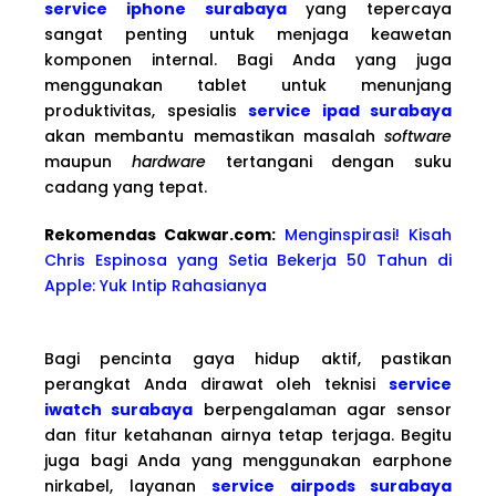
service iphone surabaya
yang tepercaya
sangat penting untuk menjaga keawetan
komponen internal. Bagi Anda yang juga
menggunakan tablet untuk menunjang
produktivitas, spesialis
service ipad surabaya
akan membantu memastikan masalah
software
maupun
hardware
tertangani dengan suku
cadang yang tepat.
Rekomendas Cakwa
r.com:
Menginspirasi! Kisah
Chris Espinosa yang Setia Bekerja 50 Tahun di
Apple: Yuk Intip Rahasianya
Bagi pencinta gaya hidup aktif, pastikan
perangkat Anda dirawat oleh teknisi
service
iwatch surabaya
berpengalaman agar sensor
dan fitur ketahanan airnya tetap terjaga. Begitu
juga bagi Anda yang menggunakan earphone
nirkabel, layanan
service airpods surabaya