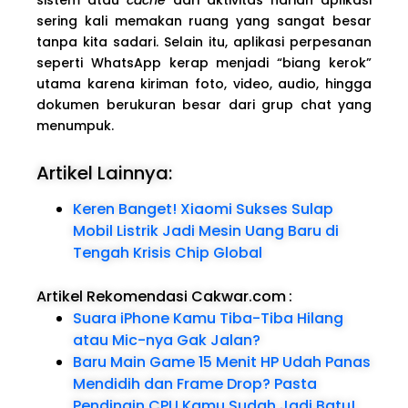
sering kali memakan ruang yang sangat besar
tanpa kita sadari. Selain itu, aplikasi perpesanan
seperti WhatsApp kerap menjadi “biang kerok”
utama karena kiriman foto, video, audio, hingga
dokumen berukuran besar dari grup chat yang
menumpuk.
Artikel Lainnya:
Keren Banget! Xiaomi Sukses Sulap
Mobil Listrik Jadi Mesin Uang Baru di
Tengah Krisis Chip Global
Artikel Rekomendasi Cakwar.com
:
Suara iPhone Kamu Tiba-Tiba Hilang
atau Mic-nya Gak Jalan?
Baru Main Game 15 Menit HP Udah Panas
Mendidih dan Frame Drop? Pasta
Pendingin CPU Kamu Sudah Jadi Batu!