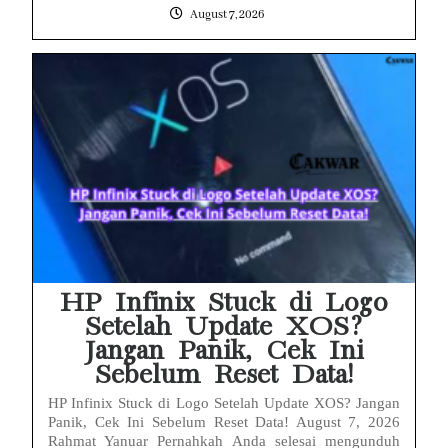
August 7, 2026
HP Infinix Stuck di Logo
Setelah Update XOS?
Jangan Panik, Cek Ini
Sebelum Reset Data!
HP Infinix Stuck di Logo Setelah Update XOS? Jangan
Panik, Cek Ini Sebelum Reset Data! August 7, 2026
Rahmat Yanuar Pernahkah Anda selesai mengunduh