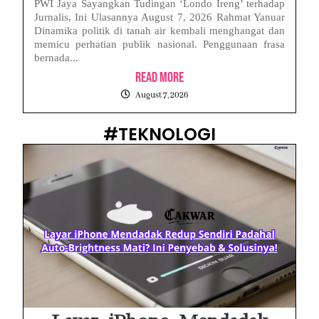
PWI Jaya Sayangkan Tudingan ‘Londo Ireng’ terhadap
Jurnalis, Ini Ulasannya August 7, 2026 Rahmat Yanuar
Dinamika politik di tanah air kembali menghangat dan
memicu perhatian publik nasional. Penggunaan frasa
bernada...
Read More
August 7, 2026
#TEKNOLOGI