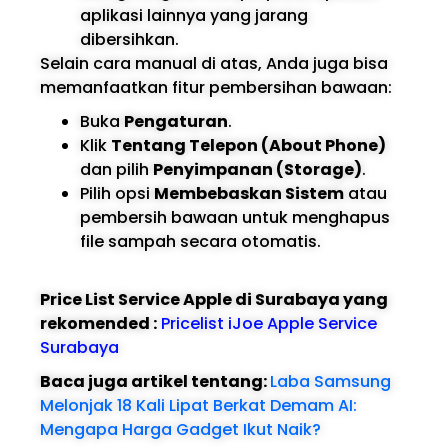
aplikasi lainnya yang jarang
dibersihkan.
Selain cara manual di atas, Anda juga bisa
memanfaatkan fitur pembersihan bawaan:
Buka
Pengaturan
.
Klik
Tentang Telepon (About Phone)
dan pilih
Penyimpanan (Storage)
.
Pilih opsi
Membebaskan Sistem
atau
pembersih bawaan untuk menghapus
file sampah secara otomatis.
Price List Service Apple di Surabaya yang
rekomended :
Pricelist iJoe Apple Service
Surabaya
Baca juga artikel tentang:
Laba Samsung
Melonjak 18 Kali Lipat Berkat Demam AI:
Mengapa Harga Gadget Ikut Naik?