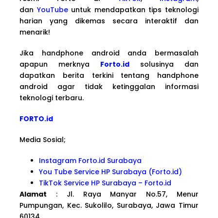
dan
YouTube
untuk mendapatkan tips teknologi
harian yang dikemas secara interaktif dan
menarik!
Jika handphone android anda bermasalah
apapun merknya
Forto.id
solusinya dan
dapatkan berita terkini tentang handphone
android agar tidak ketinggalan informasi
teknologi terbaru.
FORTO.id
Media Sosial;
Instagram Forto.id Surabaya
You Tube Service HP Surabaya (Forto.id)
TikTok Service HP Surabaya – Forto.id
Alamat
: Jl. Raya Manyar No.57, Menur
Pumpungan, Kec. Sukolilo, Surabaya, Jawa Timur
60134