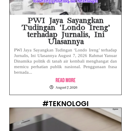
PWI Jaya Sayangkan
Tudingan ‘Londo Ireng’
terhadap Jurnalis, Ini
Ulasannya
PWI Jaya Sayangkan Tudingan ‘Londo Ireng’ terhadap
Jurnalis, Ini Ulasannya August 7, 2026 Rahmat Yanuar
Dinamika politik di tanah air kembali menghangat dan
memicu perhatian publik nasional. Penggunaan frasa
bernada...
Read More
August 7, 2026
#TEKNOLOGI