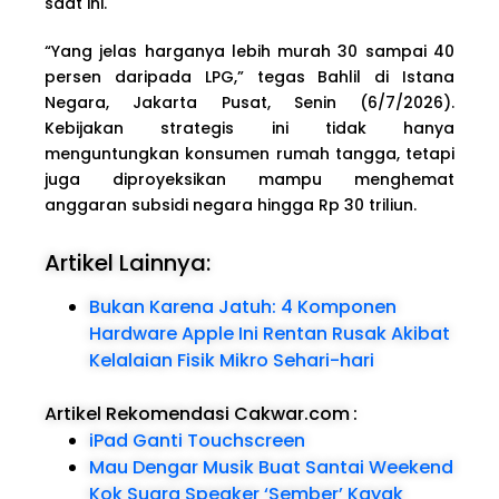
saat ini.
“Yang jelas harganya lebih murah 30 sampai 40
persen daripada LPG,” tegas Bahlil di Istana
Negara, Jakarta Pusat, Senin (6/7/2026).
Kebijakan strategis ini tidak hanya
menguntungkan konsumen rumah tangga, tetapi
juga diproyeksikan mampu menghemat
anggaran subsidi negara hingga Rp 30 triliun.
Artikel Lainnya:
Bukan Karena Jatuh: 4 Komponen
Hardware Apple Ini Rentan Rusak Akibat
Kelalaian Fisik Mikro Sehari-hari
Artikel Rekomendasi Cakwar.com
:
iPad Ganti Touchscreen
Mau Dengar Musik Buat Santai Weekend
Kok Suara Speaker ‘Sember’ Kayak