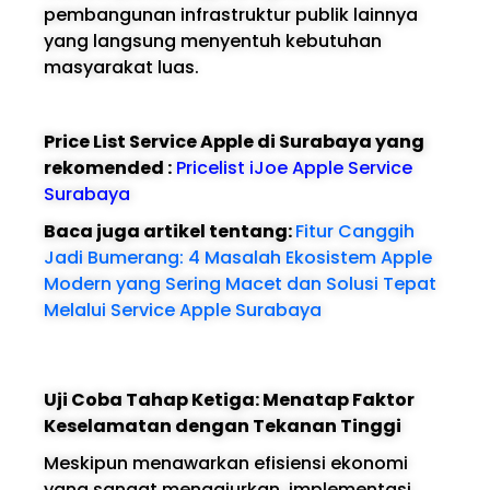
pembangunan infrastruktur publik lainnya
yang langsung menyentuh kebutuhan
masyarakat luas.
Price List Service Apple di Surabaya yang
rekomended :
Pricelist iJoe Apple Service
Surabaya
Baca juga artikel tentang:
Fitur Canggih
Jadi Bumerang: 4 Masalah Ekosistem Apple
Modern yang Sering Macet dan Solusi Tepat
Melalui Service Apple Surabaya
Uji Coba Tahap Ketiga: Menatap Faktor
Keselamatan dengan Tekanan Tinggi
Meskipun menawarkan efisiensi ekonomi
yang sangat menggiurkan, implementasi