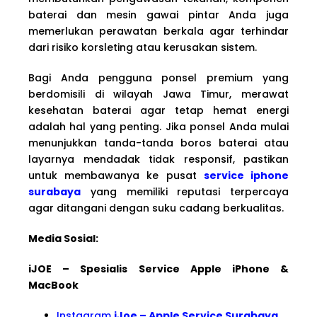
baterai dan mesin gawai pintar Anda juga
memerlukan perawatan berkala agar terhindar
dari risiko korsleting atau kerusakan sistem.
Bagi Anda pengguna ponsel premium yang
berdomisili di wilayah Jawa Timur, merawat
kesehatan baterai agar tetap hemat energi
adalah hal yang penting. Jika ponsel Anda mulai
menunjukkan tanda-tanda boros baterai atau
layarnya mendadak tidak responsif, pastikan
untuk membawanya ke pusat
service iphone
surabaya
yang memiliki reputasi terpercaya
agar ditangani dengan suku cadang berkualitas.
Media Sosial:
iJOE – Spesialis Service Apple iPhone &
MacBook
Instagram
iJoe – Apple Service Surabaya