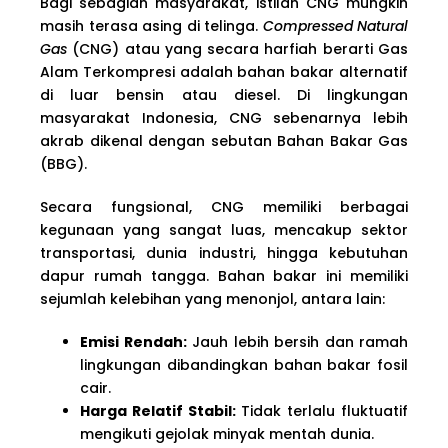
Bagi sebagian masyarakat, istilah CNG mungkin
masih terasa asing di telinga.
Compressed Natural
Gas
(CNG) atau yang secara harfiah berarti Gas
Alam Terkompresi adalah bahan bakar alternatif
di luar bensin atau diesel. Di lingkungan
masyarakat Indonesia, CNG sebenarnya lebih
akrab dikenal dengan sebutan Bahan Bakar Gas
(BBG).
Secara fungsional, CNG memiliki berbagai
kegunaan yang sangat luas, mencakup sektor
transportasi, dunia industri, hingga kebutuhan
dapur rumah tangga. Bahan bakar ini memiliki
sejumlah kelebihan yang menonjol, antara lain:
Emisi Rendah:
Jauh lebih bersih dan ramah
lingkungan dibandingkan bahan bakar fosil
cair.
Harga Relatif Stabil:
Tidak terlalu fluktuatif
mengikuti gejolak minyak mentah dunia.