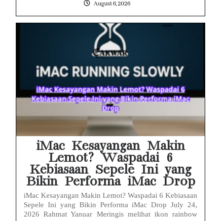
August 6, 2026
iMac Kesayangan Makin
Lemot? Waspadai 6
Kebiasaan Sepele Ini yang
Bikin Performa iMac Drop
iMac Kesayangan Makin Lemot? Waspadai 6 Kebiasaan
Sepele Ini yang Bikin Performa iMac Drop July 24,
2026 Rahmat Yanuar Meringis melihat ikon rainbow