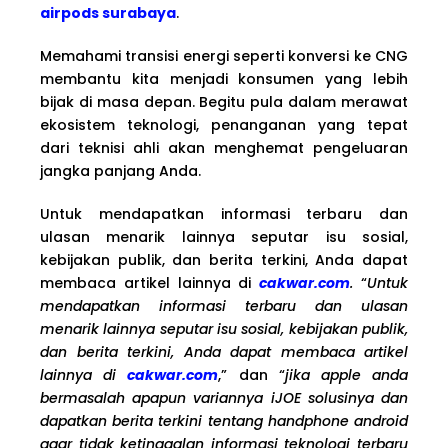
airpods surabaya
.
Memahami transisi energi seperti konversi ke CNG
membantu kita menjadi konsumen yang lebih
bijak di masa depan. Begitu pula dalam merawat
ekosistem teknologi, penanganan yang tepat
dari teknisi ahli akan menghemat pengeluaran
jangka panjang Anda.
Untuk mendapatkan informasi terbaru dan
ulasan menarik lainnya seputar isu sosial,
kebijakan publik, dan berita terkini, Anda dapat
membaca artikel lainnya di
cakwar.com
.
“
Untuk
mendapatkan informasi terbaru dan ulasan
menarik lainnya seputar isu sosial, kebijakan publik,
dan berita terkini, Anda dapat membaca artikel
lainnya di
cakwar.com
,” dan “
jika apple anda
bermasalah apapun variannya iJOE solusinya dan
dapatkan berita terkini tentang handphone android
agar tidak ketinggalan informasi teknologi terbaru