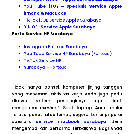
You Tube
iJOE – Spesialis Service Apple
iPhone & MacBook
TikTok iJOE Service Apple Surabaya.
X
iJOE : Service Apple Surabaya
Forto Service HP Surabaya
Instagram Forto.id Surabaya
You Tube Service HP Surabaya (Forto.id)
TikTok Service HP
Surabaya – Forto.id
Tidak hanya ponsel, komputer jinjing tangguh
yang menemani aktivitas kerja Anda juga perlu
dirawat sistem pendinginnya agar tidak
mengalami
overheat
. Saat laptop Anda mulai
terasa panas atau lemot, segera kunjungi gerai
spesialis
service macbook surabaya
demi
mengembalikan performa terbaiknya. Bagi Anda