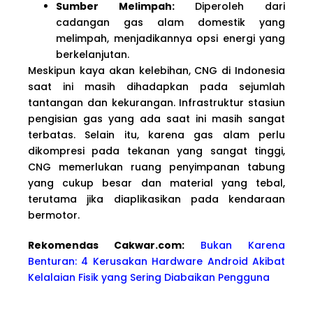
Sumber Melimpah:
Diperoleh dari
cadangan gas alam domestik yang
melimpah, menjadikannya opsi energi yang
berkelanjutan.
Meskipun kaya akan kelebihan, CNG di Indonesia
saat ini masih dihadapkan pada sejumlah
tantangan dan kekurangan. Infrastruktur stasiun
pengisian gas yang ada saat ini masih sangat
terbatas. Selain itu, karena gas alam perlu
dikompresi pada tekanan yang sangat tinggi,
CNG memerlukan ruang penyimpanan tabung
yang cukup besar dan material yang tebal,
terutama jika diaplikasikan pada kendaraan
bermotor.
Rekomendas Cakwa
r.com:
Bukan Karena
Benturan: 4 Kerusakan Hardware Android Akibat
Kelalaian Fisik yang Sering Diabaikan Pengguna