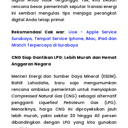
rencana besar pemerintah seputar transisi energi
ini sembari mengulas tips menjaga perangkat
digital Anda tetap prima!
Rekomendasi Cak war
:
iJoe – Apple Service
Surabaya, Tempat Service Iphone, iMac, iPad dan
iWatch Terpercaya di Surabaya
CNG Siap Gantikan LPG: Lebih Murah dan Hemat
Anggaran Negara
Menteri Energi dan Sumber Daya Mineral (ESDM),
Bahlil Lahadalia, baru saja mengumumkan
rencana ambisius pemerintah untuk menyiapkan
Compressed Natural Gas
(CNG) sebagai alternatif
pengganti
Liquefied Petroleum Gas
(LPG).
Menariknya, harga CNG ini diproyeksikan jauh
lebih murah, yakni sekitar 30 hingga 40 persen
dibandingkan dengan LPG yang kita gunakan