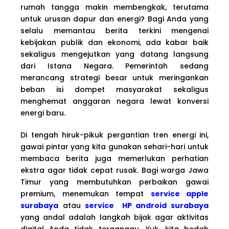
rumah tangga makin membengkak, terutama
untuk urusan dapur dan energi? Bagi Anda yang
selalu memantau berita terkini mengenai
kebijakan publik dan ekonomi, ada kabar baik
sekaligus mengejutkan yang datang langsung
dari Istana Negara. Pemerintah sedang
merancang strategi besar untuk meringankan
beban isi dompet masyarakat sekaligus
menghemat anggaran negara lewat konversi
energi baru.
Di tengah hiruk-pikuk pergantian tren energi ini,
gawai pintar yang kita gunakan sehari-hari untuk
membaca berita juga memerlukan perhatian
ekstra agar tidak cepat rusak. Bagi warga Jawa
Timur yang membutuhkan perbaikan gawai
premium, menemukan tempat
service apple
surabaya
atau
service HP android surabaya
yang andal adalah langkah bijak agar aktivitas
digital Anda tidak terganggu. Yuk, kita bedah