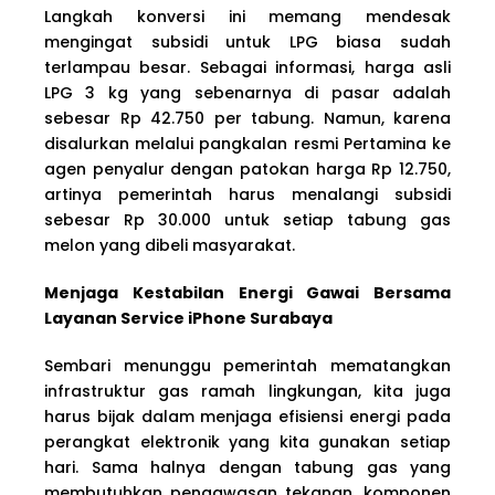
Langkah konversi ini memang mendesak
mengingat subsidi untuk LPG biasa sudah
terlampau besar. Sebagai informasi, harga asli
LPG 3 kg yang sebenarnya di pasar adalah
sebesar Rp 42.750 per tabung. Namun, karena
disalurkan melalui pangkalan resmi Pertamina ke
agen penyalur dengan patokan harga Rp 12.750,
artinya pemerintah harus menalangi subsidi
sebesar Rp 30.000 untuk setiap tabung gas
melon yang dibeli masyarakat.
Menjaga Kestabilan Energi Gawai Bersama
Layanan Service iPhone Surabaya
Sembari menunggu pemerintah mematangkan
infrastruktur gas ramah lingkungan, kita juga
harus bijak dalam menjaga efisiensi energi pada
perangkat elektronik yang kita gunakan setiap
hari. Sama halnya dengan tabung gas yang
membutuhkan pengawasan tekanan, komponen