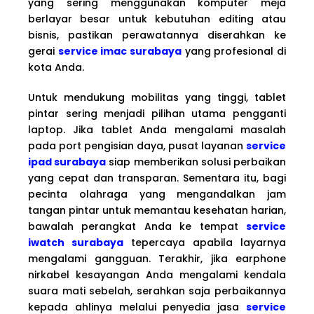
yang sering menggunakan komputer meja
berlayar besar untuk kebutuhan editing atau
bisnis, pastikan perawatannya diserahkan ke
gerai
service imac surabaya
yang profesional di
kota Anda.
Untuk mendukung mobilitas yang tinggi, tablet
pintar sering menjadi pilihan utama pengganti
laptop. Jika tablet Anda mengalami masalah
pada port pengisian daya, pusat layanan
service
ipad surabaya
siap memberikan solusi perbaikan
yang cepat dan transparan. Sementara itu, bagi
pecinta olahraga yang mengandalkan jam
tangan pintar untuk memantau kesehatan harian,
bawalah perangkat Anda ke tempat
service
iwatch surabaya
tepercaya apabila layarnya
mengalami gangguan. Terakhir, jika earphone
nirkabel kesayangan Anda mengalami kendala
suara mati sebelah, serahkan saja perbaikannya
kepada ahlinya melalui penyedia jasa
service