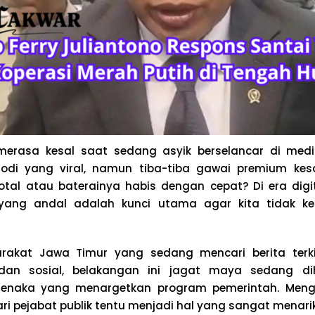
erasa kesal saat sedang asyik berselancar di medi
rodi yang viral, namun tiba-tiba gawai premium k
tal atau baterainya habis dengan cepat? Di era digi
 yang andal adalah kunci utama agar kita tidak ke
akat Jawa Timur yang sedang mencari berita terki
 dan sosial, belakangan ini jagat maya sedang di
 jenaka yang menargetkan program pemerintah. Meng
ari pejabat publik tentu menjadi hal yang sangat menarik 