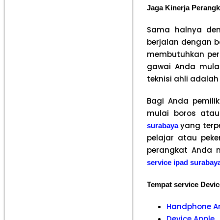
Jaga Kinerja Perangk
Sama halnya den
berjalan dengan b
membutuhkan peraw
gawai Anda mula
teknisi ahli adalah
Bagi Anda pemilik
mulai boros ata
yang terpe
surabaya
pelajar atau pek
perangkat Anda m
service ipad surabay
Tempat service Devic
Handphone A
Device Apple