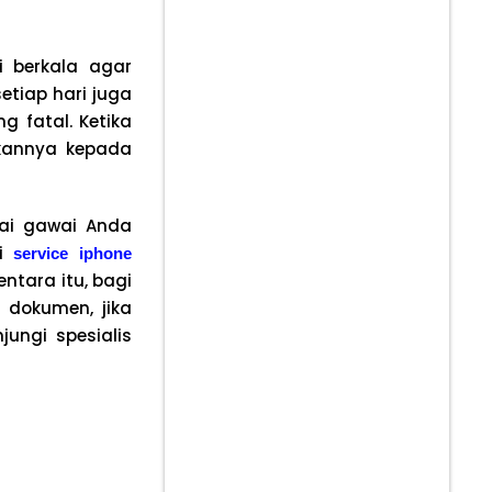
 berkala agar
etiap hari juga
 fatal. Ketika
kannya kepada
rai gawai Anda
ai
service iphone
ntara itu, bagi
 dokumen, jika
ungi spesialis