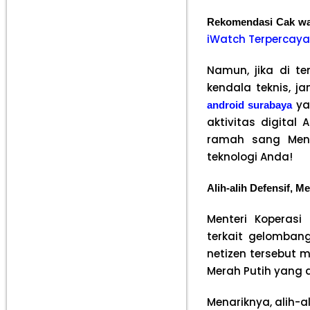
Rekomendasi Cak w
iWatch Terpercaya
Namun, jika di t
kendala teknis, 
yan
android surabaya
aktivitas digita
ramah sang Mente
teknologi Anda!
Alih-alih Defensif, 
Menteri Koperasi
terkait gelombang
netizen tersebut 
Merah Putih yang d
Menariknya, alih-a