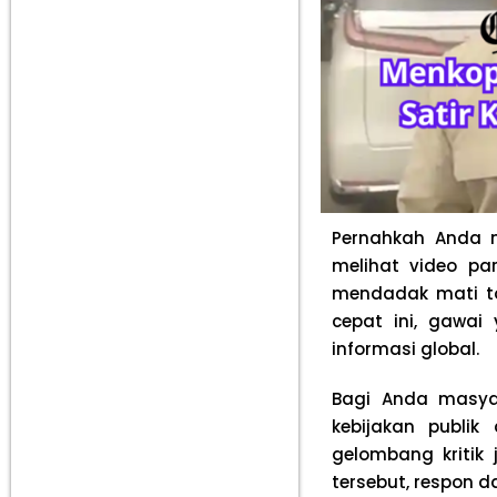
Pernahkah Anda m
melihat video pa
mendadak mati to
cepat ini, gawai
informasi global.
Bagi Anda masyar
kebijakan publik
gelombang kritik
tersebut, respon d