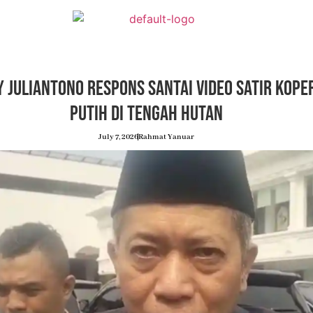
 Juliantono Respons Santai Video Satir Kope
Putih di Tengah Hutan
July 7, 2026
Rahmat Yanuar