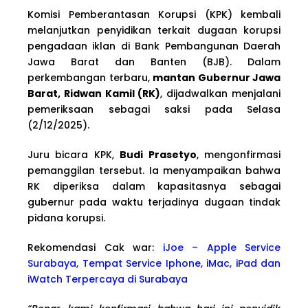
Komisi Pemberantasan Korupsi (KPK) kembali
melanjutkan penyidikan terkait dugaan korupsi
pengadaan iklan di Bank Pembangunan Daerah
Jawa Barat dan Banten (BJB). Dalam
perkembangan terbaru,
mantan Gubernur Jawa
Barat, Ridwan Kamil (RK)
, dijadwalkan menjalani
pemeriksaan sebagai saksi pada Selasa
(2/12/2025).
Juru bicara KPK,
Budi Prasetyo
, mengonfirmasi
pemanggilan tersebut. Ia menyampaikan bahwa
RK diperiksa dalam kapasitasnya sebagai
gubernur pada waktu terjadinya dugaan tindak
pidana korupsi.
Rekomendasi Cak war:
iJoe – Apple Service
Surabaya, Tempat Service Iphone, iMac, iPad dan
iWatch Terpercaya di Surabaya