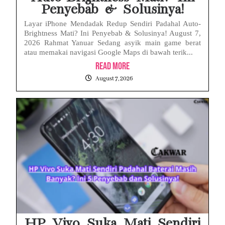
Penyebab & Solusinya!
Layar iPhone Mendadak Redup Sendiri Padahal Auto-
Brightness Mati? Ini Penyebab & Solusinya! August 7,
2026 Rahmat Yanuar Sedang asyik main game berat
atau memakai navigasi Google Maps di bawah terik...
Read More
August 7, 2026
HP Vivo Suka Mati Sendiri