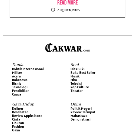
Read More
August 6, 2026
Dunia
Seni
Politik Internasional
Ulas Buku
Militer
Buku Best Seller
Acara
Musik
Indonesia
Film
Bisnis
Televisi
Teknologi
Pop Culture
Pendidikan
Theater
Cuaca
Gaya Hidup
Opini
Kuliner
Politik Negeri
Kesehatan
Review Termpat
Review Apple Store
Mahasiswa
Cinta
Demonstrasi
Liburan
Fashion
Gaya