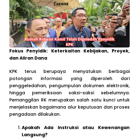
Fokus Penyidik: Keterkaitan Kebijakan, Proyek,
dan Aliran Dana
KPK terus berupaya menyatukan berbagai
potongan informasi yang diperoleh dari
penggeledahan, pengumpulan dokumen elektronik,
hingga pemeriksaan saksi-saksi sebelumnya.
Pemanggilan RK merupakan salah satu kunci untuk
menjelaskan bagaimana alur keputusan dan proses
pengadaan dilakukan.
Apakah Ada Instruksi atau Kewenangan
Langsung?