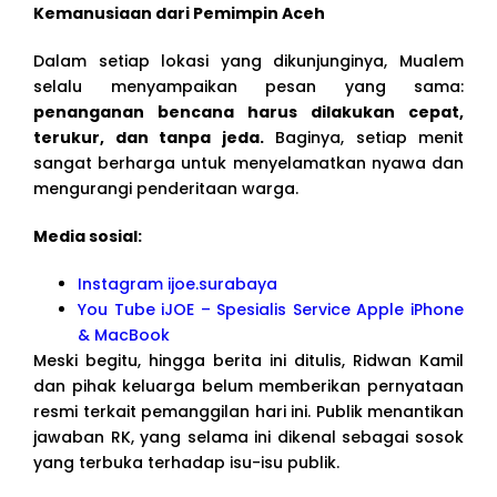
Kemanusiaan dari Pemimpin Aceh
Dalam setiap lokasi yang dikunjunginya, Mualem
selalu menyampaikan pesan yang sama:
penanganan bencana harus dilakukan cepat,
terukur, dan tanpa jeda.
Baginya, setiap menit
sangat berharga untuk menyelamatkan nyawa dan
mengurangi penderitaan warga.
Media sosial:
Instagram ijoe.surabaya
You Tube iJOE – Spesialis Service Apple iPhone
& MacBook
Meski begitu, hingga berita ini ditulis, Ridwan Kamil
dan pihak keluarga belum memberikan pernyataan
resmi terkait pemanggilan hari ini. Publik menantikan
jawaban RK, yang selama ini dikenal sebagai sosok
yang terbuka terhadap isu-isu publik.