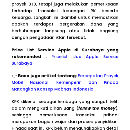
proyek BJB, tetapi juga melakukan pemeriksaan
terhadap transaksi keuangan RK beserta
keluarga. Langkah ini diambil untuk memastikan
apakah terdapat pergerakan dana yang
berhubungan langsung atau tidak langsung
dengan pengadaan iklan tersebut.
Price List Service Apple di Surabaya yang
rekomended :
Pricelist iJoe Apple Service
Surabaya
👉
Baca juga artikel tentang:
Percepatan Proyek
Mobil Nasional: Kemenperin dan Pindad
Matangkan Konsep Mobnas Indonesia
KPK dikenal sebagai lembaga yang sangat teliti
dalam mengikuti aliran uang (
follow the money
),
sehingga pemeriksaan transaksi pribadi
merupakan bagian wajar dari proses penyidikan.
Hingga saat ini, KPK belum mengungkapkan detail