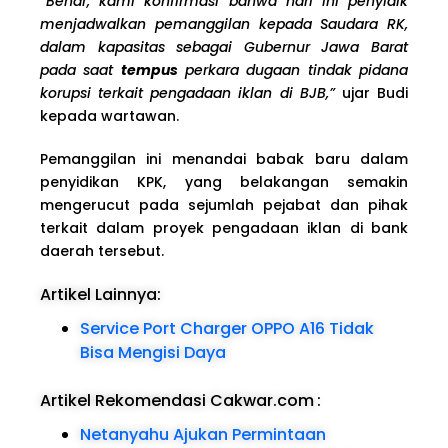
“Benar, kami konfirmasi bahwa hari ini penyidik
menjadwalkan pemanggilan kepada Saudara RK,
dalam kapasitas sebagai Gubernur Jawa Barat
pada saat
tempus
perkara dugaan tindak pidana
korupsi terkait pengadaan iklan di BJB,”
ujar Budi
kepada wartawan.
Pemanggilan ini menandai babak baru dalam
penyidikan KPK, yang belakangan semakin
mengerucut pada sejumlah pejabat dan pihak
terkait dalam proyek pengadaan iklan di bank
daerah tersebut.
Artikel Lainnya:
Service Port Charger OPPO A16 Tidak
Bisa Mengisi Daya
Artikel Rekomendasi Cakwar.com
:
Netanyahu Ajukan Permintaan