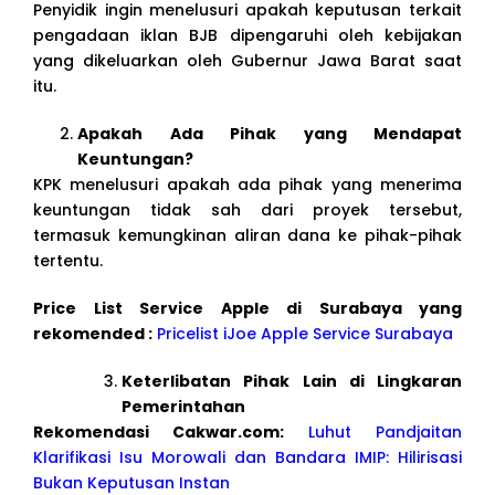
Penyidik ingin menelusuri apakah keputusan terkait
pengadaan iklan BJB dipengaruhi oleh kebijakan
yang dikeluarkan oleh Gubernur Jawa Barat saat
itu.
Apakah Ada Pihak yang Mendapat
Keuntungan?
KPK menelusuri apakah ada pihak yang menerima
keuntungan tidak sah dari proyek tersebut,
termasuk kemungkinan aliran dana ke pihak-pihak
tertentu.
Price List Service Apple di Surabaya yang
rekomended :
Pricelist iJoe Apple Service Surabaya
Keterlibatan Pihak Lain di Lingkaran
Pemerintahan
Rekomendasi Cakwar.com:
Luhut Pandjaitan
Klarifikasi Isu Morowali dan Bandara IMIP: Hilirisasi
Bukan Keputusan Instan