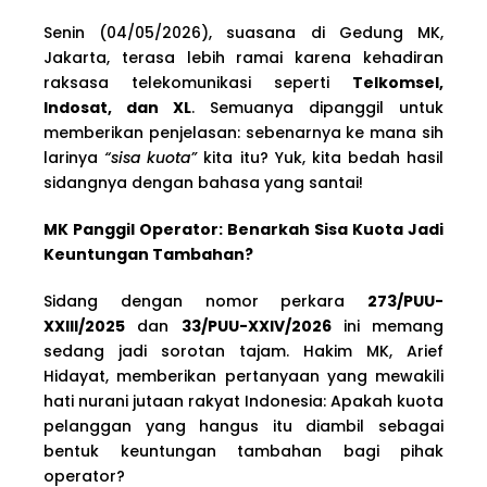
Senin (04/05/2026), suasana di Gedung MK,
Jakarta, terasa lebih ramai karena kehadiran
raksasa telekomunikasi seperti
Telkomsel,
Indosat, dan XL
. Semuanya dipanggil untuk
memberikan penjelasan: sebenarnya ke mana sih
larinya
“sisa kuota”
kita itu? Yuk, kita bedah hasil
sidangnya dengan bahasa yang santai!
MK Panggil Operator: Benarkah Sisa Kuota Jadi
Keuntungan Tambahan?
Sidang dengan nomor perkara
273/PUU-
XXIII/2025
dan
33/PUU-XXIV/2026
ini memang
sedang jadi sorotan tajam. Hakim MK, Arief
Hidayat, memberikan pertanyaan yang mewakili
hati nurani jutaan rakyat Indonesia: Apakah kuota
pelanggan yang hangus itu diambil sebagai
bentuk keuntungan tambahan bagi pihak
operator?