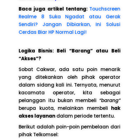
Baca juga artikel tentang:
Touchscreen
Realme 8 Suka Ngadat atau Gerak
Sendiri? Jangan Dibiarkan, Ini Solusi
Cerdas Biar HP Normal Lagi!
Logika Bisnis: Beli “Barang” atau Beli
“Akses”?
Sobat Cakwar, ada satu poin menarik
yang ditekankan oleh pihak operator
dalam sidang kali ini. Ternyata, menurut
kacamata operator, kita sebagai
pelanggan itu bukan membeli
“barang”
berupa kuota, melainkan membeli
hak
akses layanan
dalam periode tertentu.
Berikut adalah poin-poin pembelaan dari
pihak Telkomsel: