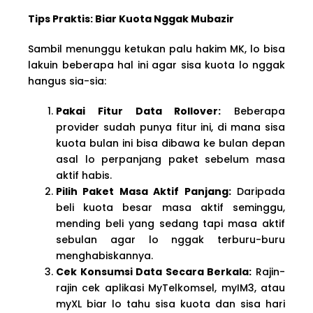
Tips Praktis: Biar Kuota Nggak Mubazir
Sambil menunggu ketukan palu hakim MK, lo bisa
lakuin beberapa hal ini agar sisa kuota lo nggak
hangus sia-sia:
Pakai Fitur Data Rollover:
Beberapa
provider sudah punya fitur ini, di mana sisa
kuota bulan ini bisa dibawa ke bulan depan
asal lo perpanjang paket sebelum masa
aktif habis.
Pilih Paket Masa Aktif Panjang:
Daripada
beli kuota besar masa aktif seminggu,
mending beli yang sedang tapi masa aktif
sebulan agar lo nggak terburu-buru
menghabiskannya.
Cek Konsumsi Data Secara Berkala:
Rajin-
rajin cek aplikasi MyTelkomsel, myIM3, atau
myXL biar lo tahu sisa kuota dan sisa hari