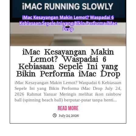
iMac Kesayangan Makin
Lemot? Waspadai 6
Kebiasaan Sepele Ini yang
Bikin Performa iMac Drop
iMac Kesayangan Makin Lemot? Waspadai 6 Kebiasaan
Sepele Ini yang Bikin Performa iMac Drop July 24,
2026 Rahmat Yanuar Meringis melihat ikon rainbow
ball (spinning beach ball) berputar-putar tanpa henti...
Read More
July 24, 2026