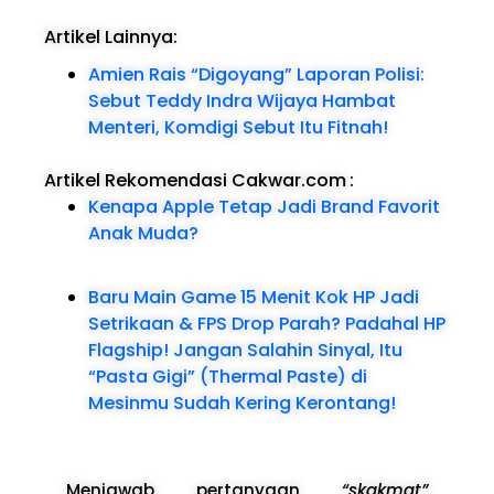
Artikel Lainnya:
Amien Rais “Digoyang” Laporan Polisi:
Sebut Teddy Indra Wijaya Hambat
Menteri, Komdigi Sebut Itu Fitnah!
Artikel Rekomendasi Cakwar.com
:
Kenapa Apple Tetap Jadi Brand Favorit
Anak Muda?
Baru Main Game 15 Menit Kok HP Jadi
Setrikaan & FPS Drop Parah? Padahal HP
Flagship! Jangan Salahin Sinyal, Itu
“Pasta Gigi” (Thermal Paste) di
Mesinmu Sudah Kering Kerontang!
Menjawab pertanyaan
“skakmat”