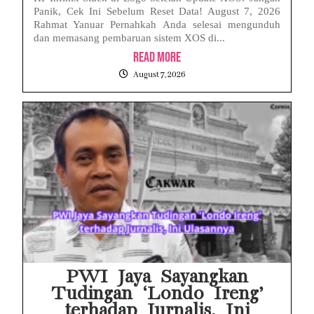
Panik, Cek Ini Sebelum Reset Data! August 7, 2026
Rahmat Yanuar Pernahkah Anda selesai mengunduh
dan memasang pembaruan sistem XOS di...
Read More
August 7, 2026
PWI Jaya Sayangkan
Tudingan ‘Londo Ireng’
terhadap Jurnalis, Ini