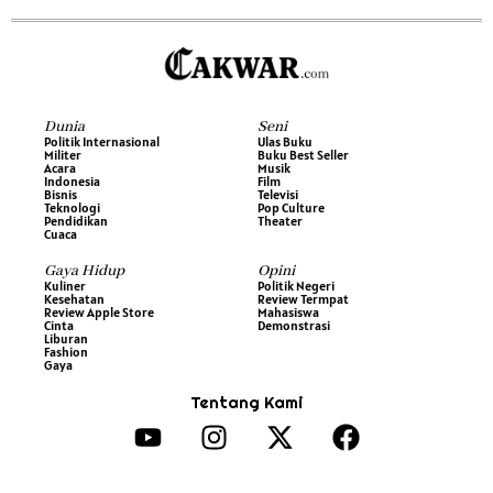
Dunia
Seni
Politik Internasional
Ulas Buku
Militer
Buku Best Seller
Acara
Musik
Indonesia
Film
Bisnis
Televisi
Teknologi
Pop Culture
Pendidikan
Theater
Cuaca
Gaya Hidup
Opini
Kuliner
Politik Negeri
Kesehatan
Review Termpat
Review Apple Store
Mahasiswa
Cinta
Demonstrasi
Liburan
Fashion
Gaya
Tentang Kami