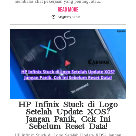
membalas chat pekerjaan yang penting, atau...
Read More
August 7, 2026
HP Infinix Stuck di Logo
Setelah Update XOS?
Jangan Panik, Cek Ini
Sebelum Reset Data!
HP Infinix Stuck di Logo Setelah Update XOS? Jangan