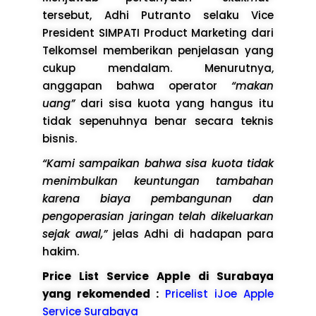
tersebut, Adhi Putranto selaku Vice
President SIMPATI Product Marketing dari
Telkomsel memberikan penjelasan yang
cukup mendalam. Menurutnya,
anggapan bahwa operator
“makan
uang”
dari sisa kuota yang hangus itu
tidak sepenuhnya benar secara teknis
bisnis.
“Kami sampaikan bahwa sisa kuota tidak
menimbulkan keuntungan tambahan
karena biaya pembangunan dan
pengoperasian jaringan telah dikeluarkan
sejak awal,”
jelas Adhi di hadapan para
hakim.
Price List Service Apple di Surabaya
yang rekomended :
Pricelist iJoe Apple
Service Surabaya