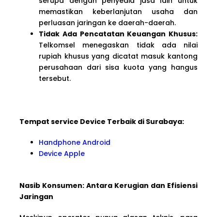
serupa dengan penyedia jasa lain untuk
memastikan keberlanjutan usaha dan
perluasan jaringan ke daerah-daerah.
Tidak Ada Pencatatan Keuangan Khusus:
Telkomsel menegaskan tidak ada nilai
rupiah khusus yang dicatat masuk kantong
perusahaan dari sisa kuota yang hangus
tersebut.
Tempat service Device Terbaik di Surabaya:
Handphone Android
Device Apple
Nasib Konsumen: Antara Kerugian dan Efisiensi
Jaringan