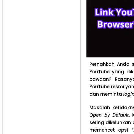
Pernahkah Anda s
YouTube yang dik
bawaan? Rasanya
YouTube resmi yan
dan meminta
logi
Masalah ketidakn
Open by Default
.
sering dikeluhkan 
memencet opsi “A