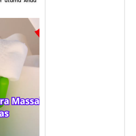
er utama Anda