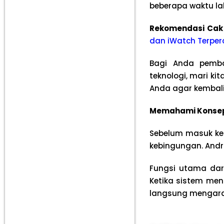
beberapa waktu lal
Rekomendasi Cak
dan iWatch Terper
Bagi Anda pembac
teknologi, mari k
Anda agar kembali
Memahami Konsep F
Sebelum masuk ke 
kebingungan. Andr
Fungsi utama dari
Ketika sistem men
langsung mengara