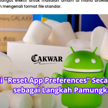
 sangat efektif untuk masalah umum di mana brows
h mengenali format file standar.