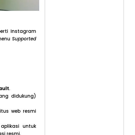
erti Instagram
 menu
Supported
ault
.
ang didukung)
itus web resmi
aplikasi untuk
i resmi.