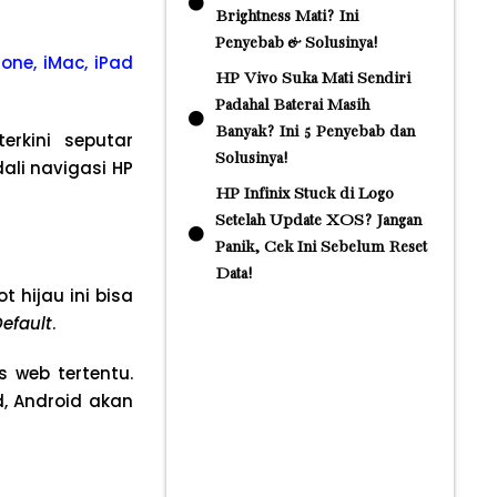
Brightness Mati? Ini
Penyebab & Solusinya!
one, iMac, iPad
HP Vivo Suka Mati Sendiri
Padahal Baterai Masih
Banyak? Ini 5 Penyebab dan
rkini seputar
Solusinya!
li navigasi HP
HP Infinix Stuck di Logo
Setelah Update XOS? Jangan
Panik, Cek Ini Sebelum Reset
Data!
 hijau ini bisa
efault
.
 web tertentu.
d, Android akan