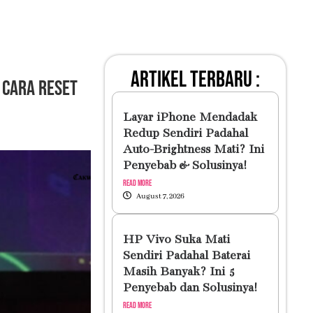
artikel terbaru :
 Cara Reset
Layar iPhone Mendadak
Redup Sendiri Padahal
Auto-Brightness Mati? Ini
Penyebab & Solusinya!
Read More
August 7, 2026
HP Vivo Suka Mati
Sendiri Padahal Baterai
Masih Banyak? Ini 5
Penyebab dan Solusinya!
Read More