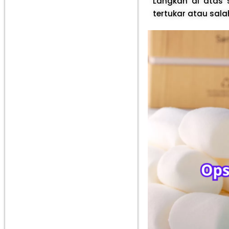
Langkah di atas
tertukar atau sala