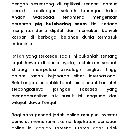
dengan seseorang di aplikasi kencan, namun
berakhir kehilangan seluruh tabungan hidup
Anda? Waspada, fenomena mengerikan
bernama
pig butchering scam
kini sedang
mengintai dunia digital dan memakan banyak
korban di berbagai belahan dunia termasuk
Indonesia.
Istilah yang terkesan sadis ini bukanlah tentang
jagal hewan di dunia nyata, melainkan sebuah
strategi manipulasi psikologis tingkat tinggi
dalam ranah kejahatan siber internasional.
Belakangan ini, publik tanah air dihebohkan oleh
terbongkarnya jaringan raksasa yang
mengoperasikan trik busuk ini langsung dari
wilayah Jawa Tengah.
Bagi para pencari jodoh online maupun investor
pemula, memahami skema kejahatan penipuan
online ini adalah tameng utama agar tidak