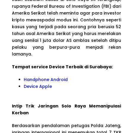
rupanya Federal Bureau of Investigation (FBI) dari
Amerika Serikat telah meminta agar para investor
kripto mewaspadai modus ini. Contohnya seperti
kasus yang terjadi pada seorang pria berusia 52
tahun asal Amerika Serikat yang harus merelakan
uang senilai 1 juta dolar AS amblas setelah ditipu
pelaku yang berpura-pura menjadi rekan
lamanya.
Tempat service Device Terbaik di Surabaya:
Handphone Android
Device Apple
Intip Trik Jaringan Solo Raya Memanipulasi
Korban
Berdasarkan pendalaman petugas Polda Jateng,
jaringan internasional ini menemukan total 7 TKP