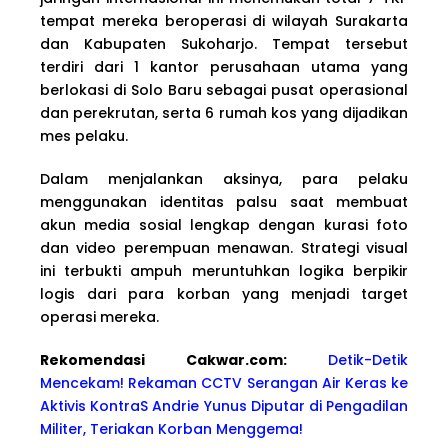
tempat mereka beroperasi di wilayah Surakarta
dan Kabupaten Sukoharjo. Tempat tersebut
terdiri dari 1 kantor perusahaan utama yang
berlokasi di Solo Baru sebagai pusat operasional
dan perekrutan, serta 6 rumah kos yang dijadikan
mes pelaku.
Dalam menjalankan aksinya, para pelaku
menggunakan identitas palsu saat membuat
akun media sosial lengkap dengan kurasi foto
dan video perempuan menawan. Strategi visual
ini terbukti ampuh meruntuhkan logika berpikir
logis dari para korban yang menjadi target
operasi mereka.
Rekomendasi Cakwa
r.com:
Detik-Detik
Mencekam! Rekaman CCTV Serangan Air Keras ke
Aktivis KontraS Andrie Yunus Diputar di Pengadilan
Militer, Teriakan Korban Menggema!