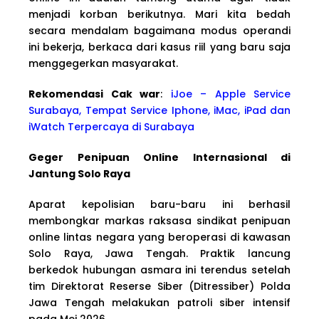
menjadi korban berikutnya. Mari kita bedah
secara mendalam bagaimana modus operandi
ini bekerja, berkaca dari kasus riil yang baru saja
menggegerkan masyarakat.
Rekomendasi Cak war
:
iJoe – Apple Service
Surabaya, Tempat Service Iphone, iMac, iPad dan
iWatch Terpercaya di Surabaya
Geger Penipuan Online Internasional di
Jantung Solo Raya
Aparat kepolisian baru-baru ini berhasil
membongkar markas raksasa sindikat penipuan
online lintas negara yang beroperasi di kawasan
Solo Raya, Jawa Tengah. Praktik lancung
berkedok hubungan asmara ini terendus setelah
tim Direktorat Reserse Siber (Ditressiber) Polda
Jawa Tengah melakukan patroli siber intensif
pada Mei 2026.