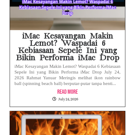
iMac Kesayangan Makin
Lemot? Waspadai 6
Kebiasaan Sepele Ini yang
Bikin Performa iMac Drop
iMac Kesayangan Makin Lemot? Waspadai 6 Kebiasaan
Sepele Ini yang Bikin Performa iMac Drop July 24,
2026 Rahmat Yanuar Meringis melihat ikon rainbow
ball (spinning beach ball) berputar-putar tanpa henti...
Read More
July 24, 2026