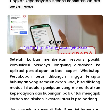
tingkat kepercayaan secara konsisten dalam
waktu lama.
Setelah korban memberikan respons positif,
komunikasi biasanya langsung diarahkan ke
aplikasi percakapan pribadi seperti WhatsApp.
Percakapan terus dibangun hingga tercipta
hubungan yang semakin akrab. Jadi, bisa dibilang
modus ini adalah penipuan yang memanfaatkan
kepercayaan dari hubungan baik untuk mengajak
korban melakukan investasi atau kripto bodong.
Jauh sebelum kasus di Solo Raya ini terungkap,