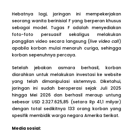
Hebatnya lagi, jaringan ini mempekerjakan
seorang wanita berinisial F yang berperan khusus
sebagai model. Tugas F adalah menyediakan
foto-foto persuasif sekaligus melakukan
panggilan video secara langsung (
live video call
)
apabila korban mulai menaruh curiga, sehingga
korban sepenuhnya percaya.
Setelah jebakan asmara berhasil, korban
diarahkan untuk melakukan investasi ke website
yang telah dimanipulasi sistemnya. Diketahui,
jaringan ini sudah beroperasi sejak Juli 2025
hingga Mei 2026 dan berhasil meraup untung
sebesar USD 2.327.625,85 (setara Rp 41,1 milyar)
dengan total sedikitnya 133 orang korban yang
spesifik membidik warga negara Amerika Serikat.
Media sosial: