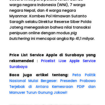
warga negara Indonesia (WNI), 7 warga
negara Nepal, dan 4 warga negara
Myanmar. Kombes Pol Himawan Sutanto
Saragih selaku Direktur Reserse Siber Polda
Jateng menegaskan bahwa nilai transaksi
penipuan online dengan modus
pig
butchering
ini mencapai angka Rp 41,1 milyar.
Price List Service Apple di Surabaya yang
rekomended :
Pricelist iJoe Apple Service
Surabaya
Baca juga artikel tentang:
Peta Politik
Nasional Mulai Bergeser: Preseden Prabowo
Terjebak di Antara Kemesraan PDIP dan
Manuver Turun Gunung Jokowi!