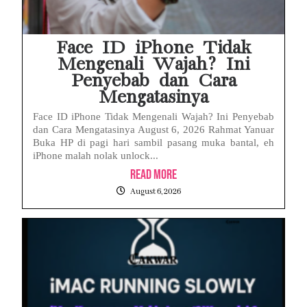
Face ID iPhone Tidak
Mengenali Wajah? Ini
Penyebab dan Cara
Mengatasinya
Face ID iPhone Tidak Mengenali Wajah? Ini Penyebab
dan Cara Mengatasinya August 6, 2026 Rahmat Yanuar
Buka HP di pagi hari sambil pasang muka bantal, eh
iPhone malah nolak unlock...
Read More
August 6, 2026