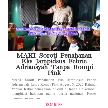
MAKI Soroti Penahanan
Eks Jampidsus Febrie
Adriansyah Tanpa Rompi
Pink
MAKI Soroti Penahanan Eks Jampidsus Febrie
Adriansyah Tanpa Rompi Pink August 6, 2026 Rahmat
Yanuar Kabar penegakan hukum di tanah air kembali
menghiasi halaman utama berita nasional. Proses
penahanan mantan...
Read More