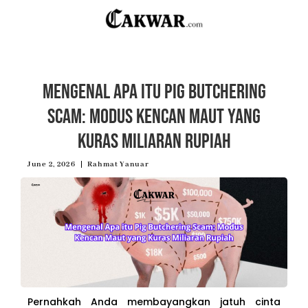
Mengenal Apa itu Pig Butchering
Scam: Modus Kencan Maut yang
Kuras Miliaran Rupiah
June 2, 2026
Rahmat Yanuar
Pernahkah Anda membayangkan jatuh cinta