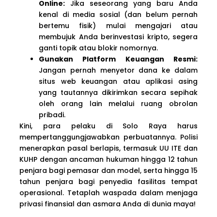
Online:
Jika seseorang yang baru Anda
kenal di media sosial (dan belum pernah
bertemu fisik) mulai mengajari atau
membujuk Anda berinvestasi kripto, segera
ganti topik atau blokir nomornya.
Gunakan Platform Keuangan Resmi:
Jangan pernah menyetor dana ke dalam
situs web keuangan atau aplikasi asing
yang tautannya dikirimkan secara sepihak
oleh orang lain melalui ruang obrolan
pribadi.
Kini, para pelaku di Solo Raya harus
mempertanggungjawabkan perbuatannya. Polisi
menerapkan pasal berlapis, termasuk UU ITE dan
KUHP dengan ancaman hukuman hingga 12 tahun
penjara bagi pemasar dan model, serta hingga 15
tahun penjara bagi penyedia fasilitas tempat
operasional. Tetaplah waspada dalam menjaga
privasi finansial dan asmara Anda di dunia maya!