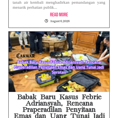
tanah air kembali menghadirkan pemandangan yang
menarik perhatian publik...
Read More
August 6, 2026
Babak Baru Kasus Febrie
Adriansyah, Rencana
Praperadilan Penyitaan
Emas dan Uang Tunai Jadi