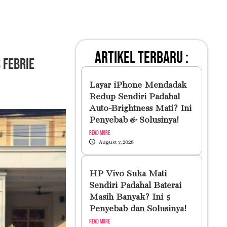
artikel terbaru :
 Febrie
Layar iPhone Mendadak
Redup Sendiri Padahal
Auto-Brightness Mati? Ini
Penyebab & Solusinya!
Read More
August 7, 2026
HP Vivo Suka Mati
Sendiri Padahal Baterai
Masih Banyak? Ini 5
Penyebab dan Solusinya!
Read More