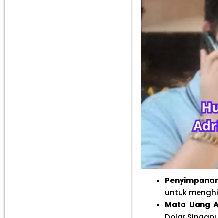
Penyimpanan
untuk menghi
Mata Uang A
Dolar Singapu