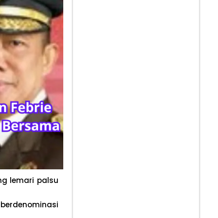
ng lemari palsu
berdenominasi