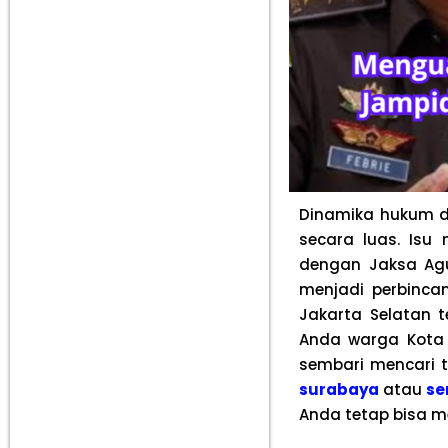
Dinamika hukum da
secara luas. Isu
dengan Jaksa Agu
menjadi perbincan
Jakarta Selatan t
Anda warga Kota
sembari mencari 
surabaya
atau
se
Anda tetap bisa m