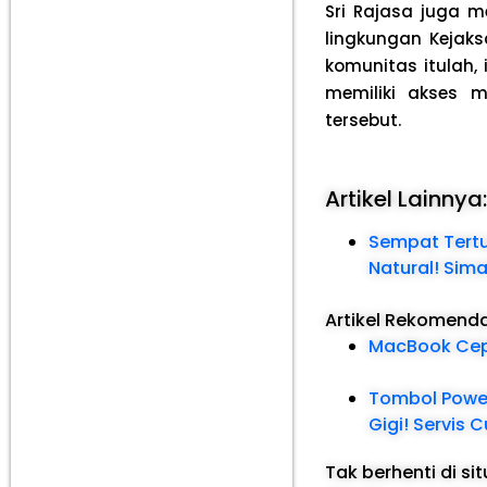
Sri Rajasa juga 
lingkungan Kejak
komunitas itulah,
memiliki akses 
tersebut.
Artikel Lainnya
Sempat Tertu
Natural! Si
Artikel Rekomend
MacBook Cepa
Tombol Power
Gigi! Servis 
Tak berhenti di si