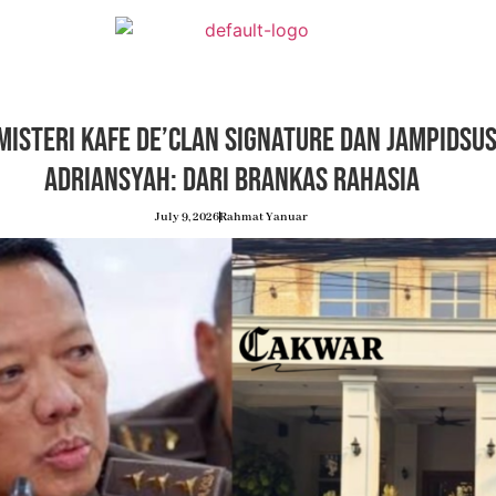
isteri Kafe de’Clan Signature dan Jampidsus
Adriansyah: Dari Brankas Rahasia
July 9, 2026
Rahmat Yanuar