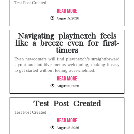
Test Post Created
Read More
August 8, 2026
Navigating playinexch feels
like a breeze even for first-
timers
Even newcomers will find playinexch’s straightforward
layout and intuitive menus welcoming, making it easy
to get started without feeling overwhelmed.
Read More
August 8, 2026
Test Post Created
Test Post Created
Read More
August 8, 2026