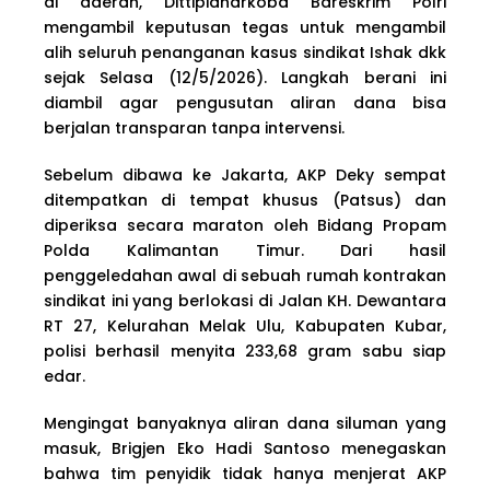
di daerah, Dittipidnarkoba Bareskrim Polri
mengambil keputusan tegas untuk mengambil
alih seluruh penanganan kasus sindikat Ishak dkk
sejak Selasa (12/5/2026). Langkah berani ini
diambil agar pengusutan aliran dana bisa
berjalan transparan tanpa intervensi.
Sebelum dibawa ke Jakarta, AKP Deky sempat
ditempatkan di tempat khusus (Patsus) dan
diperiksa secara maraton oleh Bidang Propam
Polda Kalimantan Timur. Dari hasil
penggeledahan awal di sebuah rumah kontrakan
sindikat ini yang berlokasi di Jalan KH. Dewantara
RT 27, Kelurahan Melak Ulu, Kabupaten Kubar,
polisi berhasil menyita 233,68 gram sabu siap
edar.
Mengingat banyaknya aliran dana siluman yang
masuk, Brigjen Eko Hadi Santoso menegaskan
bahwa tim penyidik tidak hanya menjerat AKP