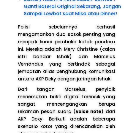
Ganti Baterai Original Sekarang, Jangan
Sampai Lowbat saat Misa atau Dinner!
Polisi sebelumnya berhasil
mengamankan dua sosok penting yang
menjadi kunci pembuka kotak pandora
ini. Mereka adalah Mery Christine (calon
istri bandar Ishak) dan Marselus
Vernandus yang bertindak sebagai
jembatan alias penghubung komunikasi
antara AKP Deky dengan jaringan Ishak.
Dari tangan Marselus, penyidik
menemukan bukti digital forensik yang
sangat mencengangkan berupa
rekaman pesan suara (
voice note
) dari
AKP Deky. Berikut adalah beberapa
skenario kotor yang direncanakan oleh