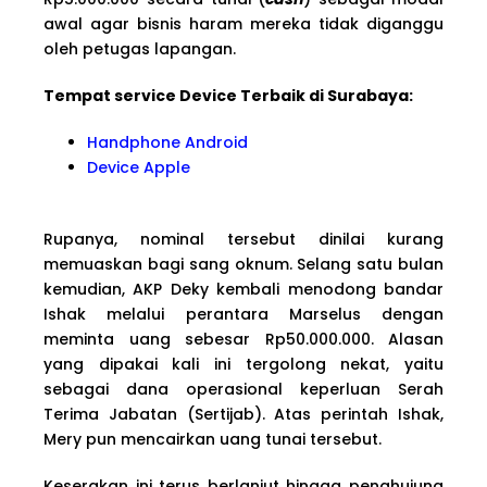
awal agar bisnis haram mereka tidak diganggu
oleh petugas lapangan.
Tempat service Device Terbaik di Surabaya:
Handphone Android
Device Apple
Rupanya, nominal tersebut dinilai kurang
memuaskan bagi sang oknum. Selang satu bulan
kemudian, AKP Deky kembali menodong bandar
Ishak melalui perantara Marselus dengan
meminta uang sebesar Rp50.000.000. Alasan
yang dipakai kali ini tergolong nekat, yaitu
sebagai dana operasional keperluan Serah
Terima Jabatan (Sertijab). Atas perintah Ishak,
Mery pun mencairkan uang tunai tersebut.
Keserakan ini terus berlanjut hingga penghujung