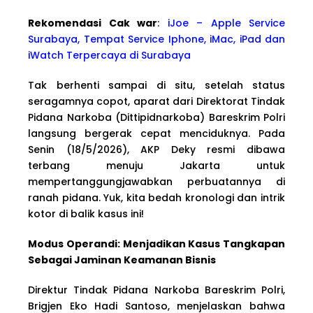
Rekomendasi Cak war
:
iJoe – Apple Service
Surabaya, Tempat Service Iphone, iMac, iPad dan
iWatch Terpercaya di Surabaya
Tak berhenti sampai di situ, setelah status
seragamnya copot, aparat dari Direktorat Tindak
Pidana Narkoba (Dittipidnarkoba) Bareskrim Polri
langsung bergerak cepat menciduknya. Pada
Senin (18/5/2026), AKP Deky resmi dibawa
terbang menuju Jakarta untuk
mempertanggungjawabkan perbuatannya di
ranah pidana. Yuk, kita bedah kronologi dan intrik
kotor di balik kasus ini!
Modus Operandi: Menjadikan Kasus Tangkapan
Sebagai Jaminan Keamanan Bisnis
Direktur Tindak Pidana Narkoba Bareskrim Polri,
Brigjen Eko Hadi Santoso, menjelaskan bahwa