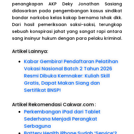
penangkapan AKP Deky Jonathan Sasiang
didasarkan pada pengembangan kasus sindikat
bandar narkoba kelas kakap bernama Ishak dkk.
Dari hasil pemeriksaan saksi-saksi, terungkap
sebuah konspirasi jahat yang sangat rapi antara
sang insinyur hukum dengan para pelaku kriminal.
Artikel Lainnya:
Kabar Gembira! Pendaftaran Pelatihan
Vokasi Nasional Batch 2 Tahun 2026
Resmi Dibuka Kemnaker: Kuliah Skill
Gratis, Dapat Makan Siang dan
Sertifikat BNSP!
Artikel Rekomendasi Cakwar.com
:
Perkembangan iPad dari Tablet
Sederhana Menjadi Perangkat
Serbaguna
Battery Health iPhone Sudah ‘Service’?