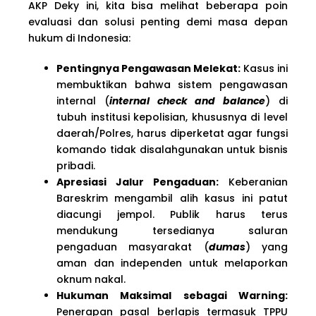
AKP Deky ini, kita bisa melihat beberapa poin
evaluasi dan solusi penting demi masa depan
hukum di Indonesia:
Pentingnya Pengawasan Melekat:
Kasus ini
membuktikan bahwa sistem pengawasan
internal (
internal check and balance
) di
tubuh institusi kepolisian, khususnya di level
daerah/Polres, harus diperketat agar fungsi
komando tidak disalahgunakan untuk bisnis
pribadi.
Apresiasi Jalur Pengaduan:
Keberanian
Bareskrim mengambil alih kasus ini patut
diacungi jempol. Publik harus terus
mendukung tersedianya saluran
pengaduan masyarakat (
dumas
) yang
aman dan independen untuk melaporkan
oknum nakal.
Hukuman Maksimal sebagai Warning:
Penerapan pasal berlapis termasuk TPPU