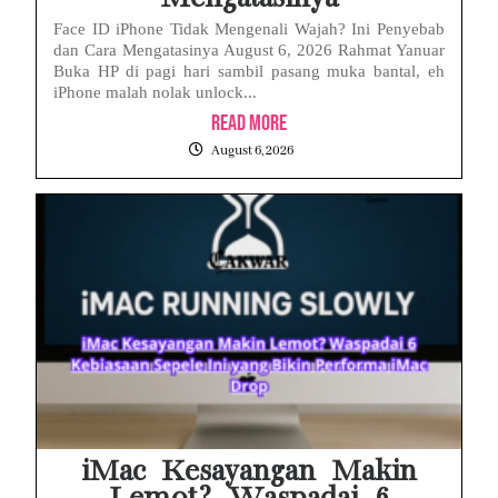
Face ID iPhone Tidak Mengenali Wajah? Ini Penyebab
dan Cara Mengatasinya August 6, 2026 Rahmat Yanuar
Buka HP di pagi hari sambil pasang muka bantal, eh
iPhone malah nolak unlock...
Read More
August 6, 2026
iMac Kesayangan Makin