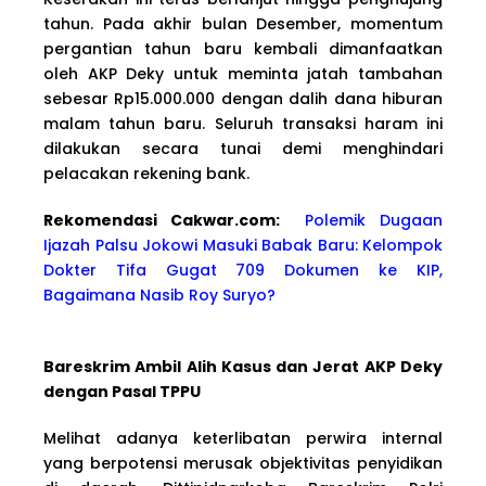
tahun. Pada akhir bulan Desember, momentum
pergantian tahun baru kembali dimanfaatkan
oleh AKP Deky untuk meminta jatah tambahan
sebesar Rp15.000.000 dengan dalih dana hiburan
malam tahun baru. Seluruh transaksi haram ini
dilakukan secara tunai demi menghindari
pelacakan rekening bank.
Rekomendasi Cakwa
r.com:
Polemik Dugaan
Ijazah Palsu Jokowi Masuki Babak Baru: Kelompok
Dokter Tifa Gugat 709 Dokumen ke KIP,
Bagaimana Nasib Roy Suryo?
Bareskrim Ambil Alih Kasus dan Jerat AKP Deky
dengan Pasal TPPU
Melihat adanya keterlibatan perwira internal
yang berpotensi merusak objektivitas penyidikan