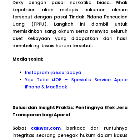
Deky dengan pasal narkotika biasa. Pihak
kepolisian akan melapis hukuman oknum
tersebut dengan pasal Tindak Pidana Pencucian
Uang (TPPU). Langkah ini diambil untuk
memiskinkan sang oknum serta menyita seluruh
aset kekayaan yang didapatkan dari hasil
membekingi bisnis haram tersebut.
Media sosial:
Instagram ijoe.surabaya
You Tube iJOE – Spesialis Service Apple
iPhone & MacBook
Solusi dan Insight Praktis: Pentingnya Efek Jera
Transparan bagi Aparat
Sobat
cakwar.com
, berkaca dari runtuhnya
integritas seorang penegak hukum dalam kasus