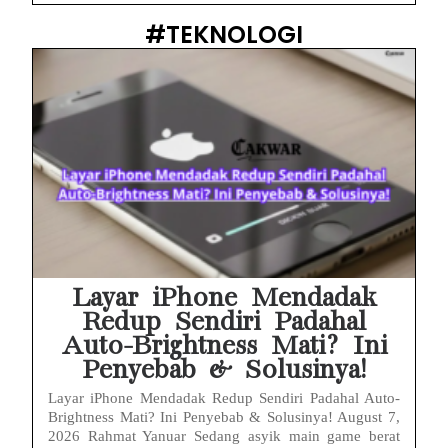
#TEKNOLOGI
Layar iPhone Mendadak
Redup Sendiri Padahal
Auto-Brightness Mati? Ini
Penyebab & Solusinya!
Layar iPhone Mendadak Redup Sendiri Padahal Auto-
Brightness Mati? Ini Penyebab & Solusinya! August 7,
2026 Rahmat Yanuar Sedang asyik main game berat