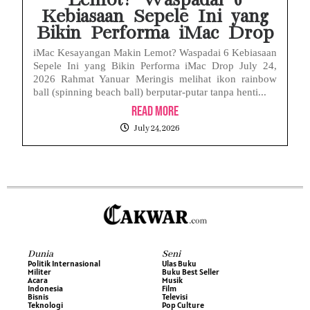
Lemot? Waspadai 6
Kebiasaan Sepele Ini yang
Bikin Performa iMac Drop
iMac Kesayangan Makin Lemot? Waspadai 6 Kebiasaan
Sepele Ini yang Bikin Performa iMac Drop July 24,
2026 Rahmat Yanuar Meringis melihat ikon rainbow
ball (spinning beach ball) berputar-putar tanpa henti...
Read More
July 24, 2026
Dunia
Seni
Politik Internasional
Ulas Buku
Militer
Buku Best Seller
Acara
Musik
Indonesia
Film
Bisnis
Televisi
Teknologi
Pop Culture