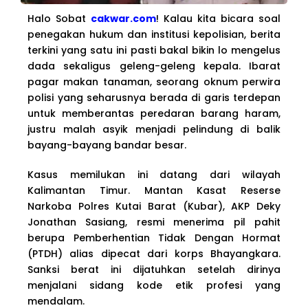
Halo Sobat
cakwar.com
! Kalau kita bicara soal
penegakan hukum dan institusi kepolisian, berita
terkini yang satu ini pasti bakal bikin lo mengelus
dada sekaligus geleng-geleng kepala. Ibarat
pagar makan tanaman, seorang oknum perwira
polisi yang seharusnya berada di garis terdepan
untuk memberantas peredaran barang haram,
justru malah asyik menjadi pelindung di balik
bayang-bayang bandar besar.
Kasus memilukan ini datang dari wilayah
Kalimantan Timur. Mantan Kasat Reserse
Narkoba Polres Kutai Barat (Kubar), AKP Deky
Jonathan Sasiang, resmi menerima pil pahit
berupa Pemberhentian Tidak Dengan Hormat
(PTDH) alias dipecat dari korps Bhayangkara.
Sanksi berat ini dijatuhkan setelah dirinya
menjalani sidang kode etik profesi yang
mendalam.