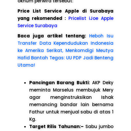
oknum perwira tersebut:
Price List Service Apple di Surabaya
yang rekomended :
Pricelist iJoe Apple
Service Surabaya
Baca juga artikel tentang:
Heboh Isu
Transfer Data Kependudukan Indonesia
ke Amerika Serikat, Menkomdigi Meutya
Hafid Bantah Tegas: UU PDP Jadi Benteng
Utama!
Pancingan Barang Bukti:
AKP Deky
meminta Marselus membujuk Mery
agar menginstruksikan Ishak
memancing bandar lain bernama
Fathur untuk menjual sabu di atas 1
Kg.
Target Rilis Tahunan:–
Sabu jumbo