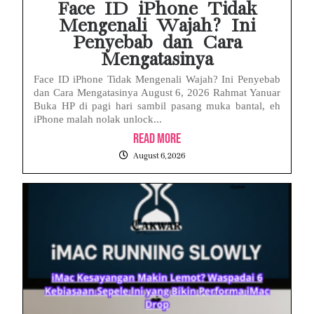
Face ID iPhone Tidak
Mengenali Wajah? Ini
Penyebab dan Cara
Mengatasinya
Face ID iPhone Tidak Mengenali Wajah? Ini Penyebab
dan Cara Mengatasinya August 6, 2026 Rahmat Yanuar
Buka HP di pagi hari sambil pasang muka bantal, eh
iPhone malah nolak unlock...
Read More
August 6, 2026