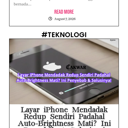
bernada...
Read More
August 7, 2026
#TEKNOLOGI
Layar iPhone Mendadak
Redup Sendiri Padahal
Auto-Brightness Mati? Ini