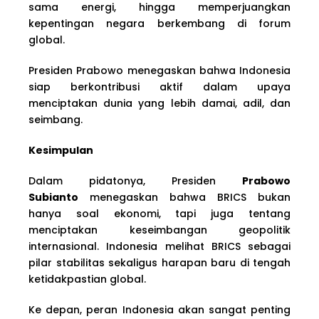
sama energi, hingga memperjuangkan
kepentingan negara berkembang di forum
global.
Presiden Prabowo menegaskan bahwa Indonesia
siap berkontribusi aktif dalam upaya
menciptakan dunia yang lebih damai, adil, dan
seimbang.
Kesimpulan
Dalam pidatonya, Presiden
Prabowo
Subianto
menegaskan bahwa BRICS bukan
hanya soal ekonomi, tapi juga tentang
menciptakan keseimbangan geopolitik
internasional. Indonesia melihat BRICS sebagai
pilar stabilitas sekaligus harapan baru di tengah
ketidakpastian global.
Ke depan, peran Indonesia akan sangat penting