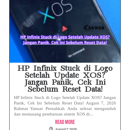
HP Infinix Stuck di Logo
Setelah Update XOS?
Jangan Panik, Cek Ini
Sebelum Reset Data!
HP Infinix Stuck di Logo Setelah Update XOS? Jangan
Panik, Cek Ini Sebelum Reset Data! August 7, 2026
Rahmat Yanuar Pernahkah Anda selesai mengunduh
dan memasang pembaruan sistem XOS di...
Read More
August 7, 2026