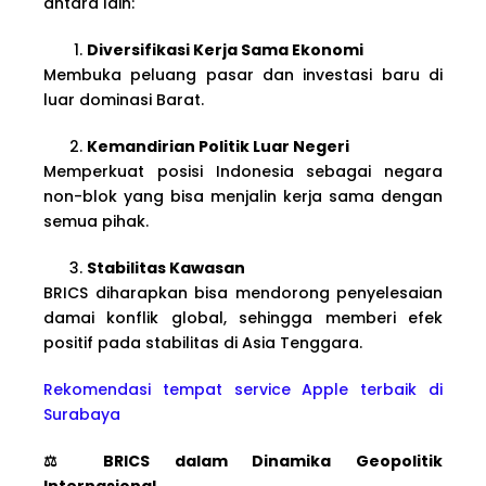
antara lain:
Diversifikasi Kerja Sama Ekonomi
Membuka peluang pasar dan investasi baru di
luar dominasi Barat.
Kemandirian Politik Luar Negeri
Memperkuat posisi Indonesia sebagai negara
non-blok yang bisa menjalin kerja sama dengan
semua pihak.
Stabilitas Kawasan
BRICS diharapkan bisa mendorong penyelesaian
damai konflik global, sehingga memberi efek
positif pada stabilitas di Asia Tenggara.
Rekomendasi tempat service Apple terbaik di
Surabaya
⚖️ BRICS dalam Dinamika Geopolitik
Internasional