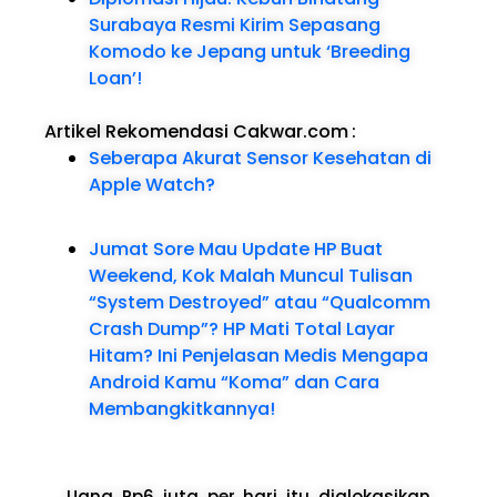
Surabaya Resmi Kirim Sepasang
Komodo ke Jepang untuk ‘Breeding
Loan’!
Artikel Rekomendasi Cakwar.com
:
Seberapa Akurat Sensor Kesehatan di
Apple Watch?
Jumat Sore Mau Update HP Buat
Weekend, Kok Malah Muncul Tulisan
“System Destroyed” atau “Qualcomm
Crash Dump”? HP Mati Total Layar
Hitam? Ini Penjelasan Medis Mengapa
Android Kamu “Koma” dan Cara
Membangkitkannya!
Uang Rp6 juta per hari itu dialokasikan