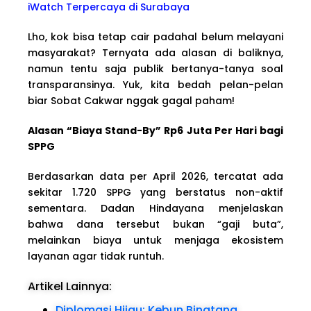
iWatch Terpercaya di Surabaya
Lho, kok bisa tetap cair padahal belum melayani
masyarakat? Ternyata ada alasan di baliknya,
namun tentu saja publik bertanya-tanya soal
transparansinya. Yuk, kita bedah pelan-pelan
biar Sobat Cakwar nggak gagal paham!
Alasan “Biaya Stand-By” Rp6 Juta Per Hari bagi
SPPG
Berdasarkan data per April 2026, tercatat ada
sekitar 1.720 SPPG yang berstatus non-aktif
sementara. Dadan Hindayana menjelaskan
bahwa dana tersebut bukan “gaji buta”,
melainkan biaya untuk menjaga ekosistem
layanan agar tidak runtuh.
Artikel Lainnya:
Diplomasi Hijau: Kebun Binatang