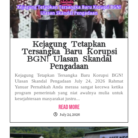
Kejagung Tetapkan
Tersangka Baru Korupsi
BGN! Ulasan Skandal
Pengadaan
Kejagung Tetapkan Tersangka Baru Korupsi BGN!
Ulasan Skandal Pengadaan July 24, 2026 Rahmat
Yanuar Pernahkah Anda merasa sangat kecewa ketika
program pemerintah yang niat awalnya mulia untuk
kesejahteraan masyarakat justru...
Read More
July 24, 2026