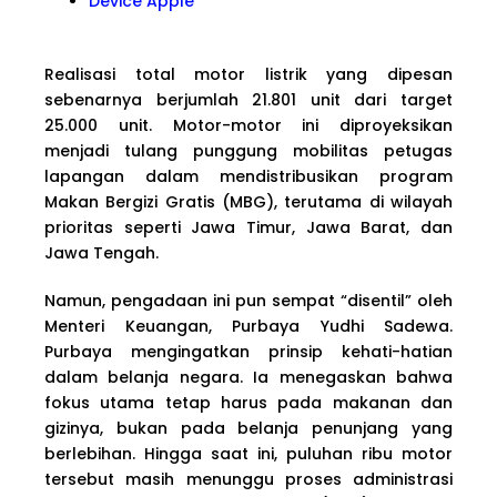
Device Apple
Realisasi total motor listrik yang dipesan
sebenarnya berjumlah 21.801 unit dari target
25.000 unit. Motor-motor ini diproyeksikan
menjadi tulang punggung mobilitas petugas
lapangan dalam mendistribusikan program
Makan Bergizi Gratis (MBG), terutama di wilayah
prioritas seperti Jawa Timur, Jawa Barat, dan
Jawa Tengah.
Namun, pengadaan ini pun sempat “disentil” oleh
Menteri Keuangan, Purbaya Yudhi Sadewa.
Purbaya mengingatkan prinsip kehati-hatian
dalam belanja negara. Ia menegaskan bahwa
fokus utama tetap harus pada makanan dan
gizinya, bukan pada belanja penunjang yang
berlebihan. Hingga saat ini, puluhan ribu motor
tersebut masih menunggu proses administrasi