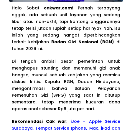
Halo Sobat
cakwar.com
! Pernah terbayang
nggak, ada sebuah unit layanan yang sedang
libur atau non-aktif, tapi kantong anggarannya
tetap terisi jutaan rupiah setiap harinya? Nah, isu
inilah yang sedang hangat diperbincangkan
terkait kebijakan
Badan Gizi Nasional (BGN)
di
tahun 2026 ini.
Di tengah ambisi besar pemerintah untuk
menghapus stunting dan memenuhi gizi anak
bangsa, muncul sebuah kebijakan yang memicu
diskusi kritis. Kepala BGN, Dadan Hindayana,
mengonfirmasi bahwa Satuan Pelayanan
Pemenuhan Gizi (SPPG) yang saat ini ditutup
sementara, tetap menerima kucuran dana
operasional sebesar Rp6 juta per hari.
Rekomendasi Cak war
:
iJoe – Apple Service
Surabaya, Tempat Service Iphone, iMac, iPad dan