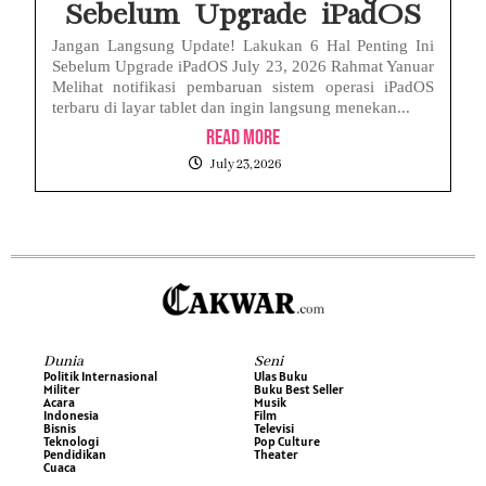
Sebelum Upgrade iPadOS
Jangan Langsung Update! Lakukan 6 Hal Penting Ini
Sebelum Upgrade iPadOS July 23, 2026 Rahmat Yanuar
Melihat notifikasi pembaruan sistem operasi iPadOS
terbaru di layar tablet dan ingin langsung menekan...
Read More
July 23, 2026
Dunia
Seni
Politik Internasional
Ulas Buku
Militer
Buku Best Seller
Acara
Musik
Indonesia
Film
Bisnis
Televisi
Teknologi
Pop Culture
Pendidikan
Theater
Cuaca