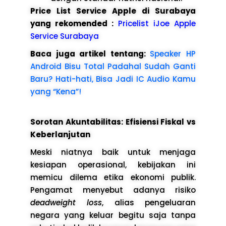
Price List Service Apple di Surabaya
yang rekomended :
Pricelist iJoe Apple
Service Surabaya
Baca juga artikel tentang:
Speaker HP
Android Bisu Total Padahal Sudah Ganti
Baru? Hati-hati, Bisa Jadi IC Audio Kamu
yang “Kena”!
Sorotan Akuntabilitas: Efisiensi Fiskal vs
Keberlanjutan
Meski niatnya baik untuk menjaga
kesiapan operasional, kebijakan ini
memicu dilema etika ekonomi publik.
Pengamat menyebut adanya risiko
deadweight loss
, alias pengeluaran
negara yang keluar begitu saja tanpa