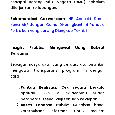
sebagai Barang Milik Negara (BMN) sebelum
diterjunkan ke lapangan.
Rekomendasi Cakwar.com:
HP Android Kamu
Kena Air? Jangan Cuma Dikeringkan! Ini Rahasia
Perbaikan yang Jarang Diungkap Teknisi
Insight Praktis: Mengawal Uang Rakyat
Bersama
Sebagai masyarakat yang cerdas, kita bisa ikut
mengawal transparansi program ini dengan
cara:
Pantau Realisasi:
Cek secara berkala
apakah SPPG di wilayahmu sudah
beroperasi sesuai janji sebulan ke depan.
Akses Laporan Publik:
Gunakan kanal
keterbukaan informasi untuk melihat