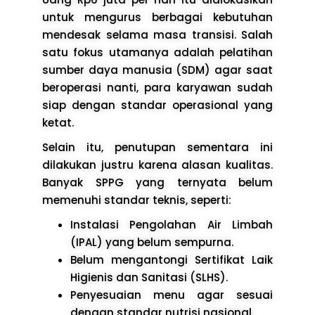
untuk mengurus berbagai kebutuhan
mendesak selama masa transisi. Salah
satu fokus utamanya adalah pelatihan
sumber daya manusia (SDM) agar saat
beroperasi nanti, para karyawan sudah
siap dengan standar operasional yang
ketat.
Selain itu, penutupan sementara ini
dilakukan justru karena alasan kualitas.
Banyak SPPG yang ternyata belum
memenuhi standar teknis, seperti:
Instalasi Pengolahan Air Limbah
(IPAL) yang belum sempurna.
Belum mengantongi Sertifikat Laik
Higienis dan Sanitasi (SLHS).
Penyesuaian menu agar sesuai
dengan standar nutrisi nasional.