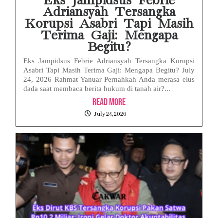
Eks Jampidsus Febrie
Adriansyah Tersangka
Korupsi Asabri Tapi Masih
Terima Gaji: Mengapa
Begitu?
Eks Jampidsus Febrie Adriansyah Tersangka Korupsi
Asabri Tapi Masih Terima Gaji: Mengapa Begitu? July
24, 2026 Rahmat Yanuar Pernahkah Anda merasa elus
dada saat membaca berita hukum di tanah air?...
Read More
July 24, 2026