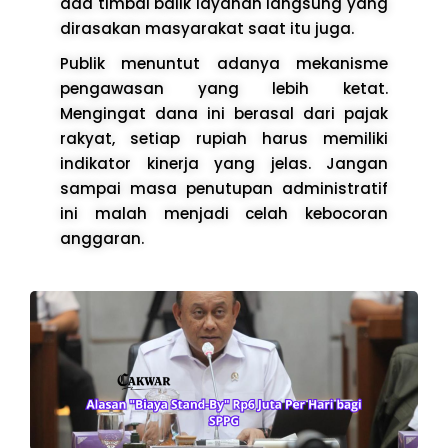
ada timbal balik layanan langsung yang
dirasakan masyarakat saat itu juga.
Publik menuntut adanya mekanisme
pengawasan yang lebih ketat.
Mengingat dana ini berasal dari pajak
rakyat, setiap rupiah harus memiliki
indikator kinerja yang jelas. Jangan
sampai masa penutupan administratif
ini malah menjadi celah kebocoran
anggaran.