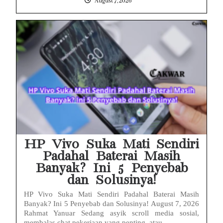
August 7, 2026
HP Vivo Suka Mati Sendiri
Padahal Baterai Masih
Banyak? Ini 5 Penyebab
dan Solusinya!
HP Vivo Suka Mati Sendiri Padahal Baterai Masih
Banyak? Ini 5 Penyebab dan Solusinya! August 7, 2026
Rahmat Yanuar Sedang asyik scroll media sosial,
membalas chat pekerjaan yang penting, atau...