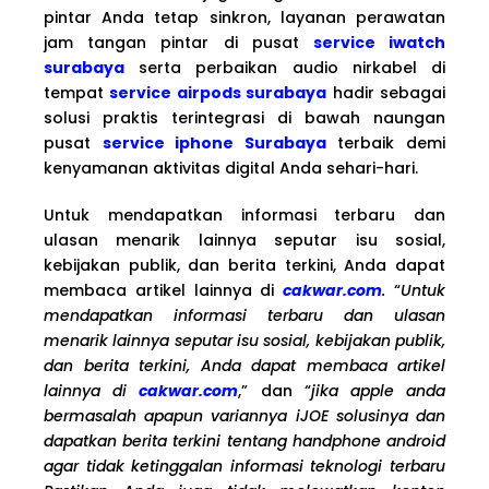
pintar Anda tetap sinkron, layanan perawatan
jam tangan pintar di pusat
service iwatch
surabaya
serta perbaikan audio nirkabel di
tempat
service airpods surabaya
hadir sebagai
solusi praktis terintegrasi di bawah naungan
pusat
service iphone Surabaya
terbaik demi
kenyamanan aktivitas digital Anda sehari-hari.
Untuk mendapatkan informasi terbaru dan
ulasan menarik lainnya seputar isu sosial,
kebijakan publik, dan berita terkini, Anda dapat
membaca artikel lainnya di
cakwar.com
.
“
Untuk
mendapatkan informasi terbaru dan ulasan
menarik lainnya seputar isu sosial, kebijakan publik,
dan berita terkini, Anda dapat membaca artikel
lainnya di
cakwar.com
,” dan “
jika apple anda
bermasalah apapun variannya iJOE solusinya dan
dapatkan berita terkini tentang handphone android
agar tidak ketinggalan informasi teknologi terbaru