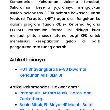
Kementerian Kehutanan Jakarta tersebut,
Suhardiman beserta jajarannya mengajukan
usulan pelepasan 3.800 hektare kawasan Hutan
Produksi Terbatas (HPT) agar dialihfungsikan ke
dalam program Tanah Objek Reforma Agraria
(TORA). Pertemuan formal ini diduga kuat
menjadi pintu masuk utama bagi KPK untuk
menelusuri kesepakatan gelap di balik
pengaturan tata ruang daerah.
Artikel Lainnya:
HUT Bhayangkara ke-80 Diwarnai
Kericuhan Aksi BEM UI
Artikel Rekomendasi Cakwar.com
:
Perang Visi Antara Musk, Gates, dan
Zuckerberg
Senin Sibuk, Eh Sinyal HP Malah ‘Bulat