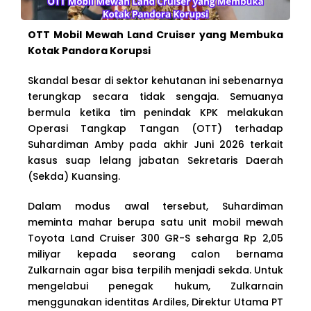
OTT Mobil Mewah Land Cruiser yang Membuka
Kotak Pandora Korupsi
Skandal besar di sektor kehutanan ini sebenarnya
terungkap secara tidak sengaja. Semuanya
bermula ketika tim penindak KPK melakukan
Operasi Tangkap Tangan (OTT) terhadap
Suhardiman Amby pada akhir Juni 2026 terkait
kasus suap lelang jabatan Sekretaris Daerah
(Sekda) Kuansing.
Dalam modus awal tersebut, Suhardiman
meminta mahar berupa satu unit mobil mewah
Toyota Land Cruiser 300 GR-S seharga Rp 2,05
miliyar kepada seorang calon bernama
Zulkarnain agar bisa terpilih menjadi sekda. Untuk
mengelabui penegak hukum, Zulkarnain
menggunakan identitas Ardiles, Direktur Utama PT