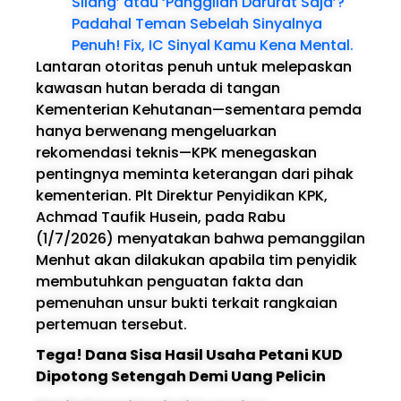
Silang’ atau ‘Panggilan Darurat Saja’?
Padahal Teman Sebelah Sinyalnya
Penuh! Fix, IC Sinyal Kamu Kena Mental.
Lantaran otoritas penuh untuk melepaskan
kawasan hutan berada di tangan
Kementerian Kehutanan—sementara pemda
hanya berwenang mengeluarkan
rekomendasi teknis—KPK menegaskan
pentingnya meminta keterangan dari pihak
kementerian. Plt Direktur Penyidikan KPK,
Achmad Taufik Husein, pada Rabu
(1/7/2026) menyatakan bahwa pemanggilan
Menhut akan dilakukan apabila tim penyidik
membutuhkan penguatan fakta dan
pemenuhan unsur bukti terkait rangkaian
pertemuan tersebut.
Tega! Dana Sisa Hasil Usaha Petani KUD
Dipotong Setengah Demi Uang Pelicin