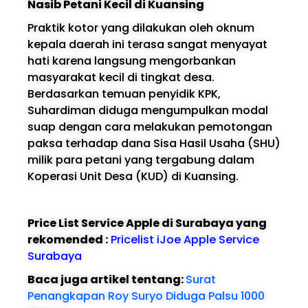
Nasib Petani Kecil di Kuansing
Praktik kotor yang dilakukan oleh oknum
kepala daerah ini terasa sangat menyayat
hati karena langsung mengorbankan
masyarakat kecil di tingkat desa.
Berdasarkan temuan penyidik KPK,
Suhardiman diduga mengumpulkan modal
suap dengan cara melakukan pemotongan
paksa terhadap dana Sisa Hasil Usaha (SHU)
milik para petani yang tergabung dalam
Koperasi Unit Desa (KUD) di Kuansing.
Price List Service Apple di Surabaya yang
rekomended :
Pricelist iJoe Apple Service
Surabaya
Baca juga artikel tentang:
Surat
Penangkapan Roy Suryo Diduga Palsu 1000