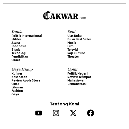
Dunia
Seni
Politik Internasional
Ulas Buku
Militer
Buku Best Seller
Acara
Musik
Indonesia
Film
Bisnis
Televisi
Teknologi
Pop Culture
Pendidikan
Theater
Cuaca
Gaya Hidup
Opini
Kuliner
Politik Negeri
Kesehatan
Review Termpat
Review Apple Store
Mahasiswa
Cinta
Demonstrasi
Liburan
Fashion
Gaya
Tentang Kami