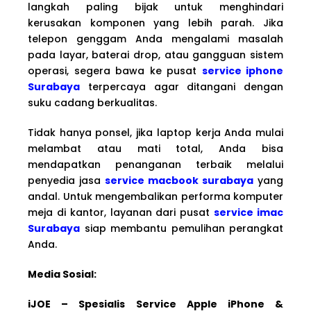
langkah paling bijak untuk menghindari
kerusakan komponen yang lebih parah. Jika
telepon genggam Anda mengalami masalah
pada layar, baterai drop, atau gangguan sistem
operasi, segera bawa ke pusat
service iphone
Surabaya
terpercaya agar ditangani dengan
suku cadang berkualitas.
Tidak hanya ponsel, jika laptop kerja Anda mulai
melambat atau mati total, Anda bisa
mendapatkan penanganan terbaik melalui
penyedia jasa
service macbook surabaya
yang
andal. Untuk mengembalikan performa komputer
meja di kantor, layanan dari pusat
service imac
Surabaya
siap membantu pemulihan perangkat
Anda.
Media Sosial:
iJOE – Spesialis Service Apple iPhone &