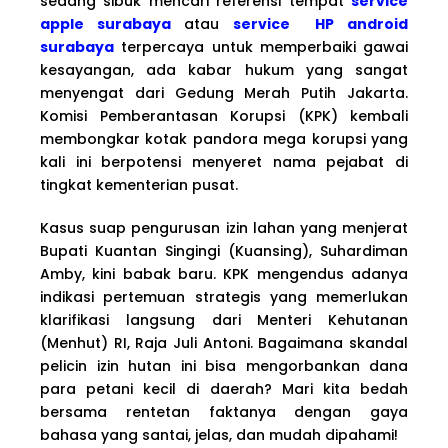
sedang sibuk mencari referensi tempat
service
apple surabaya
atau
service HP android
surabaya
terpercaya untuk memperbaiki gawai
kesayangan, ada kabar hukum yang sangat
menyengat dari Gedung Merah Putih Jakarta.
Komisi Pemberantasan Korupsi (KPK) kembali
membongkar kotak pandora mega korupsi yang
kali ini berpotensi menyeret nama pejabat di
tingkat kementerian pusat.
Kasus suap pengurusan izin lahan yang menjerat
Bupati Kuantan Singingi (Kuansing), Suhardiman
Amby, kini babak baru. KPK mengendus adanya
indikasi pertemuan strategis yang memerlukan
klarifikasi langsung dari Menteri Kehutanan
(Menhut) RI, Raja Juli Antoni. Bagaimana skandal
pelicin izin hutan ini bisa mengorbankan dana
para petani kecil di daerah? Mari kita bedah
bersama rentetan faktanya dengan gaya
bahasa yang santai, jelas, dan mudah dipahami!