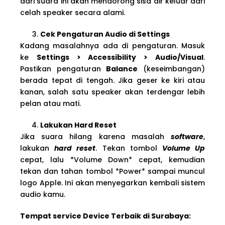
dari suara ini akan mendorong sisa air keluar dari
celah speaker secara alami.
Cek Pengaturan Audio di Settings
Kadang masalahnya ada di pengaturan. Masuk
ke
Settings > Accessibility > Audio/Visual
.
Pastikan pengaturan
Balance
(keseimbangan)
berada tepat di tengah. Jika geser ke kiri atau
kanan, salah satu speaker akan terdengar lebih
pelan atau mati.
Lakukan Hard Reset
Jika suara hilang karena masalah
software
,
lakukan
hard reset
. Tekan tombol
Volume Up
cepat, lalu *Volume Down* cepat, kemudian
tekan dan tahan tombol *Power* sampai muncul
logo Apple. Ini akan menyegarkan kembali sistem
audio kamu.
Tempat service Device Terbaik di Surabaya: