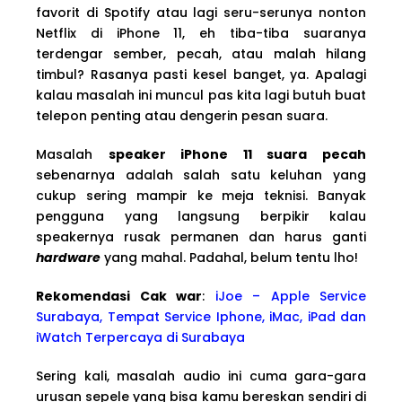
favorit di Spotify atau lagi seru-serunya nonton
Netflix di iPhone 11, eh tiba-tiba suaranya
terdengar sember, pecah, atau malah hilang
timbul? Rasanya pasti kesel banget, ya. Apalagi
kalau masalah ini muncul pas kita lagi butuh buat
telepon penting atau dengerin pesan suara.
Masalah
speaker iPhone 11 suara pecah
sebenarnya adalah salah satu keluhan yang
cukup sering mampir ke meja teknisi. Banyak
pengguna yang langsung berpikir kalau
speakernya rusak permanen dan harus ganti
hardware
yang mahal. Padahal, belum tentu lho!
Rekomendasi Cak war
:
iJoe – Apple Service
Surabaya, Tempat Service Iphone, iMac, iPad dan
iWatch Terpercaya di Surabaya
Sering kali, masalah audio ini cuma gara-gara
urusan sepele yang bisa kamu bereskan sendiri di