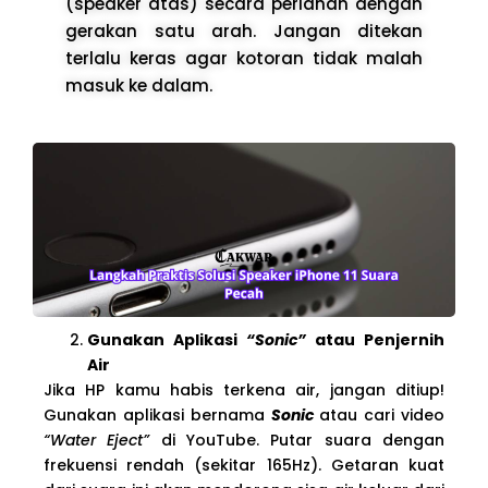
(speaker atas) secara perlahan dengan
gerakan satu arah. Jangan ditekan
terlalu keras agar kotoran tidak malah
masuk ke dalam.
Gunakan Aplikasi
“Sonic”
atau Penjernih
Air
Jika HP kamu habis terkena air, jangan ditiup!
Gunakan aplikasi bernama
Sonic
atau cari video
“Water Eject”
di YouTube. Putar suara dengan
frekuensi rendah (sekitar 165Hz). Getaran kuat