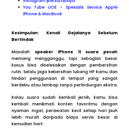
Instagram ijoe.surabaya
You Tube iJOE – Spesialis Service Apple
iPhone & MacBook
Kesimpulan: Kenali Gejalanya Sebelum
Bertindak
Masalah
speaker iPhone 11 suara pecah
memang mengganggu, tapi sebagian besar
kasus bisa diselesaikan dengan pembersihan
rutin. Selalu jaga kebersihan lubang HP kamu dan
hindari penggunaan di tempat yang sangat
berdebu atau lembap tanpa perlindungan ekstra.
Kalau suara sudah kembali jernih, kamu bisa
kembali menikmati konten favoritmu dengan
nyaman. Ingat, perawatan kecil setiap hari jauh
lebih murah daripada biaya servis besar di
kemudian hari!