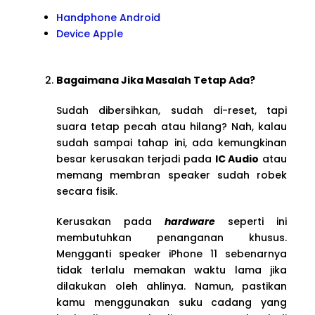
Handphone Android
Device Apple
Bagaimana Jika Masalah Tetap Ada?
Sudah dibersihkan, sudah di-reset, tapi
suara tetap pecah atau hilang? Nah, kalau
sudah sampai tahap ini, ada kemungkinan
besar kerusakan terjadi pada
IC Audio
atau
memang membran speaker sudah robek
secara fisik.
Kerusakan pada
hardware
seperti ini
membutuhkan penanganan khusus.
Mengganti speaker iPhone 11 sebenarnya
tidak terlalu memakan waktu lama jika
dilakukan oleh ahlinya. Namun, pastikan
kamu menggunakan suku cadang yang