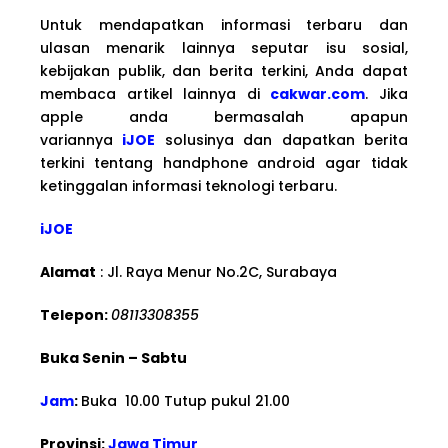
Untuk mendapatkan informasi terbaru dan
ulasan menarik lainnya seputar isu sosial,
kebijakan publik, dan berita terkini, Anda dapat
membaca artikel lainnya di
cakwar.com
. Jika
apple anda bermasalah apapun
variannya
iJOE
solusinya dan dapatkan berita
terkini tentang handphone android agar tidak
ketinggalan informasi teknologi terbaru.
iJOE
Alamat
: Jl. Raya Menur No.2C, Surabaya
Telepon:
08113308355
Buka Senin – Sabtu
Jam
:
Buka 10.00 Tutup pukul 21.00
Provinsi:
Jawa Timur