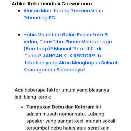
Artikel Rekomendasi Cakwar.com
:
Alasan Mac Jarang Terkena Virus
Dibanding PC
Habis Valentine Galeri Penuh Foto &
Video, Tiba-Tiba iPhone Mentok Logo
(Bootloop)? Muncul “Error 1110” di
iTunes? JANGAN KLIK RESTORE! Itu
Jebakan yang Akan Menghapus Seluruh
Kenanganmu Selamanya!
Ada beberapa faktor umum yang biasanya
jadi biang kerok:
Tumpukan Debu dan Kotoran:
Ini
adalah musuh nomor satu. Lubang
speaker yang sangat kecil mudah sekali
tersumbat debu halus atau serat kain