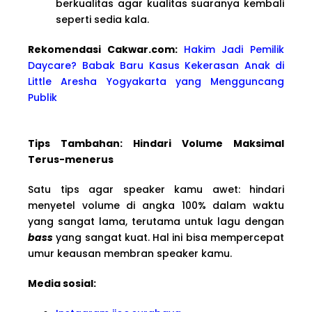
berkualitas agar kualitas suaranya kembali
seperti sedia kala.
Rekomendasi Cakwar.com:
Hakim Jadi Pemilik
Daycare? Babak Baru Kasus Kekerasan Anak di
Little Aresha Yogyakarta yang Mengguncang
Publik
Tips Tambahan: Hindari Volume Maksimal
Terus-menerus
Satu tips agar speaker kamu awet: hindari
menyetel volume di angka 100% dalam waktu
yang sangat lama, terutama untuk lagu dengan
bass
yang sangat kuat. Hal ini bisa mempercepat
umur keausan membran speaker kamu.
Media sosial: