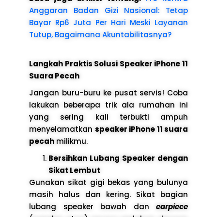
Anggaran Badan Gizi Nasional: Tetap
Bayar Rp6 Juta Per Hari Meski Layanan
Tutup, Bagaimana Akuntabilitasnya?
Langkah Praktis Solusi Speaker iPhone 11
Suara Pecah
Jangan buru-buru ke pusat servis! Coba
lakukan beberapa trik ala rumahan ini
yang sering kali terbukti ampuh
menyelamatkan
speaker iPhone 11 suara
pecah
milikmu.
Bersihkan Lubang Speaker dengan
Sikat Lembut
Gunakan sikat gigi bekas yang bulunya
masih halus dan kering. Sikat bagian
lubang speaker bawah dan
earpiece