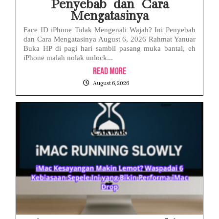
Penyebab dan Cara
Mengatasinya
Face ID iPhone Tidak Mengenali Wajah? Ini Penyebab
dan Cara Mengatasinya August 6, 2026 Rahmat Yanuar
Buka HP di pagi hari sambil pasang muka bantal, eh
iPhone malah nolak unlock...
Read More
August 6, 2026