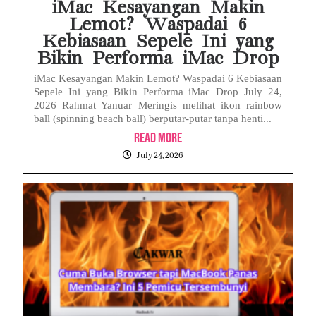
iMac Kesayangan Makin
Lemot? Waspadai 6
Kebiasaan Sepele Ini yang
Bikin Performa iMac Drop
iMac Kesayangan Makin Lemot? Waspadai 6 Kebiasaan
Sepele Ini yang Bikin Performa iMac Drop July 24,
2026 Rahmat Yanuar Meringis melihat ikon rainbow
ball (spinning beach ball) berputar-putar tanpa henti...
Read More
July 24, 2026