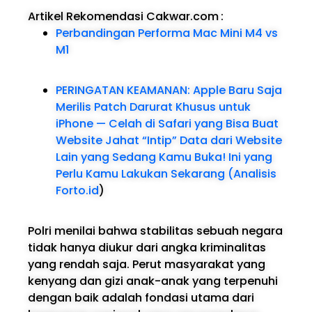
Artikel Rekomendasi Cakwar.com
:
Perbandingan Performa Mac Mini M4 vs
M1
PERINGATAN KEAMANAN: Apple Baru Saja
Merilis Patch Darurat Khusus untuk
iPhone — Celah di Safari yang Bisa Buat
Website Jahat “Intip” Data dari Website
Lain yang Sedang Kamu Buka! Ini yang
Perlu Kamu Lakukan Sekarang (Analisis
Forto.id
)
Polri menilai bahwa stabilitas sebuah negara
tidak hanya diukur dari angka kriminalitas
yang rendah saja. Perut masyarakat yang
kenyang dan gizi anak-anak yang terpenuhi
dengan baik adalah fondasi utama dari