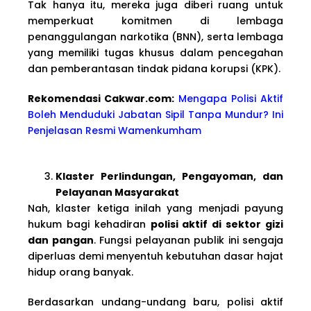
Tak hanya itu, mereka juga diberi ruang untuk
memperkuat komitmen di lembaga
penanggulangan narkotika (BNN), serta lembaga
yang memiliki tugas khusus dalam pencegahan
dan pemberantasan tindak pidana korupsi (KPK).
Rekomendasi Cakwa
r.com:
Mengapa Polisi Aktif
Boleh Menduduki Jabatan Sipil Tanpa Mundur? Ini
Penjelasan Resmi Wamenkumham
Klaster Perlindungan, Pengayoman, dan
Pelayanan Masyarakat
Nah, klaster ketiga inilah yang menjadi payung
hukum bagi kehadiran
polisi aktif di sektor gizi
dan pangan
. Fungsi pelayanan publik ini sengaja
diperluas demi menyentuh kebutuhan dasar hajat
hidup orang banyak.
Berdasarkan undang-undang baru, polisi aktif