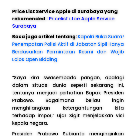
Price List Service Apple di Surabaya yang
rekomended :
Pricelist iJoe Apple Service
Surabaya
Baca juga artikel tentang:
Kapolri Buka Suara!
Penempatan Polisi Aktif di Jabatan Sipil Hanya
Berdasarkan Permintaan Resmi dan Wajib
Lolos Open Bidding
“Saya kira swasembada pangan, apalagi
dalam situasi dunia seperti sekarang ini,
tentunya menjadi perhatian Bapak Presiden
Prabowo. Bagaimana beliau ingin
menghilangkan ketergantungan kita
terhadap impor,” ujar Sigit menjelaskan visi
kepala negara.
Presiden Prabowo Subianto menginginkan