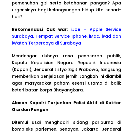
pemenuhan gizi serta ketahanan pangan? Apa
urgensinya bagi kelangsungan hidup kita sehari-
hari?
Rekomendasi Cak war
:
iJoe – Apple Service
Surabaya, Tempat Service Iphone, iMac, iPad dan
iWatch Terpercaya di Surabaya
Mendengar riuhnya rasa penasaran publik,
Kepala Kepolisian Negara Republik Indonesia
(Kapolri), Jenderal Listyo Sigit Prabowo, langsung
memberikan penjelasan jernih. Langkah ini diambil
agar masyarakat paham esensi utama di balik
keterlibatan korps Bhayangkara.
Alasan Kapolri Terjunkan Polisi Aktif di Sektor
Gizi dan Pangan
Ditemui usai menghadiri sidang paripurna di
kompleks parlemen, Senayan, Jakarta, Jenderal