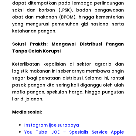
dapat ditempatkan pada lembaga perlindungan
saksi dan korban (LPSK), badan pengawasan
obat dan makanan (BPOM), hingga kementerian
yang mengurusi pemenuhan gizi nasional serta
ketahanan pangan.
Solusi Praktis: Mengawal Distribusi Pangan
Tanpa Celah Korupsi
Keterlibatan kepolisian di sektor agraria dan
logistik makanan ini sebenarnya membawa angin
segar bagi penataan distribusi. Selama ini, rantai
pasok pangan kita sering kali diganggu oleh ulah
mafia pangan, spekulan harga, hingga pungutan
liar di jalanan.
Media sosial:
Instagram ijoe.surabaya
You Tube iJOE – Spesialis Service Apple