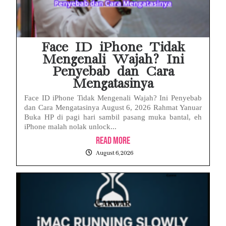
Face ID iPhone Tidak
Mengenali Wajah? Ini
Penyebab dan Cara
Mengatasinya
Face ID iPhone Tidak Mengenali Wajah? Ini Penyebab
dan Cara Mengatasinya August 6, 2026 Rahmat Yanuar
Buka HP di pagi hari sambil pasang muka bantal, eh
iPhone malah nolak unlock...
Read More
August 6, 2026