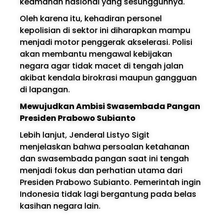
keamanan nasional yang sesungguhnya.
Oleh karena itu, kehadiran personel
kepolisian di sektor ini diharapkan mampu
menjadi motor penggerak akselerasi. Polisi
akan membantu mengawal kebijakan
negara agar tidak macet di tengah jalan
akibat kendala birokrasi maupun gangguan
di lapangan.
Mewujudkan Ambisi Swasembada Pangan
Presiden Prabowo Subianto
Lebih lanjut, Jenderal Listyo Sigit
menjelaskan bahwa persoalan ketahanan
dan swasembada pangan saat ini tengah
menjadi fokus dan perhatian utama dari
Presiden Prabowo Subianto. Pemerintah ingin
Indonesia tidak lagi bergantung pada belas
kasihan negara lain.