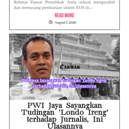
Rahmat Yanuar Pernahkah Anda selesai mengunduh
dan memasang pembaruan sistem XOS di...
Read More
August 7, 2026
PWI Jaya Sayangkan
Tudingan ‘Londo Ireng’
terhadap Jurnalis, Ini
Ulasannya