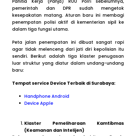
Panitia Kerja (Panja) RUU Polri sebelumnya,
pemerintah dan DPR sudah mengetok
kesepakatan matang. Aturan baru ini membagi
penempatan polisi aktif di kementerian sipil ke
dalam tiga fungsi utama.
Peta jalan penempatan ini dibuat sangat rapi
agar tidak melenceng dari jati diri kepolisian itu
sendiri. Berikut adalah tiga klaster penugasan
luar struktur yang diatur dalam undang-undang
baru:
Tempat service Device Terbaik di Surabaya:
Handphone Android
Device Apple
Klaster Pemeliharaan Kamtibmas
(Keamanan dan Intelijen)