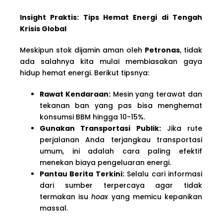
Insight Praktis: Tips Hemat Energi di Tengah
Krisis Global
Meskipun stok dijamin aman oleh
Petronas
, tidak
ada salahnya kita mulai membiasakan gaya
hidup hemat energi. Berikut tipsnya:
Rawat Kendaraan:
Mesin yang terawat dan
tekanan ban yang pas bisa menghemat
konsumsi BBM hingga 10-15%.
Gunakan Transportasi Publik:
Jika rute
perjalanan Anda terjangkau transportasi
umum, ini adalah cara paling efektif
menekan biaya pengeluaran energi.
Pantau Berita Terkini:
Selalu cari informasi
dari sumber terpercaya agar tidak
termakan isu
hoax
yang memicu kepanikan
massal.