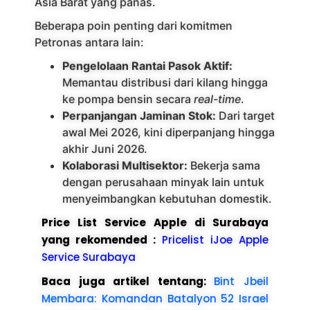
Asia Barat yang panas.
Beberapa poin penting dari komitmen
Petronas antara lain:
Pengelolaan Rantai Pasok Aktif:
Memantau distribusi dari kilang hingga
ke pompa bensin secara
real-time
.
Perpanjangan Jaminan Stok:
Dari target
awal Mei 2026, kini diperpanjang hingga
akhir Juni 2026.
Kolaborasi Multisektor:
Bekerja sama
dengan perusahaan minyak lain untuk
menyeimbangkan kebutuhan domestik.
Price List Service Apple di Surabaya
yang rekomended :
Pricelist iJoe Apple
Service Surabaya
Baca juga artikel tentang:
Bint Jbeil
Membara: Komandan Batalyon 52 Israel