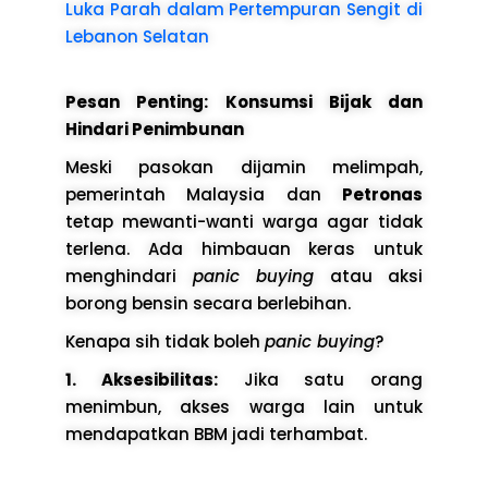
Luka Parah dalam Pertempuran Sengit di
Lebanon Selatan
Pesan Penting: Konsumsi Bijak dan
Hindari Penimbunan
Meski pasokan dijamin melimpah,
pemerintah Malaysia dan
Petronas
tetap mewanti-wanti warga agar tidak
terlena. Ada himbauan keras untuk
menghindari
panic buying
atau aksi
borong bensin secara berlebihan.
Kenapa sih tidak boleh
panic buying
?
1. Aksesibilitas:
Jika satu orang
menimbun, akses warga lain untuk
mendapatkan BBM jadi terhambat.