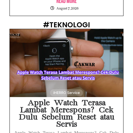
Read More
August 7, 2026
#TEKNOLOGI
Apple Watch Terasa
Lambat Merespons? Cek
Dulu Sebelum Reset atau
Servis
Apple Watch Terasa Lambat Merespons? Cek Dulu