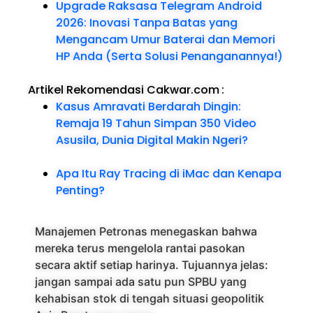
Upgrade Raksasa Telegram Android
2026: Inovasi Tanpa Batas yang
Mengancam Umur Baterai dan Memori
HP Anda (Serta Solusi Penanganannya!)
Artikel Rekomendasi Cakwar.com
:
Kasus Amravati Berdarah Dingin:
Remaja 19 Tahun Simpan 350 Video
Asusila, Dunia Digital Makin Ngeri?
Apa Itu Ray Tracing di iMac dan Kenapa
Penting?
Manajemen Petronas menegaskan bahwa
mereka terus mengelola rantai pasokan
secara aktif setiap harinya. Tujuannya jelas:
jangan sampai ada satu pun SPBU yang
kehabisan stok di tengah situasi geopolitik