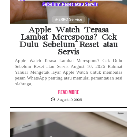
Babak Baru Kasus Febrie Adriansyah, Rencana Praperadilan Penyitaan Emas dan Uang Tunai Jadi Sorotan
Baterai Apple Watch Cepat Boros? Ini Penyebab dan Cara Mengatasinya
Apple Watch Terasa
Lambat Merespons? Cek
Dulu Sebelum Reset atau
Servis
Apple Watch Terasa Lambat Merespons? Cek Dulu
Sebelum Reset atau Servis August 10, 2026 Rahmat
Yanuar Mengetuk layar Apple Watch untuk membalas
pesan WhatsApp penting atau memulai pemantauan sesi
olahraga,...
Read More
August 10, 2026