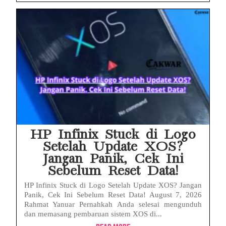
HP Infinix Stuck di Logo
Setelah Update XOS?
Jangan Panik, Cek Ini
Sebelum Reset Data!
HP Infinix Stuck di Logo Setelah Update XOS? Jangan
Panik, Cek Ini Sebelum Reset Data! August 7, 2026
Rahmat Yanuar Pernahkah Anda selesai mengunduh
dan memasang pembaruan sistem XOS di...