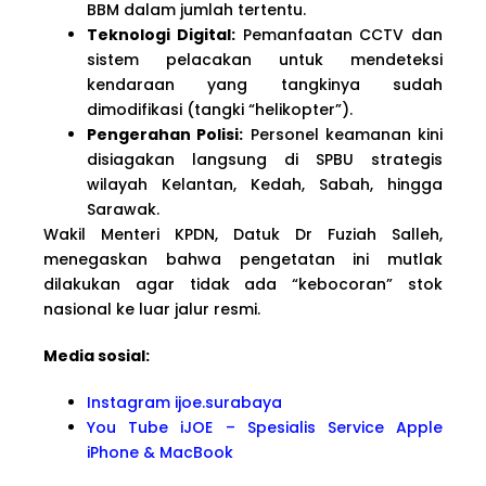
BBM dalam jumlah tertentu.
Teknologi Digital:
Pemanfaatan CCTV dan
sistem pelacakan untuk mendeteksi
kendaraan yang tangkinya sudah
dimodifikasi (tangki “helikopter”).
Pengerahan Polisi:
Personel keamanan kini
disiagakan langsung di SPBU strategis
wilayah Kelantan, Kedah, Sabah, hingga
Sarawak.
Wakil Menteri KPDN, Datuk Dr Fuziah Salleh,
menegaskan bahwa pengetatan ini mutlak
dilakukan agar tidak ada “kebocoran” stok
nasional ke luar jalur resmi.
Media sosial:
Instagram ijoe.surabaya
You Tube iJOE – Spesialis Service Apple
iPhone & MacBook