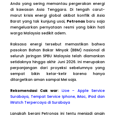
Anda yang sering memantau pergerakan energi
di kawasan Asia Tenggara. Di tengah carut-
marut krisis energi global akibat konflik di Asia
Barat yang tak kunjung usai,
Petronas
baru saja
mengeluarkan pernyataan resmi yang bikin hati
warga Malaysia sedikit adem.
Raksasa energi tersebut memastikan bahwa
pasokan Bahan Bakar Minyak (BBM) nasional di
seluruh jaringan SPBU Malaysia telah diamankan
setidaknya hingga akhir Juni 2026. Ini merupakan
perpanjangan dari proyeksi sebelumnya yang
sempat bikin ketar-ketir karena hanya
ditargetkan aman sampai Mei saja.
Rekomendasi Cak war
:
iJoe – Apple Service
Surabaya, Tempat Service Iphone, iMac, iPad dan
iWatch Terpercaya di Surabaya
Langkah berani Petronas ini tentu menjadi angin