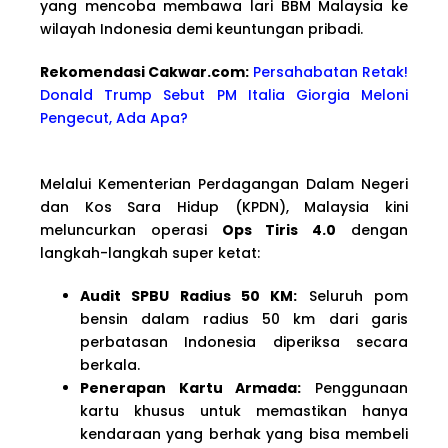
yang mencoba membawa lari BBM Malaysia ke
wilayah Indonesia demi keuntungan pribadi.
Rekomendasi Cakwar.com:
Persahabatan Retak!
Donald Trump Sebut PM Italia Giorgia Meloni
Pengecut, Ada Apa?
Melalui Kementerian Perdagangan Dalam Negeri
dan Kos Sara Hidup (KPDN), Malaysia kini
meluncurkan operasi
Ops Tiris 4.0
dengan
langkah-langkah super ketat:
Audit SPBU Radius 50 KM:
Seluruh pom
bensin dalam radius 50 km dari garis
perbatasan Indonesia diperiksa secara
berkala.
Penerapan Kartu Armada:
Penggunaan
kartu khusus untuk memastikan hanya
kendaraan yang berhak yang bisa membeli