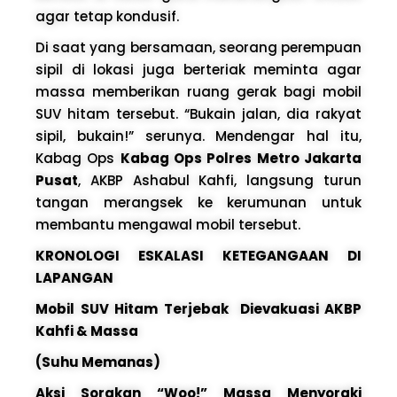
agar tetap kondusif.
Di saat yang bersamaan, seorang perempuan
sipil di lokasi juga berteriak meminta agar
massa memberikan ruang gerak bagi mobil
SUV hitam tersebut. “Bukain jalan, dia rakyat
sipil, bukain!” serunya. Mendengar hal itu,
Kabag Ops
Kabag Ops Polres Metro Jakarta
Pusat
, AKBP Ashabul Kahfi, langsung turun
tangan merangsek ke kerumunan untuk
membantu mengawal mobil tersebut.
KRONOLOGI ESKALASI KETEGANGAAN DI
LAPANGAN
Mobil SUV Hitam Terjebak Dievakuasi AKBP
Kahfi & Massa
(Suhu Memanas)
Aksi Sorakan “Woo!” Massa Menyoraki