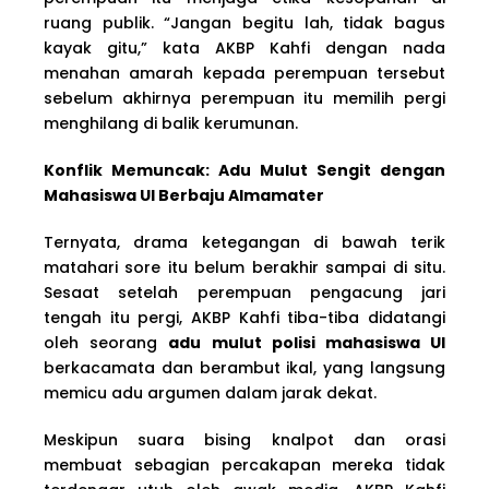
ruang publik. “Jangan begitu lah, tidak bagus
kayak gitu,” kata AKBP Kahfi dengan nada
menahan amarah kepada perempuan tersebut
sebelum akhirnya perempuan itu memilih pergi
menghilang di balik kerumunan.
Konflik Memuncak: Adu Mulut Sengit dengan
Mahasiswa UI Berbaju Almamater
Ternyata, drama ketegangan di bawah terik
matahari sore itu belum berakhir sampai di situ.
Sesaat setelah perempuan pengacung jari
tengah itu pergi, AKBP Kahfi tiba-tiba didatangi
oleh seorang
adu mulut polisi mahasiswa UI
berkacamata dan berambut ikal, yang langsung
memicu adu argumen dalam jarak dekat.
Meskipun suara bising knalpot dan orasi
membuat sebagian percakapan mereka tidak