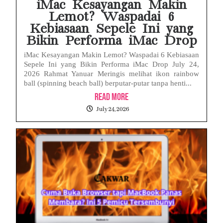
iMac Kesayangan Makin
Lemot? Waspadai 6
Kebiasaan Sepele Ini yang
Bikin Performa iMac Drop
iMac Kesayangan Makin Lemot? Waspadai 6 Kebiasaan
Sepele Ini yang Bikin Performa iMac Drop July 24,
2026 Rahmat Yanuar Meringis melihat ikon rainbow
ball (spinning beach ball) berputar-putar tanpa henti...
Read More
July 24, 2026