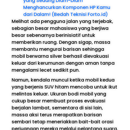
yang Sedang Diam-Diam
Menghancurkan Komponen HP Kamu
dari Dalam! (Bedah Teknisi Forto.id)
Melihat ada pengguna jalan yang terjebak,
sebagian besar mahasiswa yang berjiwa
besar sebenarnya berinisiatif untuk
memberikan ruang. Dengan sigap, massa
membantu mengurai barisan sehingga
mobil berwarna silver berhasil dievakuasi
keluar dari kerumunan dengan aman tanpa
mengalami lecet sedikit pun.
Namun, kendala muncul ketika mobil kedua
yang berjenis SUV hitam mencoba untuk ikut
melintas keluar. Ukuran bodi mobil yang
cukup besar membuat proses evakuasi
berjalan lambat, sementara di sisi lain,
massa aksi terus merapatkan barisan
sembari tetap meneriakkan bait-bait orasi
perjuangan mereka melalui pelantang suara.