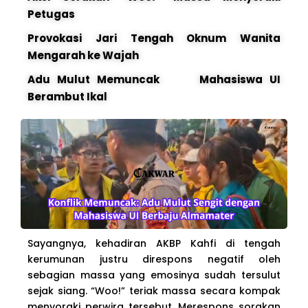
Petugas
Provokasi Jari Tengah Oknum Wanita
Mengarah ke Wajah
Adu Mulut Memuncak Mahasiswa UI
Berambut Ikal
Sayangnya, kehadiran AKBP Kahfi di tengah
kerumunan justru direspons negatif oleh
sebagian massa yang emosinya sudah tersulut
sejak siang. “Woo!” teriak massa secara kompak
menyoraki perwira tersebut. Merespons sorakan