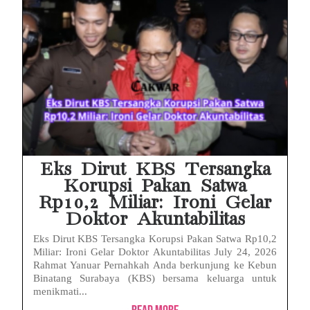
Eks Dirut KBS Tersangka
Korupsi Pakan Satwa
Rp10,2 Miliar: Ironi Gelar
Doktor Akuntabilitas
Eks Dirut KBS Tersangka Korupsi Pakan Satwa Rp10,2
Miliar: Ironi Gelar Doktor Akuntabilitas July 24, 2026
Rahmat Yanuar Pernahkah Anda berkunjung ke Kebun
Binatang Surabaya (KBS) bersama keluarga untuk
menikmati...