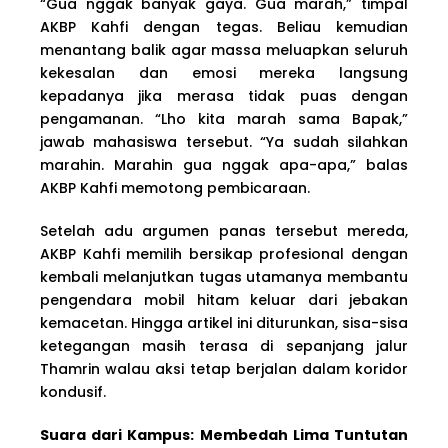
“Gua nggak banyak gaya. Gua marah,” timpal
AKBP Kahfi dengan tegas. Beliau kemudian
menantang balik agar massa meluapkan seluruh
kekesalan dan emosi mereka langsung
kepadanya jika merasa tidak puas dengan
pengamanan. “Lho kita marah sama Bapak,”
jawab mahasiswa tersebut. “Ya sudah silahkan
marahin. Marahin gua nggak apa-apa,” balas
AKBP Kahfi memotong pembicaraan.
Setelah adu argumen panas tersebut mereda,
AKBP Kahfi memilih bersikap profesional dengan
kembali melanjutkan tugas utamanya membantu
pengendara mobil hitam keluar dari jebakan
kemacetan. Hingga artikel ini diturunkan, sisa-sisa
ketegangan masih terasa di sepanjang jalur
Thamrin walau aksi tetap berjalan dalam koridor
kondusif.
Suara dari Kampus: Membedah Lima Tuntutan