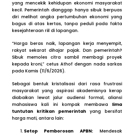
yang mencekik kehidupan ekonomi masyarakat
kecil. Pemerintah dianggap hanya sibuk berpuas
diri melihat angka pertumbuhan ekonomi yang
bagus di atas kertas, tanpa peduli pada fakta
kesejahteraan riil di lapangan.
“Harga beras naik, lapangan kerja menyempit,
rakyat sekarat dihajar pajak. Dan pemerintah?
Sibuk memoles citra sambil membagi proyek
kepada kroni,” cetus Athof dengan nada sarkas
pada Kamis (11/6/2026).
Sebagai bentuk kristalisasi dari rasa frustrasi
masyarakat yang aspirasi akademisnya kerap
diabaikan lewat jalur audiensi formal, aliansi
mahasiswa kali ini kompak membawa
lima
tuntutan kritikan pemerintah
yang bersifat
harga mati, antara lain:
Setop Pemborosan APBN:
Mendesak