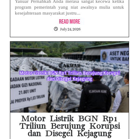
Yanuar Pernahkah Anda merasa sangat kecewa ketika
program pemerintah yang niat awalnya mulia untuk
kesejahteraan masyarakat justru...
Read More
July 24, 2026
Motor Listrik BGN Rp1
Triliun Berujung Korupsi
dan Disegel Kejagung