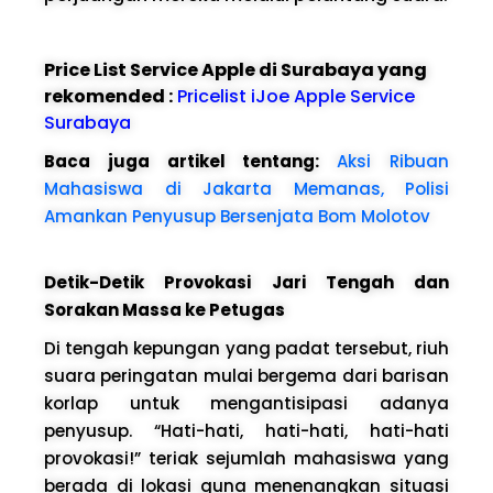
Price List Service Apple di Surabaya yang
rekomended :
Pricelist iJoe Apple Service
Surabaya
Baca juga artikel tentang:
Aksi Ribuan
Mahasiswa di Jakarta Memanas, Polisi
Amankan Penyusup Bersenjata Bom Molotov
Detik-Detik Provokasi Jari Tengah dan
Sorakan Massa ke Petugas
Di tengah kepungan yang padat tersebut, riuh
suara peringatan mulai bergema dari barisan
korlap untuk mengantisipasi adanya
penyusup. “Hati-hati, hati-hati, hati-hati
provokasi!” teriak sejumlah mahasiswa yang
berada di lokasi guna menenangkan situasi