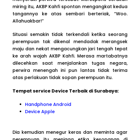
miring itu, AKBP Kahfi spontan mengangkat kedua
tangannya ke atas sembari berteriak, “Woo.
Allahuakbar!”
Situasi semakin tidak terkendali ketika seorang
perempuan tak dikenal mendadak merangsek
maju dan nekat mengacungkan jari tengah tepat
ke arah wajah AKBP Kahfi. Merasa martabatnya
dilecehkan saat menjalankan tugas negara,
perwira menengah ini pun lantas tidak terima
atas perlakuan tidak sopan perempuan itu.
Tempat service Device Terbaik di Surabaya:
Handphone Android
Device Apple
Dia kemudian menegur keras dan meminta agar
perempuan itu menjaga etika kesopanan di