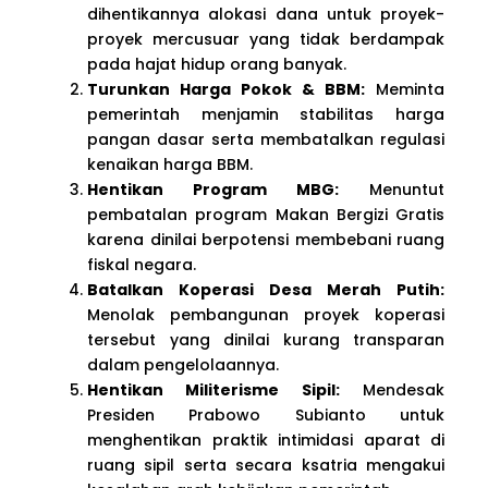
dihentikannya alokasi dana untuk proyek-
proyek mercusuar yang tidak berdampak
pada hajat hidup orang banyak.
Turunkan Harga Pokok & BBM:
Meminta
pemerintah menjamin stabilitas harga
pangan dasar serta membatalkan regulasi
kenaikan harga BBM.
Hentikan Program MBG:
Menuntut
pembatalan program Makan Bergizi Gratis
karena dinilai berpotensi membebani ruang
fiskal negara.
Batalkan Koperasi Desa Merah Putih:
Menolak pembangunan proyek koperasi
tersebut yang dinilai kurang transparan
dalam pengelolaannya.
Hentikan Militerisme Sipil:
Mendesak
Presiden Prabowo Subianto untuk
menghentikan praktik intimidasi aparat di
ruang sipil serta secara ksatria mengakui