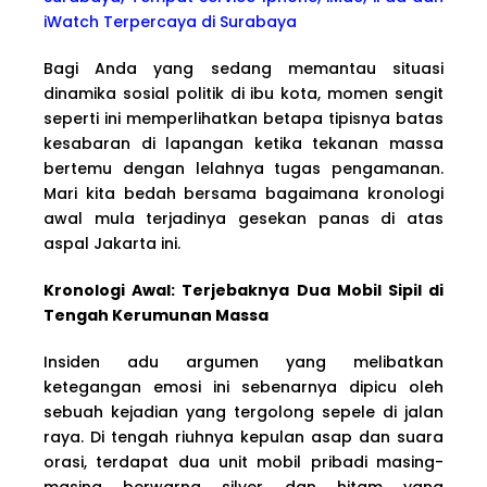
iWatch Terpercaya di Surabaya
Bagi Anda yang sedang memantau situasi
dinamika sosial politik di ibu kota, momen sengit
seperti ini memperlihatkan betapa tipisnya batas
kesabaran di lapangan ketika tekanan massa
bertemu dengan lelahnya tugas pengamanan.
Mari kita bedah bersama bagaimana kronologi
awal mula terjadinya gesekan panas di atas
aspal Jakarta ini.
Kronologi Awal: Terjebaknya Dua Mobil Sipil di
Tengah Kerumunan Massa
Insiden adu argumen yang melibatkan
ketegangan emosi ini sebenarnya dipicu oleh
sebuah kejadian yang tergolong sepele di jalan
raya. Di tengah riuhnya kepulan asap dan suara
orasi, terdapat dua unit mobil pribadi masing-
masing berwarna silver dan hitam yang