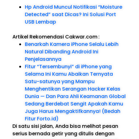
Hp Android Muncul Notifikasi “Moisture
Detected” saat Dicas? Ini Solusi Port
USB Lembap
Artikel Rekomendasi Cakwar.com
:
Benarkah Kamera iPhone Selalu Lebih
Natural Dibanding Android Ini
Penjelasannya
Fitur “Tersembunyi” di iPhone yang
Selama Ini Kamu Abaikan Ternyata
Satu-satunya yang Mampu
Menghentikan Serangan Hacker Kelas
Dunia — Dan Para Ahli Keamanan Global
Sedang Berdebat Sengit Apakah Kamu
Juga Harus Mengaktifkannya! (Bedah
Fitur Forto.id)
Di satu sisi jalan, Anda bisa melihat pesan
serius bernada getir yang ditulis dengan