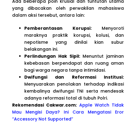
Ada beberapa poin krusial dan tuntutan utama
yang dibacakan oleh perwakilan mahasiswa
dalam aksi tersebut, antara lain:
Pemberantasan Korupsi:
Menyoroti
maraknya praktik korupsi, kolusi, dan
nepotisme yang dinilai kian subur
belakangan ini.
Perlindungan Hak Sipil:
Menuntut jaminan
kebebasan berpendapat dan ruang aman
bagi warga negara tanpa intimidasi.
Dwifungsi dan Reformasi Institusi:
Menyuarakan penolakan terhadap indikasi
kembalinya dwifungsi TNI serta mendesak
adanya reformasi total di tubuh Polri.
Rekomendasi Cakwa
r.com:
Apple Watch Tidak
Mau Mengisi Daya? Ini Cara Mengatasi Eror
“Accessory Not Supported”