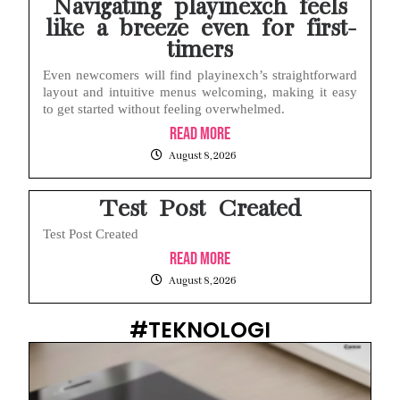
Navigating playinexch feels
like a breeze even for first-
timers
Even newcomers will find playinexch’s straightforward
layout and intuitive menus welcoming, making it easy
to get started without feeling overwhelmed.
Read More
August 8, 2026
Test Post Created
Test Post Created
Read More
August 8, 2026
#TEKNOLOGI