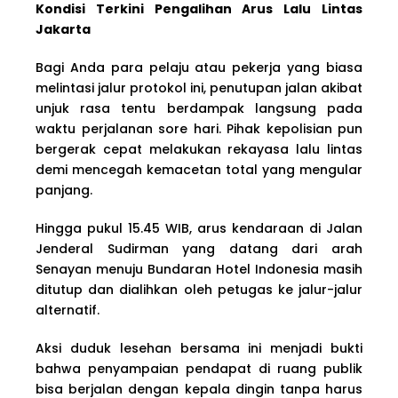
Kondisi Terkini Pengalihan Arus Lalu Lintas
Jakarta
Bagi Anda para pelaju atau pekerja yang biasa
melintasi jalur protokol ini, penutupan jalan akibat
unjuk rasa tentu berdampak langsung pada
waktu perjalanan sore hari. Pihak kepolisian pun
bergerak cepat melakukan rekayasa lalu lintas
demi mencegah kemacetan total yang mengular
panjang.
Hingga pukul 15.45 WIB, arus kendaraan di Jalan
Jenderal Sudirman yang datang dari arah
Senayan menuju Bundaran Hotel Indonesia masih
ditutup dan dialihkan oleh petugas ke jalur-jalur
alternatif.
Aksi duduk lesehan bersama ini menjadi bukti
bahwa penyampaian pendapat di ruang publik
bisa berjalan dengan kepala dingin tanpa harus