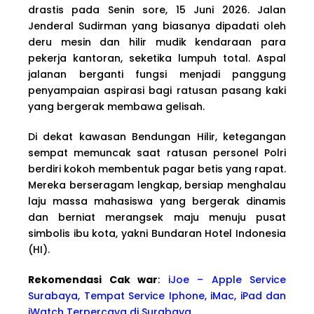
drastis pada Senin sore, 15 Juni 2026. Jalan
Jenderal Sudirman yang biasanya dipadati oleh
deru mesin dan hilir mudik kendaraan para
pekerja kantoran, seketika lumpuh total. Aspal
jalanan berganti fungsi menjadi panggung
penyampaian aspirasi bagi ratusan pasang kaki
yang bergerak membawa gelisah.
Di dekat kawasan Bendungan Hilir, ketegangan
sempat memuncak saat ratusan personel Polri
berdiri kokoh membentuk pagar betis yang rapat.
Mereka berseragam lengkap, bersiap menghalau
laju massa mahasiswa yang bergerak dinamis
dan berniat merangsek maju menuju pusat
simbolis ibu kota, yakni Bundaran Hotel Indonesia
(HI).
Rekomendasi Cak war
:
iJoe – Apple Service
Surabaya, Tempat Service Iphone, iMac, iPad dan
iWatch Terpercaya di Surabaya