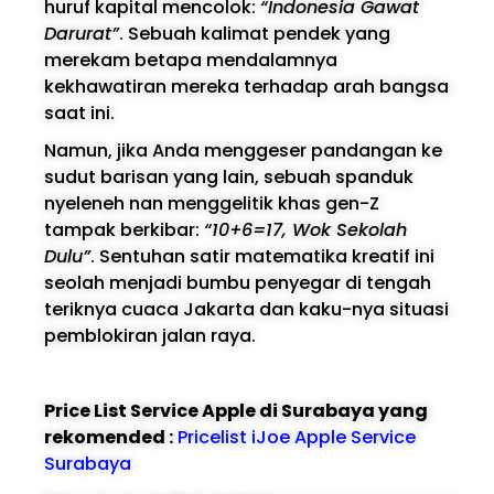
huruf kapital mencolok:
“Indonesia Gawat
Darurat”
. Sebuah kalimat pendek yang
merekam betapa mendalamnya
kekhawatiran mereka terhadap arah bangsa
saat ini.
Namun, jika Anda menggeser pandangan ke
sudut barisan yang lain, sebuah spanduk
nyeleneh nan menggelitik khas gen-Z
tampak berkibar:
“10+6=17, Wok Sekolah
Dulu”
. Sentuhan satir matematika kreatif ini
seolah menjadi bumbu penyegar di tengah
teriknya cuaca Jakarta dan kaku-nya situasi
pemblokiran jalan raya.
Price List Service Apple di Surabaya yang
rekomended :
Pricelist iJoe Apple Service
Surabaya