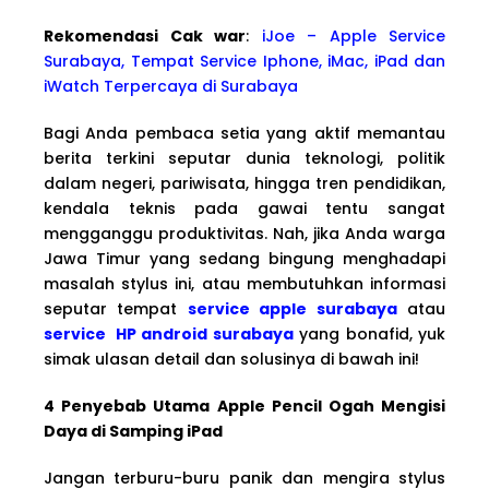
Rekomendasi Cak war
:
iJoe – Apple Service
Surabaya, Tempat Service Iphone, iMac, iPad dan
iWatch Terpercaya di Surabaya
Bagi Anda pembaca setia yang aktif memantau
berita terkini seputar dunia teknologi, politik
dalam negeri, pariwisata, hingga tren pendidikan,
kendala teknis pada gawai tentu sangat
mengganggu produktivitas. Nah, jika Anda warga
Jawa Timur yang sedang bingung menghadapi
masalah stylus ini, atau membutuhkan informasi
seputar tempat
service apple surabaya
atau
service HP android surabaya
yang bonafid, yuk
simak ulasan detail dan solusinya di bawah ini!
4 Penyebab Utama Apple Pencil Ogah Mengisi
Daya di Samping iPad
Jangan terburu-buru panik dan mengira stylus