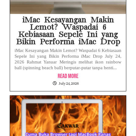
iMac Kesayangan Makin
Lemot? Waspadai 6
Kebiasaan Sepele Ini yang
Bikin Performa iMac Drop
iMac Kesayangan Makin Lemot? Waspadai 6 Kebiasaan
Sepele Ini yang Bikin Performa iMac Drop July 24,
2026 Rahmat Yanuar Meringis melihat ikon rainbow
ball (spinning beach ball) berputar-putar tanpa henti...
Read More
July 24, 2026