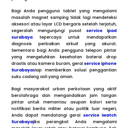
Bagi Anda pengguna tablet yang mengalami
masalah magnet samping tidak lagi mendeteksi
aksesori atau layar LCD bergaris setelah terjatuh,
segeralah mengunjungi pusat
service ipad
surabaya
tepercaya untuk mendapatkan
diagnosis perbaikan sirkuit yang akurat.
Sementara bagi Anda pengguna telepon pintar
yang mengeluhkan kesehatan baterai drop
drastis atau kamera buram, gerai
service iphone
Surabaya
siap memberikan solusi penggantian
suku cadang asli yang aman.
Bagi masyarakat urban perkotaan yang aktif
berolahraga dan mengandalkan jam tangan
pintar untuk memantau asupan kalori serta
notifikasi berita militer atau politik luar negeri,
Anda dapat mendatangi gerai
service iwatch
Surabaya
jika perangkat Anda mengalami