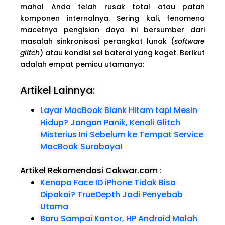
mahal Anda telah rusak total atau patah
komponen internalnya. Sering kali, fenomena
macetnya pengisian daya ini bersumber dari
masalah sinkronisasi perangkat lunak (
software
glitch
) atau kondisi sel baterai yang kaget. Berikut
adalah empat pemicu utamanya:
Artikel Lainnya:
Layar MacBook Blank Hitam tapi Mesin
Hidup? Jangan Panik, Kenali Glitch
Misterius Ini Sebelum ke Tempat Service
MacBook Surabaya!
Artikel Rekomendasi Cakwar.com
:
Kenapa Face ID iPhone Tidak Bisa
Dipakai? TrueDepth Jadi Penyebab
Utama
Baru Sampai Kantor, HP Android Malah