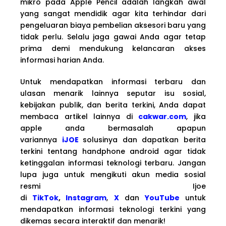
mikro pada Apple Pencil adalah langkah awal
yang sangat mendidik agar kita terhindar dari
pengeluaran biaya pembelian aksesori baru yang
tidak perlu. Selalu jaga gawai Anda agar tetap
prima demi mendukung kelancaran akses
informasi harian Anda.
Untuk mendapatkan informasi terbaru dan
ulasan menarik lainnya seputar isu sosial,
kebijakan publik, dan berita terkini, Anda dapat
membaca artikel lainnya di
cakwar.com
, jika
apple anda bermasalah apapun
variannya
iJOE
solusinya dan dapatkan berita
terkini tentang handphone android agar tidak
ketinggalan informasi teknologi terbaru. Jangan
lupa juga untuk mengikuti akun media sosial
resmi Ijoe
di
TikTok
,
Instagram
,
X
dan
YouTube
untuk
mendapatkan informasi teknologi terkini yang
dikemas secara interaktif dan menarik!