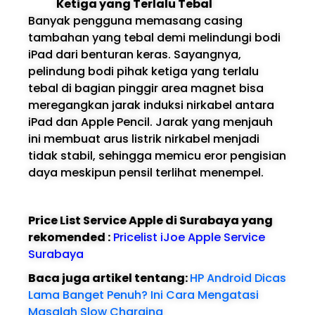
Ketiga yang Terlalu Tebal
Banyak pengguna memasang casing
tambahan yang tebal demi melindungi bodi
iPad dari benturan keras. Sayangnya,
pelindung bodi pihak ketiga yang terlalu
tebal di bagian pinggir area magnet bisa
meregangkan jarak induksi nirkabel antara
iPad dan Apple Pencil. Jarak yang menjauh
ini membuat arus listrik nirkabel menjadi
tidak stabil, sehingga memicu eror pengisian
daya meskipun pensil terlihat menempel.
Price List Service Apple di Surabaya yang
rekomended :
Pricelist iJoe Apple Service
Surabaya
Baca juga artikel tentang:
HP Android Dicas
Lama Banget Penuh? Ini Cara Mengatasi
Masalah Slow Charging