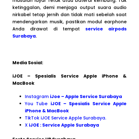
masalah layar retak atau baterai kembung. Tak
ketinggalan, demi menjaga output suara audio
nirkabel tetap jernih dan tidak mati sebelah saat
mendengarkan musik, pastikan modul earphone
Anda dirawat di tempat
service airpods
Surabaya
.
Media Sosial:
iJOE – Spesialis Service Apple iPhone &
MacBook
Instagram
iJoe – Apple Service Surabaya
You Tube
iJOE – Spesialis Service Apple
iPhone & MacBook
TikTok iJOE Service Apple Surabaya.
X
iJOE : Service Apple Surabaya