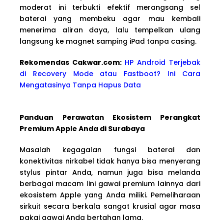
moderat ini terbukti efektif merangsang sel
baterai yang membeku agar mau kembali
menerima aliran daya, lalu tempelkan ulang
langsung ke magnet samping iPad tanpa casing.
Rekomendas Cakwa
r.com:
HP Android Terjebak
di Recovery Mode atau Fastboot? Ini Cara
Mengatasinya Tanpa Hapus Data
Panduan Perawatan Ekosistem Perangkat
Premium Apple Anda di Surabaya
Masalah kegagalan fungsi baterai dan
konektivitas nirkabel tidak hanya bisa menyerang
stylus pintar Anda, namun juga bisa melanda
berbagai macam lini gawai premium lainnya dari
ekosistem Apple yang Anda miliki. Pemeliharaan
sirkuit secara berkala sangat krusial agar masa
pakai gawai Anda bertahan lama.