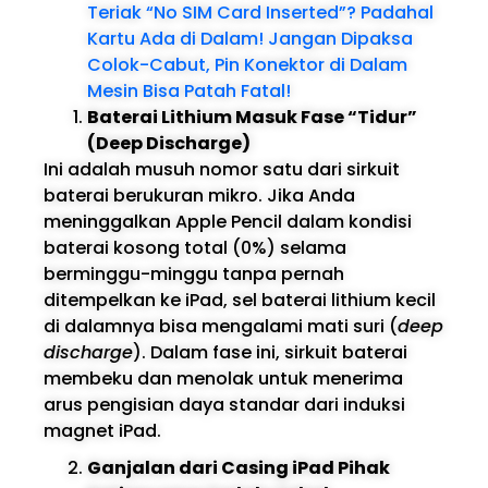
Teriak “No SIM Card Inserted”? Padahal
Kartu Ada di Dalam! Jangan Dipaksa
Colok-Cabut, Pin Konektor di Dalam
Mesin Bisa Patah Fatal!
Baterai Lithium Masuk Fase “Tidur”
(Deep Discharge)
Ini adalah musuh nomor satu dari sirkuit
baterai berukuran mikro. Jika Anda
meninggalkan Apple Pencil dalam kondisi
baterai kosong total (0%) selama
berminggu-minggu tanpa pernah
ditempelkan ke iPad, sel baterai lithium kecil
di dalamnya bisa mengalami mati suri (
deep
discharge
). Dalam fase ini, sirkuit baterai
membeku dan menolak untuk menerima
arus pengisian daya standar dari induksi
magnet iPad.
Ganjalan dari Casing iPad Pihak