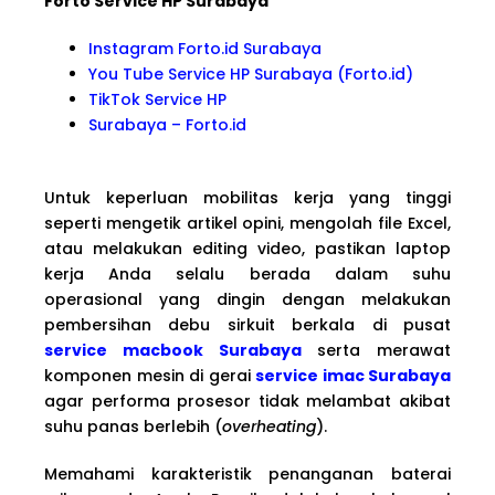
Forto Service HP Surabaya
Instagram Forto.id Surabaya
You Tube Service HP Surabaya (Forto.id)
TikTok Service HP
Surabaya – Forto.id
Untuk keperluan mobilitas kerja yang tinggi
seperti mengetik artikel opini, mengolah file Excel,
atau melakukan editing video, pastikan laptop
kerja Anda selalu berada dalam suhu
operasional yang dingin dengan melakukan
pembersihan debu sirkuit berkala di pusat
service macbook Surabaya
serta merawat
komponen mesin di gerai
service imac Surabaya
agar performa prosesor tidak melambat akibat
suhu panas berlebih (
overheating
).
Memahami karakteristik penanganan baterai