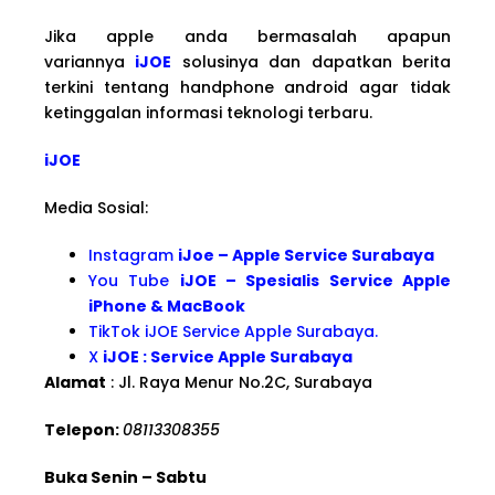
Jika apple anda bermasalah apapun
variannya
iJOE
solusinya dan dapatkan berita
terkini tentang handphone android agar tidak
ketinggalan informasi teknologi terbaru.
iJOE
Media Sosial:
Instagram
iJoe – Apple Service Surabaya
You Tube
iJOE – Spesialis Service Apple
iPhone & MacBook
TikTok iJOE Service Apple Surabaya.
X
iJOE : Service Apple Surabaya
Alamat
: Jl. Raya Menur No.2C, Surabaya
Telepon:
08113308355
Buka Senin – Sabtu