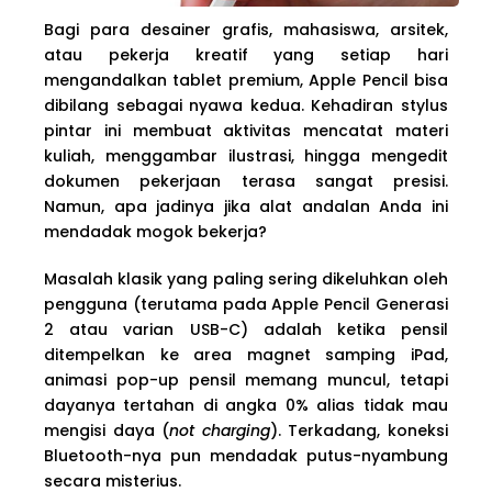
Bagi para desainer grafis, mahasiswa, arsitek,
atau pekerja kreatif yang setiap hari
mengandalkan tablet premium, Apple Pencil bisa
dibilang sebagai nyawa kedua. Kehadiran stylus
pintar ini membuat aktivitas mencatat materi
kuliah, menggambar ilustrasi, hingga mengedit
dokumen pekerjaan terasa sangat presisi.
Namun, apa jadinya jika alat andalan Anda ini
mendadak mogok bekerja?
Masalah klasik yang paling sering dikeluhkan oleh
pengguna (terutama pada Apple Pencil Generasi
2 atau varian USB-C) adalah ketika pensil
ditempelkan ke area magnet samping iPad,
animasi pop-up pensil memang muncul, tetapi
dayanya tertahan di angka 0% alias tidak mau
mengisi daya (
not charging
). Terkadang, koneksi
Bluetooth-nya pun mendadak putus-nyambung
secara misterius.