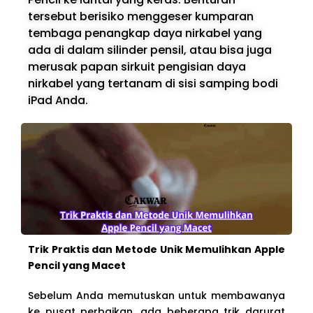
tersebut berisiko menggeser kumparan
tembaga penangkap daya nirkabel yang
ada di dalam silinder pensil, atau bisa juga
merusak papan sirkuit pengisian daya
nirkabel yang tertanam di sisi samping bodi
iPad Anda.
Trik Praktis dan Metode Unik Memulihkan Apple
Pencil yang Macet
Sebelum Anda memutuskan untuk membawanya
ke pusat perbaikan, ada beberapa trik darurat