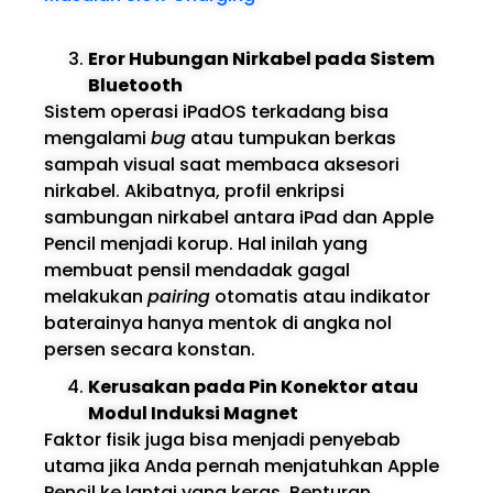
Eror Hubungan Nirkabel pada Sistem
Bluetooth
Sistem operasi iPadOS terkadang bisa
mengalami
bug
atau tumpukan berkas
sampah visual saat membaca aksesori
nirkabel. Akibatnya, profil enkripsi
sambungan nirkabel antara iPad dan Apple
Pencil menjadi korup. Hal inilah yang
membuat pensil mendadak gagal
melakukan
pairing
otomatis atau indikator
baterainya hanya mentok di angka nol
persen secara konstan.
Kerusakan pada Pin Konektor atau
Modul Induksi Magnet
Faktor fisik juga bisa menjadi penyebab
utama jika Anda pernah menjatuhkan Apple
Pencil ke lantai yang keras. Benturan