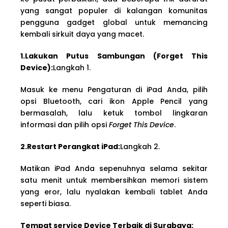
yang sangat populer di kalangan komunitas
pengguna gadget global untuk memancing
kembali sirkuit daya yang macet.
1.Lakukan Putus Sambungan (Forget This
Device):
Langkah 1.
Masuk ke menu Pengaturan di iPad Anda, pilih
opsi Bluetooth, cari ikon Apple Pencil yang
bermasalah, lalu ketuk tombol lingkaran
informasi dan pilih opsi
Forget This Device
.
2.Restart Perangkat iPad:
Langkah 2.
Matikan iPad Anda sepenuhnya selama sekitar
satu menit untuk membersihkan memori sistem
yang eror, lalu nyalakan kembali tablet Anda
seperti biasa.
Tempat service Device Terbaik di Surabaya: