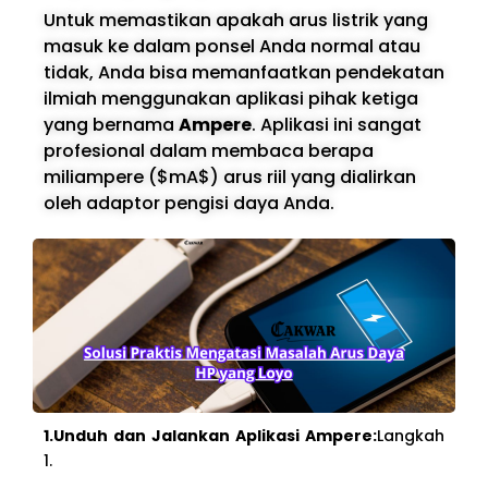
Untuk memastikan apakah arus listrik yang
masuk ke dalam ponsel Anda normal atau
tidak, Anda bisa memanfaatkan pendekatan
ilmiah menggunakan aplikasi pihak ketiga
yang bernama
Ampere
. Aplikasi ini sangat
profesional dalam membaca berapa
miliampere ($mA$) arus riil yang dialirkan
oleh adaptor pengisi daya Anda.
1.Unduh dan Jalankan Aplikasi Ampere:
Langkah
1.