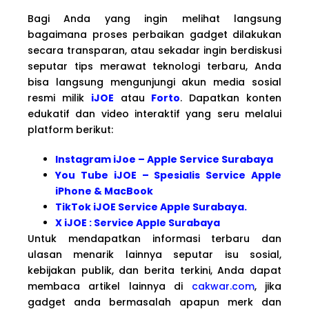
Bagi Anda yang ingin melihat langsung
bagaimana proses perbaikan gadget dilakukan
secara transparan, atau sekadar ingin berdiskusi
seputar tips merawat teknologi terbaru, Anda
bisa langsung mengunjungi akun media sosial
resmi milik
iJOE
atau
Forto
. Dapatkan konten
edukatif dan video interaktif yang seru melalui
platform berikut:
Instagram iJoe – Apple Service Surabaya
You Tube iJOE – Spesialis Service Apple
iPhone & MacBook
TikTok iJOE Service Apple Surabaya.
X iJOE : Service Apple Surabaya
Untuk mendapatkan informasi terbaru dan
ulasan menarik lainnya seputar isu sosial,
kebijakan publik, dan berita terkini, Anda dapat
membaca artikel lainnya di
cakwar.com
, jika
gadget anda bermasalah apapun merk dan