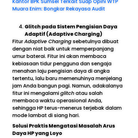
Kantor BPK Sumsel Terkait Suap Opini WTP
Muara Enim: Bongkar Rekayasa Audit
Glitch pada Sistem Pengisian Daya
Adaptif (Adaptive Charging)
Fitur
Adaptive Charging
sebetulnya dibuat
dengan niat baik untuk memperpanjang
umur baterai. Fitur ini akan membaca
kebiasaan tidur pengguna dan sengaja
menahan laju pengisian daya di angka
tertentu, lalu baru memenuhinya menjelang
jam Anda bangun pagi. Namun, adakalanya
fitur ini mengalami
glitch
atau salah
membaca waktu operasional Anda,
sehingga HP terus-menerus terjebak dalam
mode lambat di siang hari.
Solusi Praktis Mengatasi Masalah Arus
Daya HP yang Loyo