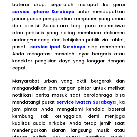
baterai drop, segeralah merapat ke gerai
service iphone Surabaya
untuk mendapatkan
penanganan penggantian komponen yang aman
dan presisi. Sementara bagi para mahasiswa
atau pebisnis yang sering membaca dokumen
undang-undang dan kebijakan publik via tablet,
pusat
service ipad Surabaya
siap membantu
Anda mengatasi masalah layar bergaris atau
konektor pengisian daya yang longgar dengan
cepat.
Masyarakat urban yang aktif bergerak dan
mengandalkan jam tangan pintar untuk melihat
notifikasi berita masuk saat berolahraga bisa
mendatangi pusat
service iwatch Surabaya
jika
jam pintar Anda mengalami kendala baterai
kembung. Tak ketinggalan, demi menjaga
kualitas audio nirkabel Anda tetap jernih saat
mendengarkan siaran langsung musik atau