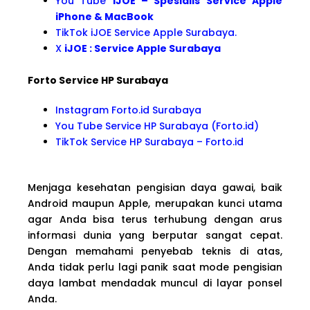
You Tube
iJOE – Spesialis Service Apple
iPhone & MacBook
TikTok iJOE Service Apple Surabaya.
X
iJOE : Service Apple Surabaya
Forto Service HP Surabaya
Instagram Forto.id Surabaya
You Tube Service HP Surabaya (Forto.id)
TikTok Service HP Surabaya – Forto.id
Menjaga kesehatan pengisian daya gawai, baik
Android maupun Apple, merupakan kunci utama
agar Anda bisa terus terhubung dengan arus
informasi dunia yang berputar sangat cepat.
Dengan memahami penyebab teknis di atas,
Anda tidak perlu lagi panik saat mode pengisian
daya lambat mendadak muncul di layar ponsel
Anda.