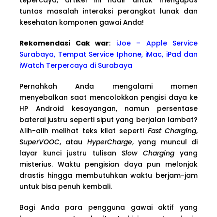
tuntas masalah interaksi perangkat lunak dan
kesehatan komponen gawai Anda!
Rekomendasi Cak war
:
iJoe – Apple Service
Surabaya, Tempat Service Iphone, iMac, iPad dan
iWatch Terpercaya di Surabaya
Pernahkah Anda mengalami momen
menyebalkan saat mencolokkan pengisi daya ke
HP Android kesayangan, namun persentase
baterai justru seperti siput yang berjalan lambat?
Alih-alih melihat teks kilat seperti
Fast Charging
,
SuperVOOC
, atau
HyperCharge
, yang muncul di
layar kunci justru tulisan
Slow Charging
yang
misterius. Waktu pengisian daya pun melonjak
drastis hingga membutuhkan waktu berjam-jam
untuk bisa penuh kembali.
Bagi Anda para pengguna gawai aktif yang