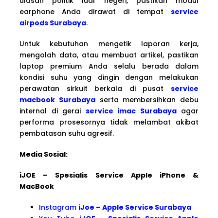
ulasan politik luar negeri, pastikan modul
earphone Anda dirawat di tempat
service
airpods Surabaya
.
Untuk kebutuhan mengetik laporan kerja,
mengolah data, atau membuat artikel, pastikan
laptop premium Anda selalu berada dalam
kondisi suhu yang dingin dengan melakukan
perawatan sirkuit berkala di pusat
service
macbook Surabaya
serta membersihkan debu
internal di gerai
service imac Surabaya
agar
performa prosesornya tidak melambat akibat
pembatasan suhu agresif.
Media Sosial:
iJOE – Spesialis Service Apple iPhone &
MacBook
Instagram
iJoe – Apple Service Surabaya