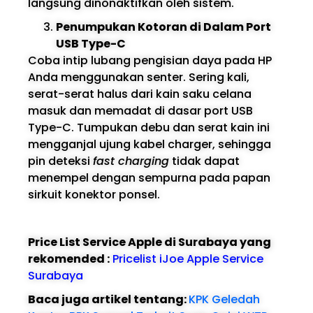
langsung dinonaktifkan oleh sistem.
Penumpukan Kotoran di Dalam Port
USB Type-C
Coba intip lubang pengisian daya pada HP
Anda menggunakan senter. Sering kali,
serat-serat halus dari kain saku celana
masuk dan memadat di dasar port USB
Type-C. Tumpukan debu dan serat kain ini
mengganjal ujung kabel charger, sehingga
pin deteksi
fast charging
tidak dapat
menempel dengan sempurna pada papan
sirkuit konektor ponsel.
Price List Service Apple di Surabaya yang
rekomended :
Pricelist iJoe Apple Service
Surabaya
Baca juga artikel tentang:
KPK Geledah