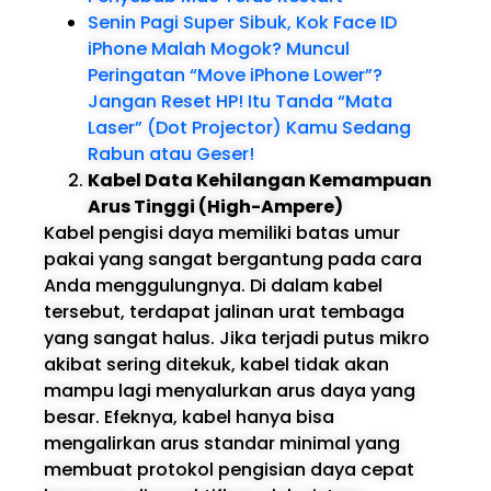
Senin Pagi Super Sibuk, Kok Face ID
iPhone Malah Mogok? Muncul
Peringatan “Move iPhone Lower”?
Jangan Reset HP! Itu Tanda “Mata
Laser” (Dot Projector) Kamu Sedang
Rabun atau Geser!
Kabel Data Kehilangan Kemampuan
Arus Tinggi (High-Ampere)
Kabel pengisi daya memiliki batas umur
pakai yang sangat bergantung pada cara
Anda menggulungnya. Di dalam kabel
tersebut, terdapat jalinan urat tembaga
yang sangat halus. Jika terjadi putus mikro
akibat sering ditekuk, kabel tidak akan
mampu lagi menyalurkan arus daya yang
besar. Efeknya, kabel hanya bisa
mengalirkan arus standar minimal yang
membuat protokol pengisian daya cepat