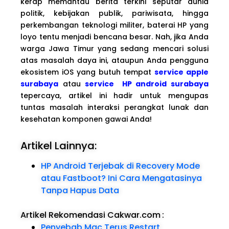
kerap memantau berita terkini seputar dunia
politik, kebijakan publik, pariwisata, hingga
perkembangan teknologi militer, baterai HP yang
loyo tentu menjadi bencana besar. Nah, jika Anda
warga Jawa Timur yang sedang mencari solusi
atas masalah daya ini, ataupun Anda pengguna
ekosistem iOS yang butuh tempat
service apple
surabaya
atau
service HP android surabaya
tepercaya, artikel ini hadir untuk mengupas
tuntas masalah interaksi perangkat lunak dan
kesehatan komponen gawai Anda!
Artikel Lainnya:
HP Android Terjebak di Recovery Mode
atau Fastboot? Ini Cara Mengatasinya
Tanpa Hapus Data
Artikel Rekomendasi Cakwar.com
:
Penyebab Mac Terus Restart