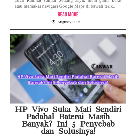
2026 Rahmat Yanuar Sedang asyik main game berat
atau memakai navigasi Google Maps di bawah terik...
Read More
August 7, 2026
HP Vivo Suka Mati Sendiri
Padahal Baterai Masih
Banyak? Ini 5 Penyebab
dan Solusinya!