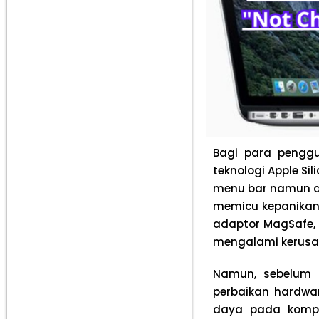
Bagi para penggu
teknologi Apple Sil
menu bar namun d
memicu kepanikan.
adaptor MagSafe, 
mengalami kerusa
Namun, sebelum 
perbaikan hardwa
daya pada komput