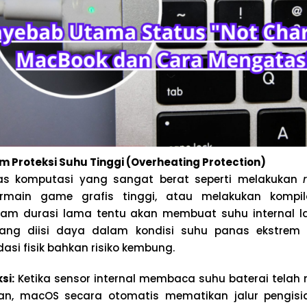
em Proteksi Suhu Tinggi (Overheating Protection)
tas komputasi yang sangat berat seperti melakukan
ermain game grafis tinggi, atau melakukan kompil
m durasi lama tentu akan membuat suhu internal l
 yang diisi daya dalam kondisi suhu panas ekstre
si fisik bahkan risiko kembung.
si:
Ketika sensor internal membaca suhu baterai telah
, macOS secara otomatis mematikan jalur pengisi