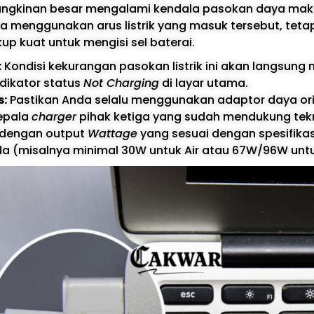
ngkinan besar mengalami kendala pasokan daya mak
a menggunakan arus listrik yang masuk tersebut, tetap
ukup kuat untuk mengisi sel baterai.
:
Kondisi kekurangan pasokan listrik ini akan langsung
dikator status
Not Charging
di layar utama.
s:
Pastikan Anda selalu menggunakan adaptor daya or
epala
charger
pihak ketiga yang sudah mendukung tek
 dengan output
Wattage
yang sesuai dengan spesifika
 (misalnya minimal 30W untuk Air atau 67W/96W untuk