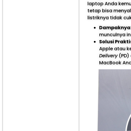
laptop Anda kemu
tetap bisa menyal
listriknya tidak c
Dampaknya
munculnya in
Solusi Prakti
Apple atau k
Delivery
(PD)
MacBook Anda