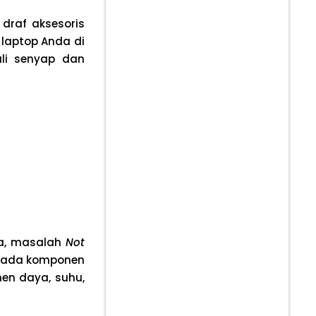
 draf aksesoris
laptop Anda di
li senyap dan
ma, masalah
Not
ada komponen
n daya, suhu,