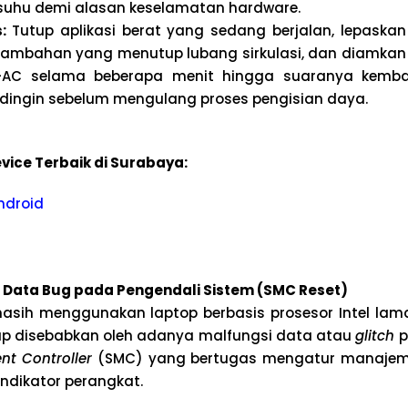
uhu demi alasan keselamatan hardware.
:
Tutup aplikasi berat yang sedang berjalan, lepaskan
tambahan yang menutup lubang sirkulasi, dan diamkan 
-AC selama beberapa menit hingga suaranya kemba
ingin sebelum mengulang proses pengisian daya.
vice Terbaik di Surabaya:
ndroid
Data Bug pada Pengendali Sistem (SMC Reset)
asih menggunakan laptop berbasis prosesor Intel la
ap disebabkan oleh adanya malfungsi data atau
glitch
p
t Controller
(SMC) yang bertugas mengatur manajeme
ndikator perangkat.