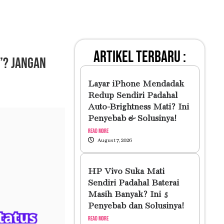
artikel terbaru :
”? Jangan
Layar iPhone Mendadak
Redup Sendiri Padahal
Auto-Brightness Mati? Ini
Penyebab & Solusinya!
Read More
August 7, 2026
HP Vivo Suka Mati
Sendiri Padahal Baterai
Masih Banyak? Ini 5
Penyebab dan Solusinya!
Read More