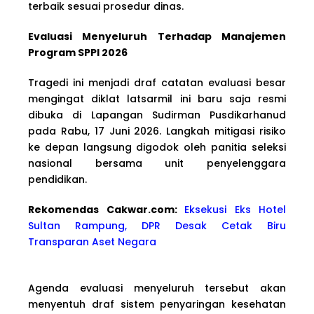
terbaik sesuai prosedur dinas.
Evaluasi Menyeluruh Terhadap Manajemen
Program SPPI 2026
Tragedi ini menjadi draf catatan evaluasi besar
mengingat diklat latsarmil ini baru saja resmi
dibuka di Lapangan Sudirman Pusdikarhanud
pada Rabu, 17 Juni 2026. Langkah mitigasi risiko
ke depan langsung digodok oleh panitia seleksi
nasional bersama unit penyelenggara
pendidikan.
Rekomendas Cakwa
r.com:
Eksekusi Eks Hotel
Sultan Rampung, DPR Desak Cetak Biru
Transparan Aset Negara
Agenda evaluasi menyeluruh tersebut akan
menyentuh draf sistem penyaringan kesehatan