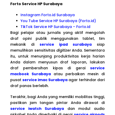
Forto Service HP Surabaya
Instagram Forto.id Surabaya
You Tube Service HP Surabaya (Forto.id)
TikTok Service HP Surabaya – Forto.id
Bagi pelajar atau jurnalis yang aktif mengolah
draf opini publik menggunakan tablet, tim
mekanik di
service ipad surabaya
siap
memulihkan sensitivitas
digitizer
Anda. Sementara
itu, untuk menunjang produktivitas kerja harian
Anda dalam menyusun draf laporan, lakukan
draf pembersihan kipas di gerai
service
macbook Surabaya
atau perbaikan mesin di
pusat
service imac Surabaya
agar terhindar dari
draf panas berlebih.
Terakhir, bagi Anda yang memiliki mobilitas tinggi,
pastikan jam tangan pintar Anda dirawat di
service iwatch Surabaya
dan modul audio
nirkabel Anda diperbaiki di gerai
service airpods