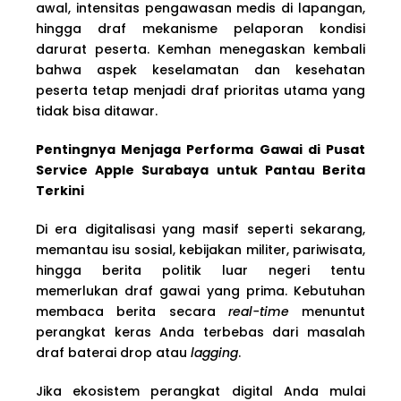
awal, intensitas pengawasan medis di lapangan,
hingga draf mekanisme pelaporan kondisi
darurat peserta. Kemhan menegaskan kembali
bahwa aspek keselamatan dan kesehatan
peserta tetap menjadi draf prioritas utama yang
tidak bisa ditawar.
Pentingnya Menjaga Performa Gawai di Pusat
Service Apple Surabaya untuk Pantau Berita
Terkini
Di era digitalisasi yang masif seperti sekarang,
memantau isu sosial, kebijakan militer, pariwisata,
hingga berita politik luar negeri tentu
memerlukan draf gawai yang prima. Kebutuhan
membaca berita secara
real-time
menuntut
perangkat keras Anda terbebas dari masalah
draf baterai drop atau
lagging
.
Jika ekosistem perangkat digital Anda mulai