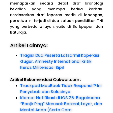
memaparkan secara detail draf kronologi
kejadian yang menimpa kedua korban.
Berdasarkan draf laporan medis di lapangan,
peristiwa ini terjadi di dua satuan pendidikan TNI
yang berbeda wilayah, yaitu di Balikpapan dan
Baturaja.
Artikel Lainnya:
Tragis! Dua Peserta Latsarmil Koperasi
Gugur, Amnesty International Kritik
Keras Militerisasi Sipil
Artikel Rekomendasi Cakwar.com
:
Trackpad MacBook Tidak Responsif? Ini
Penyebab dan Solusinya
Kiamat Notifikasi di iOS 26: Bagaimana
“Banjir Ping” Merusak Baterai, Layar, dan
Mental Anda (Serta Cara