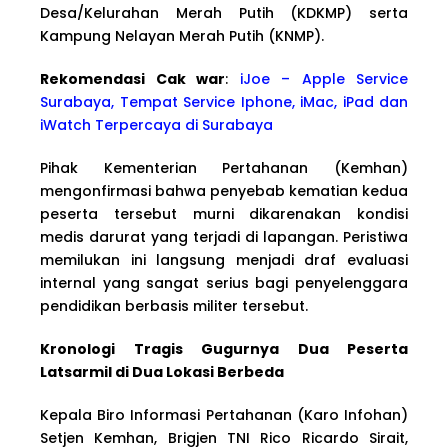
Desa/Kelurahan Merah Putih (KDKMP) serta
Kampung Nelayan Merah Putih (KNMP).
Rekomendasi Cak war
:
iJoe – Apple Service
Surabaya, Tempat Service Iphone, iMac, iPad dan
iWatch Terpercaya di Surabaya
Pihak Kementerian Pertahanan (Kemhan)
mengonfirmasi bahwa penyebab kematian kedua
peserta tersebut murni dikarenakan kondisi
medis darurat yang terjadi di lapangan. Peristiwa
memilukan ini langsung menjadi draf evaluasi
internal yang sangat serius bagi penyelenggara
pendidikan berbasis militer tersebut.
Kronologi Tragis Gugurnya Dua Peserta
Latsarmil di Dua Lokasi Berbeda
Kepala Biro Informasi Pertahanan (Karo Infohan)
Setjen Kemhan, Brigjen TNI Rico Ricardo Sirait,