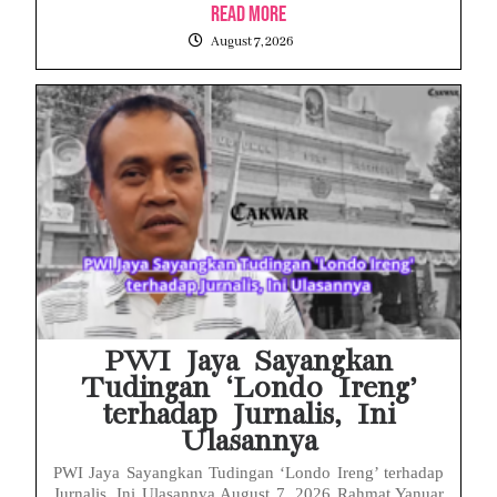
Read More
August 7, 2026
PWI Jaya Sayangkan
Tudingan ‘Londo Ireng’
terhadap Jurnalis, Ini
Ulasannya
PWI Jaya Sayangkan Tudingan ‘Londo Ireng’ terhadap
Jurnalis, Ini Ulasannya August 7, 2026 Rahmat Yanuar