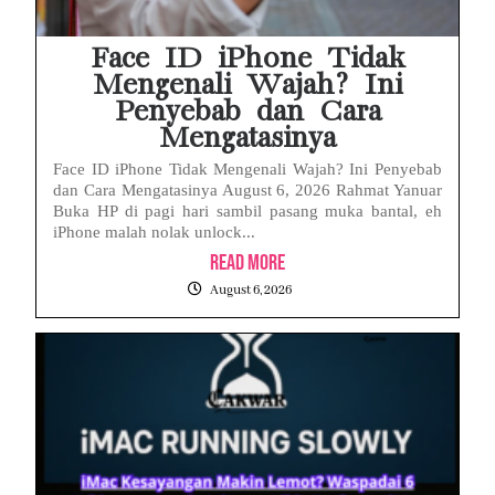
Face ID iPhone Tidak
Mengenali Wajah? Ini
Penyebab dan Cara
Mengatasinya
Face ID iPhone Tidak Mengenali Wajah? Ini Penyebab
dan Cara Mengatasinya August 6, 2026 Rahmat Yanuar
Buka HP di pagi hari sambil pasang muka bantal, eh
iPhone malah nolak unlock...
Read More
August 6, 2026