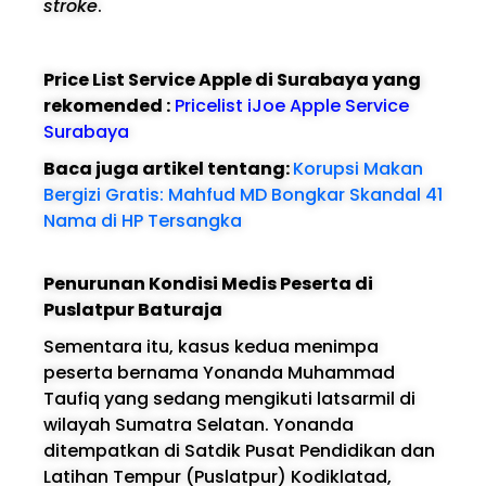
stroke
.
Price List Service Apple di Surabaya yang
rekomended :
Pricelist iJoe Apple Service
Surabaya
Baca juga artikel tentang:
Korupsi Makan
Bergizi Gratis: Mahfud MD Bongkar Skandal 41
Nama di HP Tersangka
Penurunan Kondisi Medis Peserta di
Puslatpur Baturaja
Sementara itu, kasus kedua menimpa
peserta bernama Yonanda Muhammad
Taufiq yang sedang mengikuti latsarmil di
wilayah Sumatra Selatan. Yonanda
ditempatkan di Satdik Pusat Pendidikan dan
Latihan Tempur (Puslatpur) Kodiklatad,