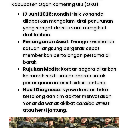
Kabupaten Ogan Komering Ulu (OKU).
17 Juni 2026:
Kondisi fisik Yonanda
dilaporkan mengalami draf penurunan
yang sangat drastis saat mengikuti
draf latihan.
Penanganan Awal:
Tenaga kesehatan
satuan langsung bergerak cepat
memberikan pertolongan pertama di
barak.
Rujukan Medis:
Korban segera dilarikan
ke rumah sakit umum daerah untuk
penanganan intensif sirkuit jantung.
Hasil Diagnosa:
Nyawa korban tidak
tertolong dan tim dokter menyatakan
Yonanda wafat akibat
cardiac arrest
atau henti jantung.