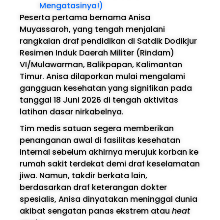
Mengatasinya!)
Peserta pertama bernama Anisa
Muyassaroh, yang tengah menjalani
rangkaian draf pendidikan di Satdik Dodikjur
Resimen Induk Daerah Militer (Rindam)
VI/Mulawarman, Balikpapan, Kalimantan
Timur. Anisa dilaporkan mulai mengalami
gangguan kesehatan yang signifikan pada
tanggal 18 Juni 2026 di tengah aktivitas
latihan dasar nirkabelnya.
Tim medis satuan segera memberikan
penanganan awal di fasilitas kesehatan
internal sebelum akhirnya merujuk korban ke
rumah sakit terdekat demi draf keselamatan
jiwa. Namun, takdir berkata lain,
berdasarkan draf keterangan dokter
spesialis, Anisa dinyatakan meninggal dunia
akibat sengatan panas ekstrem atau
heat