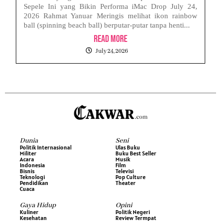
Sepele Ini yang Bikin Performa iMac Drop July 24,
2026 Rahmat Yanuar Meringis melihat ikon rainbow
ball (spinning beach ball) berputar-putar tanpa henti...
Read More
July 24, 2026
Dunia
Seni
Politik Internasional
Ulas Buku
Militer
Buku Best Seller
Acara
Musik
Indonesia
Film
Bisnis
Televisi
Teknologi
Pop Culture
Pendidikan
Theater
Cuaca
Gaya Hidup
Opini
Kuliner
Politik Negeri
Kesehatan
Review Termpat