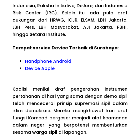
Indonesia, Raksha Initiative, DeJure, dan Indonesia
Risk Center (IRC). Selain itu, ada pula draf
dukungan dari HRWG, ICJR, ELSAM, LBH Jakarta,
LBH Pers, LBH Masyarakat, AJI Jakarta, PBHI,
hingga Setara Institute.
Tempat service Device Terbaik di Surabaya:
Handphone Android
Device Apple
Koalisi menilai draf pengerahan instrumen
pertahanan di hari yang sama dengan demo sipil
telah mencederai prinsip supremasi sipil dalam
iklim demokrasi. Mereka mengkhawatirkan draf
fungsi Komcad bergeser menjadi alat keamanan
dalam negeri yang berpotensi membenturkan
sesama warga sipil di lapangan.