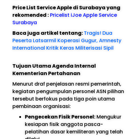
Price List Service Apple di Surabaya yang
rekomended :
Pricelist iJoe Apple Service
Surabaya
Baca juga artikel tentang:
Tragis! Dua
Peserta Latsarmil Koperasi Gugur, Amnesty
International Kritik Keras Militerisasi Sipil
Tujuan Utama Agenda Internal
Kementerian Pertahanan
Menurut draf penjelasan resmi pemerintah,
kegiatan pengumpulan personel ASN pilihan
tersebut berfokus pada tiga poin utama
pembinaan organisasi:
Pengecekan Fisik Personel:
Mengukur
kesiapan fisik anggota pasca-
pelatihan dasar kemiliteran yang telah