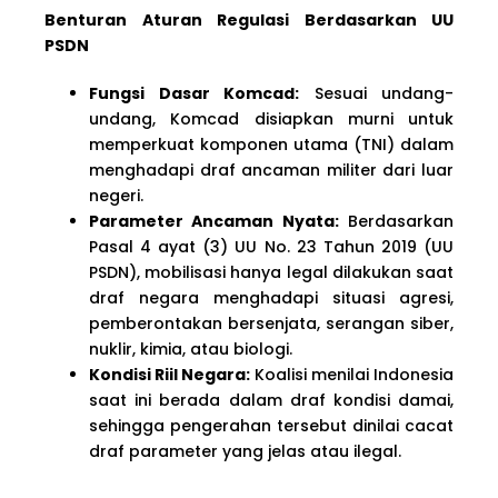
Benturan Aturan Regulasi Berdasarkan UU
PSDN
Fungsi Dasar Komcad:
Sesuai undang-
undang, Komcad disiapkan murni untuk
memperkuat komponen utama (TNI) dalam
menghadapi draf ancaman militer dari luar
negeri.
Parameter Ancaman Nyata:
Berdasarkan
Pasal 4 ayat (3) UU No. 23 Tahun 2019 (UU
PSDN), mobilisasi hanya legal dilakukan saat
draf negara menghadapi situasi agresi,
pemberontakan bersenjata, serangan siber,
nuklir, kimia, atau biologi.
Kondisi Riil Negara:
Koalisi menilai Indonesia
saat ini berada dalam draf kondisi damai,
sehingga pengerahan tersebut dinilai cacat
draf parameter yang jelas atau ilegal.