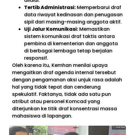
dilalui.
Tertib Administrasi:
Memperbarui draf
data riwayat kedinasan dan penugasan
sipil dari masing-masing anggota aktif.
Uji Jalur Komunikasi:
Memastikan
sistem komunikasi draf taktis antara
pembina di kementerian dan anggota
di berbagai lembaga tetap berjalan
responsif.
Oleh karena itu, Kemhan menilai upaya
mengaitkan draf agenda internal tersebut
dengan pengamanan aksi unjuk rasa adalah
hal yang tidak tepat dan cenderung
spekulatif. Faktanya, tidak ada satu pun
atribut atau personel Komcad yang
diterjunkan ke titik draf konsentrasi massa
mahasiswa di lapangan.