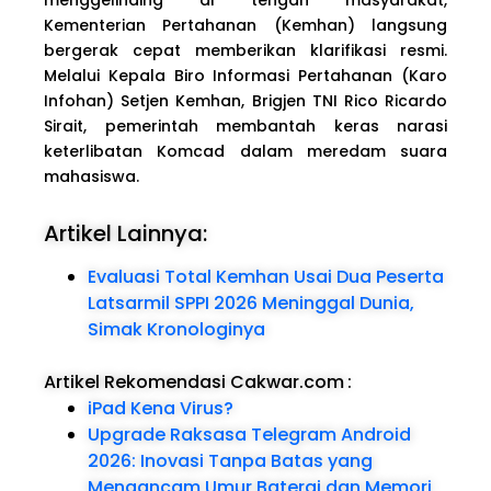
Kementerian Pertahanan (Kemhan) langsung
bergerak cepat memberikan klarifikasi resmi.
Melalui Kepala Biro Informasi Pertahanan (Karo
Infohan) Setjen Kemhan, Brigjen TNI Rico Ricardo
Sirait, pemerintah membantah keras narasi
keterlibatan Komcad dalam meredam suara
mahasiswa.
Artikel Lainnya:
Evaluasi Total Kemhan Usai Dua Peserta
Latsarmil SPPI 2026 Meninggal Dunia,
Simak Kronologinya
Artikel Rekomendasi Cakwar.com
:
iPad Kena Virus?
Upgrade Raksasa Telegram Android
2026: Inovasi Tanpa Batas yang
Mengancam Umur Baterai dan Memori