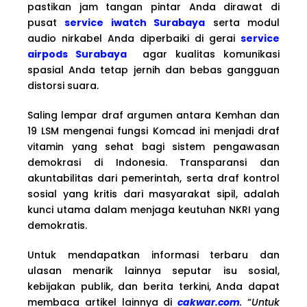
pastikan jam tangan pintar Anda dirawat di
pusat
service iwatch Surabaya
serta modul
audio nirkabel Anda diperbaiki di gerai
service
airpods Surabaya
agar kualitas komunikasi
spasial Anda tetap jernih dan bebas gangguan
distorsi suara.
Saling lempar draf argumen antara Kemhan dan
19 LSM mengenai fungsi Komcad ini menjadi draf
vitamin yang sehat bagi sistem pengawasan
demokrasi di Indonesia. Transparansi dan
akuntabilitas dari pemerintah, serta draf kontrol
sosial yang kritis dari masyarakat sipil, adalah
kunci utama dalam menjaga keutuhan NKRI yang
demokratis.
Untuk mendapatkan informasi terbaru dan
ulasan menarik lainnya seputar isu sosial,
kebijakan publik, dan berita terkini, Anda dapat
membaca artikel lainnya di
cakwar.com
.
“
Untuk