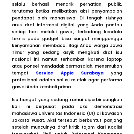
selalu berhasil menarik perhatian publik,
terutama ketika melibatkan aksi penyampaian
pendapat oleh mahasiswa. Di tengah riuhnya
arus draf informasi digital yang Anda pantau
setiap hari melalui gawai, terkadang kendala
teknis pada gadget bisa sangat mengganggu
kenyamanan membaca. Bagi Anda warga Jawa
Timur yang sedang asyik mengikuti draf isu
nasional ini namun terhambat karena laptop
atau ponsel mendadak bermasalah, menemukan
tempat
Service Apple Surabaya
yang
profesional adalah solusi mutlak agar performa
gawai Anda kembali prima.
Isu hangat yang sedang ramai diperbincangkan
kali ini berpusat pada aksi demonstrasi
mahasiswa Universitas Indonesia (UI) di kawasan
Jakarta Pusat. Aksi tersebut berbuntut panjang
setelah munculnya draf kritik tajam dari Koalisi
Masyarakat Sipil untuk Reformasi Keamanan