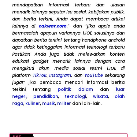
mendapatkan informasi terbaru dan ulasan
menarik lainnya seputar isu sosial, kebijakan publik,
dan berita terkini, Anda dapat membaca artikel
lainnya di
cakwar.com
,” dan “
jika apple anda
bermasalah apapun variannya iJOE solusinya dan
dapatkan berita terkini tentang handphone android
agar tidak ketinggalan informasi teknologi terbaru
Pastikan Anda juga tidak melewatkan konten
edukasi gadget menarik lainnya dengan cara
mengikuti akun media sosial resmi iJOE di
platform
TikTok
,
Instagram
, dan
YouTube
sekarang
juga!
” jika pembaca mencari informasi berita
terkini tentang
politik dalam
dan
luar
negeri
,
pendidikan
,
teknologi
,
wisata
,
olah
raga
,
kuliner
,
musik
,
militer
dan lain-lain.