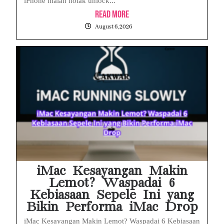
iPhone malah nolak unlock...
Read More
August 6, 2026
iMac Kesayangan Makin
Lemot? Waspadai 6
Kebiasaan Sepele Ini yang
Bikin Performa iMac Drop
iMac Kesayangan Makin Lemot? Waspadai 6 Kebiasaan