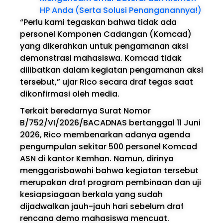
HP Anda (Serta Solusi Penanganannya!)
“Perlu kami tegaskan bahwa tidak ada
personel Komponen Cadangan (Komcad)
yang dikerahkan untuk pengamanan aksi
demonstrasi mahasiswa. Komcad tidak
dilibatkan dalam kegiatan pengamanan aksi
tersebut,” ujar Rico secara draf tegas saat
dikonfirmasi oleh media.
Terkait beredarnya Surat Nomor
B/752/VI/2026/BACADNAS bertanggal 11 Juni
2026, Rico membenarkan adanya agenda
pengumpulan sekitar 500 personel Komcad
ASN di kantor Kemhan. Namun, dirinya
menggarisbawahi bahwa kegiatan tersebut
merupakan draf program pembinaan dan uji
kesiapsiagaan berkala yang sudah
dijadwalkan jauh-jauh hari sebelum draf
rencana demo mahasiswa mencuat.