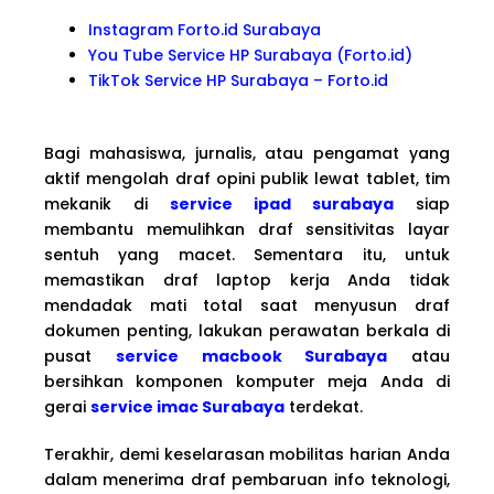
Instagram Forto.id Surabaya
You Tube Service HP Surabaya (Forto.id)
TikTok Service HP Surabaya – Forto.id
Bagi mahasiswa, jurnalis, atau pengamat yang
aktif mengolah draf opini publik lewat tablet, tim
mekanik di
service ipad surabaya
siap
membantu memulihkan draf sensitivitas layar
sentuh yang macet. Sementara itu, untuk
memastikan draf laptop kerja Anda tidak
mendadak mati total saat menyusun draf
dokumen penting, lakukan perawatan berkala di
pusat
service macbook Surabaya
atau
bersihkan komponen komputer meja Anda di
gerai
service imac Surabaya
terdekat.
Terakhir, demi keselarasan mobilitas harian Anda
dalam menerima draf pembaruan info teknologi,