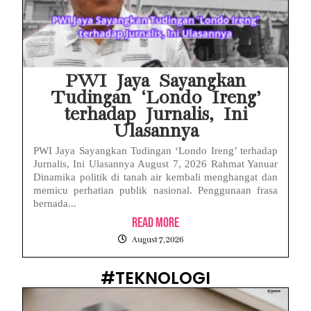
PWI Jaya Sayangkan
Tudingan ‘Londo Ireng’
terhadap Jurnalis, Ini
Ulasannya
PWI Jaya Sayangkan Tudingan ‘Londo Ireng’ terhadap
Jurnalis, Ini Ulasannya August 7, 2026 Rahmat Yanuar
Dinamika politik di tanah air kembali menghangat dan
memicu perhatian publik nasional. Penggunaan frasa
bernada...
Read More
August 7, 2026
#TEKNOLOGI