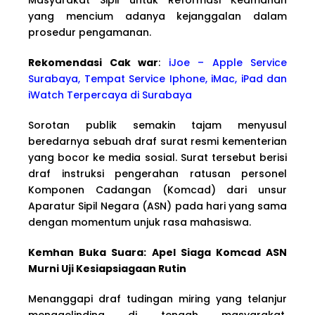
yang mencium adanya kejanggalan dalam
prosedur pengamanan.
Rekomendasi Cak war
:
iJoe – Apple Service
Surabaya, Tempat Service Iphone, iMac, iPad dan
iWatch Terpercaya di Surabaya
Sorotan publik semakin tajam menyusul
beredarnya sebuah draf surat resmi kementerian
yang bocor ke media sosial. Surat tersebut berisi
draf instruksi pengerahan ratusan personel
Komponen Cadangan (Komcad) dari unsur
Aparatur Sipil Negara (ASN) pada hari yang sama
dengan momentum unjuk rasa mahasiswa.
Kemhan Buka Suara: Apel Siaga Komcad ASN
Murni Uji Kesiapsiagaan Rutin
Menanggapi draf tudingan miring yang telanjur
menggelinding di tengah masyarakat,