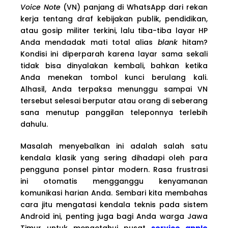
Voice Note
(VN) panjang di WhatsApp dari rekan
kerja tentang draf kebijakan publik, pendidikan,
atau gosip militer terkini, lalu tiba-tiba layar HP
Anda mendadak mati total alias
blank
hitam?
Kondisi ini diperparah karena layar sama sekali
tidak bisa dinyalakan kembali, bahkan ketika
Anda menekan tombol kunci berulang kali.
Alhasil, Anda terpaksa menunggu sampai VN
tersebut selesai berputar atau orang di seberang
sana menutup panggilan teleponnya terlebih
dahulu.
Masalah menyebalkan ini adalah salah satu
kendala klasik yang sering dihadapi oleh para
pengguna ponsel pintar modern. Rasa frustrasi
ini otomatis mengganggu kenyamanan
komunikasi harian Anda. Sembari kita membahas
cara jitu mengatasi kendala teknis pada sistem
Android ini, penting juga bagi Anda warga Jawa
Timur untuk mengetahui pusat
service apple