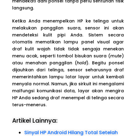
mendekati dahi ponsel tanpa perlu sentuhan fisik
langsung.
Ketika Anda menempelkan HP ke telinga untuk
melakukan panggilan suara, sensor ini akan
mendeteksi kulit pipi Anda. Sistem secara
otomatis mematikan lampu panel visual agar
draf kulit wajah tidak tidak sengaja menekan
menu acak, seperti tombol bisukan suara (
mute
)
atau menahan panggilan (
hold
). Begitu ponsel
dijauhkan dari telinga, sensor seharusnya draf
memerintahkan lampu latar layar untuk kembali
menyala normal. Namun, jika sirkuit ini mengalami
malfungsi komunikasi data, layar akan mengira
HP Anda sedang draf menempel di telinga secara
terus-menerus.
Artikel Lainnya:
Sinyal HP Android Hilang Total Setelah