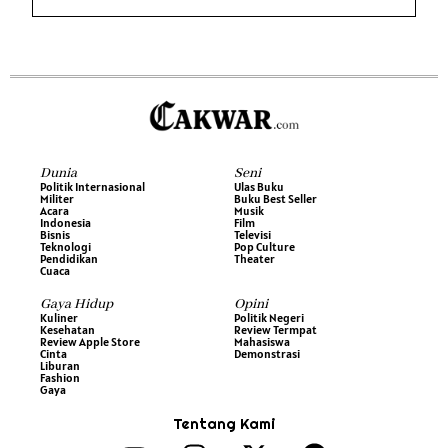
Dunia
Seni
Politik Internasional
Ulas Buku
Militer
Buku Best Seller
Acara
Musik
Indonesia
Film
Bisnis
Televisi
Teknologi
Pop Culture
Pendidikan
Theater
Cuaca
Gaya Hidup
Opini
Kuliner
Politik Negeri
Kesehatan
Review Termpat
Review Apple Store
Mahasiswa
Cinta
Demonstrasi
Liburan
Fashion
Gaya
Tentang Kami