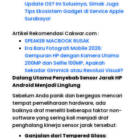
Update OS? Ini Solusinya, Simak Juga
Tips Ekosistem Gadget di Service Apple
Surabaya!
Artikel Rekomendasi Cakwar.com
:
SPEAKER MACBOOK RUSAK
Era Baru Fotografi Mobile 2026:
Gempuran HP dengan Kamera Utama
200MP dan Selfie 100MP, Apakah
Sekadar Gimmick atau Revolusi Visual?
Dalang Utama Penyebab Sensor Jarak HP
Android Menjadi Linglung
Sebelum Anda panik dan bergegas mencari
tempat pemeliharaan hardware, ada
baiknya draf meneliti beberapa faktor non-
software yang sering kali menjadi draf
penghalang kinerja sensor jarak tersebut:
Ganjalan dari Tempered Glass: