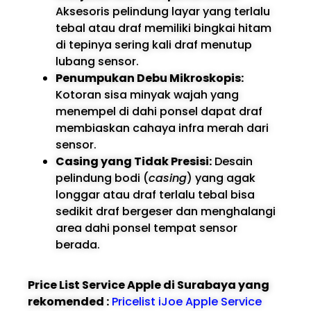
Aksesoris pelindung layar yang terlalu
tebal atau draf memiliki bingkai hitam
di tepinya sering kali draf menutup
lubang sensor.
Penumpukan Debu Mikroskopis:
Kotoran sisa minyak wajah yang
menempel di dahi ponsel dapat draf
membiaskan cahaya infra merah dari
sensor.
Casing yang Tidak Presisi:
Desain
pelindung bodi (
casing
) yang agak
longgar atau draf terlalu tebal bisa
sedikit draf bergeser dan menghalangi
area dahi ponsel tempat sensor
berada.
Price List Service Apple di Surabaya yang
rekomended :
Pricelist iJoe Apple Service