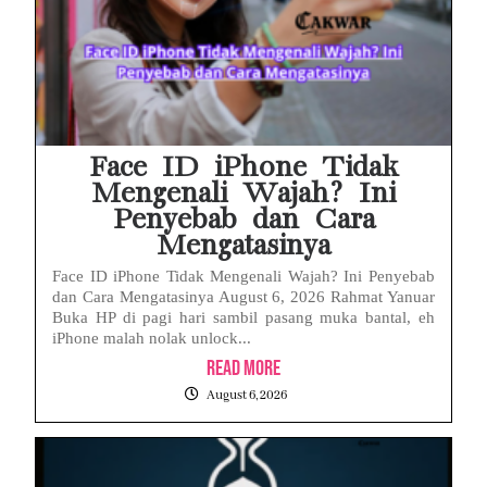
Face ID iPhone Tidak
Mengenali Wajah? Ini
Penyebab dan Cara
Mengatasinya
Face ID iPhone Tidak Mengenali Wajah? Ini Penyebab
dan Cara Mengatasinya August 6, 2026 Rahmat Yanuar
Buka HP di pagi hari sambil pasang muka bantal, eh
iPhone malah nolak unlock...
Read More
August 6, 2026