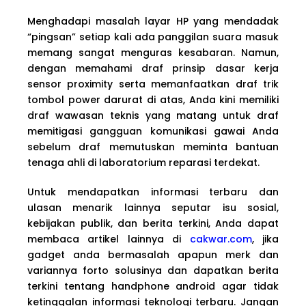
Menghadapi masalah layar HP yang mendadak
“pingsan” setiap kali ada panggilan suara masuk
memang sangat menguras kesabaran. Namun,
dengan memahami draf prinsip dasar kerja
sensor proximity serta memanfaatkan draf trik
tombol power darurat di atas, Anda kini memiliki
draf wawasan teknis yang matang untuk draf
memitigasi gangguan komunikasi gawai Anda
sebelum draf memutuskan meminta bantuan
tenaga ahli di laboratorium reparasi terdekat.
Untuk mendapatkan informasi terbaru dan
ulasan menarik lainnya seputar isu sosial,
kebijakan publik, dan berita terkini, Anda dapat
membaca artikel lainnya di
cakwar.com
, jika
gadget anda bermasalah apapun merk dan
variannya forto solusinya dan dapatkan berita
terkini tentang handphone android agar tidak
ketinggalan informasi teknologi terbaru. Jangan