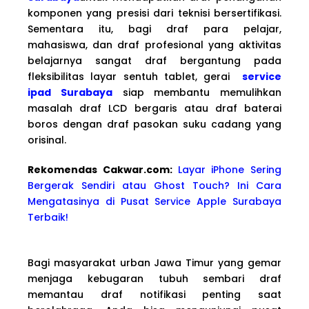
komponen yang presisi dari teknisi bersertifikasi.
Sementara itu, bagi draf para pelajar,
mahasiswa, dan draf profesional yang aktivitas
belajarnya sangat draf bergantung pada
fleksibilitas layar sentuh tablet, gerai
service
ipad Surabaya
siap membantu memulihkan
masalah draf LCD bergaris atau draf baterai
boros dengan draf pasokan suku cadang yang
orisinal.
Rekomendas Cakwa
r.com:
Layar iPhone Sering
Bergerak Sendiri atau Ghost Touch? Ini Cara
Mengatasinya di Pusat Service Apple Surabaya
Terbaik!
Bagi masyarakat urban Jawa Timur yang gemar
menjaga kebugaran tubuh sembari draf
memantau draf notifikasi penting saat