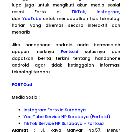
lupa juga untuk mengikuti akun media sosial
resmi Forto di
TikTok
,
Instagram
,
dan
YouTube
untuk mendapatkan tips teknologi
harian yang dikemas secara interaktif dan
menarik!
Jika handphone android anda bermasalah
apapun merknya
Forto.id
solusinya dan
dapatkan berita terkini tentang handphone
android agar tidak ketinggalan informasi
teknologi terbaru.
FORTO.id
Media Sosial;
Instagram Forto.id Surabaya
You Tube Service HP Surabaya (Forto.id)
TikTok Service HP Surabaya – Forto.id
Alamat
: Jl. Raya Manyar No.57, Menur