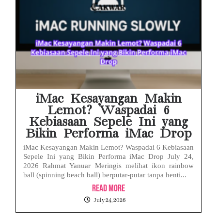
iMac Kesayangan Makin
Lemot? Waspadai 6
Kebiasaan Sepele Ini yang
Bikin Performa iMac Drop
iMac Kesayangan Makin Lemot? Waspadai 6 Kebiasaan
Sepele Ini yang Bikin Performa iMac Drop July 24,
2026 Rahmat Yanuar Meringis melihat ikon rainbow
ball (spinning beach ball) berputar-putar tanpa henti...
Read More
July 24, 2026