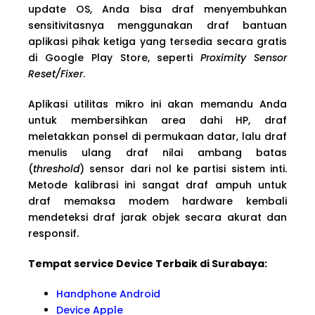
update OS, Anda bisa draf menyembuhkan
sensitivitasnya menggunakan draf bantuan
aplikasi pihak ketiga yang tersedia secara gratis
di Google Play Store, seperti
Proximity Sensor
Reset/Fixer
.
Aplikasi utilitas mikro ini akan memandu Anda
untuk membersihkan area dahi HP, draf
meletakkan ponsel di permukaan datar, lalu draf
menulis ulang draf nilai ambang batas
(
threshold
) sensor dari nol ke partisi sistem inti.
Metode kalibrasi ini sangat draf ampuh untuk
draf memaksa modem hardware kembali
mendeteksi draf jarak objek secara akurat dan
responsif.
Tempat service Device Terbaik di Surabaya:
Handphone Android
Device Apple