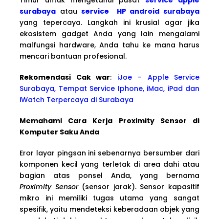
surabaya
atau
service HP android surabaya
yang tepercaya. Langkah ini krusial agar jika
ekosistem gadget Anda yang lain mengalami
malfungsi hardware, Anda tahu ke mana harus
mencari bantuan profesional.
Rekomendasi Cak war
:
iJoe – Apple Service
Surabaya, Tempat Service Iphone, iMac, iPad dan
iWatch Terpercaya di Surabaya
Memahami Cara Kerja Proximity Sensor di
Komputer Saku Anda
Eror layar pingsan ini sebenarnya bersumber dari
komponen kecil yang terletak di area dahi atau
bagian atas ponsel Anda, yang bernama
Proximity Sensor
(sensor jarak). Sensor kapasitif
mikro ini memiliki tugas utama yang sangat
spesifik, yaitu mendeteksi keberadaan objek yang