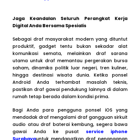
Jaga Keandalan Seluruh Perangkat Kerja
Digital Anda Bersama Spesialis
Sebagai draf masyarakat modern yang dituntut
produktif, gadget tentu bukan sekadar alat
komunikasi semata, melainkan draf sarana
utama untuk draf memantau pergerakan bursa
saham, dinamika politik luar negeri, tren kuliner,
hingga destinasi wisata dunia. Ketika ponsel
Android Anda terhambat masalah teknis,
pastikan draf gawai pendukung lainnya di dalam
rumah tetap berada dalam kondisi prima.
Bagi Anda para pengguna ponsel iOS yang
mendadak draf mengalami draf gangguan sirkuit
audio atau draf baterai kembung, segera bawa
gawai Anda ke pusat
service iphone
Surabaya
untuk mendapatkan draf penanganan