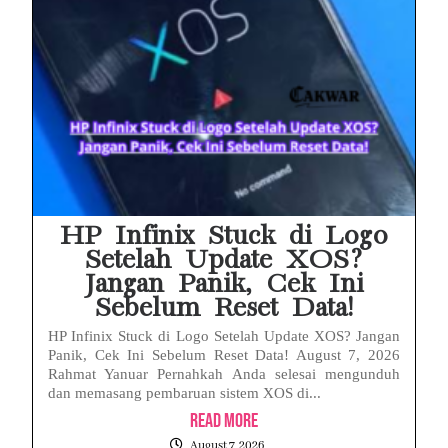
HP Infinix Stuck di Logo
Setelah Update XOS?
Jangan Panik, Cek Ini
Sebelum Reset Data!
HP Infinix Stuck di Logo Setelah Update XOS? Jangan
Panik, Cek Ini Sebelum Reset Data! August 7, 2026
Rahmat Yanuar Pernahkah Anda selesai mengunduh
dan memasang pembaruan sistem XOS di...
Read More
August 7, 2026