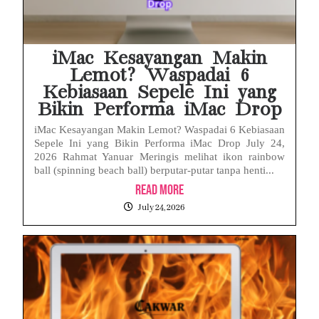
iMac Kesayangan Makin
Lemot? Waspadai 6
Kebiasaan Sepele Ini yang
Bikin Performa iMac Drop
iMac Kesayangan Makin Lemot? Waspadai 6 Kebiasaan
Sepele Ini yang Bikin Performa iMac Drop July 24,
2026 Rahmat Yanuar Meringis melihat ikon rainbow
ball (spinning beach ball) berputar-putar tanpa henti...
Read More
July 24, 2026