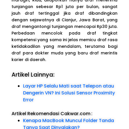
tunjangan sebesar Rp1 juta per bulan, sangat
jauh draf tertinggal jika draf dibandingkan
dengan sejawatnya di Cianjur, Jawa Barat, yang
draf mengantongi tunjangan mencapai Rp30 juta.
Perbedaan mencolok pada draf tingkat
kompetensi yang sama ini jelas memicu draf rasa
ketidakadilan yang mendalam, terutama bagi
draf para dokter muda yang baru draf merintis
karier di daerah.
Artikel Lainnya:
Layar HP Selalu Mati saat Telepon atau
Dengerin VN? Ini Solusi Sensor Proximity
Error
Artikel Rekomendasi Cakwar.com
:
Kenapa MacBook Muncul Folder Tanda
Tanya Saat Dinyalakan?