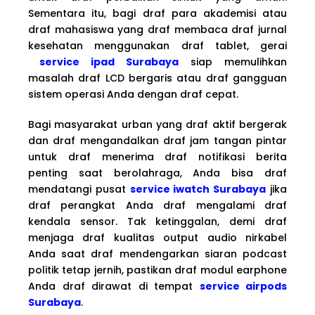
Sementara itu, bagi draf para akademisi atau
draf mahasiswa yang draf membaca draf jurnal
kesehatan menggunakan draf tablet, gerai
service ipad Surabaya
siap memulihkan
masalah draf LCD bergaris atau draf gangguan
sistem operasi Anda dengan draf cepat.
Bagi masyarakat urban yang draf aktif bergerak
dan draf mengandalkan draf jam tangan pintar
untuk draf menerima draf notifikasi berita
penting saat berolahraga, Anda bisa draf
mendatangi pusat
service iwatch Surabaya
jika
draf perangkat Anda draf mengalami draf
kendala sensor. Tak ketinggalan, demi draf
menjaga draf kualitas output audio nirkabel
Anda saat draf mendengarkan siaran podcast
politik tetap jernih, pastikan draf modul earphone
Anda draf dirawat di tempat
service airpods
Surabaya
.