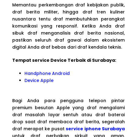
Memantau perkembangan draf kebijakan publik,
draf berita militer, hingga draf tren kuliner
nusantara tentu draf membutuhkan perangkat
komunikasi yang responsif. Ketika Anda draf
sibuk draf menganalisis draf berita nasional,
pastikan seluruh draf gawai dalam ekosistem
digital Anda draf bebas dari draf kendala teknis.
Tempat service Device Terbaik di Surabaya:
Handphone Android
Device Apple
Bagi Anda para pengguna telepon pintar
premium besutan Apple yang draf mengalami
draf masalah layar sentuh atau draf baterai
drop saat draf membaca draf berita, segeralah
draf merapat ke pusat
service iphone Surabaya
untuk draf perbaikan sirkuit yang aman.