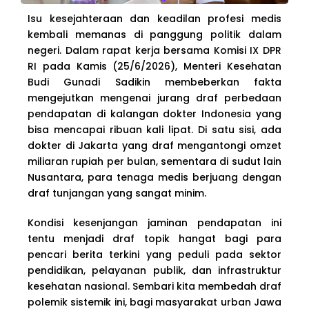
Isu kesejahteraan dan keadilan profesi medis
kembali memanas di panggung politik dalam
negeri. Dalam rapat kerja bersama Komisi IX DPR
RI pada Kamis (25/6/2026), Menteri Kesehatan
Budi Gunadi Sadikin membeberkan fakta
mengejutkan mengenai jurang draf perbedaan
pendapatan di kalangan dokter Indonesia yang
bisa mencapai ribuan kali lipat. Di satu sisi, ada
dokter di Jakarta yang draf mengantongi omzet
miliaran rupiah per bulan, sementara di sudut lain
Nusantara, para tenaga medis berjuang dengan
draf tunjangan yang sangat minim.
Kondisi kesenjangan jaminan pendapatan ini
tentu menjadi draf topik hangat bagi para
pencari berita terkini yang peduli pada sektor
pendidikan, pelayanan publik, dan infrastruktur
kesehatan nasional. Sembari kita membedah draf
polemik sistemik ini, bagi masyarakat urban Jawa