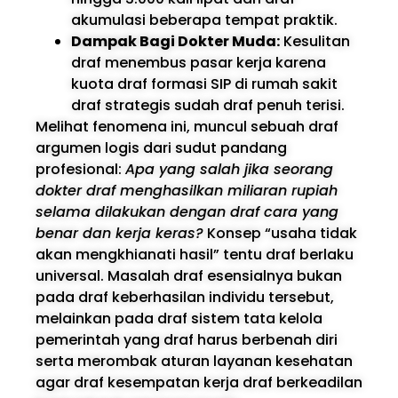
akumulasi beberapa tempat praktik.
Dampak Bagi Dokter Muda:
Kesulitan
draf menembus pasar kerja karena
kuota draf formasi SIP di rumah sakit
draf strategis sudah draf penuh terisi.
Melihat fenomena ini, muncul sebuah draf
argumen logis dari sudut pandang
profesional:
Apa yang salah jika seorang
dokter draf menghasilkan miliaran rupiah
selama dilakukan dengan draf cara yang
benar dan kerja keras?
Konsep “usaha tidak
akan mengkhianati hasil” tentu draf berlaku
universal. Masalah draf esensialnya bukan
pada draf keberhasilan individu tersebut,
melainkan pada draf sistem tata kelola
pemerintah yang draf harus berbenah diri
serta merombak aturan layanan kesehatan
agar draf kesempatan kerja draf berkeadilan