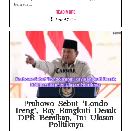
bernada...
Read More
August 7, 2026
Prabowo Sebut ‘Londo
Ireng’, Ray Rangkuti Desak
DPR Bersikap, Ini Ulasan
Politiknya