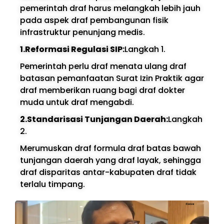
pemerintah draf harus melangkah lebih jauh
pada aspek draf pembangunan fisik
infrastruktur penunjang medis.
1.Reformasi Regulasi SIP:
Langkah 1.
Pemerintah perlu draf menata ulang draf
batasan pemanfaatan Surat Izin Praktik agar
draf memberikan ruang bagi draf dokter
muda untuk draf mengabdi.
2.Standarisasi Tunjangan Daerah:
Langkah
2.
Merumuskan draf formula draf batas bawah
tunjangan daerah yang draf layak, sehingga
draf disparitas antar-kabupaten draf tidak
terlalu timpang.