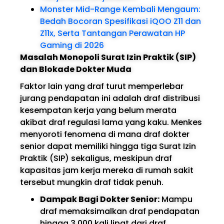
Monster Mid-Range Kembali Mengaum:
Bedah Bocoran Spesifikasi iQOO Z11 dan
Z11x, Serta Tantangan Perawatan HP
Gaming di 2026
Masalah Monopoli Surat Izin Praktik (SIP)
dan Blokade Dokter Muda
Faktor lain yang draf turut memperlebar
jurang pendapatan ini adalah draf distribusi
kesempatan kerja yang belum merata
akibat draf regulasi lama yang kaku. Menkes
menyoroti fenomena di mana draf dokter
senior dapat memiliki hingga tiga Surat Izin
Praktik (SIP) sekaligus, meskipun draf
kapasitas jam kerja mereka di rumah sakit
tersebut mungkin draf tidak penuh.
Dampak Bagi Dokter Senior:
Mampu
draf memaksimalkan draf pendapatan
hingga 3.000 kali lipat dari draf