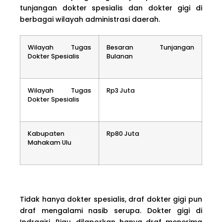
tunjangan dokter spesialis dan dokter gigi di
berbagai wilayah administrasi daerah.
Wilayah Tugas
Besaran Tunjangan
Dokter Spesialis
Bulanan
Wilayah Tugas
Rp3 Juta
Dokter Spesialis
Kabupaten
Rp80 Juta
Mahakam Ulu
Tidak hanya dokter spesialis, draf dokter gigi pun
draf mengalami nasib serupa. Dokter gigi di
Indragiri, Riau, dilaporkan hanya draf menerima