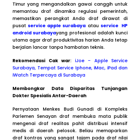
Timur yang mengandalkan gawai canggih untuk
memantau draf dinamika regulasi pemerintah,
memastikan perangkat Anda draf dirawat di
pusat
service apple surabaya
atau
service HP
android surabaya
yang profesional adalah kunci
utama agar draf produktivitas harian Anda tetap
berjalan lancar tanpa hambatan teknis.
Rekomendasi Cak war
:
iJoe – Apple Service
Surabaya, Tempat Service Iphone, iMac, iPad dan
iWatch Terpercaya di Surabaya
Membongkar Data Disparitas Tunjangan
Dokter Spesialis Antar-Daerah
Pernyataan Menkes Budi Gunadi di Kompleks
Parlemen Senayan draf membuka mata publik
mengenai draf realitas pahit distribusi intensif
medis di daerah pelosok. Beliau memaparkan
draf kontras yang sangat tajam pada draf nilai