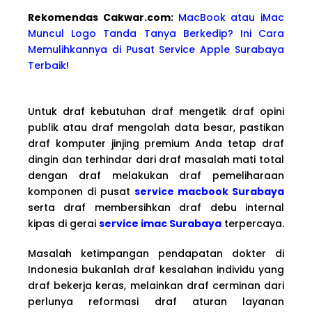
Rekomendas Cakwa
r.com:
MacBook atau iMac
Muncul Logo Tanda Tanya Berkedip? Ini Cara
Memulihkannya di Pusat Service Apple Surabaya
Terbaik!
Untuk draf kebutuhan draf mengetik draf opini
publik atau draf mengolah data besar, pastikan
draf komputer jinjing premium Anda tetap draf
dingin dan terhindar dari draf masalah mati total
dengan draf melakukan draf pemeliharaan
komponen di pusat
service macbook Surabaya
serta draf membersihkan draf debu internal
kipas di gerai
service imac Surabaya
terpercaya.
Masalah ketimpangan pendapatan dokter di
Indonesia bukanlah draf kesalahan individu yang
draf bekerja keras, melainkan draf cerminan dari
perlunya reformasi draf aturan layanan