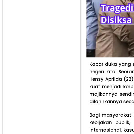
Kabar duka yang s
negeri kita. Seor
Hensy Aprilda (22
kuat menjadi kor
majikannya sendir
dilahirkannya seca
Bagi masyarakat l
kebijakan publik
internasional, ka