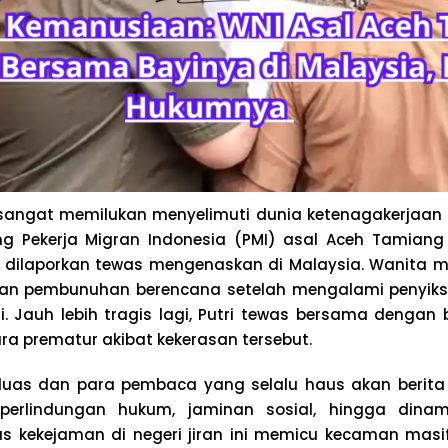
angat memilukan menyelimuti dunia ketenagakerjaan da
ang Pekerja Migran Indonesia (PMI) asal Aceh Tamiang
) dilaporkan tewas mengenaskan di Malaysia. Wanita m
ban pembunuhan berencana setelah mengalami penyiks
i. Jauh lebih tragis lagi, Putri tewas bersama dengan
ra prematur akibat kekerasan tersebut.
uas dan para pembaca yang selalu haus akan berita t
, perlindungan hukum, jaminan sosial, hingga din
sus kekejaman di negeri jiran ini memicu kecaman masi