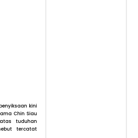
enyiksaan kini
nama Chin Siau
atas tuduhan
ebut tercatat