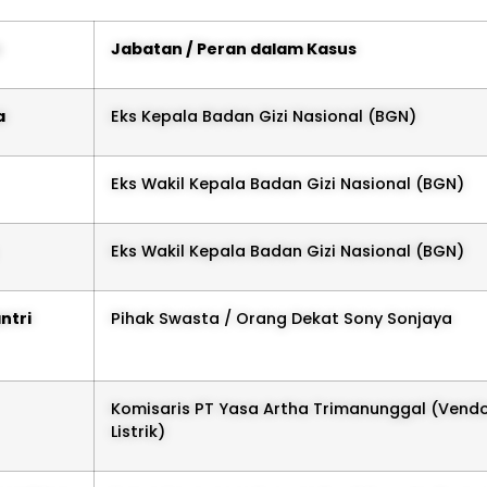
Jabatan / Peran dalam Kasus
a
Eks Kepala Badan Gizi Nasional (BGN)
Eks Wakil Kepala Badan Gizi Nasional (BGN)
Eks Wakil Kepala Badan Gizi Nasional (BGN)
ntri
Pihak Swasta / Orang Dekat Sony Sonjaya
Komisaris PT Yasa Artha Trimanunggal (Vend
Listrik)