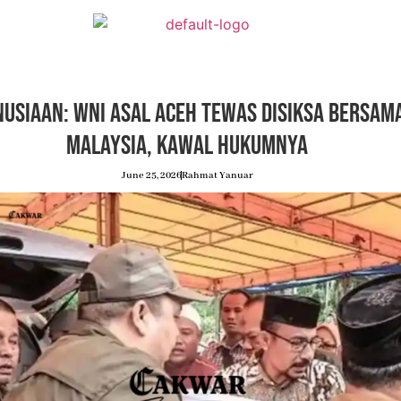
usiaan: WNI Asal Aceh Tewas Disiksa Bersama
Malaysia, Kawal Hukumnya
June 25, 2026
Rahmat Yanuar