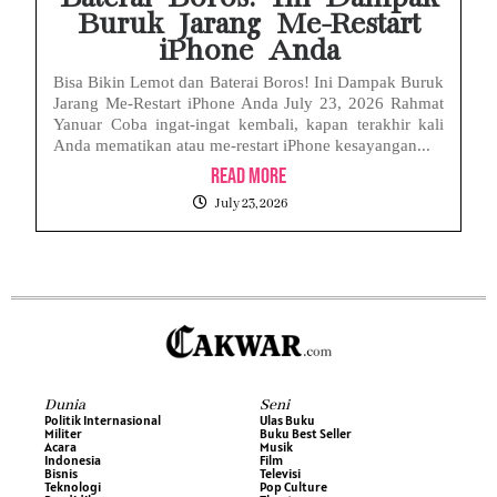
Buruk Jarang Me-Restart
iPhone Anda
Bisa Bikin Lemot dan Baterai Boros! Ini Dampak Buruk
Jarang Me-Restart iPhone Anda July 23, 2026 Rahmat
Yanuar Coba ingat-ingat kembali, kapan terakhir kali
Anda mematikan atau me-restart iPhone kesayangan...
Read More
July 23, 2026
Dunia
Seni
Politik Internasional
Ulas Buku
Militer
Buku Best Seller
Acara
Musik
Indonesia
Film
Bisnis
Televisi
Teknologi
Pop Culture