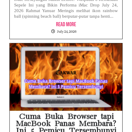
Sepele Ini yang Bikin Performa iMac Drop July 24,
2026 Rahmat Yanuar Meringis melihat ikon rainbow
ball (spinning beach ball) berputar-putar tanpa henti...
Read More
July 24, 2026
Cuma Buka Browser tapi
MacBook Panas Membara?
Ini 5 Pemicu Tersembunyi