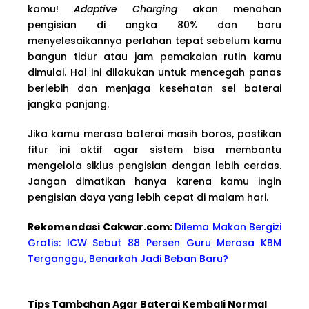
kamu!
Adaptive Charging
akan menahan
pengisian di angka 80% dan baru
menyelesaikannya perlahan tepat sebelum kamu
bangun tidur atau jam pemakaian rutin kamu
dimulai. Hal ini dilakukan untuk mencegah panas
berlebih dan menjaga kesehatan sel baterai
jangka panjang.
Jika kamu merasa baterai masih boros, pastikan
fitur ini aktif agar sistem bisa membantu
mengelola siklus pengisian dengan lebih cerdas.
Jangan dimatikan hanya karena kamu ingin
pengisian daya yang lebih cepat di malam hari.
Rekomendasi Cakwar.com:
Dilema Makan Bergizi
Gratis: ICW Sebut 88 Persen Guru Merasa KBM
Terganggu, Benarkah Jadi Beban Baru?
Tips Tambahan Agar Baterai Kembali Normal