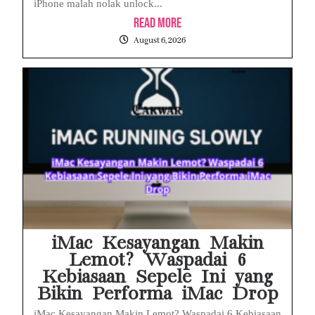
iPhone malah nolak unlock...
Read More
August 6, 2026
iMac Kesayangan Makin
Lemot? Waspadai 6
Kebiasaan Sepele Ini yang
Bikin Performa iMac Drop
iMac Kesayangan Makin Lemot? Waspadai 6 Kebiasaan