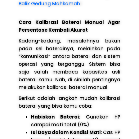
Balik Gedung Mahkamah!
Cara Kalibrasi Baterai Manual Agar
Persentase Kembali Akurat
Kadang-kadang, masalahnya bukan
pada sel baterainya, melainkan pada
“komunikasi” antara baterai dan sistem
operasi yang terganggu. Sistem bisa
saja salah membaca kapasitas asli
baterai kamu. Nah, di sinilah pentingnya
melakukan kalibrasi baterai manual.
Berikut adalah langkah mudah kalibrasi
baterai yang bisa kamu coba:
Habiskan Baterai:
Gunakan HP
sampai mati total (0%).
Isi Daya dalam Kondisi Mati:
Cas HP