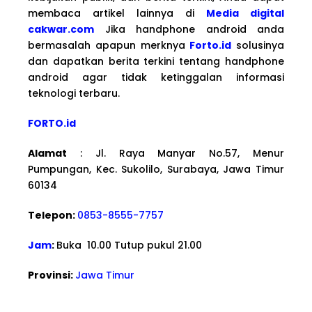
membaca artikel lainnya di
Media digital
cakwar.com
Jika handphone android anda
bermasalah apapun merknya
Forto.id
solusinya
dan dapatkan berita terkini tentang handphone
android agar tidak ketinggalan informasi
teknologi terbaru.
FORTO.id
Alamat
: Jl. Raya Manyar No.57, Menur
Pumpungan, Kec. Sukolilo, Surabaya, Jawa Timur
60134
Telepon:
0853-8555-7757
Jam
:
Buka 10.00 Tutup pukul 21.00
Provinsi:
Jawa Timur