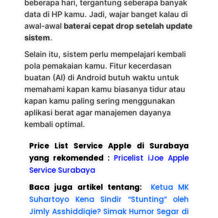
beberapa hari, tergantung seberapa banyak
data di HP kamu. Jadi, wajar banget kalau di
awal-awal
baterai cepat drop setelah update
sistem
.
Selain itu, sistem perlu mempelajari kembali
pola pemakaian kamu. Fitur kecerdasan
buatan (AI) di Android butuh waktu untuk
memahami kapan kamu biasanya tidur atau
kapan kamu paling sering menggunakan
aplikasi berat agar manajemen dayanya
kembali optimal.
Price List Service Apple di Surabaya
yang rekomended :
Pricelist iJoe Apple
Service Surabaya
Baca juga artikel tentang:
Ketua MK
Suhartoyo Kena Sindir “Stunting” oleh
Jimly Asshiddiqie? Simak Humor Segar di