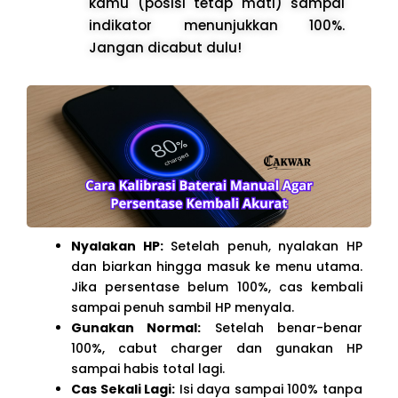
kamu (posisi tetap mati) sampai
indikator menunjukkan 100%.
Jangan dicabut dulu!
Nyalakan HP:
Setelah penuh, nyalakan HP
dan biarkan hingga masuk ke menu utama.
Jika persentase belum 100%, cas kembali
sampai penuh sambil HP menyala.
Gunakan Normal:
Setelah benar-benar
100%, cabut charger dan gunakan HP
sampai habis total lagi.
Cas Sekali Lagi:
Isi daya sampai 100% tanpa