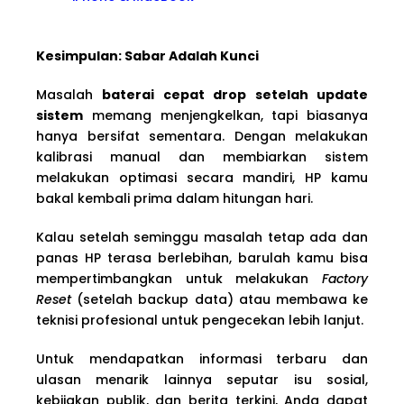
Kesimpulan: Sabar Adalah Kunci
Masalah
baterai cepat drop setelah update
sistem
memang menjengkelkan, tapi biasanya
hanya bersifat sementara. Dengan melakukan
kalibrasi manual dan membiarkan sistem
melakukan optimasi secara mandiri, HP kamu
bakal kembali prima dalam hitungan hari.
Kalau setelah seminggu masalah tetap ada dan
panas HP terasa berlebihan, barulah kamu bisa
mempertimbangkan untuk melakukan
Factory
Reset
(setelah backup data) atau membawa ke
teknisi profesional untuk pengecekan lebih lanjut.
Untuk mendapatkan informasi terbaru dan
ulasan menarik lainnya seputar isu sosial,
kebijakan publik, dan berita terkini, Anda dapat