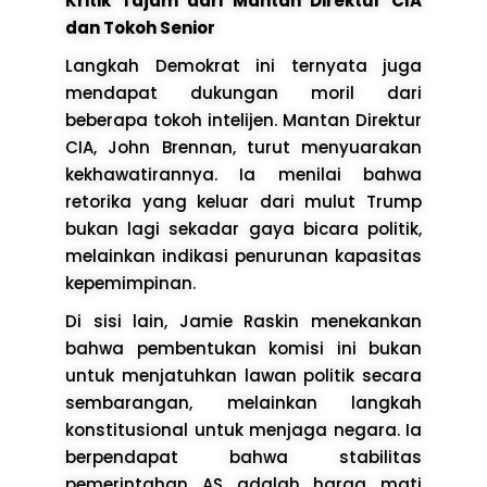
Kritik Tajam dari Mantan Direktur CIA
dan Tokoh Senior
Langkah Demokrat ini ternyata juga
mendapat dukungan moril dari
beberapa tokoh intelijen. Mantan Direktur
CIA, John Brennan, turut menyuarakan
kekhawatirannya. Ia menilai bahwa
retorika yang keluar dari mulut Trump
bukan lagi sekadar gaya bicara politik,
melainkan indikasi penurunan kapasitas
kepemimpinan.
Di sisi lain, Jamie Raskin menekankan
bahwa pembentukan komisi ini bukan
untuk menjatuhkan lawan politik secara
sembarangan, melainkan langkah
konstitusional untuk menjaga negara. Ia
berpendapat bahwa stabilitas
pemerintahan AS adalah harga mati