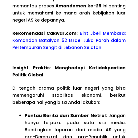
memantau proses
Amandemen ke-25
ini penting
untuk memahami ke mana arah kebijakan luar
negeri AS ke depannya.
Rekomendasi Cakwar.com:
Bint Jbeil Membara:
Komandan Batalyon 52 Israel Luka Parah dalam
Pertempuran Sengit di Lebanon Selatan
Insight Praktis: Menghadapi Ketidakpastian
Politik Global
Di tengah drama politik luar negeri yang bisa
memengaruhi stabilitas ekonomi, berikut
beberapa hal yang bisa Anda lakukan:
Pantau Berita dari Sumber Netral:
Jangan
hanya terpaku pada satu sisi media.
Bandingkan laporan dari media AS yang
pro-Demokrat dan pro-Republik untuk