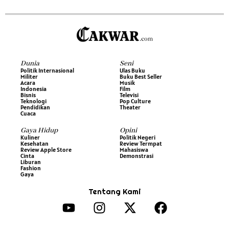
Dunia
Seni
Politik Internasional
Ulas Buku
Militer
Buku Best Seller
Acara
Musik
Indonesia
Film
Bisnis
Televisi
Teknologi
Pop Culture
Pendidikan
Theater
Cuaca
Gaya Hidup
Opini
Kuliner
Politik Negeri
Kesehatan
Review Termpat
Review Apple Store
Mahasiswa
Cinta
Demonstrasi
Liburan
Fashion
Gaya
Tentang Kami