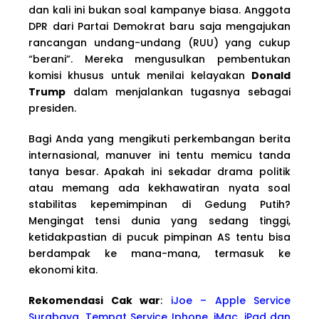
dan kali ini bukan soal kampanye biasa. Anggota
DPR dari Partai Demokrat baru saja mengajukan
rancangan undang-undang (RUU) yang cukup
“berani”. Mereka mengusulkan pembentukan
komisi khusus untuk menilai kelayakan
Donald
Trump
dalam menjalankan tugasnya sebagai
presiden.
Bagi Anda yang mengikuti perkembangan berita
internasional, manuver ini tentu memicu tanda
tanya besar. Apakah ini sekadar drama politik
atau memang ada kekhawatiran nyata soal
stabilitas kepemimpinan di Gedung Putih?
Mengingat tensi dunia yang sedang tinggi,
ketidakpastian di pucuk pimpinan AS tentu bisa
berdampak ke mana-mana, termasuk ke
ekonomi kita.
Rekomendasi Cak war
:
iJoe – Apple Service
Surabaya, Tempat Service Iphone, iMac, iPad dan