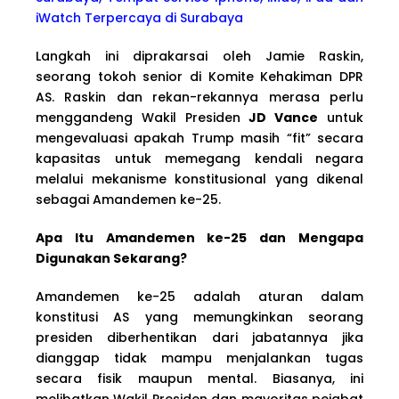
iWatch Terpercaya di Surabaya
Langkah ini diprakarsai oleh Jamie Raskin,
seorang tokoh senior di Komite Kehakiman DPR
AS. Raskin dan rekan-rekannya merasa perlu
menggandeng Wakil Presiden
JD Vance
untuk
mengevaluasi apakah Trump masih “fit” secara
kapasitas untuk memegang kendali negara
melalui mekanisme konstitusional yang dikenal
sebagai Amandemen ke-25.
Apa Itu Amandemen ke-25 dan Mengapa
Digunakan Sekarang?
Amandemen ke-25 adalah aturan dalam
konstitusi AS yang memungkinkan seorang
presiden diberhentikan dari jabatannya jika
dianggap tidak mampu menjalankan tugas
secara fisik maupun mental. Biasanya, ini
melibatkan Wakil Presiden dan mayoritas pejabat