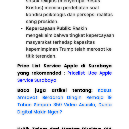
sosok religius (menyerupai Yesus
Kristus) memicu perdebatan soal
kondisi psikologis dan persepsi realitas
sang presiden.
Kepercayaan Publik:
Raskin
mengeklaim bahwa tingkat kepercayaan
masyarakat terhadap kapasitas
kepemimpinan Trump telah merosot ke
titik terendah.
Price List Service Apple di Surabaya
yang rekomended :
Pricelist iJoe Apple
Service Surabaya
Baca juga artikel tentang:
Kasus
Amravati Berdarah Dingin: Remaja 19
Tahun Simpan 350 Video Asusila, Dunia
Digital Makin Ngeri?