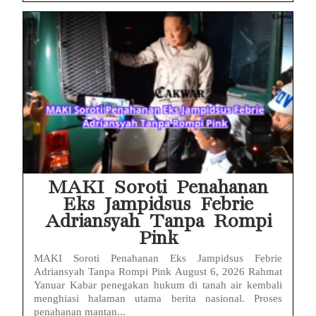
MAKI Soroti Penahanan
Eks Jampidsus Febrie
Adriansyah Tanpa Rompi
Pink
MAKI Soroti Penahanan Eks Jampidsus Febrie
Adriansyah Tanpa Rompi Pink August 6, 2026 Rahmat
Yanuar Kabar penegakan hukum di tanah air kembali
menghiasi halaman utama berita nasional. Proses
penahanan mantan...