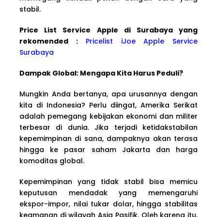
stabil.
Price List Service Apple di Surabaya yang
rekomended :
Pricelist iJoe Apple Service
Surabaya
Dampak Global: Mengapa Kita Harus Peduli?
Mungkin Anda bertanya, apa urusannya dengan
kita di Indonesia? Perlu diingat, Amerika Serikat
adalah pemegang kebijakan ekonomi dan militer
terbesar di dunia. Jika terjadi ketidakstabilan
kepemimpinan di sana, dampaknya akan terasa
hingga ke pasar saham Jakarta dan harga
komoditas global.
Kepemimpinan yang tidak stabil bisa memicu
keputusan mendadak yang memengaruhi
ekspor-impor, nilai tukar dolar, hingga stabilitas
keamanan di wilayah Asia Pasifik. Oleh karena itu,