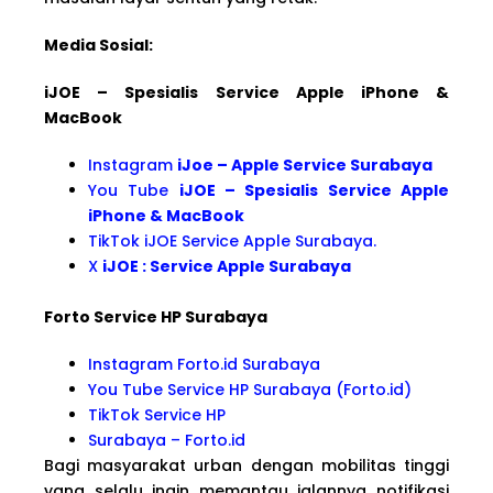
Media Sosial:
iJOE – Spesialis Service Apple iPhone &
MacBook
Instagram
iJoe – Apple Service Surabaya
You Tube
iJOE – Spesialis Service Apple
iPhone & MacBook
TikTok iJOE Service Apple Surabaya.
X
iJOE : Service Apple Surabaya
Forto Service HP Surabaya
Instagram Forto.id Surabaya
You Tube Service HP Surabaya (Forto.id)
TikTok Service HP
Surabaya – Forto.id
Bagi masyarakat urban dengan mobilitas tinggi
yang selalu ingin memantau jalannya notifikasi