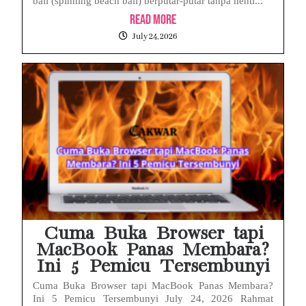
ball (spinning beach ball) berputar-putar tanpa henti...
Read More
July 24, 2026
Cuma Buka Browser tapi
MacBook Panas Membara?
Ini 5 Pemicu Tersembunyi
Cuma Buka Browser tapi MacBook Panas Membara?
Ini 5 Pemicu Tersembunyi July 24, 2026 Rahmat