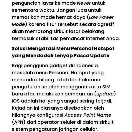
penguncian layar ke mode
Never
untuk
sementara waktu. Jangan lupa untuk
mematikan mode hemat daya (
Low Power
Mode
) karena fitur tersebut secara agresif
akan memotong sirkuit latar belakang
termasuk stabilitas pemancar internet Anda.
Solusi Mengatasi Menu Personal Hotspot
yang Mendadak Lenyap Pasca Update
Bagi pengguna gadget di Indonesia,
masalah menu Personal Hotspot yang
mendadak hilang total dari halaman
pengaturan setelah mengganti kartu SIM
baru atau melakukan pembaruan (
update
)
iOS adalah hal yang sangat sering terjadi.
Kejadian ini biasanya disebabkan oleh
hilangnya konfigurasi
Access Point Name
(APN) dari operator seluler di dalam sirkuit
sistem pengaturan jaringan cellular.