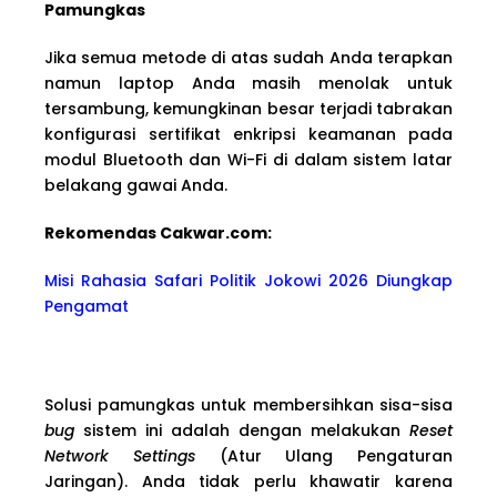
Pamungkas
Jika semua metode di atas sudah Anda terapkan
namun laptop Anda masih menolak untuk
tersambung, kemungkinan besar terjadi tabrakan
konfigurasi sertifikat enkripsi keamanan pada
modul Bluetooth dan Wi-Fi di dalam sistem latar
belakang gawai Anda.
Rekomendas Cakwa
r.com:
Misi Rahasia Safari Politik Jokowi 2026 Diungkap
Pengamat
Solusi pamungkas untuk membersihkan sisa-sisa
bug
sistem ini adalah dengan melakukan
Reset
Network Settings
(Atur Ulang Pengaturan
Jaringan). Anda tidak perlu khawatir karena