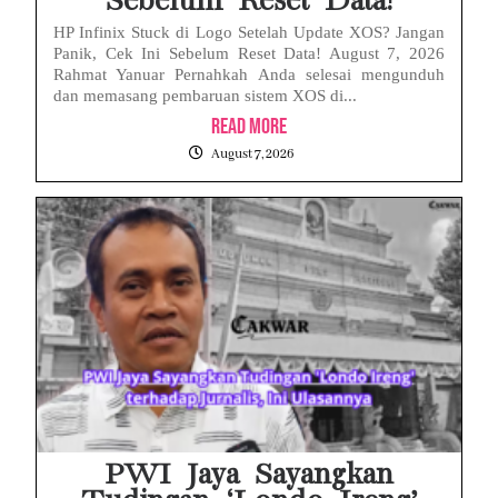
Sebelum Reset Data!
HP Infinix Stuck di Logo Setelah Update XOS? Jangan
Panik, Cek Ini Sebelum Reset Data! August 7, 2026
Rahmat Yanuar Pernahkah Anda selesai mengunduh
dan memasang pembaruan sistem XOS di...
Read More
August 7, 2026
PWI Jaya Sayangkan