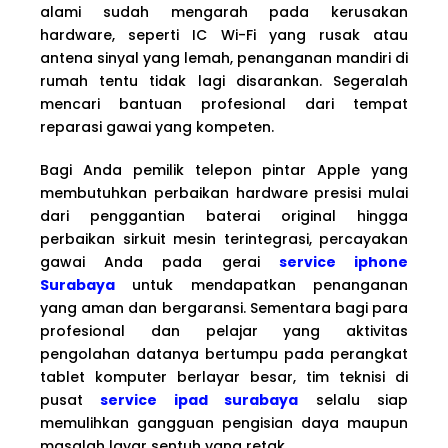
alami sudah mengarah pada kerusakan
hardware, seperti IC Wi-Fi yang rusak atau
antena sinyal yang lemah, penanganan mandiri di
rumah tentu tidak lagi disarankan. Segeralah
mencari bantuan profesional dari tempat
reparasi gawai yang kompeten.
Bagi Anda pemilik telepon pintar Apple yang
membutuhkan perbaikan hardware presisi mulai
dari penggantian baterai original hingga
perbaikan sirkuit mesin terintegrasi, percayakan
gawai Anda pada gerai
service iphone
Surabaya
untuk mendapatkan penanganan
yang aman dan bergaransi. Sementara bagi para
profesional dan pelajar yang aktivitas
pengolahan datanya bertumpu pada perangkat
tablet komputer berlayar besar, tim teknisi di
pusat
service ipad surabaya
selalu siap
memulihkan gangguan pengisian daya maupun
masalah layar sentuh yang retak.