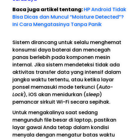
Baca juga artikel tentang:
HP Android Tidak
Bisa Dicas dan Muncul “Moisture Detected”?
Ini Cara Mengatasinya Tanpa Panik
Sistem dirancang untuk selalu menghemat
konsumsi daya baterai dan mencegah
panas berlebih pada komponen mesin
internal. Jika sistem mendeteksi tidak ada
aktivitas transfer data yang intensif dalam
jangka waktu tertentu, atau ketika layar
ponsel memasuki mode terkunci (
Auto-
Lock
), iOS akan menidurkan (
sleep
)
pemancar sirkuit Wi-Fi secara sepihak.
Untuk mengakalinya saat sedang
mengunduh file besar di laptop, pastikan
layar gawai Anda tetap dalam kondisi
menyala dengan mengatur batas waktu