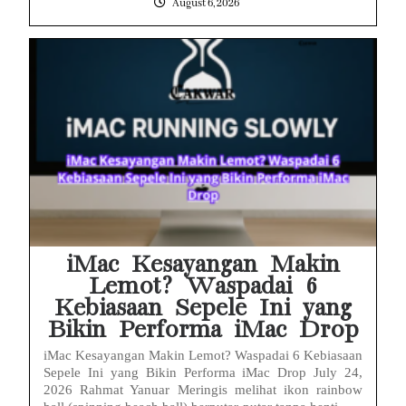
August 6, 2026
iMac Kesayangan Makin
Lemot? Waspadai 6
Kebiasaan Sepele Ini yang
Bikin Performa iMac Drop
iMac Kesayangan Makin Lemot? Waspadai 6 Kebiasaan
Sepele Ini yang Bikin Performa iMac Drop July 24,
2026 Rahmat Yanuar Meringis melihat ikon rainbow