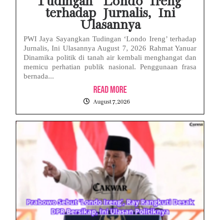
Tudingan ‘Londo Ireng’
terhadap Jurnalis, Ini
Ulasannya
PWI Jaya Sayangkan Tudingan ‘Londo Ireng’ terhadap
Jurnalis, Ini Ulasannya August 7, 2026 Rahmat Yanuar
Dinamika politik di tanah air kembali menghangat dan
memicu perhatian publik nasional. Penggunaan frasa
bernada...
Read More
August 7, 2026