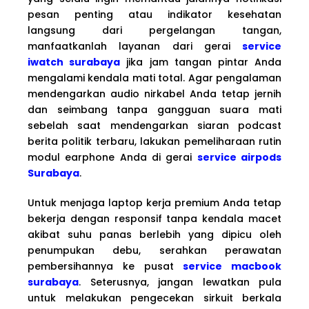
pesan penting atau indikator kesehatan
langsung dari pergelangan tangan,
manfaatkanlah layanan dari gerai
service
iwatch surabaya
jika jam tangan pintar Anda
mengalami kendala mati total. Agar pengalaman
mendengarkan audio nirkabel Anda tetap jernih
dan seimbang tanpa gangguan suara mati
sebelah saat mendengarkan siaran podcast
berita politik terbaru, lakukan pemeliharaan rutin
modul earphone Anda di gerai
service airpods
Surabaya
.
Untuk menjaga laptop kerja premium Anda tetap
bekerja dengan responsif tanpa kendala macet
akibat suhu panas berlebih yang dipicu oleh
penumpukan debu, serahkan perawatan
pembersihannya ke pusat
service macbook
surabaya
. Seterusnya, jangan lewatkan pula
untuk melakukan pengecekan sirkuit berkala