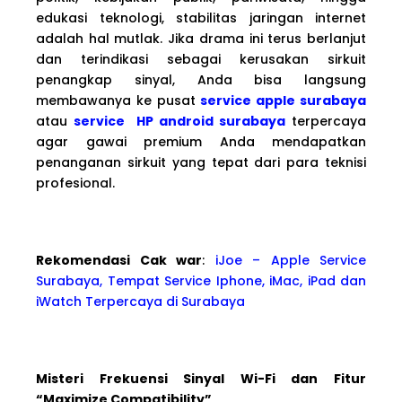
edukasi teknologi, stabilitas jaringan internet
adalah hal mutlak. Jika drama ini terus berlanjut
dan terindikasi sebagai kerusakan sirkuit
penangkap sinyal, Anda bisa langsung
membawanya ke pusat
service apple surabaya
atau
service HP android surabaya
terpercaya
agar gawai premium Anda mendapatkan
penanganan sirkuit yang tepat dari para teknisi
profesional.
Rekomendasi Cak war
:
iJoe – Apple Service
Surabaya, Tempat Service Iphone, iMac, iPad dan
iWatch Terpercaya di Surabaya
Misteri Frekuensi Sinyal Wi-Fi dan Fitur
“Maximize Compatibility”