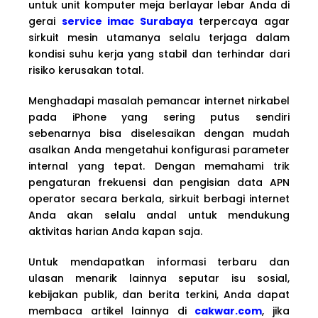
untuk unit komputer meja berlayar lebar Anda di
gerai
service imac Surabaya
terpercaya agar
sirkuit mesin utamanya selalu terjaga dalam
kondisi suhu kerja yang stabil dan terhindar dari
risiko kerusakan total.
Menghadapi masalah pemancar internet nirkabel
pada iPhone yang sering putus sendiri
sebenarnya bisa diselesaikan dengan mudah
asalkan Anda mengetahui konfigurasi parameter
internal yang tepat. Dengan memahami trik
pengaturan frekuensi dan pengisian data APN
operator secara berkala, sirkuit berbagi internet
Anda akan selalu andal untuk mendukung
aktivitas harian Anda kapan saja.
Untuk mendapatkan informasi terbaru dan
ulasan menarik lainnya seputar isu sosial,
kebijakan publik, dan berita terkini, Anda dapat
membaca artikel lainnya di
cakwar.com
, jika