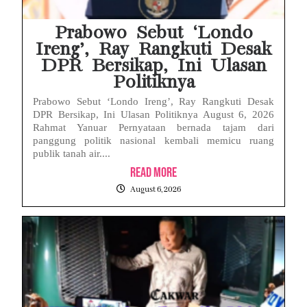
Prabowo Sebut ‘Londo
Ireng’, Ray Rangkuti Desak
DPR Bersikap, Ini Ulasan
Politiknya
Prabowo Sebut ‘Londo Ireng’, Ray Rangkuti Desak
DPR Bersikap, Ini Ulasan Politiknya August 6, 2026
Rahmat Yanuar Pernyataan bernada tajam dari
panggung politik nasional kembali memicu ruang
publik tanah air....
Read More
August 6, 2026